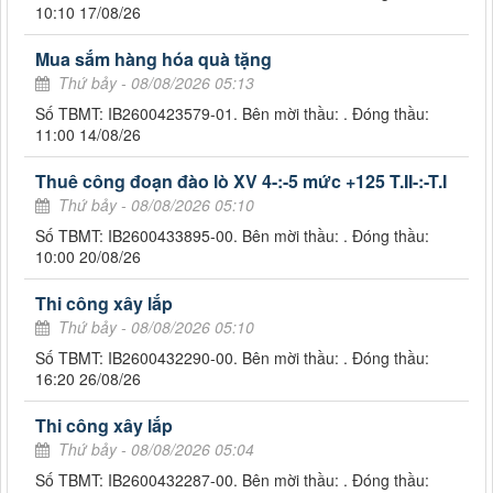
10:10 17/08/26
Mua sắm hàng hóa quà tặng
Thứ bảy - 08/08/2026 05:13
Số TBMT: IB2600423579-01. Bên mời thầu: . Đóng thầu:
11:00 14/08/26
Thuê công đoạn đào lò XV 4-:-5 mức +125 T.II-:-T.I
Thứ bảy - 08/08/2026 05:10
Số TBMT: IB2600433895-00. Bên mời thầu: . Đóng thầu:
10:00 20/08/26
Thi công xây lắp
Thứ bảy - 08/08/2026 05:10
Số TBMT: IB2600432290-00. Bên mời thầu: . Đóng thầu:
16:20 26/08/26
Thi công xây lắp
Thứ bảy - 08/08/2026 05:04
Số TBMT: IB2600432287-00. Bên mời thầu: . Đóng thầu: