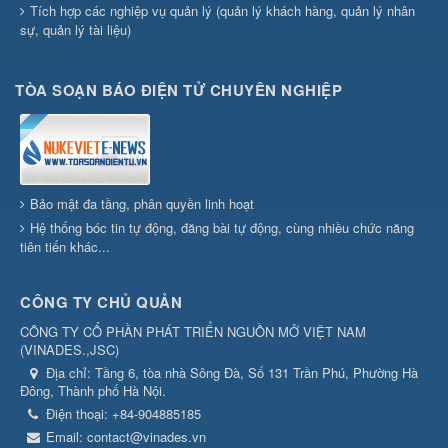
Tích hợp các nghiệp vụ quản lý (quản lý khách hàng, quản lý nhân
sự, quản lý tài liệu)
TÒA SOẠN BÁO ĐIỆN TỬ CHUYÊN NGHIỆP
Bảo mật đa tầng, phân quyền linh hoạt
Hệ thống bóc tin tự động, đăng bài tự động, cùng nhiều chức năng
tiên tiến khác...
CÔNG TY CHỦ QUẢN
CÔNG TY CỔ PHẦN PHÁT TRIỂN NGUỒN MỞ VIỆT NAM
(
VINADES.,JSC
)
Địa chỉ:
Tầng 6, tòa nhà Sông Đà, Số 131 Trần Phú, Phường Hà
Đông, Thành phố Hà Nội.
Điện thoại:
+84-904885185
Email:
contact@vinades.vn