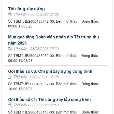
Thi công xây dựng
Thứ bảy - 08/08/2026 05:35
Số TBMT: IB2600433742-00. Bên mời thầu: . Đóng thầu:
09:00 17/08/26
Mua quà tặng Đoàn viên nhân dịp Tết trung thu
năm 2026
Thứ bảy - 08/08/2026 05:30
Số TBMT: IB2600435089-00. Bên mời thầu: . Đóng thầu:
09:00 19/08/26
Gói thầu số 03: Chi phí xây dựng công trình
Thứ bảy - 08/08/2026 05:25
Số TBMT: IB2600425367-00. Bên mời thầu: . Đóng thầu:
10:00 17/08/26
Gói thầu số 01: Thi công xây lắp công trình
Thứ bảy - 08/08/2026 05:17
Số TBMT: IB2600436446-00. Bên mời thầu: . Đóng thầu: