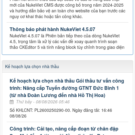
mới của NukeViet CMS được công bố trong năm 2024-2025
và hướng dẫn bảo vệ an toàn cho website của bạn trước các
nguy cơ khai thác hoặc tấn công khác.
Thông báo phát hành NukeViet 4.5.07
NukeViet 4.5.07 là Phiên bản tiếp theo của dòng NukeViet
4.5, trọng tâm là xử lý các vấn đề xoay quanh trình soạn
thảo CKEditor 5 và tính năng block tùy chỉnh trong giao diện
Kế hoạch lựa chọn nhà thầu
Kế hoạch lựa chọn nhà thầu Gói thầu tư vấn công
trình: Nâng cấp Tuyến đường GTNT Đức Bình 1
(từ nhà Đoàn Lương đến nhà Hồ Thị Hoa)
Thứ bảy - 08/08/2026 05:46
Số KHLCNT: PL2600250290-00. Ngày đăng tải: 16:46
08/08/26
Công trình: Cải tạo, nâng cấp đoạn từ chân đập