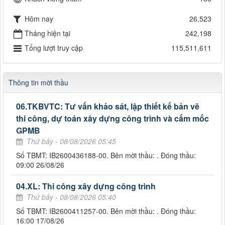
Hôm nay
26,523
Tháng hiện tại
242,198
Tổng lượt truy cập
115,511,611
Thông tin mời thầu
06.TKBVTC: Tư vấn khảo sát, lập thiết kế bản vẽ
thi công, dự toán xây dựng công trình và cắm mốc
GPMB
Thứ bảy - 08/08/2026 05:45
Số TBMT: IB2600436188-00. Bên mời thầu: . Đóng thầu:
09:00 26/08/26
04.XL: Thi công xây dựng công trình
Thứ bảy - 08/08/2026 05:40
Số TBMT: IB2600411257-00. Bên mời thầu: . Đóng thầu:
16:00 17/08/26