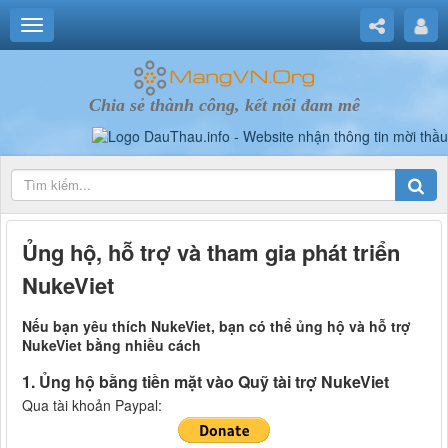
Chia sẻ thành công, kết nối đam mê
Ủng hộ, hỗ trợ và tham gia phát triển
NukeViet
Nếu bạn yêu thích NukeViet, bạn có thể ủng hộ và hỗ trợ
NukeViet bằng nhiều cách
1. Ủng hộ bằng tiền mặt vào Quỹ tài trợ NukeViet
Qua tài khoản Paypal: