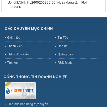
Số KHLCNT: PL2600250285-00. Ngày đăng tải: 16:41
08/08/26
CÁC CHUYÊN MỤC CHÍNH
Giới thiệu
Tin Tức
Thành viên
Liên hệ
Thăm dò ý kiến
Quảng cáo
Tìm kiếm
RSS-feeds
CỔNG THÔNG TIN DOANH NGHIỆP
Tích hợp bán hàng trực tuyến