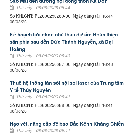
Sao Mai đến đường nội đồng thôn Ka Đơn
Thứ bảy - 08/08/2026 05:44
Số KHLCNT: PL2600250289-00. Ngày đăng tải: 16:44
08/08/26
Kế hoạch lựa chọn nhà thầu dự án: Hoàn thiện
sân phía sau đền Đức Thánh Nguyễn, xã Đại
Hoàng
Thứ bảy - 08/08/2026 05:43
Số KHLCNT: PL2600250287-00. Ngày đăng tải: 16:43
08/08/26
Thuê hệ thống tán sỏi nội soi laser của Trung tâm
Y tế Thủy Nguyên
Thứ bảy - 08/08/2026 05:41
Số KHLCNT: PL2600250288-00. Ngày đăng tải: 16:41
08/08/26
Nạo vét, nâng cấp đê bao Bắc Kênh Kháng Chiến
Thứ bảy - 08/08/2026 05:41