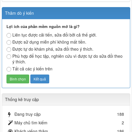
Thăm dò ý kiến
Lợi ích của phần mềm nguồn mở là gì?
Liên tục được cải tiến, sửa đổi bởi cả thế giới.
Được sử dụng miễn phí không mất tiền.
Được tự do khám phá, sửa đổi theo ý thích.
Phù hợp để học tập, nghiên cứu vì được tự do sửa đổi theo
ý thích.
Tất cả các ý kiến trên
Thống kê truy cập
Đang truy cập
188
Máy chủ tìm kiếm
2
Khách viếng thăm
186