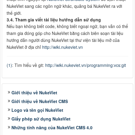
NukeViet sang các ngôn ngữ khác, quảng bá NukeViet ra với
thế giới.
3.4. Tham gia viết tài liệu hướng dẫn sử dụng
Nếu bạn không biết code, không biết ngoại ngữ, bạn vẫn có thể
tham gia đóng góp cho NukeViet bằng cách biên soạn tài liệu
hướng dẫn người dùng NukeViet tại thư viện tài liệu mở của
NukeViet ở địa chỉ
http://wiki.nukeviet.vn
(1)
: Tìm hiểu về git:
http://wiki.nukeviet.vn/programming:vcs:git
Giới thiệu về NukeViet
Giới thiệu về NukeViet CMS
Logo và tên gọi NukeViet
Giấy phép sử dụng NukeViet
Những tính năng của NukeViet CMS 4.0