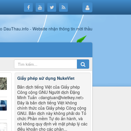
Giấy phép sử dụng NukeViet
Bản dịch tiếng Việt của Giấy phép
Công cộng GNU Người dịch Đặng
Minh Tuấn <dangtuan@vietkey.net>
Đây là bản dịch tiếng Việt không
chính thức của Giấy phép Công cộng
GNU. Bản dịch này không phải do Tổ
chức Phần mềm Tự do ấn hành, và
nó không quy định về mặt pháp lý các
điều khoản cho các phần...