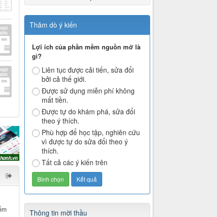
Thăm dò ý kiến
Lợi ích của phần mềm nguồn mở là
gì?
Liên tục được cải tiến, sửa đổi
bởi cả thế giới.
Được sử dụng miễn phí không
mất tiền.
Được tự do khám phá, sửa đổi
theo ý thích.
Phù hợp để học tập, nghiên cứu
vì được tự do sửa đổi theo ý
thích.
Tất cả các ý kiến trên
iếm
Thông tin mời thầu