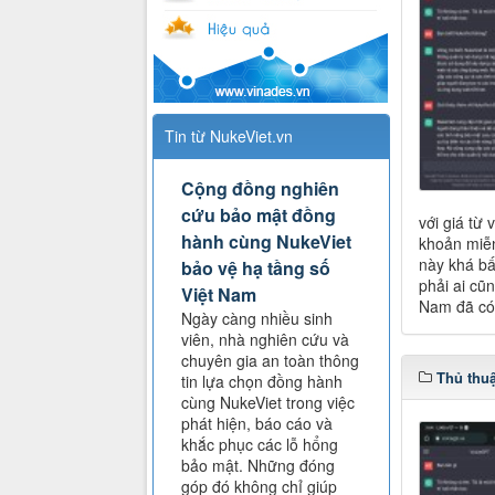
Tin từ NukeViet.vn
Cộng đồng nghiên
cứu bảo mật đồng
với giá từ 
hành cùng NukeViet
khoản miễn
này khá bất
bảo vệ hạ tầng số
phải ai cũ
Việt Nam
Nam đã có
Ngày càng nhiều sinh
viên, nhà nghiên cứu và
chuyên gia an toàn thông
Thủ thu
tin lựa chọn đồng hành
cùng NukeViet trong việc
phát hiện, báo cáo và
khắc phục các lỗ hổng
bảo mật. Những đóng
góp đó không chỉ giúp