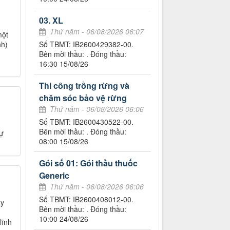
03. XL
Thứ năm - 06/08/2026 06:07
một
nh)
Số TBMT: IB2600429382-00.
Bên mời thầu: . Đóng thầu:
16:30 15/08/26
Thi công trồng rừng và
chăm sóc bảo vệ rừng
Thứ năm - 06/08/2026 06:06
Số TBMT: IB2600430522-00.
Bên mời thầu: . Đóng thầu:
dự
08:00 15/08/26
Gói số 01: Gói thầu thuốc
Generic
Thứ năm - 06/08/2026 06:06
Số TBMT: IB2600408012-00.
ây
Bên mời thầu: . Đóng thầu:
10:00 24/08/26
lĩnh