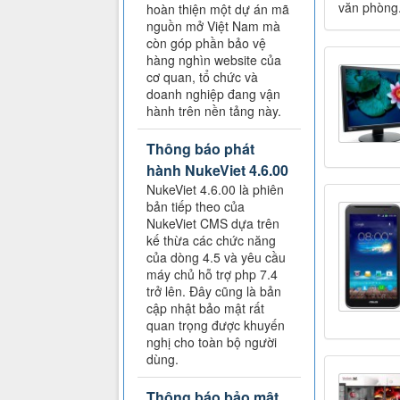
văn phòng.
hoàn thiện một dự án mã
nguồn mở Việt Nam mà
còn góp phần bảo vệ
hàng nghìn website của
cơ quan, tổ chức và
doanh nghiệp đang vận
hành trên nền tảng này.
Thông báo phát
hành NukeViet 4.6.00
NukeViet 4.6.00 là phiên
bản tiếp theo của
NukeViet CMS dựa trên
kế thừa các chức năng
của dòng 4.5 và yêu cầu
máy chủ hỗ trợ php 7.4
trở lên. Đây cũng là bản
cập nhật bảo mật rất
quan trọng được khuyến
nghị cho toàn bộ người
dùng.
Thông báo bảo mật