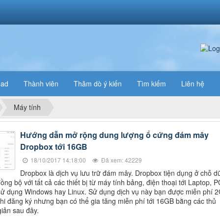
oad
Thành viên
Thăm dò ý kiến
Tìm kiếm
Liên hệ
Máy tính
Hướng dẫn mở rộng dung lượng ổ cứng đám mây
Dropbox tới 16GB
18/10/2017 14:18:00
Đã xem: 42229
Dropbox là dịch vụ lưu trữ đám mây. Dropbox tiện dụng ở chỗ d
ồng bộ với tất cả các thiết bị từ máy tính bảng, điện thoại tới Laptop, P
sử dụng Windows hay Linux. Sử dụng dịch vụ này bạn được miễn phí 
hi đăng ký nhưng bạn có thể gia tăng miễn phí tới 16GB bằng các thủ
giản sau đây.