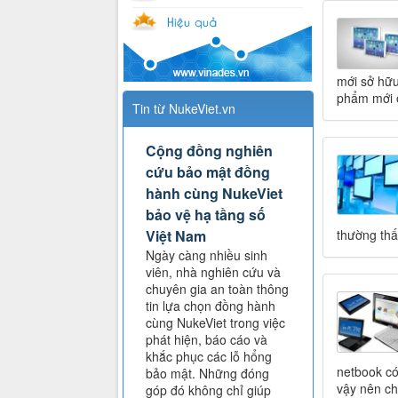
mới sở hữu
phẩm mới 
Tin từ NukeViet.vn
Cộng đồng nghiên
cứu bảo mật đồng
hành cùng NukeViet
bảo vệ hạ tầng số
Việt Nam
thường thấ
Ngày càng nhiều sinh
viên, nhà nghiên cứu và
chuyên gia an toàn thông
tin lựa chọn đồng hành
cùng NukeViet trong việc
phát hiện, báo cáo và
khắc phục các lỗ hổng
netbook có
bảo mật. Những đóng
vậy nên ch
góp đó không chỉ giúp