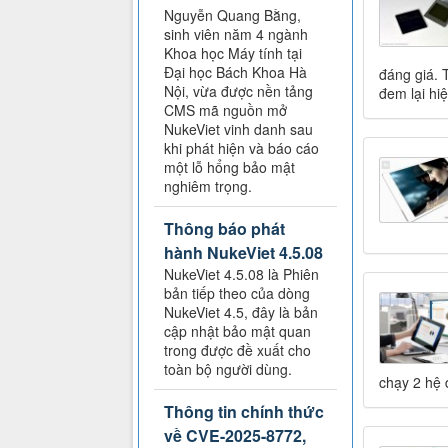
Nguyễn Quang Bằng,
sinh viên năm 4 ngành
Khoa học Máy tính tại
Đại học Bách Khoa Hà
đáng giá. 
Nội, vừa được nền tảng
đem lại hi
CMS mã nguồn mở
NukeViet vinh danh sau
khi phát hiện và báo cáo
một lỗ hổng bảo mật
nghiêm trọng.
Thông báo phát
hành NukeViet 4.5.08
NukeViet 4.5.08 là Phiên
bản tiếp theo của dòng
NukeViet 4.5, đây là bản
cập nhật bảo mật quan
trong được đề xuất cho
toàn bộ người dùng.
chạy 2 hệ 
Thông tin chính thức
về CVE-2025-8772,