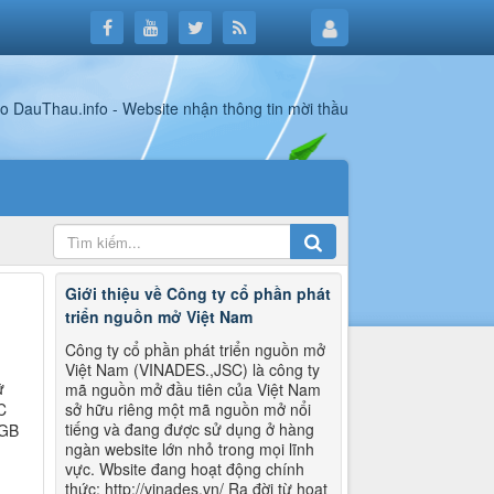
Giới thiệu về Công ty cổ phần phát
triển nguồn mở Việt Nam
Công ty cổ phần phát triển nguồn mở
Việt Nam (VINADES.,JSC) là công ty
ữ
mã nguồn mở đầu tiên của Việt Nam
C
sở hữu riêng một mã nguồn mở nổi
tiếng và đang được sử dụng ở hàng
2GB
ngàn website lớn nhỏ trong mọi lĩnh
vực. Wbsite đang hoạt động chính
thức: http://vinades.vn/ Ra đời từ hoạt