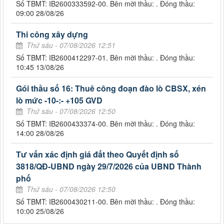
Số TBMT: IB2600333592-00. Bên mời thầu: . Đóng thầu:
09:00 28/08/26
Thi công xây dựng
Thứ sáu - 07/08/2026 12:51
Số TBMT: IB2600412297-01. Bên mời thầu: . Đóng thầu:
10:45 13/08/26
Gói thầu số 16: Thuê công đoạn đào lò CBSX, xén
lò mức -10-:- +105 GVD
Thứ sáu - 07/08/2026 12:50
Số TBMT: IB2600433374-00. Bên mời thầu: . Đóng thầu:
14:00 28/08/26
Tư vấn xác định giá đất theo Quyết định số
3818/QĐ-UBND ngày 29/7/2026 của UBND Thành
phố
Thứ sáu - 07/08/2026 12:50
Số TBMT: IB2600430211-00. Bên mời thầu: . Đóng thầu:
10:00 25/08/26