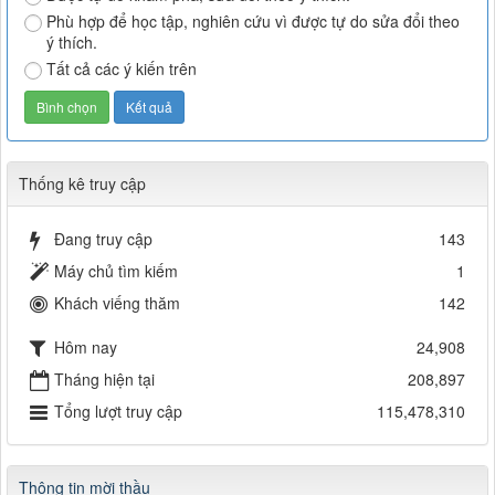
Phù hợp để học tập, nghiên cứu vì được tự do sửa đổi theo
ý thích.
Tất cả các ý kiến trên
Thống kê truy cập
Đang truy cập
143
Máy chủ tìm kiếm
1
Khách viếng thăm
142
Hôm nay
24,908
Tháng hiện tại
208,897
Tổng lượt truy cập
115,478,310
Thông tin mời thầu