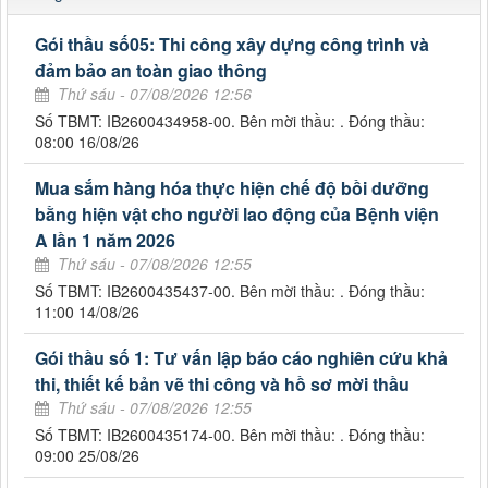
Gói thầu số05: Thi công xây dựng công trình và
đảm bảo an toàn giao thông
Thứ sáu - 07/08/2026 12:56
Số TBMT: IB2600434958-00. Bên mời thầu: . Đóng thầu:
08:00 16/08/26
Mua sắm hàng hóa thực hiện chế độ bồi dưỡng
bằng hiện vật cho người lao động của Bệnh viện
A lần 1 năm 2026
Thứ sáu - 07/08/2026 12:55
Số TBMT: IB2600435437-00. Bên mời thầu: . Đóng thầu:
11:00 14/08/26
Gói thầu số 1: Tư vấn lập báo cáo nghiên cứu khả
thi, thiết kế bản vẽ thi công và hồ sơ mời thầu
Thứ sáu - 07/08/2026 12:55
Số TBMT: IB2600435174-00. Bên mời thầu: . Đóng thầu:
09:00 25/08/26