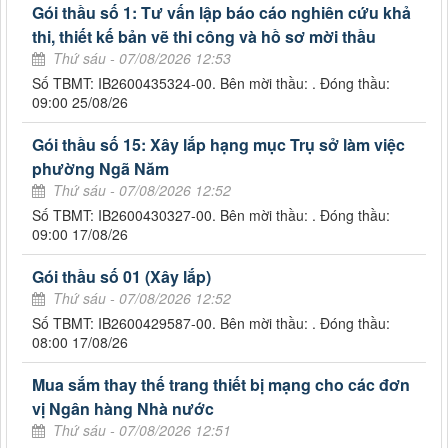
Gói thầu số 1: Tư vấn lập báo cáo nghiên cứu khả
thi, thiết kế bản vẽ thi công và hồ sơ mời thầu
Thứ sáu - 07/08/2026 12:53
Số TBMT: IB2600435324-00. Bên mời thầu: . Đóng thầu:
09:00 25/08/26
Gói thầu số 15: Xây lắp hạng mục Trụ sở làm việc
phường Ngã Năm
Thứ sáu - 07/08/2026 12:52
Số TBMT: IB2600430327-00. Bên mời thầu: . Đóng thầu:
09:00 17/08/26
Gói thầu số 01 (Xây lắp)
Thứ sáu - 07/08/2026 12:52
Số TBMT: IB2600429587-00. Bên mời thầu: . Đóng thầu:
08:00 17/08/26
Mua sắm thay thế trang thiết bị mạng cho các đơn
vị Ngân hàng Nhà nước
Thứ sáu - 07/08/2026 12:51