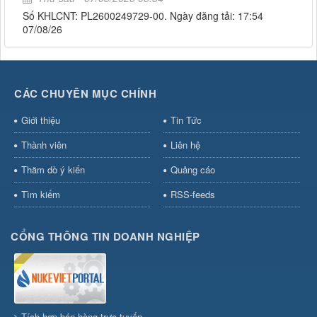
Số KHLCNT: PL2600249729-00. Ngày đăng tải: 17:54
07/08/26
CÁC CHUYÊN MỤC CHÍNH
Giới thiệu
Tin Tức
Thành viên
Liên hệ
Thăm dò ý kiến
Quảng cáo
Tìm kiếm
RSS-feeds
CỔNG THÔNG TIN DOANH NGHIỆP
Tích hợp bán hàng trực tuyến