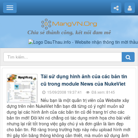
Chia sẻ thành công, kết nối đam mê
Tái sử dụng hình ảnh của các bản tin
cũ trong module News của NukeViet
15/09/2008 19:37:41
Đã xem: 8145
Nếu bạn là một quản trị viên của Website xây
dựng trên nền NukeViet hẳn bạn đã từng có ý nghĩ muốn sử
dụng lại các hình ảnh của các bản tin cũ để trang trí cho các
bản tin mới! Đôi khi nó chẳng có tác dụng minh họa cho bài viết
nhưng lại rất tốt trong việc gây chú ý và đơn giản là làm đẹp
cho bản tin. Rõ ràng trong trường hợp này nếu upload hình mới
thì gây tốn băng thông không cần thiết, mà muốn sử dụng ảnh