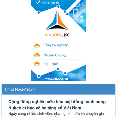
Tin từ NukeViet.vn
Cộng đồng nghiên cứu bảo mật đồng hành cùng
NukeViet bảo vệ hạ tầng số Việt Nam
Ngày càng nhiều sinh viên, nhà nghiên cứu và chuyên gia