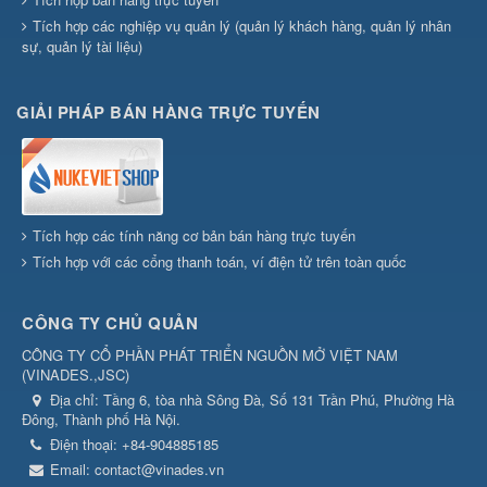
Tích hợp các nghiệp vụ quản lý (quản lý khách hàng, quản lý nhân
sự, quản lý tài liệu)
GIẢI PHÁP BÁN HÀNG TRỰC TUYẾN
Tích hợp các tính năng cơ bản bán hàng trực tuyến
Tích hợp với các cổng thanh toán, ví điện tử trên toàn quốc
CÔNG TY CHỦ QUẢN
CÔNG TY CỔ PHẦN PHÁT TRIỂN NGUỒN MỞ VIỆT NAM
(
VINADES.,JSC
)
Địa chỉ:
Tầng 6, tòa nhà Sông Đà, Số 131 Trần Phú, Phường Hà
Đông, Thành phố Hà Nội.
Điện thoại:
+84-904885185
Email:
contact@vinades.vn