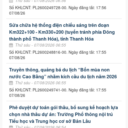
Thứ sáu - 07/08/2026 06:56
Số KHLCNT: PL2600249728-00. Ngày đăng tải: 17:56
07/08/26
Sửa chữa hệ thống điện chiếu sáng trên đoạn
Km322+100 - Km330+200 (tuyến tránh phía Đông
thành phố Thanh Hóa), tỉnh Thanh Hóa
Thứ sáu - 07/08/2026 06:55
Số KHLCNT: PL2600248816-00. Ngày đăng tải: 17:55
07/08/26
Truyền thông, quảng bá du lịch “Bốn mùa non
nước Cao Bằng” nhằm kích cầu du lịch năm 2026
Thứ sáu - 07/08/2026 06:55
Số KHLCNT: PL2600249741-00. Ngày đăng tải: 17:55
07/08/26
Phê duyệt dự toán gói thầu, bổ sung kế hoạch lựa
chọn nhà thầu dự án: Trường Phổ thông nội trú
Tiểu học và Trung học cơ sở Bản Lầu
Thứ sáu - 07/08/2026 06:54