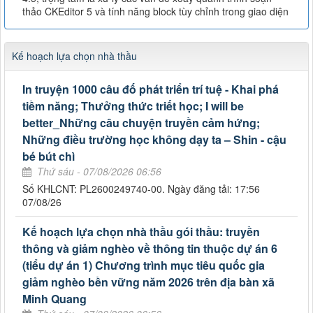
thảo CKEditor 5 và tính năng block tùy chỉnh trong giao diện
Kế hoạch lựa chọn nhà thầu
In truyện 1000 câu đố phát triển trí tuệ - Khai phá
tiềm năng; Thưởng thức triết học; I will be
better_Những câu chuyện truyền cảm hứng;
Những điều trường học không dạy ta – Shin - cậu
bé bút chì
Thứ sáu - 07/08/2026 06:56
Số KHLCNT: PL2600249740-00. Ngày đăng tải: 17:56
07/08/26
Kế hoạch lựa chọn nhà thầu gói thầu: truyền
thông và giảm nghèo về thông tin thuộc dự án 6
(tiểu dự án 1) Chương trình mục tiêu quốc gia
giảm nghèo bền vững năm 2026 trên địa bàn xã
Minh Quang