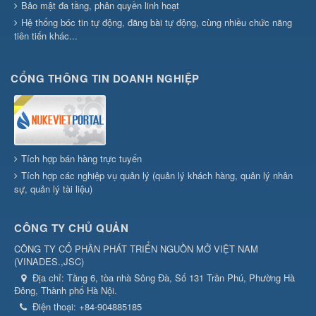
Bảo mật đa tầng, phân quyền linh hoạt
Hệ thống bóc tin tự động, đăng bài tự động, cùng nhiều chức năng
tiên tiến khác...
CỔNG THÔNG TIN DOANH NGHIỆP
Tích hợp bán hàng trực tuyến
Tích hợp các nghiệp vụ quản lý (quản lý khách hàng, quản lý nhân
sự, quản lý tài liệu)
CÔNG TY CHỦ QUẢN
CÔNG TY CỔ PHẦN PHÁT TRIỂN NGUỒN MỞ VIỆT NAM
(
VINADES.,JSC
)
Địa chỉ:
Tầng 6, tòa nhà Sông Đà, Số 131 Trần Phú, Phường Hà
Đông, Thành phố Hà Nội.
Điện thoại:
+84-904885185