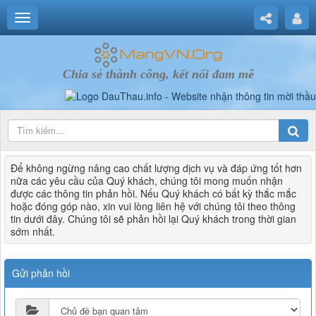
Chia sẻ thành công, kết nối đam mê
Để không ngừng nâng cao chất lượng dịch vụ và đáp ứng tốt hơn
nữa các yêu cầu của Quý khách, chúng tôi mong muốn nhận
được các thông tin phản hồi. Nếu Quý khách có bất kỳ thắc mắc
hoặc đóng góp nào, xin vui lòng liên hệ với chúng tôi theo thông
tin dưới đây. Chúng tôi sẽ phản hồi lại Quý khách trong thời gian
sớm nhất.
Gửi phản hồi