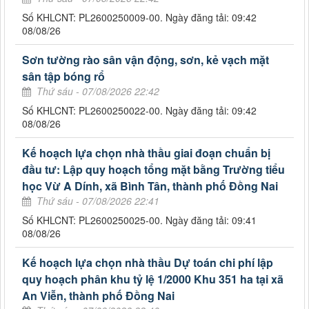
Số KHLCNT: PL2600250009-00. Ngày đăng tải: 09:42
08/08/26
Sơn tường rào sân vận động, sơn, kẻ vạch mặt
sân tập bóng rổ
Thứ sáu - 07/08/2026 22:42
Số KHLCNT: PL2600250022-00. Ngày đăng tải: 09:42
08/08/26
Kế hoạch lựa chọn nhà thầu giai đoạn chuẩn bị
đầu tư: Lập quy hoạch tổng mặt bằng Trường tiểu
học Vừ A Dính, xã Bình Tân, thành phố Đồng Nai
Thứ sáu - 07/08/2026 22:41
Số KHLCNT: PL2600250025-00. Ngày đăng tải: 09:41
08/08/26
Kế hoạch lựa chọn nhà thầu Dự toán chi phí lập
quy hoạch phân khu tỷ lệ 1/2000 Khu 351 ha tại xã
An Viễn, thành phố Đồng Nai