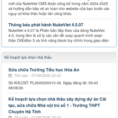
mới của NukeViet CMS được công bố trong năm 2024-2025
và hướng dẫn bảo vệ an toàn cho website của bạn trước các
nguy cơ khai thác hoặc tấn công khác.
Thông báo phát hành NukeViet 4.5.07
NukeViet 4.5.07 là Phiên bản tiếp theo của dòng NukeViet
4.5, trọng tâm là xử lý các vấn đề xoay quanh trình soạn
thảo CKEditor 5 và tính năng block tùy chỉnh trong giao diện
Kế hoạch lựa chọn nhà thầu
Sửa chữa Trường Tiểu học Hóa An
Thứ sáu - 07/08/2026 22:43
Số KHLCNT: PL2600250010-00. Ngày đăng tải: 09:43
08/08/26
Kế hoạch lựa chọn nhà thầu xây dựng dự án Cải
tạo, sửa chữa Nhà nội trú số 1 - Trường THPT
Chuyên Hà Tĩnh
Thứ sáu - 07/08/2026 22:42