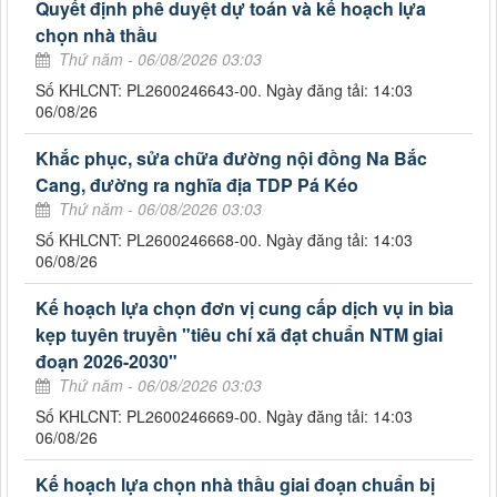
Quyết định phê duyệt dự toán và kế hoạch lựa
chọn nhà thầu
Thứ năm - 06/08/2026 03:03
Số KHLCNT: PL2600246643-00. Ngày đăng tải: 14:03
06/08/26
Khắc phục, sửa chữa đường nội đồng Na Bắc
Cang, đường ra nghĩa địa TDP Pá Kéo
Thứ năm - 06/08/2026 03:03
Số KHLCNT: PL2600246668-00. Ngày đăng tải: 14:03
06/08/26
Kế hoạch lựa chọn đơn vị cung cấp dịch vụ in bìa
kẹp tuyên truyền "tiêu chí xã đạt chuẩn NTM giai
đoạn 2026-2030"
Thứ năm - 06/08/2026 03:03
Số KHLCNT: PL2600246669-00. Ngày đăng tải: 14:03
06/08/26
Kế hoạch lựa chọn nhà thầu giai đoạn chuẩn bị