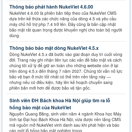
Thông báo phát hành NukeViet 4.6.00
NukeViet 4.6.00 là phiên bản tiếp theo của NukeViet CMS
dựa trên kế thừa các chức năng của dòng 4.5 và yêu cầu
máy chủ hỗ trợ php 7.4 trở lên. Đây cũng là bản cập nhật
bảo mật rất quan trọng được khuyến nghị cho toàn bộ người
dùng.
Thông báo bảo mật dòng NukeViet 4.5.x
Dòng NukeViet 4.5.x đã bước vào giai đoạn duy trì cuối vòng
đời. Trang này ghi nhận liên tục các vấn đề bảo mật và cách
chúng tôi xử lý để giữ an toàn cho những website còn ở lại
trên dòng 4.5.x đến tháng 7 năm 2027. Chúng tôi vẫn nỗ lực
bảo vệ bạn ở mức tốt nhất có thể trên nền tảng này —
nhưng nếu có điều kiện, hãy lên kế hoạch chuyển sang
phiên bản mới hơn để được bảo vệ tận gốc.
Sinh viên ĐH Bách khoa Hà Nội giúp tìm ra lỗ
hổng bảo mật của NukeViet
Nguyễn Quang Bằng, sinh viên năm 4 ngành Khoa học Máy
tính tại Đại học Bách Khoa Hà Nội, vừa được nền tảng CMS
mã nguồn mở NukeViet vinh danh sau khi phát hiện và báo
cáo một lỗ hổng bảo mật nghiêm trọng.