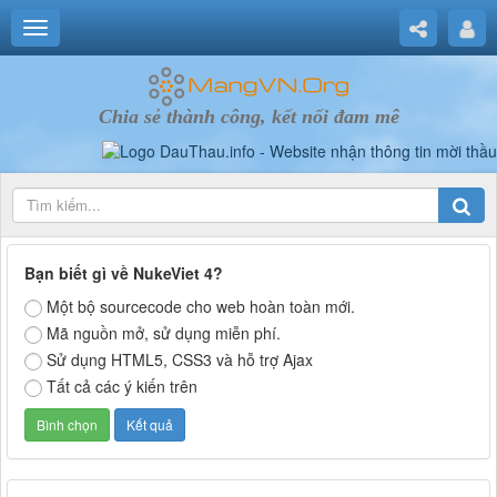
Chia sẻ thành công, kết nối đam mê
Bạn biết gì về NukeViet 4?
Một bộ sourcecode cho web hoàn toàn mới.
Mã nguồn mở, sử dụng miễn phí.
Sử dụng HTML5, CSS3 và hỗ trợ Ajax
Tất cả các ý kiến trên