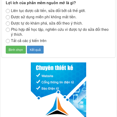
Lợi ích của phần mềm nguồn mở là gì?
Liên tục được cải tiến, sửa đổi bởi cả thế giới.
Được sử dụng miễn phí không mất tiền.
Được tự do khám phá, sửa đổi theo ý thích.
Phù hợp để học tập, nghiên cứu vì được tự do sửa đổi theo
ý thích.
Tất cả các ý kiến trên