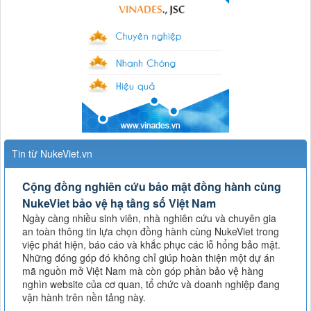
Tin từ NukeViet.vn
Cộng đồng nghiên cứu bảo mật đồng hành cùng
NukeViet bảo vệ hạ tầng số Việt Nam
Ngày càng nhiều sinh viên, nhà nghiên cứu và chuyên gia
an toàn thông tin lựa chọn đồng hành cùng NukeViet trong
việc phát hiện, báo cáo và khắc phục các lỗ hổng bảo mật.
Những đóng góp đó không chỉ giúp hoàn thiện một dự án
mã nguồn mở Việt Nam mà còn góp phần bảo vệ hàng
nghìn website của cơ quan, tổ chức và doanh nghiệp đang
vận hành trên nền tảng này.