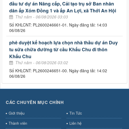
đầu tư dự án Nâng cấp, Cải tạo trụ sở Ban nhân
dân ấp Xóm Đồng 1 và ấp An Lợi, xã Thới An Hội
Thứ năm - 06/08/2026 03:03
Số KHLCNT: PL2600246661-01. Ngày đăng tải: 14:03
06/08/26
phê duyệt kế hoạch lựa chọn nhà thầu dự án Duy
tu sữa chữa đường từ cầu Khấu Chu đi thôn
Khấu Chu
Thứ năm - 06/08/2026 03:02
Số KHLCNT: PL2600246651-00. Ngày đăng tải: 14:02
06/08/26
CÁC CHUYÊN MỤC CHÍNH
Giới thiệu
Tin Tức
Thành viên
Liên hệ