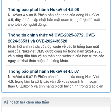
Thông báo phát hành NukeViet 4.5.08
NukeViet 4.5.08 là Phiên bản tiếp theo của dòng NukeViet
4.5, đây là bản cập nhật bảo mật quan trong được đề xuất
cho toàn bộ người dùng.
Thông tin chính thức về CVE-2025-8772, CVE-
2024-36531 và CVE-2024-36528
Phản hồi chính thức của đội code về các lỗ hổng bảo mật
mới của NukeViet CMS được công bố trong năm 2024-2025
và hướng dẫn bảo vệ an toàn cho website của bạn trước các
nguy cơ khai thác hoặc tấn công khác.
Thông báo phát hành NukeViet 4.5.07
NukeViet 4.5.07 là Phiên bản tiếp theo của dòng NukeViet
4.5, trọng tâm là xử lý các vấn đề xoay quanh trình soạn
thảo CKEditor 5 và tính năng block tùy chỉnh trong giao diện
Kế hoạch lựa chọn nhà thầu