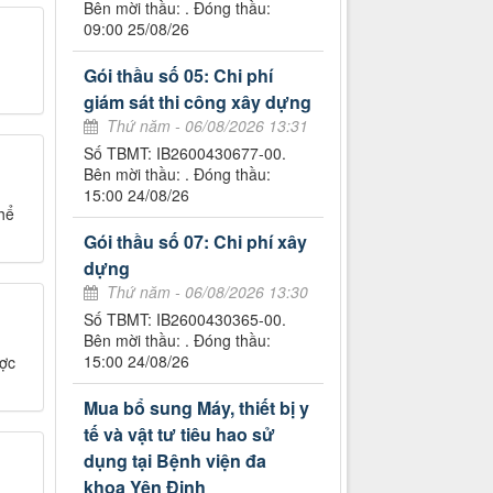
Bên mời thầu: . Đóng thầu:
09:00 25/08/26
Gói thầu số 05: Chi phí
giám sát thi công xây dựng
Thứ năm - 06/08/2026 13:31
Số TBMT: IB2600430677-00.
Bên mời thầu: . Đóng thầu:
15:00 24/08/26
hể
Gói thầu số 07: Chi phí xây
dựng
Thứ năm - 06/08/2026 13:30
Số TBMT: IB2600430365-00.
Bên mời thầu: . Đóng thầu:
15:00 24/08/26
ược
Mua bổ sung Máy, thiết bị y
tế và vật tư tiêu hao sử
dụng tại Bệnh viện đa
khoa Yên Định