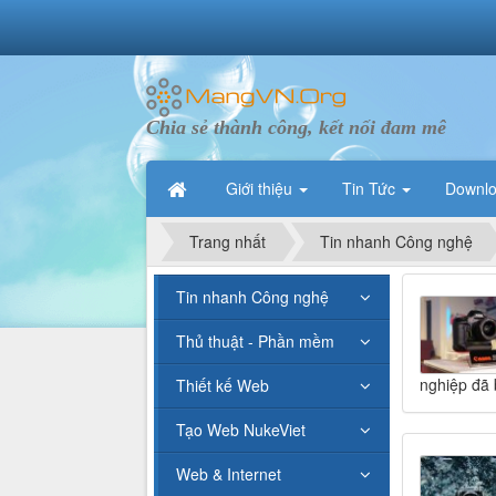
Chia sẻ thành công, kết nối đam mê
Giới thiệu
Tin Tức
Downl
Trang nhất
Tin nhanh Công nghệ
Tin nhanh Công nghệ
Thủ thuật - Phần mềm
nghiệp đã 
Thiết kế Web
Tạo Web NukeViet
Web & Internet