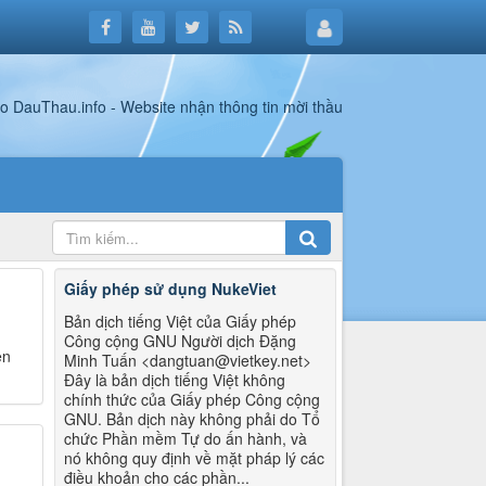
Giấy phép sử dụng NukeViet
Bản dịch tiếng Việt của Giấy phép
Công cộng GNU Người dịch Đặng
ên
Minh Tuấn <dangtuan@vietkey.net>
Đây là bản dịch tiếng Việt không
chính thức của Giấy phép Công cộng
GNU. Bản dịch này không phải do Tổ
chức Phần mềm Tự do ấn hành, và
nó không quy định về mặt pháp lý các
điều khoản cho các phần...