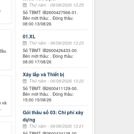
Thứ năm - 06/08/2026 13:25
n
Số TBMT: IB2600427566-01.
Bên mời thầu: . Đóng thầu:
08:00 13/08/26
01.XL
Thứ năm - 06/08/2026 13:23
Số TBMT: IB2600426433-00.
đầu
Bên mời thầu: . Đóng thầu:
08:00 17/08/26
Xây lắp và Thiết bị
Thứ năm - 06/08/2026 13:22
Số TBMT: IB2600411129-00.
Bên mời thầu: . Đóng thầu:
15:00 15/08/26
n và
.
Gói thầu số 03: Chi phí xây
dựng
Thứ năm - 06/08/2026 13:21
Số TBMT: IB2600424128-00.