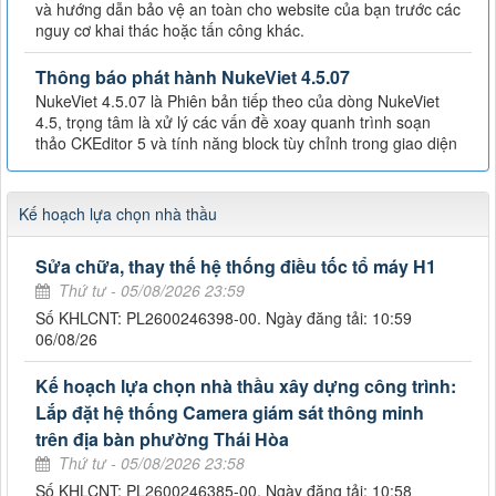
và hướng dẫn bảo vệ an toàn cho website của bạn trước các
nguy cơ khai thác hoặc tấn công khác.
Thông báo phát hành NukeViet 4.5.07
NukeViet 4.5.07 là Phiên bản tiếp theo của dòng NukeViet
4.5, trọng tâm là xử lý các vấn đề xoay quanh trình soạn
thảo CKEditor 5 và tính năng block tùy chỉnh trong giao diện
Kế hoạch lựa chọn nhà thầu
Sửa chữa, thay thế hệ thống điều tốc tổ máy H1
Thứ tư - 05/08/2026 23:59
Số KHLCNT: PL2600246398-00. Ngày đăng tải: 10:59
06/08/26
Kế hoạch lựa chọn nhà thầu xây dựng công trình:
Lắp đặt hệ thống Camera giám sát thông minh
trên địa bàn phường Thái Hòa
Thứ tư - 05/08/2026 23:58
Số KHLCNT: PL2600246385-00. Ngày đăng tải: 10:58