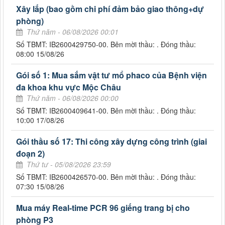
Xây lắp (bao gồm chi phí đảm bảo giao thông+dự
phòng)
Thứ năm - 06/08/2026 00:01
Số TBMT: IB2600429750-00. Bên mời thầu: . Đóng thầu:
08:00 15/08/26
Gói số 1: Mua sắm vật tư mổ phaco của Bệnh viện
đa khoa khu vực Mộc Châu
Thứ năm - 06/08/2026 00:00
Số TBMT: IB2600409641-00. Bên mời thầu: . Đóng thầu:
10:00 17/08/26
Gói thầu số 17: Thi công xây dựng công trình (giai
đoạn 2)
Thứ tư - 05/08/2026 23:59
Số TBMT: IB2600426570-00. Bên mời thầu: . Đóng thầu:
07:30 15/08/26
Mua máy Real-time PCR 96 giếng trang bị cho
phòng P3