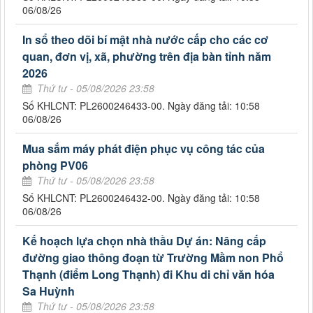
06/08/26
In sổ theo dõi bí mật nhà nước cấp cho các cơ
quan, đơn vị, xã, phường trên địa bàn tỉnh năm
2026
Thứ tư - 05/08/2026 23:58
Số KHLCNT: PL2600246433-00. Ngày đăng tải: 10:58
06/08/26
Mua sắm máy phát điện phục vụ công tác của
phòng PV06
Thứ tư - 05/08/2026 23:58
Số KHLCNT: PL2600246432-00. Ngày đăng tải: 10:58
06/08/26
Kế hoạch lựa chọn nhà thầu Dự án: Nâng cấp
đường giao thông đoạn từ Trường Mầm non Phổ
Thạnh (điểm Long Thạnh) đi Khu di chỉ văn hóa
Sa Huỳnh
Thứ tư - 05/08/2026 23:58