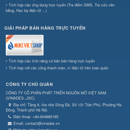
Tích hợp các ứng dụng trực tuyến (Tra điểm SMS, Tra cứu văn
bằng, Học bạ điện tử ...)
GIẢI PHÁP BÁN HÀNG TRỰC TUYẾN
Tích hợp các tính năng cơ bản bán hàng trực tuyến
Tích hợp với các cổng thanh toán, ví điện tử trên toàn quốc
CÔNG TY CHỦ QUẢN
CÔNG TY CỔ PHẦN PHÁT TRIỂN NGUỒN MỞ VIỆT NAM
(
VINADES.,JSC
)
Địa chỉ:
Tầng 6, tòa nhà Sông Đà, Số 131 Trần Phú, Phường Hà
Đông, Thành phố Hà Nội.
Điện thoại:
+84-904885185
Email:
contact@vinades.vn
Website:
http://vinades.vn