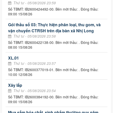
Thứ tư - 05/08/2026 23:59
Số TBMT: IB2600424492-00. Bên mời thầu: . Đóng thầu:
09:00 15/08/26
Gói thầu số 03: Thực hiện phân loại, thu gom, và
vận chuyển CTRSH trên địa bàn xã Nhị Long
Thứ tư - 05/08/2026 23:58
Số TBMT: IB2600422138-00. Bên mời thầu: . Đóng thầu:
08:00 15/08/26
XL.01
Thứ tư - 05/08/2026 23:57
Số TBMT: IB2600377019-01. Bên mời thầu: . Đóng thầu:
10:00 12/08/26
Xây lắp
Thứ tư - 05/08/2026 23:54
Số TBMT: IB2600384192-00. Bên mời thầu: . Đóng thầu:
09:00 15/08/26
Mua sắm hóa chất, sinh phẩm thường quy năm