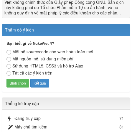
Việt không chính thức của Giấy phép Công cộng GNU. Bản dịch
này không phải do Tổ chức Phần mềm Tự do ấn hành, và nó
không quy định về mặt pháp lý các điều khoản cho các phần...
Thăm dò ý kiến
Bạn biết gì về NukeViet 4?
Một bộ sourcecode cho web hoàn toàn mới.
Mã nguồn mở, sử dụng miễn phí.
Sử dụng HTML5, CSS3 và hỗ trợ Ajax
Tất cả các ý kiến trên
Thống kê truy cập
Đang truy cập
71
Máy chủ tìm kiếm
31