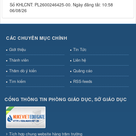
Số KHLCNT: PL2600246425-00. Ngày đăng tải: 10:58
06/08/26
CÁC CHUYÊN MỤC CHÍNH
Giới thiệu
Tin Tức
Thành viên
Liên hệ
Thăm dò ý kiến
Quảng cáo
Tìm kiếm
RSS-feeds
CỔNG THÔNG TIN PHÒNG GIÁO DỤC, SỞ GIÁO DỤC
Tích hợp chung website hàng trăm trường