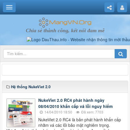
Chia sẻ thành công, kết nối đam mê
Hệ thống NukeViet 2.0
NukeViet 2.0 RC4 phát hành ngày
08/04/2010 khẩn cấp vá lỗi nguy hiểm
14/04/2010 18:50
Đã xem: 7703
NukeViet 2.0 RC4 là bản phát hành khẩn cấp
nhằm vá các lỗi bảo mật nghiêm trọng.