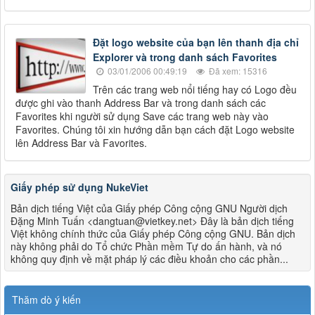
Đặt logo website của bạn lên thanh địa chỉ
Explorer và trong danh sách Favorites
03/01/2006 00:49:19
Đã xem: 15316
Trên các trang web nổi tiếng hay có Logo đều
được ghi vào thanh Address Bar và trong danh sách các
Favorites khi người sử dụng Save các trang web này vào
Favorites. Chúng tôi xin hướng dẫn bạn cách đặt Logo website
lên Address Bar và Favorites.
Giấy phép sử dụng NukeViet
Bản dịch tiếng Việt của Giấy phép Công cộng GNU Người dịch
Đặng Minh Tuấn <dangtuan@vietkey.net> Đây là bản dịch tiếng
Việt không chính thức của Giấy phép Công cộng GNU. Bản dịch
này không phải do Tổ chức Phần mềm Tự do ấn hành, và nó
không quy định về mặt pháp lý các điều khoản cho các phần...
Thăm dò ý kiến