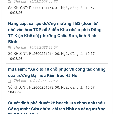
Thứ hai - 10/08/2026 11:57
Số KHLCNT: PL2600131154-01. Ngày đăng tải: 10:57
10/08/26
Nâng cấp, cải tạo đường mương TB2 (đoạn từ
nhà văn hoá TDP số 5 đến Khu nhà ở phía Đông
TT Kiện Khê cũ) phường Châu Sơn, tỉnh Ninh
Bình
Thứ hai - 10/08/2026 11:57
Số KHLCNT: PL2600251014-00. Ngày đăng tải: 10:57
10/08/26
mua sắm: “Xe ô tô 18 chỗ phục vụ công tác chung
của trường Đại học Kiến trúc Hà Nội”
Thứ hai - 10/08/2026 11:57
Số KHLCNT: PL2600251072-00. Ngày đăng tải: 10:57
10/08/26
Quyết định phê duyệt kế hoạch lựa chọn nhà thầu
Công trình: Sửa chữa, cải tạo Nhà đa năng trường