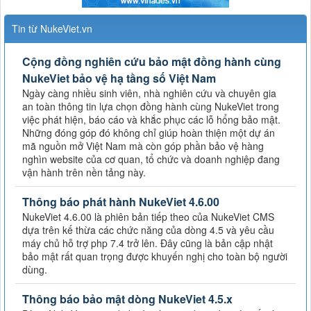
Tin từ NukeViet.vn
Cộng đồng nghiên cứu bảo mật đồng hành cùng
NukeViet bảo vệ hạ tầng số Việt Nam
Ngày càng nhiều sinh viên, nhà nghiên cứu và chuyên gia
an toàn thông tin lựa chọn đồng hành cùng NukeViet trong
việc phát hiện, báo cáo và khắc phục các lỗ hổng bảo mật.
Những đóng góp đó không chỉ giúp hoàn thiện một dự án
mã nguồn mở Việt Nam mà còn góp phần bảo vệ hàng
nghìn website của cơ quan, tổ chức và doanh nghiệp đang
vận hành trên nền tảng này.
Thông báo phát hành NukeViet 4.6.00
NukeViet 4.6.00 là phiên bản tiếp theo của NukeViet CMS
dựa trên kế thừa các chức năng của dòng 4.5 và yêu cầu
máy chủ hỗ trợ php 7.4 trở lên. Đây cũng là bản cập nhật
bảo mật rất quan trọng được khuyến nghị cho toàn bộ người
dùng.
Thông báo bảo mật dòng NukeViet 4.5.x