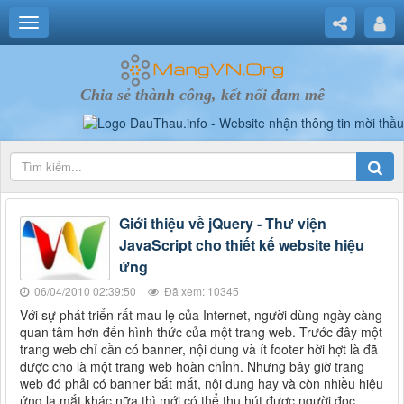
Chia sẻ thành công, kết nối đam mê
Giới thiệu về jQuery - Thư viện
JavaScript cho thiết kế website hiệu
ứng
06/04/2010 02:39:50
Đã xem: 10345
Với sự phát triển rất mau lẹ của Internet, người dùng ngày càng
quan tâm hơn đến hình thức của một trang web. Trước đây một
trang web chỉ cần có banner, nội dung và ít footer hời hợt là đã
được cho là một trang web hoàn chỉnh. Nhưng bây giờ trang
web đó phải có banner bắt mắt, nội dung hay và còn nhiều hiệu
ứng lạ mắt khác nữa thì mới có thể thu hút được người đọc.