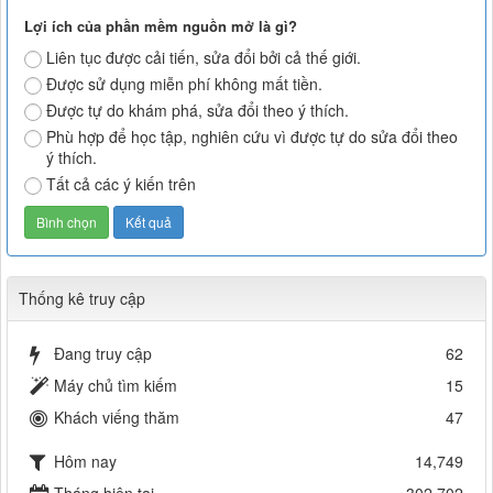
Lợi ích của phần mềm nguồn mở là gì?
Liên tục được cải tiến, sửa đổi bởi cả thế giới.
Được sử dụng miễn phí không mất tiền.
Được tự do khám phá, sửa đổi theo ý thích.
Phù hợp để học tập, nghiên cứu vì được tự do sửa đổi theo
ý thích.
Tất cả các ý kiến trên
Thống kê truy cập
Đang truy cập
62
Máy chủ tìm kiếm
15
Khách viếng thăm
47
Hôm nay
14,749