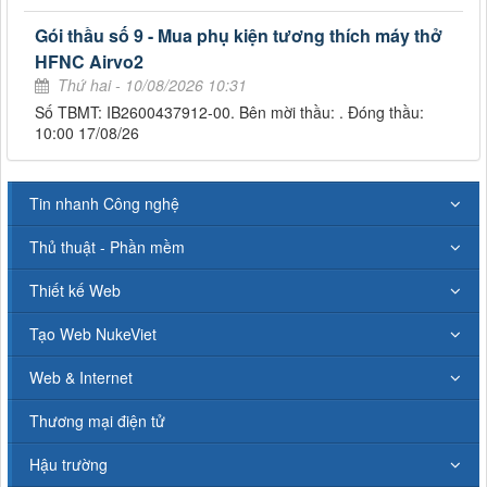
Gói thầu số 9 - Mua phụ kiện tương thích máy thở
HFNC Airvo2
Thứ hai - 10/08/2026 10:31
Số TBMT: IB2600437912-00. Bên mời thầu: . Đóng thầu:
10:00 17/08/26
Tin nhanh Công nghệ
Thủ thuật - Phần mềm
Thiết kế Web
Tạo Web NukeViet
Web & Internet
Thương mại điện tử
Hậu trường