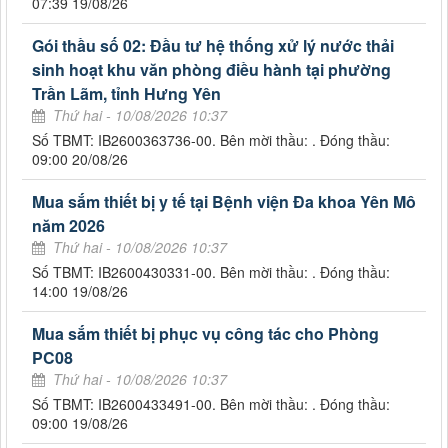
07:39 19/08/26
Gói thầu số 02: Đầu tư hệ thống xử lý nước thải
sinh hoạt khu văn phòng điều hành tại phường
Trần Lãm, tỉnh Hưng Yên
Thứ hai - 10/08/2026 10:37
Số TBMT: IB2600363736-00. Bên mời thầu: . Đóng thầu:
09:00 20/08/26
Mua sắm thiết bị y tế tại Bệnh viện Đa khoa Yên Mô
năm 2026
Thứ hai - 10/08/2026 10:37
Số TBMT: IB2600430331-00. Bên mời thầu: . Đóng thầu:
14:00 19/08/26
Mua sắm thiết bị phục vụ công tác cho Phòng
PC08
Thứ hai - 10/08/2026 10:37
Số TBMT: IB2600433491-00. Bên mời thầu: . Đóng thầu:
09:00 19/08/26