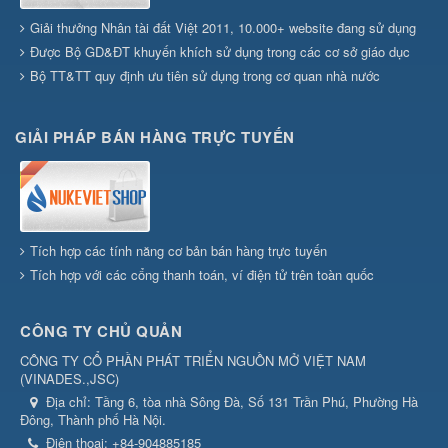
Giải thưởng Nhân tài đất Việt 2011, 10.000+ website đang sử dụng
Được Bộ GD&ĐT khuyến khích sử dụng trong các cơ sở giáo dục
Bộ TT&TT quy định ưu tiên sử dụng trong cơ quan nhà nước
GIẢI PHÁP BÁN HÀNG TRỰC TUYẾN
Tích hợp các tính năng cơ bản bán hàng trực tuyến
Tích hợp với các cổng thanh toán, ví điện tử trên toàn quốc
CÔNG TY CHỦ QUẢN
CÔNG TY CỔ PHẦN PHÁT TRIỂN NGUỒN MỞ VIỆT NAM
(
VINADES.,JSC
)
Địa chỉ:
Tầng 6, tòa nhà Sông Đà, Số 131 Trần Phú, Phường Hà
Đông, Thành phố Hà Nội.
Điện thoại:
+84-904885185