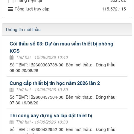
Tháng hiện tại
302,702
Tổng lượt truy cập
115,572,115
Thông tin mời thầu
Gói thầu số 03: Dự án mua sắm thiết bị phòng
KCS
Thứ hai - 10/08/2026 10:40
Số TBMT: IB2600363738-00. Bên mời thầu: . Đóng thầu:
09:00 20/08/26
Cung cấp thiết bị tin học năm 2026 lần 2
Thứ hai - 10/08/2026 10:39
Số TBMT: IB2600437504-00. Bên mời thầu: . Đóng thầu:
07:30 19/08/26
Thi công xây dựng và lắp đặt thiết bị
Thứ hai - 10/08/2026 10:39
Số TBMT: IB2600432952-00. Bên mời thầu: . Đóng thầu: