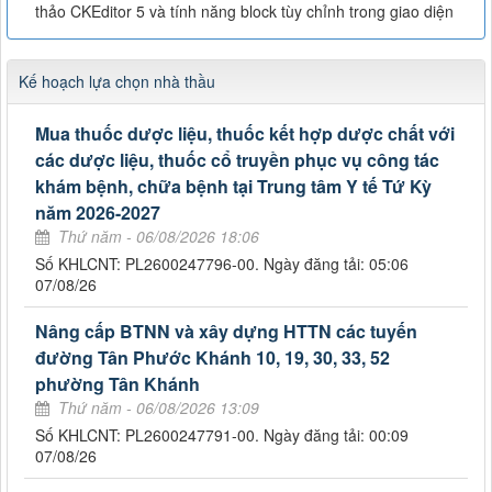
thảo CKEditor 5 và tính năng block tùy chỉnh trong giao diện
Kế hoạch lựa chọn nhà thầu
Mua thuốc dược liệu, thuốc kết hợp dược chất với
các dược liệu, thuốc cổ truyền phục vụ công tác
khám bệnh, chữa bệnh tại Trung tâm Y tế Tứ Kỳ
năm 2026-2027
Thứ năm - 06/08/2026 18:06
Số KHLCNT: PL2600247796-00. Ngày đăng tải: 05:06
07/08/26
Nâng cấp BTNN và xây dựng HTTN các tuyến
đường Tân Phước Khánh 10, 19, 30, 33, 52
phường Tân Khánh
Thứ năm - 06/08/2026 13:09
Số KHLCNT: PL2600247791-00. Ngày đăng tải: 00:09
07/08/26