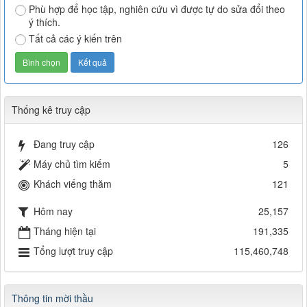
Phù hợp để học tập, nghiên cứu vì được tự do sửa đổi theo
ý thích.
Tất cả các ý kiến trên
Thống kê truy cập
Đang truy cập
126
Máy chủ tìm kiếm
5
Khách viếng thăm
121
Hôm nay
25,157
Tháng hiện tại
191,335
Tổng lượt truy cập
115,460,748
Thông tin mời thầu