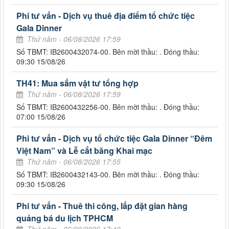
Phi tư vấn - Dịch vụ thuê địa điểm tổ chức tiệc
Gala Dinner
Thứ năm - 06/08/2026 17:59
Số TBMT: IB2600432074-00. Bên mời thầu: . Đóng thầu:
09:30 15/08/26
TH41: Mua sắm vật tư tổng hợp
Thứ năm - 06/08/2026 17:59
Số TBMT: IB2600432256-00. Bên mời thầu: . Đóng thầu:
07:00 15/08/26
Phi tư vấn - Dịch vụ tổ chức tiệc Gala Dinner “Đêm
Việt Nam” và Lễ cắt băng Khai mạc
Thứ năm - 06/08/2026 17:55
Số TBMT: IB2600432143-00. Bên mời thầu: . Đóng thầu:
09:30 15/08/26
Phi tư vấn - Thuê thi công, lắp đặt gian hàng
quảng bá du lịch TPHCM