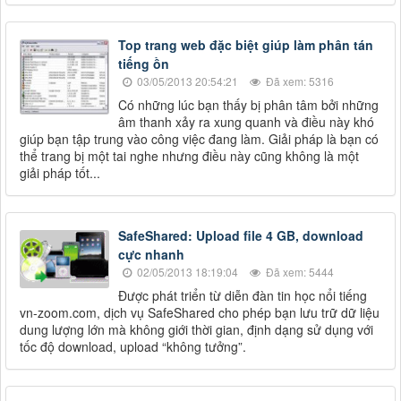
Top trang web đặc biệt giúp làm phân tán
tiếng ồn
03/05/2013 20:54:21
Đã xem: 5316
Có những lúc bạn thấy bị phân tâm bởi những
âm thanh xảy ra xung quanh và điều này khó
giúp bạn tập trung vào công việc đang làm. Giải pháp là bạn có
thể trang bị một tai nghe nhưng điều này cũng không là một
giải pháp tốt...
SafeShared: Upload file 4 GB, download
cực nhanh
02/05/2013 18:19:04
Đã xem: 5444
Được phát triển từ diễn đàn tin học nổi tiếng
vn-zoom.com, dịch vụ SafeShared cho phép bạn lưu trữ dữ liệu
dung lượng lớn mà không giới thời gian, định dạng sử dụng với
tốc độ download, upload “không tưởng”.