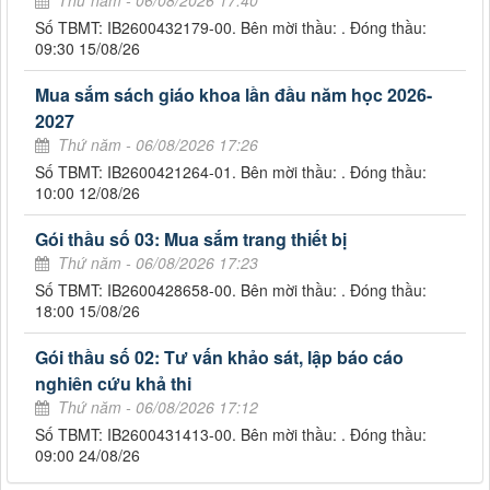
Thứ năm - 06/08/2026 17:40
Số TBMT: IB2600432179-00. Bên mời thầu: . Đóng thầu:
09:30 15/08/26
Mua sắm sách giáo khoa lần đầu năm học 2026-
2027
Thứ năm - 06/08/2026 17:26
Số TBMT: IB2600421264-01. Bên mời thầu: . Đóng thầu:
10:00 12/08/26
Gói thầu số 03: Mua sắm trang thiết bị
Thứ năm - 06/08/2026 17:23
Số TBMT: IB2600428658-00. Bên mời thầu: . Đóng thầu:
18:00 15/08/26
Gói thầu số 02: Tư vấn khảo sát, lập báo cáo
nghiên cứu khả thi
Thứ năm - 06/08/2026 17:12
Số TBMT: IB2600431413-00. Bên mời thầu: . Đóng thầu:
09:00 24/08/26