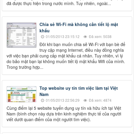
đã được thực hiện trong nước mình. Tuy nhiên, ngoài...
Chia sẻ Wi-Fi mà không cần tiết lộ mật
khẩu
01/05/2013 23:15:12
Đã xem: 5038
Đôi khi bạn muốn chia sẻ Wi-Fi với bạn bè để
truy cập mạng Internet, điều này đồng nghĩa
với việc bạn phải cung cấp mật khẩu cá nhân. Tuy nhiên, vì lý
do bảo mật bạn lại không muốn tiết lộ mật khẩu Wifi của mình.
Trong trường hợp...
Top website uy tín tìm việc làm tại Việt
Nam
01/05/2013 22:56:29
Đã xem: 4874
Cùng điểm lại 5 website tuyển dụng uy tín và hữu ích tại Việt
Nam (bình chọn này dựa trên kinh nghiệm thực tế của người
viết dưới quan điểm của một người tìm việc).