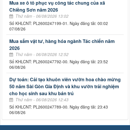
Mua xe ô tô phục vụ công tác chung của xã
Chiềng Sơn năm 2026
Thứ năm - 06/08/2026 13:02
Số KHLCNT: PL2600247199-01. Ngày đăng tải: 00:02
07/08/26
Mua sắm vật tư, hàng hóa ngành Tác chiến năm
2026
Thứ năm - 06/08/2026 12:52
Số KHLCNT: PL2600247792-00. Ngày đăng tải: 23:52
06/08/26
Dự toán: Cải tạo khuôn viên vườn hoa chào mừng
50 năm Sài Gòn Gia Định và khu vườn trải nghiệm
cho học sinh sau khu bán trú
Thứ năm - 06/08/2026 12:43
Số KHLCNT: PL2600247789-00. Ngày đăng tải: 23:43
06/08/26