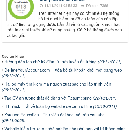
11/11/2011 03:58:33
Đã xem: 7366
Trên Internet hiện nay có rất nhiều hệ thống
hỗ trợ quét kiểm tra độ an toàn của các tập
tin, dữ liệu, ứng dụng được bản tải về từ các nguồn khác nhau
trên Internet trước khi sử dụng chúng. Có 2 hệ thống được bạn
và tác giả...
Các tin khác
Hướng dẫn tạo chữ ký điện tử trực tuyến ấn tượng
(03/11/2011)
De-leteYourAccount.com – Xóa bỏ tài khoản khỏi một trang web
(28/10/2011)
Hai bộ máy tìm kiếm mã nguồn xuất sắc cho lập trình viên
(26/10/2011)
Tạo CV ấn tượng thật dễ dàng với Resumesimo
(22/10/2011)
HTTrack - Tải về toàn bộ website để xem offline
(15/10/2011)
Youtube Education - Thư viện đại học mở trên youtube
(09/11/2009)
Website kiểm tra xem nghề nghiệp nào phù hợp với trí thông minh