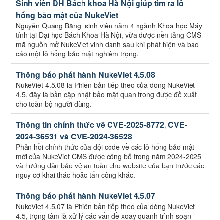
Sinh viên ĐH Bách khoa Hà Nội giúp tìm ra lỗ
hổng bảo mật của NukeViet
Nguyễn Quang Bằng, sinh viên năm 4 ngành Khoa học Máy
tính tại Đại học Bách Khoa Hà Nội, vừa được nền tảng CMS
mã nguồn mở NukeViet vinh danh sau khi phát hiện và báo
cáo một lỗ hổng bảo mật nghiêm trọng.
Thông báo phát hành NukeViet 4.5.08
NukeViet 4.5.08 là Phiên bản tiếp theo của dòng NukeViet
4.5, đây là bản cập nhật bảo mật quan trong được đề xuất
cho toàn bộ người dùng.
Thông tin chính thức về CVE-2025-8772, CVE-
2024-36531 và CVE-2024-36528
Phản hồi chính thức của đội code về các lỗ hổng bảo mật
mới của NukeViet CMS được công bố trong năm 2024-2025
và hướng dẫn bảo vệ an toàn cho website của bạn trước các
nguy cơ khai thác hoặc tấn công khác.
Thông báo phát hành NukeViet 4.5.07
NukeViet 4.5.07 là Phiên bản tiếp theo của dòng NukeViet
4.5, trọng tâm là xử lý các vấn đề xoay quanh trình soạn