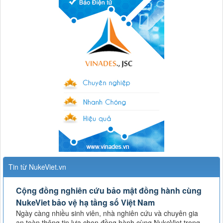
Tin từ NukeViet.vn
Cộng đồng nghiên cứu bảo mật đồng hành cùng
NukeViet bảo vệ hạ tầng số Việt Nam
Ngày càng nhiều sinh viên, nhà nghiên cứu và chuyên gia
an toàn thông tin lựa chọn đồng hành cùng NukeViet trong