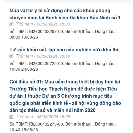
Mua vật tư y tế sử dụng cho các khoa phòng
chuyên môn tại Bệnh viện Đa khoa Bắc Ninh số 1
Thứ năm - 06/08/2026 18:33
Số TBMT: IB2600432297-00. Bên mời thầu: . Đóng thầu:
08:00 13/08/26
Tư vấn khảo sát, lập báo cáo nghiên cứu khả thi
Thứ năm - 06/08/2026 18:18
Số TBMT: IB2600430725-00. Bên mời thầu: . Đóng thầu:
10:00 24/08/26
Gói thầu số 01: Mua sắm trang thiết bị dạy học tại
Trường Tiểu học Thạch Ngàn để thực hiện Tiểu
dự án 1 thuộc Dự án 5 Chương trình mục tiêu
quốc gia phát triển kinh tế - xã hội vùng đồng bào
dân tộc thiểu số và miền núi năm 2026
Thứ năm - 06/08/2026 18:08
Số TBMT: IB2600432279-00. Bên mời thầu: . Đóng thầu:
10:40 15/08/26