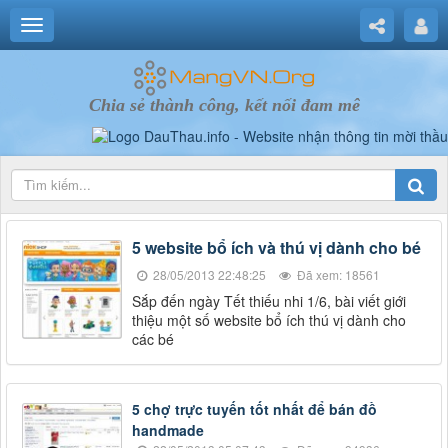
Chia sẻ thành công, kết nối đam mê
5 website bổ ích và thú vị dành cho bé
28/05/2013 22:48:25
Đã xem: 18561
Sắp đến ngày Tết thiếu nhi 1/6, bài viết giới
thiệu một số website bổ ích thú vị dành cho
các bé
5 chợ trực tuyến tốt nhất để bán đồ
handmade