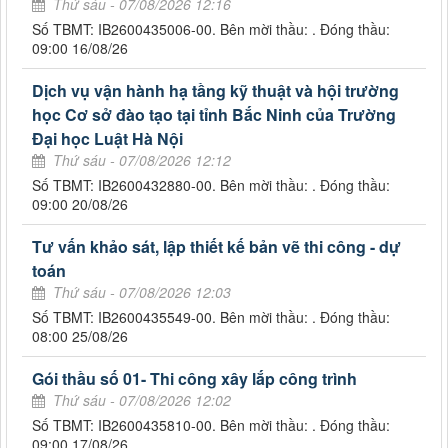
Thứ sáu - 07/08/2026 12:16
Số TBMT: IB2600435006-00. Bên mời thầu: . Đóng thầu:
09:00 16/08/26
Dịch vụ vận hành hạ tầng kỹ thuật và hội trường
học Cơ sở đào tạo tại tỉnh Bắc Ninh của Trường
Đại học Luật Hà Nội
Thứ sáu - 07/08/2026 12:12
Số TBMT: IB2600432880-00. Bên mời thầu: . Đóng thầu:
09:00 20/08/26
Tư vấn khảo sát, lập thiết kế bản vẽ thi công - dự
toán
Thứ sáu - 07/08/2026 12:03
Số TBMT: IB2600435549-00. Bên mời thầu: . Đóng thầu:
08:00 25/08/26
Gói thầu số 01- Thi công xây lắp công trình
Thứ sáu - 07/08/2026 12:02
Số TBMT: IB2600435810-00. Bên mời thầu: . Đóng thầu:
09:00 17/08/26