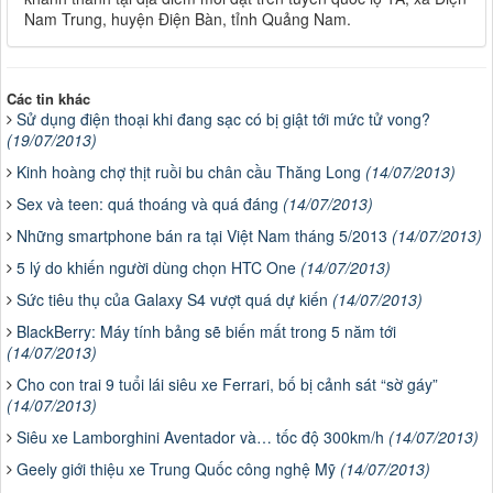
Nam Trung, huyện Điện Bàn, tỉnh Quảng Nam.
Các tin khác
Sử dụng điện thoại khi đang sạc có bị giật tới mức tử vong?
(19/07/2013)
Kinh hoàng chợ thịt ruồi bu chân cầu Thăng Long
(14/07/2013)
Sex và teen: quá thoáng và quá đáng
(14/07/2013)
Những smartphone bán ra tại Việt Nam tháng 5/2013
(14/07/2013)
5 lý do khiến người dùng chọn HTC One
(14/07/2013)
Sức tiêu thụ của Galaxy S4 vượt quá dự kiến
(14/07/2013)
BlackBerry: Máy tính bảng sẽ biến mất trong 5 năm tới
(14/07/2013)
Cho con trai 9 tuổi lái siêu xe Ferrari, bố bị cảnh sát “sờ gáy”
(14/07/2013)
Siêu xe Lamborghini Aventador và… tốc độ 300km/h
(14/07/2013)
Geely giới thiệu xe Trung Quốc công nghệ Mỹ
(14/07/2013)