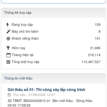
Thống kê truy cập
Đang truy cập
159
Máy chủ tìm kiếm
8
Khách viếng thăm
151
Hôm nay
31,686
Tháng hiện tại
218,114
Tổng lượt truy cập
115,487,527
Thông tin mời thầu
Gói thầu số 01- Thi công xây lắp công trình
Thứ sáu - 07/08/2026 12:57
Số TBMT: IB2600435810-01. Bên mời thầu: . Đóng thầu:
09:00 17/08/26