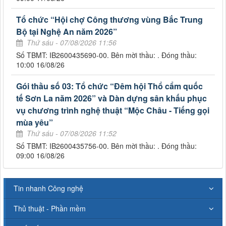
Tổ chức “Hội chợ Công thương vùng Bắc Trung
Bộ tại Nghệ An năm 2026”
Thứ sáu - 07/08/2026 11:56
Số TBMT: IB2600435690-00. Bên mời thầu: . Đóng thầu:
10:00 16/08/26
Gói thầu số 03: Tổ chức “Đêm hội Thổ cẩm quốc
tế Sơn La năm 2026” và Dàn dựng sân khấu phục
vụ chương trình nghệ thuật “Mộc Châu - Tiếng gọi
mùa yêu”
Thứ sáu - 07/08/2026 11:52
Số TBMT: IB2600435756-00. Bên mời thầu: . Đóng thầu:
09:00 16/08/26
Tin nhanh Công nghệ
Thủ thuật - Phần mềm