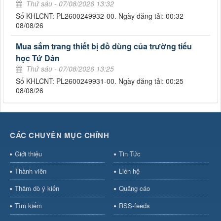
Thứ sáu - 07/08/2026 13:32
Số KHLCNT: PL2600249932-00. Ngày đăng tải: 00:32
08/08/26
Mua sắm trang thiết bị đồ dùng của trường tiểu
học Tứ Dân
Thứ sáu - 07/08/2026 13:25
Số KHLCNT: PL2600249931-00. Ngày đăng tải: 00:25
08/08/26
CÁC CHUYÊN MỤC CHÍNH
Giới thiệu
Tin Tức
Thành viên
Liên hệ
Thăm dò ý kiến
Quảng cáo
Tìm kiếm
RSS-feeds