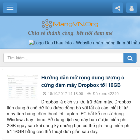
Chia sẻ thành công, kết nối đam mê
Hướng dẫn mở rộng dung lượng ổ
cứng đám mây Dropbox tới 16GB
18/10/2017 14:18:00
Đã xem: 42240
Dropbox là dịch vụ lưu trữ đám mây. Dropbox
tiện dụng ở chỗ dữ liệu được đồng bộ với tất cả các thiết bị từ
máy tính bảng, điện thoại tới Laptop, PC bất kể nó sử dụng
Windows hay Linux. Sử dụng dịch vụ này bạn được miễn phí
2GB ngay sau khi đăng ký nhưng bạn có thể gia tăng miễn phí
tới 16GB bằng các thủ thuật đơn giản sau đây.