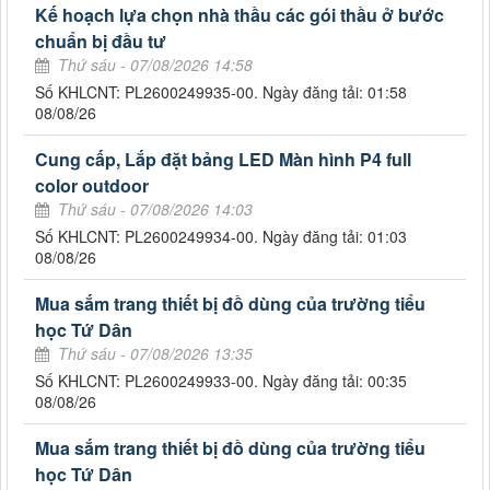
Kế hoạch lựa chọn nhà thầu các gói thầu ở bước
chuẩn bị đầu tư
Thứ sáu - 07/08/2026 14:58
Số KHLCNT: PL2600249935-00. Ngày đăng tải: 01:58
08/08/26
Cung cấp, Lắp đặt bảng LED Màn hình P4 full
color outdoor
Thứ sáu - 07/08/2026 14:03
Số KHLCNT: PL2600249934-00. Ngày đăng tải: 01:03
08/08/26
Mua sắm trang thiết bị đồ dùng của trường tiểu
học Tứ Dân
Thứ sáu - 07/08/2026 13:35
Số KHLCNT: PL2600249933-00. Ngày đăng tải: 00:35
08/08/26
Mua sắm trang thiết bị đồ dùng của trường tiểu
học Tứ Dân