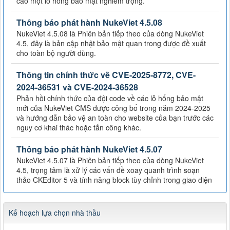
cáo một lỗ hổng bảo mật nghiêm trọng.
Thông báo phát hành NukeViet 4.5.08
NukeViet 4.5.08 là Phiên bản tiếp theo của dòng NukeViet
4.5, đây là bản cập nhật bảo mật quan trong được đề xuất
cho toàn bộ người dùng.
Thông tin chính thức về CVE-2025-8772, CVE-
2024-36531 và CVE-2024-36528
Phản hồi chính thức của đội code về các lỗ hổng bảo mật
mới của NukeViet CMS được công bố trong năm 2024-2025
và hướng dẫn bảo vệ an toàn cho website của bạn trước các
nguy cơ khai thác hoặc tấn công khác.
Thông báo phát hành NukeViet 4.5.07
NukeViet 4.5.07 là Phiên bản tiếp theo của dòng NukeViet
4.5, trọng tâm là xử lý các vấn đề xoay quanh trình soạn
thảo CKEditor 5 và tính năng block tùy chỉnh trong giao diện
Kế hoạch lựa chọn nhà thầu