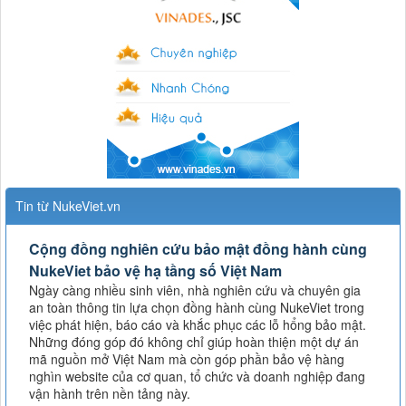
Tin từ NukeViet.vn
Cộng đồng nghiên cứu bảo mật đồng hành cùng
NukeViet bảo vệ hạ tầng số Việt Nam
Ngày càng nhiều sinh viên, nhà nghiên cứu và chuyên gia
an toàn thông tin lựa chọn đồng hành cùng NukeViet trong
việc phát hiện, báo cáo và khắc phục các lỗ hổng bảo mật.
Những đóng góp đó không chỉ giúp hoàn thiện một dự án
mã nguồn mở Việt Nam mà còn góp phần bảo vệ hàng
nghìn website của cơ quan, tổ chức và doanh nghiệp đang
vận hành trên nền tảng này.