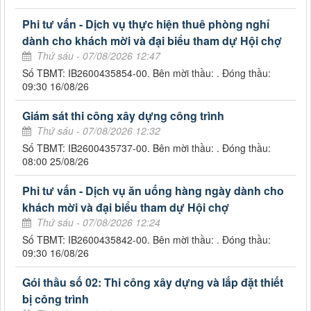
Phi tư vấn - Dịch vụ thực hiện thuê phòng nghỉ
dành cho khách mời và đại biểu tham dự Hội chợ
Thứ sáu - 07/08/2026 12:47
Số TBMT: IB2600435854-00. Bên mời thầu: . Đóng thầu:
09:30 16/08/26
Giám sát thi công xây dựng công trình
Thứ sáu - 07/08/2026 12:32
Số TBMT: IB2600435737-00. Bên mời thầu: . Đóng thầu:
08:00 25/08/26
Phi tư vấn - Dịch vụ ăn uống hàng ngày dành cho
khách mời và đại biểu tham dự Hội chợ
Thứ sáu - 07/08/2026 12:24
Số TBMT: IB2600435842-00. Bên mời thầu: . Đóng thầu:
09:30 16/08/26
Gói thầu số 02: Thi công xây dựng và lắp đặt thiết
bị công trình