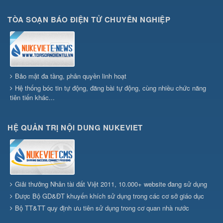
TÒA SOẠN BÁO ĐIỆN TỬ CHUYÊN NGHIỆP
Bảo mật đa tầng, phân quyền linh hoạt
Hệ thống bóc tin tự động, đăng bài tự động, cùng nhiều chức năng
tiên tiến khác...
HỆ QUẢN TRỊ NỘI DUNG NUKEVIET
Giải thưởng Nhân tài đất Việt 2011, 10.000+ website đang sử dụng
Được Bộ GD&ĐT khuyến khích sử dụng trong các cơ sở giáo dục
Bộ TT&TT quy định ưu tiên sử dụng trong cơ quan nhà nước