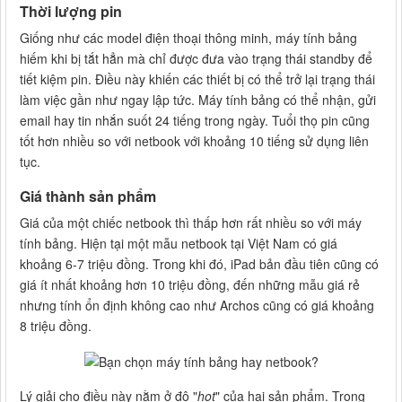
Thời lượng pin
Giống như các model điện thoại thông minh, máy tính bảng
hiếm khi bị tắt hẳn mà chỉ được đưa vào trạng thái standby để
tiết kiệm pin. Điều này khiến các thiết bị có thể trở lại trạng thái
làm việc gần như ngay lập tức. Máy tính bảng có thể nhận, gửi
email hay tin nhắn suốt 24 tiếng trong ngày. Tuổi thọ pin cũng
tốt hơn nhiều so với netbook với khoảng 10 tiếng sử dụng liên
tục.
Giá thành sản phẩm
Giá của một chiếc netbook thì thấp hơn rất nhiều so với máy
tính bảng. Hiện tại một mẫu netbook tại Việt Nam có giá
khoảng 6-7 triệu đồng. Trong khi đó, iPad bản đầu tiên cũng có
giá ít nhất khoảng hơn 10 triệu đồng, đến những mẫu giá rẻ
nhưng tính ổn định không cao như Archos cũng có giá khoảng
8 triệu đồng.
Lý giải cho điều này nằm ở độ "
hot
" của hai sản phẩm. Trong