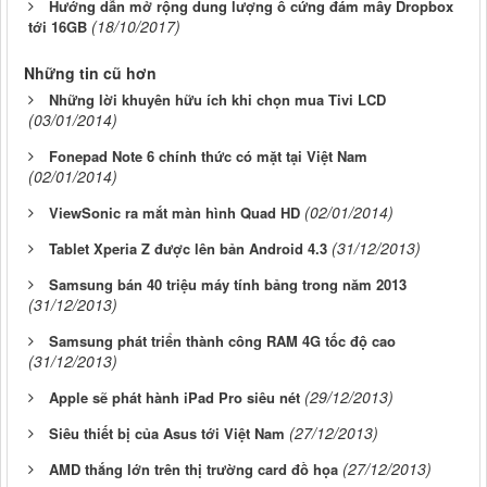
Hướng dẫn mở rộng dung lượng ổ cứng đám mây Dropbox
(18/10/2017)
tới 16GB
Những tin cũ hơn
Những lời khuyên hữu ích khi chọn mua Tivi LCD
(03/01/2014)
Fonepad Note 6 chính thức có mặt tại Việt Nam
(02/01/2014)
(02/01/2014)
ViewSonic ra mắt màn hình Quad HD
(31/12/2013)
Tablet Xperia Z được lên bản Android 4.3
Samsung bán 40 triệu máy tính bảng trong năm 2013
(31/12/2013)
Samsung phát triển thành công RAM 4G tốc độ cao
(31/12/2013)
(29/12/2013)
Apple sẽ phát hành iPad Pro siêu nét
(27/12/2013)
Siêu thiết bị của Asus tới Việt Nam
(27/12/2013)
AMD thắng lớn trên thị trường card đồ họa