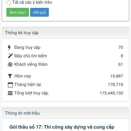
Tất cả các ý kiến trên
Thống kê truy cập
Đang truy cập
70
Máy chủ tìm kiếm
9
Khách viếng thăm
61
Hôm nay
19,887
Tháng hiện tại
178,719
Tổng lượt truy cập
115,448,132
Thông tin mời thầu
Gói thầu số 17: Thi công xây dựng và cung cấp