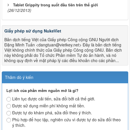
Tablet Grippity trong suốt đầu tiên trên thế giới
(26/12/2013)
Giấy phép sử dụng NukeViet
Bản dịch tiếng Việt của Giấy phép Công cộng GNU Người dịch
Đặng Minh Tuấn <dangtuan@vietkey.net> Đây là bản dịch tiếng
Việt không chính thức của Giấy phép Công cộng GNU. Bản dịch
này không phải do Tổ chức Phần mềm Tự do ấn hành, và nó
không quy định về mặt pháp lý các điều khoản cho các phần...
Thăm dò ý kiến
Lợi ích của phần mềm nguồn mở là gì?
Liên tục được cải tiến, sửa đổi bởi cả thế giới.
Được sử dụng miễn phí không mất tiền.
Được tự do khám phá, sửa đổi theo ý thích.
Phù hợp để học tập, nghiên cứu vì được tự do sửa đổi theo
ý thích.