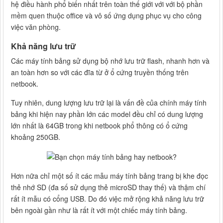
hệ điều hành phổ biến nhất trên toàn thế giới với với bộ phần
mềm quen thuộc office và vô số ứng dụng phục vụ cho công
việc văn phòng.
Khả năng lưu trữ
Các máy tính bảng sử dụng bộ nhớ lưu trữ flash, nhanh hơn và
an toàn hơn so với các đĩa từ ở ổ cứng truyền thống trên
netbook.
Tuy nhiên, dung lượng lưu trữ lại là vấn đề của chính máy tính
bảng khi hiện nay phần lớn các model đều chỉ có dung lượng
lớn nhất là 64GB trong khi netbook phổ thông có ổ cứng
khoảng 250GB.
Hơn nữa chỉ một số ít các mẫu máy tính bảng trang bị khe đọc
thẻ nhớ SD (đa số sử dụng thẻ microSD thay thế) và thậm chí
rất ít mẫu có cổng USB. Do đó việc mở rộng khả năng lưu trữ
bên ngoài gần như là rất ít với một chiếc máy tính bảng.