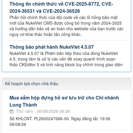
Thông tin chính thức về CVE-2025-8772, CVE-
2024-36531 và CVE-2024-36528
Phản hồi chính thức của đội code về các lỗ hổng bảo mật
mới của NukeViet CMS được công bố trong năm 2024-2025
và hướng dẫn bảo vệ an toàn cho website của bạn trước các
nguy cơ khai thác hoặc tấn công khác.
Thông báo phát hành NukeViet 4.5.07
NukeViet 4.5.07 là Phiên bản tiếp theo của dòng NukeViet
4.5, trọng tâm là xử lý các vấn đề xoay quanh trình soạn
thảo CKEditor 5 và tính năng block tùy chỉnh trong giao diện
Kế hoạch lựa chọn nhà thầu
Mua sắm hộp đựng hồ sơ lưu trữ cho Chi nhánh
Long Thành
Thứ năm - 06/08/2026 08:06
Số KHLCNT: PL2600247686-00. Ngày đăng tải: 19:06
06/08/26