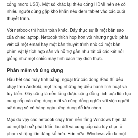
cổng micro USB). Một số khác lại thiếu cổng HDMI nên sẽ có
nhiều người dùng gặp khó khăn nếu đem tablet vào các buổi
thuyết trình.
Với netbook thì hoàn toàn khác. Đây thực sự là một bản sao
của chiếc laptop. Netbook thích hợp hơn với những người phải
viết cả một email hay một bản thuyết trình nhờ có một bàn
phím vật lý tích hợp sẵn và hỗ trợ gần như tất cả các kết nối
giống như một chiếc máy tính xách tay đích thực.
Phần mềm và ứng dụng
Hầu hết các máy tính bảng, ngoại trừ các dòng iPad thì đều
chạy trên Android, một trong những hệ điều hành linh hoạt và
tùy biến. Đây cũng là nền tảng được cộng đồng tích cực liên tục
cung cấp các ứng dụng mới và cũng đồng nghĩa với việc người
sử dụng sẽ có hàng ngàn ứng dụng để lựa chọn.
Mặc dù vậy các netbook chạy trên nền tảng Windows hiện đã
có một lịch sử phát triển lâu đời và cung cấp các tùy chọn ở
phạm vi rộng lớn đáng kể hơn. Hơn nữa, Windows vẫn là một