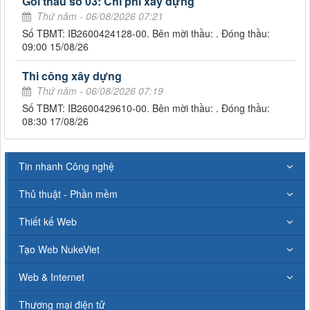
Gói thầu số 03: Chi phí xây dựng
Thứ năm - 06/08/2026 07:21
Số TBMT: IB2600424128-00. Bên mời thầu: . Đóng thầu:
09:00 15/08/26
Thi công xây dựng
Thứ năm - 06/08/2026 07:19
Số TBMT: IB2600429610-00. Bên mời thầu: . Đóng thầu:
08:30 17/08/26
Tin nhanh Công nghệ
Thủ thuật - Phần mềm
Thiết kế Web
Tạo Web NukeViet
Web & Internet
Thương mại điện tử