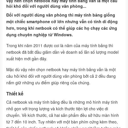
vậy nên chọn netbook hay máy tính bảng vẫn là một câu
hỏi khó đối với người dùng văn phòng...
Đối với người dùng văn phòng thì máy tính bảng giống
một chiếc smartphone cỡ lớn nhưng vẫn có tính di động
hơn, trong khi netbook có thể giúp các họ chạy các ứng
dụng chuyên nghiệp từ Windows.
Trong khi năm 2011 được coi là năm của máy tính bảng thì
netbook đã bắt đầu giảm dần về doanh số lẫn số lượng model
xuất hiện mới gần đây.
Mặc dù vậy nên chọn netbook hay máy tính bảng vẫn là một
câu hỏi khó đối với người dùng văn phòng bởi cả 2 đều đang
nắm giữ những ưu điểm giúp riêng của chúng.
Thiết kế
Cả netbook và máy tính bảng đều là những mô hình máy tính
nhỏ gọn với trọng lượng và kích thước tiện lợi cho việc di
chuyển. Về kích thước, cả hai sản phẩm đều sở hữu màn hình
từ 7 đến 10 inch. Tuy nhiên với một bàn phím cứng kèm theo,