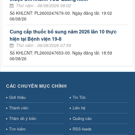
Thứ năm - 06/08/2026 08:02
Số KHLCNT: PL2600247679-00. Ngày đăng tải: 19:02
06/08/26
Cung cấp thuốc bổ sung năm 2026 lần 10 thực
hiện tại Bệnh viện 19-8
Thứ năm - 06/08/2026 07:59
Số KHLCNT: PL2600247653-00. Ngày đăng tải: 18:59
06/08/26
CÁC CHUYÊN MỤC CHÍNH
Giới thiệu
Tin Tức
Thành viên
Liên hệ
Thăm dò ý kiến
Quảng cáo
Tìm kiếm
RSS-feeds