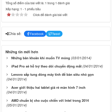
Tổng số điểm của bài viết là: 1 trong 1 đánh giá
Xếp hạng:
1
-
1
phiếu bầu
Click để đánh giá bài viết
Chia sẻ:
Facebook
Tweet
Những tin mới hơn
(03/01/2014)
Những băn khoăn khi muốn TV mỏng
(04/01/2014)
iPad Pro sẽ hỗ trợ theo dõi chuyển động mắt
Lenovo sắp tung dòng máy tính để bàn siêu nhỏ gọn
(04/01/2014)
Acer giới thiệu hai tablet giá rẻ màn hình 7 inch
(04/01/2014)
AMD chuẩn bị cho cuộc chiến với Intel trong 2014
(05/01/2014)