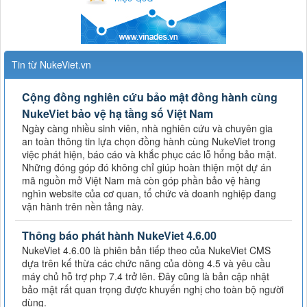
Tin từ NukeViet.vn
Cộng đồng nghiên cứu bảo mật đồng hành cùng
NukeViet bảo vệ hạ tầng số Việt Nam
Ngày càng nhiều sinh viên, nhà nghiên cứu và chuyên gia
an toàn thông tin lựa chọn đồng hành cùng NukeViet trong
việc phát hiện, báo cáo và khắc phục các lỗ hổng bảo mật.
Những đóng góp đó không chỉ giúp hoàn thiện một dự án
mã nguồn mở Việt Nam mà còn góp phần bảo vệ hàng
nghìn website của cơ quan, tổ chức và doanh nghiệp đang
vận hành trên nền tảng này.
Thông báo phát hành NukeViet 4.6.00
NukeViet 4.6.00 là phiên bản tiếp theo của NukeViet CMS
dựa trên kế thừa các chức năng của dòng 4.5 và yêu cầu
máy chủ hỗ trợ php 7.4 trở lên. Đây cũng là bản cập nhật
bảo mật rất quan trọng được khuyến nghị cho toàn bộ người
dùng.