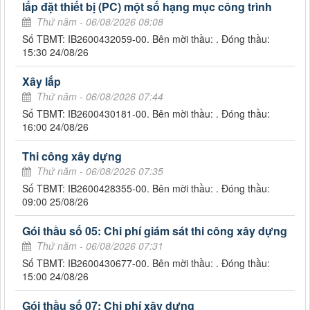
lắp đặt thiết bị (PC) một số hạng mục công trình
Thứ năm - 06/08/2026 08:08
Số TBMT: IB2600432059-00. Bên mời thầu: . Đóng thầu:
15:30 24/08/26
Xây lắp
Thứ năm - 06/08/2026 07:44
Số TBMT: IB2600430181-00. Bên mời thầu: . Đóng thầu:
16:00 24/08/26
Thi công xây dựng
Thứ năm - 06/08/2026 07:35
Số TBMT: IB2600428355-00. Bên mời thầu: . Đóng thầu:
09:00 25/08/26
Gói thầu số 05: Chi phí giám sát thi công xây dựng
Thứ năm - 06/08/2026 07:31
Số TBMT: IB2600430677-00. Bên mời thầu: . Đóng thầu:
15:00 24/08/26
Gói thầu số 07: Chi phí xây dựng