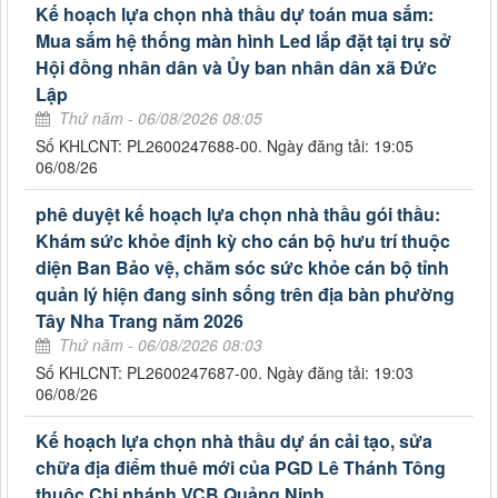
Kế hoạch lựa chọn nhà thầu dự toán mua sắm:
Mua sắm hệ thống màn hình Led lắp đặt tại trụ sở
Hội đồng nhân dân và Ủy ban nhân dân xã Đức
Lập
Thứ năm - 06/08/2026 08:05
Số KHLCNT: PL2600247688-00. Ngày đăng tải: 19:05
06/08/26
phê duyệt kế hoạch lựa chọn nhà thầu gói thầu:
Khám sức khỏe định kỳ cho cán bộ hưu trí thuộc
diện Ban Bảo vệ, chăm sóc sức khỏe cán bộ tỉnh
quản lý hiện đang sinh sống trên địa bàn phường
Tây Nha Trang năm 2026
Thứ năm - 06/08/2026 08:03
Số KHLCNT: PL2600247687-00. Ngày đăng tải: 19:03
06/08/26
Kế hoạch lựa chọn nhà thầu dự án cải tạo, sửa
chữa địa điểm thuê mới của PGD Lê Thánh Tông
thuộc Chi nhánh VCB Quảng Ninh