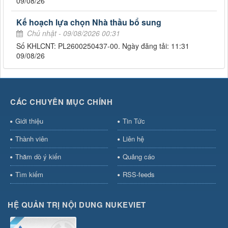
09/08/26
Kế hoạch lựa chọn Nhà thầu bổ sung
Chủ nhật - 09/08/2026 00:31
Số KHLCNT: PL2600250437-00. Ngày đăng tải: 11:31
09/08/26
CÁC CHUYÊN MỤC CHÍNH
Giới thiệu
Tin Tức
Thành viên
Liên hệ
Thăm dò ý kiến
Quảng cáo
Tìm kiếm
RSS-feeds
HỆ QUẢN TRỊ NỘI DUNG NUKEVIET