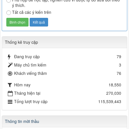
ý thích.
Tất cả các ý kiến trên
Thống kê truy cập
Đang truy cập
79
Máy chủ tìm kiếm
3
Khách viếng thăm
76
Hôm nay
18,550
Tháng hiện tại
270,030
Tổng lượt truy cập
115,539,443
Thông tin mời thầu