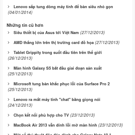
Lenovo sắp tung dòng máy tính để bàn siêu nhỏ gọn
(04/01/2014)
Những tin cũ hơn
(27/12/2013)
Siêu thiết bị của Asus tới Việt Nam
(27/12/2013)
AMD thắng lớn trên thị trường card đồ họa
Tablet Grippity trong suốt đầu tiên trên thế giới
(26/12/2013)
Màn hình Galaxy S5 bắt đầu giai đoạn sản xuất
(25/12/2013)
Microsoft tung bản khắc phục lỗi của Surface Pro 2
(25/12/2013)
Lenovo ra mắt máy tính "chat" bằng giọng nói
(24/12/2013)
(23/12/2013)
Chọn kết nối phù hợp cho TV
(23/12/2013)
MacBook Air 2013 vẫn dính lỗi mờ màn hình
Một số thủ thuật độc đáo dành cho Galaxy Note 10.1