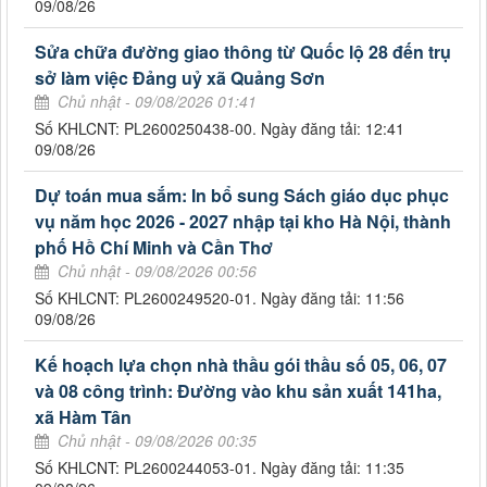
09/08/26
Sửa chữa đường giao thông từ Quốc lộ 28 đến trụ
sở làm việc Đảng uỷ xã Quảng Sơn
Chủ nhật - 09/08/2026 01:41
Số KHLCNT: PL2600250438-00. Ngày đăng tải: 12:41
09/08/26
Dự toán mua sắm: In bổ sung Sách giáo dục phục
vụ năm học 2026 - 2027 nhập tại kho Hà Nội, thành
phố Hồ Chí Minh và Cần Thơ
Chủ nhật - 09/08/2026 00:56
Số KHLCNT: PL2600249520-01. Ngày đăng tải: 11:56
09/08/26
Kế hoạch lựa chọn nhà thầu gói thầu số 05, 06, 07
và 08 công trình: Đường vào khu sản xuất 141ha,
xã Hàm Tân
Chủ nhật - 09/08/2026 00:35
Số KHLCNT: PL2600244053-01. Ngày đăng tải: 11:35