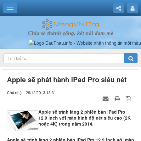
Chia sẻ thành công, kết nối đam mê
Apple sẽ phát hành iPad Pro siêu nét
Chủ nhật - 29/12/2013 18:31
Apple sẽ trình làng 2 phiên bản iPad Pro
12,9 inch với màn hình độ nét siêu cao (2K
hoặc 4K) trong năm 2014.
Apple sẽ trình làng 2 phiên bản iPad Pro 12,9 inch với màn