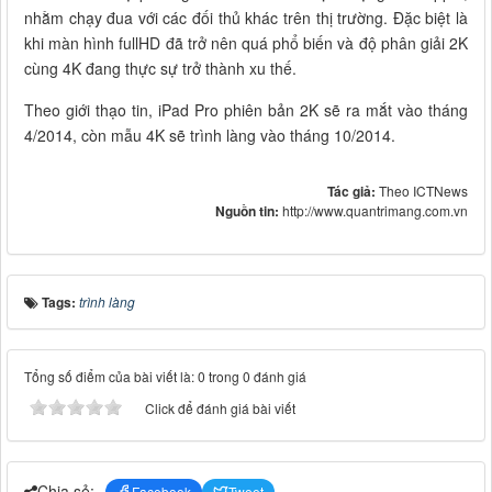
nhằm chạy đua với các đối thủ khác trên thị trường. Đặc biệt là
khi màn hình fullHD đã trở nên quá phổ biến và độ phân giải 2K
cùng 4K đang thực sự trở thành xu thế.
Theo giới thạo tin, iPad Pro phiên bản 2K sẽ ra mắt vào tháng
4/2014, còn mẫu 4K sẽ trình làng vào tháng 10/2014.
Tác giả:
Theo ICTNews
Nguồn tin:
http://www.quantrimang.com.vn
Tags:
trình làng
Tổng số điểm của bài viết là: 0 trong 0 đánh giá
Click để đánh giá bài viết
Chia sẻ:
Facebook
Tweet