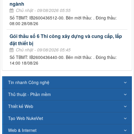
ngành
Chủ nhật - 09/08/2026 05:55
Số TBMT: IB2600436512-00. Bên mời thầu: . Đóng thầu:
08:00 28/08/26
Gói thầu số 6 Thi công xây dựng và cung cấp, lắp
đặt thiết bị
Chủ nhật - 09/08/2026 05:45
Số TBMT: IB2600436440-00. Bên mời thầu: . Đóng thầu:
14:00 18/08/26
Tin nhanh Công nghệ
Thủ thuật - Phần mềm
Thiết kế Web
Tạo Web NukeViet
Web & Internet