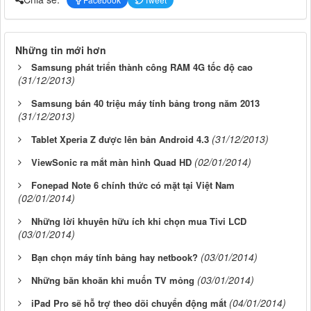
Những tin mới hơn
Samsung phát triển thành công RAM 4G tốc độ cao
(31/12/2013)
Samsung bán 40 triệu máy tính bảng trong năm 2013
(31/12/2013)
(31/12/2013)
Tablet Xperia Z được lên bản Android 4.3
(02/01/2014)
ViewSonic ra mắt màn hình Quad HD
Fonepad Note 6 chính thức có mặt tại Việt Nam
(02/01/2014)
Những lời khuyên hữu ích khi chọn mua Tivi LCD
(03/01/2014)
(03/01/2014)
Bạn chọn máy tính bảng hay netbook?
(03/01/2014)
Những băn khoăn khi muốn TV mỏng
(04/01/2014)
iPad Pro sẽ hỗ trợ theo dõi chuyển động mắt