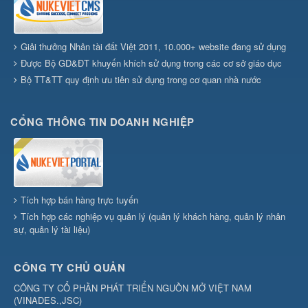
Giải thưởng Nhân tài đất Việt 2011, 10.000+ website đang sử dụng
Được Bộ GD&ĐT khuyến khích sử dụng trong các cơ sở giáo dục
Bộ TT&TT quy định ưu tiên sử dụng trong cơ quan nhà nước
CỔNG THÔNG TIN DOANH NGHIỆP
Tích hợp bán hàng trực tuyến
Tích hợp các nghiệp vụ quản lý (quản lý khách hàng, quản lý nhân
sự, quản lý tài liệu)
CÔNG TY CHỦ QUẢN
CÔNG TY CỔ PHẦN PHÁT TRIỂN NGUỒN MỞ VIỆT NAM
(
VINADES.,JSC
)