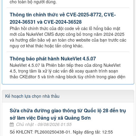
cho toàn bộ người dùng.
Thông tin chính thức về CVE-2025-8772, CVE-
2024-36531 và CVE-2024-36528
Phản hồi chính thức của đội code về các lỗ hổng bảo mật
mới của NukeViet CMS được công bố trong năm 2024-2025
và hướng dẫn bảo vệ an toàn cho website của bạn trước các
nguy cơ khai thác hoặc tấn công khác.
Thông báo phát hành NukeViet 4.5.07
NukeViet 4.5.07 là Phiên bản tiếp theo của dòng NukeViet
4.5, trọng tâm là xử lý các vấn đề xoay quanh trình soạn
thảo CKEditor 5 và tính năng block tùy chỉnh trong giao diện
Kế hoạch lựa chọn nhà thầu
Sửa chữa đường giao thông từ Quốc lộ 28 đến trụ
sở làm việc Đảng uỷ xã Quảng Sơn
Chủ nhật - 09/08/2026 01:55
Số KHLCNT: PL2600250438-01. Ngày đăng tải: 12:55