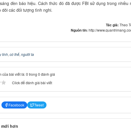
sáng đèn báo hiệu. Cách thức đó đã được FBI sử dụng trong nhiều
o dõi các đối tượng tình nghi.
Tác giả:
Theo T
Nguồn tin:
http://www.quantrimang.c
 tính
,
có thể
,
người ta
 của bài viết là: 0 trong 0 đánh giá
Click để đánh giá bài viết
Facebook
Tweet
 mới hơn