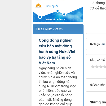
mà không 
trời để the
Tin từ NukeViet.vn
Cộng đồng nghiên
Tags:
máy
cứu bảo mật đồng
hành cùng NukeViet
bảo vệ hạ tầng số
Tổng số điểm
Việt Nam
Ngày càng nhiều sinh
viên, nhà nghiên cứu và
chuyên gia an toàn thông
tin lựa chọn đồng hành
Chia sẻ:
cùng NukeViet trong việc
phát hiện, báo cáo và
khắc phục các lỗ hổng
bảo mật. Những đóng
Những tin
góp đó không chỉ giúp