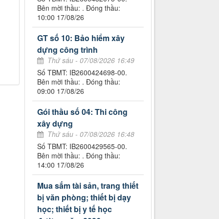
Bên mời thầu: . Đóng thầu:
10:00 17/08/26
GT số 10: Bảo hiểm xây
dựng công trình
Thứ sáu - 07/08/2026 16:49
Số TBMT: IB2600424698-00.
Bên mời thầu: . Đóng thầu:
09:00 17/08/26
Gói thầu số 04: Thi công
xây dựng
Thứ sáu - 07/08/2026 16:48
Số TBMT: IB2600429565-00.
Bên mời thầu: . Đóng thầu:
14:00 17/08/26
Mua sắm tài sản, trang thiết
bị văn phòng; thiết bị dạy
học; thiết bị y tế học