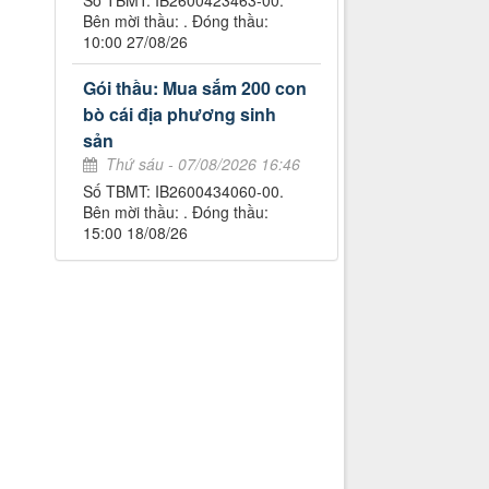
Số TBMT: IB2600423463-00.
Bên mời thầu: . Đóng thầu:
10:00 27/08/26
Gói thầu: Mua sắm 200 con
bò cái địa phương sinh
sản
Thứ sáu - 07/08/2026 16:46
Số TBMT: IB2600434060-00.
Bên mời thầu: . Đóng thầu:
15:00 18/08/26