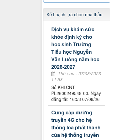
Kế hoạch lựa chọn nhà thầu
Dịch vụ khám sức
khỏe định kỳ cho
học sinh Trường
Tiếu học Nguyễn
Văn Luông năm học
2026-2027
Thứ sáu - 07/08/2026
11:53
Số KHLCNT:
PL2600249548-00. Ngày
đăng tải: 16:53 07/08/26
Cung cấp đường
truyền 4G cho hệ
thống loa phát thanh
của hệ thống truyền