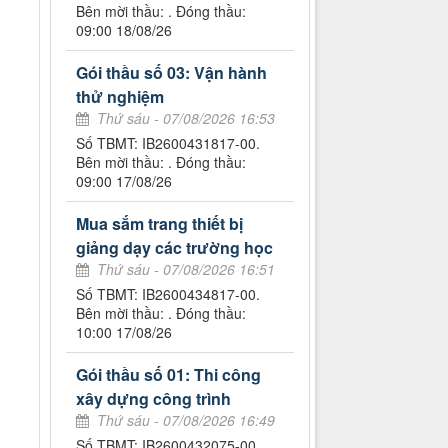
Bên mời thầu: . Đóng thầu:
09:00 18/08/26
Gói thầu số 03: Vận hành
thử nghiệm
Thứ sáu - 07/08/2026 16:53
Số TBMT: IB2600431817-00.
Bên mời thầu: . Đóng thầu:
09:00 17/08/26
Mua sắm trang thiết bị
giảng dạy các trường học
Thứ sáu - 07/08/2026 16:51
Số TBMT: IB2600434817-00.
Bên mời thầu: . Đóng thầu:
10:00 17/08/26
Gói thầu số 01: Thi công
xây dựng công trình
Thứ sáu - 07/08/2026 16:49
Số TBMT: IB2600432075-00.