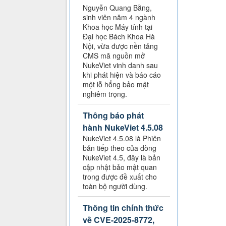
Nguyễn Quang Bằng,
sinh viên năm 4 ngành
Khoa học Máy tính tại
Đại học Bách Khoa Hà
Nội, vừa được nền tảng
CMS mã nguồn mở
NukeViet vinh danh sau
khi phát hiện và báo cáo
một lỗ hổng bảo mật
nghiêm trọng.
Thông báo phát
hành NukeViet 4.5.08
NukeViet 4.5.08 là Phiên
bản tiếp theo của dòng
NukeViet 4.5, đây là bản
cập nhật bảo mật quan
trong được đề xuất cho
toàn bộ người dùng.
Thông tin chính thức
về CVE-2025-8772,