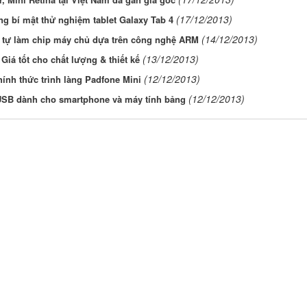
(17/12/2013)
g bí mật thử nghiệm tablet Galaxy Tab 4
(14/12/2013)
 tự làm chip máy chủ dựa trên công nghệ ARM
(13/12/2013)
 Giá tốt cho chất lượng & thiết kế
(12/12/2013)
ính thức trình làng Padfone Mini
(12/12/2013)
USB dành cho smartphone và máy tính bảng