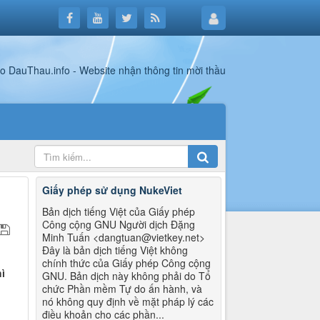
Giấy phép sử dụng NukeViet
Bản dịch tiếng Việt của Giấy phép
Công cộng GNU Người dịch Đặng
Minh Tuấn <dangtuan@vietkey.net>
Đây là bản dịch tiếng Việt không
chính thức của Giấy phép Công cộng
ì
GNU. Bản dịch này không phải do Tổ
chức Phần mềm Tự do ấn hành, và
nó không quy định về mặt pháp lý các
điều khoản cho các phần...