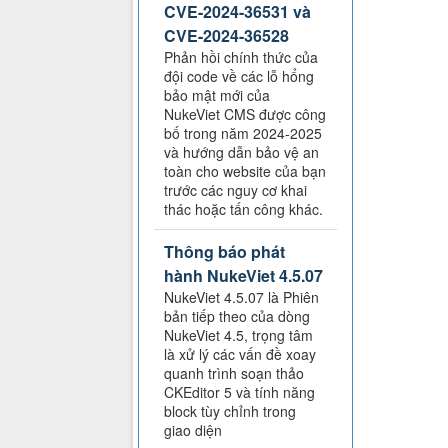
CVE-2024-36531 và
CVE-2024-36528
Phản hồi chính thức của
đội code về các lỗ hổng
bảo mật mới của
NukeViet CMS được công
bố trong năm 2024-2025
và hướng dẫn bảo vệ an
toàn cho website của bạn
trước các nguy cơ khai
thác hoặc tấn công khác.
Thông báo phát
hành NukeViet 4.5.07
NukeViet 4.5.07 là Phiên
bản tiếp theo của dòng
NukeViet 4.5, trọng tâm
là xử lý các vấn đề xoay
quanh trình soạn thảo
CKEditor 5 và tính năng
block tùy chỉnh trong
giao diện