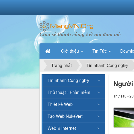
Chia sẻ thành công, kết nối đam mê
Giới thiệu
Tin Tức
Downl
Trang nhất
Tin nhanh Công nghệ
Tin nhanh Công nghệ
Người
Thủ thuật - Phần mềm
Thứ sáu - 20
Thiết kế Web
Tạo Web NukeViet
Web & Internet