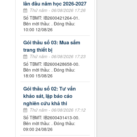
lần đầu năm học 2026-2027
Thứ năm - 06/08/2026 17:26
Số TBMT: IB2600421264-01.
Bên mời thầu: . Đóng thầu:
10:00 12/08/26
Gói thầu số 03: Mua sắm
trang thiết bị
Thứ năm - 06/08/2026 17:23
Số TBMT: IB2600428658-00.
Bên mời thầu: . Đóng thầu:
18:00 15/08/26
Gói thầu số 02: Tư vấn
khảo sát, lập báo cáo
nghiên cứu khả thi
Thứ năm - 06/08/2026 17:12
Số TBMT: IB2600431413-00.
Bên mời thầu: . Đóng thầu:
09:00 24/08/26