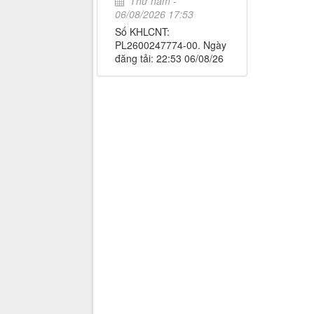
Thứ năm -
06/08/2026 17:53
Số KHLCNT:
PL2600247774-00. Ngày
đăng tải: 22:53 06/08/26