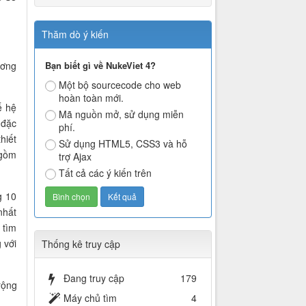
Thăm dò ý kiến
ương
Bạn biết gì về NukeViet 4?
Một bộ sourcecode cho web
hoàn toàn mới.
ế hệ
Mã nguồn mở, sử dụng miễn
 đặc
phí.
hiết
Sử dụng HTML5, CSS3 và hỗ
 gồm
trợ Ajax
Tất cả các ý kiến trên
g 10
nhất
 tìm
 với
Thống kê truy cập
Đang truy cập
179
rộng
Máy chủ tìm
4