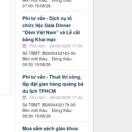
Bên mời thầu: . Đóng thầu:
07:00 15/08/26
Phi tư vấn - Dịch vụ tổ
chức tiệc Gala Dinner
“Đêm Việt Nam” và Lễ cắt
băng Khai mạc
Thứ năm - 06/08/2026 17:55
Số TBMT: IB2600432143-00.
Bên mời thầu: . Đóng thầu:
09:30 15/08/26
Phi tư vấn - Thuê thi công,
lắp đặt gian hàng quảng bá
du lịch TPHCM
Thứ năm - 06/08/2026 17:40
Số TBMT: IB2600432179-00.
Bên mời thầu: . Đóng thầu:
09:30 15/08/26
Mua sắm sách giáo khoa