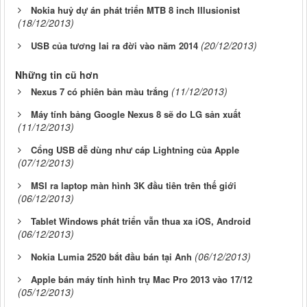
Nokia huỷ dự án phát triển MTB 8 inch Illusionist
(18/12/2013)
(20/12/2013)
USB của tương lai ra đời vào năm 2014
Những tin cũ hơn
(11/12/2013)
Nexus 7 có phiên bản màu trắng
Máy tính bảng Google Nexus 8 sẽ do LG sản xuất
(11/12/2013)
Cổng USB dễ dùng như cáp Lightning của Apple
(07/12/2013)
MSI ra laptop màn hình 3K đầu tiên trên thế giới
(06/12/2013)
Tablet Windows phát triển vẫn thua xa iOS, Android
(06/12/2013)
(06/12/2013)
Nokia Lumia 2520 bắt đầu bán tại Anh
Apple bán máy tính hình trụ Mac Pro 2013 vào 17/12
(05/12/2013)