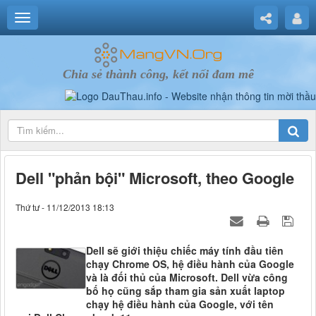
Chia sẻ thành công, kết nối đam mê
Dell "phản bội" Microsoft, theo Google
Thứ tư - 11/12/2013 18:13
Dell sẽ giới thiệu chiếc máy tính đầu tiên
chạy Chrome OS, hệ điều hành của Google
và là đối thủ của Microsoft. Dell vừa công
bố họ cũng sắp tham gia sản xuất laptop
chạy hệ điều hành của Google, với tên