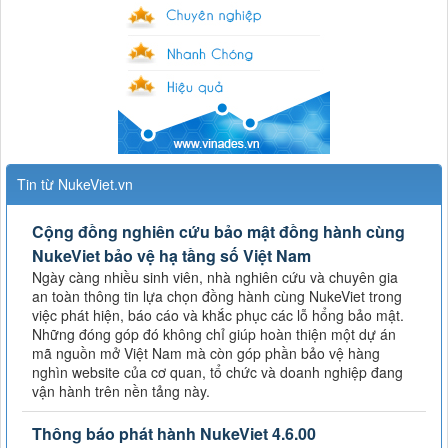
Tin từ NukeViet.vn
Cộng đồng nghiên cứu bảo mật đồng hành cùng
NukeViet bảo vệ hạ tầng số Việt Nam
Ngày càng nhiều sinh viên, nhà nghiên cứu và chuyên gia
an toàn thông tin lựa chọn đồng hành cùng NukeViet trong
việc phát hiện, báo cáo và khắc phục các lỗ hổng bảo mật.
Những đóng góp đó không chỉ giúp hoàn thiện một dự án
mã nguồn mở Việt Nam mà còn góp phần bảo vệ hàng
nghìn website của cơ quan, tổ chức và doanh nghiệp đang
vận hành trên nền tảng này.
Thông báo phát hành NukeViet 4.6.00