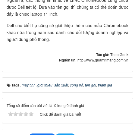
được Dell tiết lộ. Dựa vào tên gọi thì chúng ta có thể đoán được
đây là chiếc laptop 11 inch.
Dell cho biết họ cũng sẽ giới thiệu thêm các mẫu Chromebook
khác nữa trong năm sau dành cho đối tượng doanh nghiệp và
người dùng phổ thông.
Tác giả:
Theo Genk
Nguồn tin:
http://www.quantrimang.com.vn
Tags:
máy tính
,
giới thiệu
,
sản xuất
,
công bố
,
tên gọi
,
tham gia
Tổng số điểm của bài viết là: 0 trong 0 đánh giá
Click để đánh giá bài viết