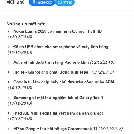
Chia sẻ:
Facebook
Tweet
Những tin mới hơn
Nokia Lumia 2020 có màn hình 8,3 inch Full HD
(12/12/2013)
Đã có USB dành cho smartphone và máy tính bảng
(12/12/2013)
(12/12/2013)
Asus chính thức trình làng Padfone Mini
(13/12/2013)
HP 14 - Giá tốt cho chất lượng & thiết kế
Google tự làm chip máy chủ dựa trên công nghệ ARM
(14/12/2013)
Samsung bí mật thử nghiệm tablet Galaxy Tab 4
(17/12/2013)
iPad Air, Mini Retina tại Việt Nam đã gần giá gốc
(17/12/2013)
(18/12/2013)
HP và Google thu hồi bộ sạc Chromebook 11