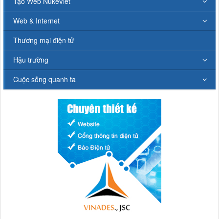
Tạo Web NukeViet
Web & Internet
Thương mại điện tử
Hậu trường
Cuộc sống quanh ta