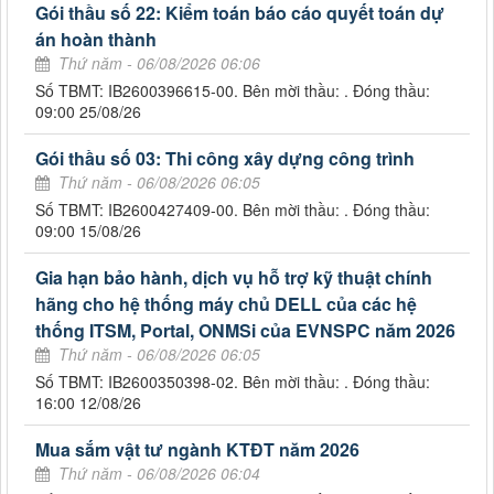
Gói thầu số 22: Kiểm toán báo cáo quyết toán dự
án hoàn thành
Thứ năm - 06/08/2026 06:06
Số TBMT: IB2600396615-00. Bên mời thầu: . Đóng thầu:
09:00 25/08/26
Gói thầu số 03: Thi công xây dựng công trình
Thứ năm - 06/08/2026 06:05
Số TBMT: IB2600427409-00. Bên mời thầu: . Đóng thầu:
09:00 15/08/26
Gia hạn bảo hành, dịch vụ hỗ trợ kỹ thuật chính
hãng cho hệ thống máy chủ DELL của các hệ
thống ITSM, Portal, ONMSi của EVNSPC năm 2026
Thứ năm - 06/08/2026 06:05
Số TBMT: IB2600350398-02. Bên mời thầu: . Đóng thầu:
16:00 12/08/26
Mua sắm vật tư ngành KTĐT năm 2026
Thứ năm - 06/08/2026 06:04