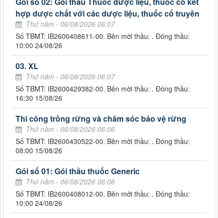
Gói số 02: Gói thầu Thuốc dược liệu, thuốc có kết
hợp dược chất với các dược liệu, thuốc cổ truyền
Thứ năm - 06/08/2026 06:07
Số TBMT: IB2600408611-00. Bên mời thầu: . Đóng thầu:
10:00 24/08/26
03. XL
Thứ năm - 06/08/2026 06:07
Số TBMT: IB2600429382-00. Bên mời thầu: . Đóng thầu:
16:30 15/08/26
Thi công trồng rừng và chăm sóc bảo vệ rừng
Thứ năm - 06/08/2026 06:06
Số TBMT: IB2600430522-00. Bên mời thầu: . Đóng thầu:
08:00 15/08/26
Gói số 01: Gói thầu thuốc Generic
Thứ năm - 06/08/2026 06:06
Số TBMT: IB2600408012-00. Bên mời thầu: . Đóng thầu:
10:00 24/08/26