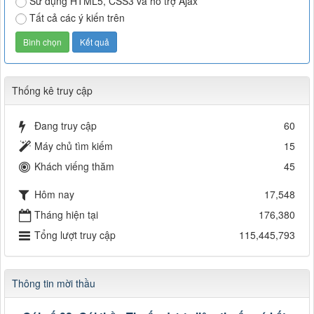
Sử dụng HTML5, CSS3 và hỗ trợ Ajax
Tất cả các ý kiến trên
Thống kê truy cập
Đang truy cập
60
Máy chủ tìm kiếm
15
Khách viếng thăm
45
Hôm nay
17,548
Tháng hiện tại
176,380
Tổng lượt truy cập
115,445,793
Thông tin mời thầu