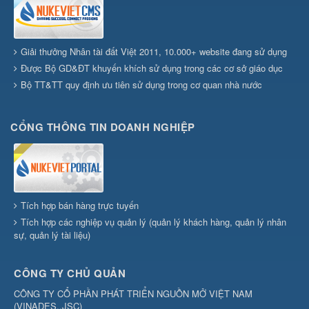
Giải thưởng Nhân tài đất Việt 2011, 10.000+ website đang sử dụng
Được Bộ GD&ĐT khuyến khích sử dụng trong các cơ sở giáo dục
Bộ TT&TT quy định ưu tiên sử dụng trong cơ quan nhà nước
CỔNG THÔNG TIN DOANH NGHIỆP
Tích hợp bán hàng trực tuyến
Tích hợp các nghiệp vụ quản lý (quản lý khách hàng, quản lý nhân
sự, quản lý tài liệu)
CÔNG TY CHỦ QUẢN
CÔNG TY CỔ PHẦN PHÁT TRIỂN NGUỒN MỞ VIỆT NAM
(
VINADES.,JSC
)