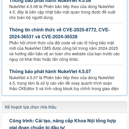
Thông báo phát hành NukeViet 4.5.08
NukeViet 4.5.08 là Phiên bản tiếp theo của dòng NukeViet
4.5, đây là bản cập nhật bảo mật quan trong được đề xuất
cho toàn bộ người dùng.
Thông tin chính thức về CVE-2025-8772, CVE-
2024-36531 và CVE-2024-36528
Phản hồi chính thức của đội code về các lỗ hổng bảo mật
mới của NukeViet CMS được công bố trong năm 2024-2025
và hướng dẫn bảo vệ an toàn cho website của bạn trước các
nguy cơ khai thác hoặc tấn công khác.
Thông báo phát hành NukeViet 4.5.07
NukeViet 4.5.07 là Phiên bản tiếp theo của dòng NukeViet
4.5, trọng tâm là xử lý các vấn đề xoay quanh trình soạn
thảo CKEditor 5 và tính năng block tùy chỉnh trong giao diện
Kế hoạch lựa chọn nhà thầu
Công trình: Cải tạo, nâng cấp Khoa Nội tổng hợp
giai đoạn chuẩn bị đầu tư