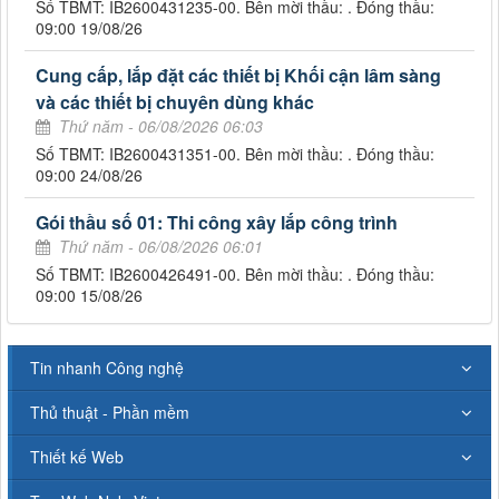
Số TBMT: IB2600431235-00. Bên mời thầu: . Đóng thầu:
09:00 19/08/26
Cung cấp, lắp đặt các thiết bị Khối cận lâm sàng
và các thiết bị chuyên dùng khác
Thứ năm - 06/08/2026 06:03
Số TBMT: IB2600431351-00. Bên mời thầu: . Đóng thầu:
09:00 24/08/26
Gói thầu số 01: Thi công xây lắp công trình
Thứ năm - 06/08/2026 06:01
Số TBMT: IB2600426491-00. Bên mời thầu: . Đóng thầu:
09:00 15/08/26
Tin nhanh Công nghệ
Thủ thuật - Phần mềm
Thiết kế Web