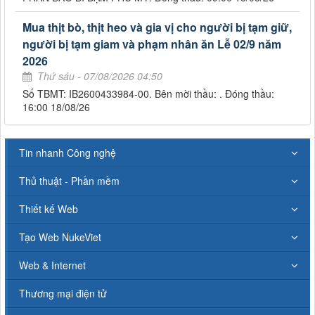
Mua thịt bò, thịt heo và gia vị cho người bị tạm giữ,
người bị tạm giam và phạm nhân ăn Lễ 02/9 năm
2026
Thứ sáu - 07/08/2026 04:50
Số TBMT: IB2600433984-00. Bên mời thầu: . Đóng thầu:
16:00 18/08/26
Tin nhanh Công nghệ
Thủ thuật - Phần mềm
Thiết kế Web
Tạo Web NukeViet
Web & Internet
Thương mại điện tử