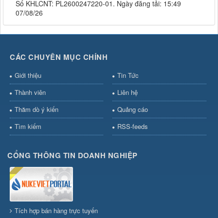
Số KHLCNT: PL2600247220-01. Ngày đăng tải: 15:49
07/08/26
CÁC CHUYÊN MỤC CHÍNH
Giới thiệu
Tin Tức
Thành viên
Liên hệ
Thăm dò ý kiến
Quảng cáo
Tìm kiếm
RSS-feeds
CỔNG THÔNG TIN DOANH NGHIỆP
Tích hợp bán hàng trực tuyến