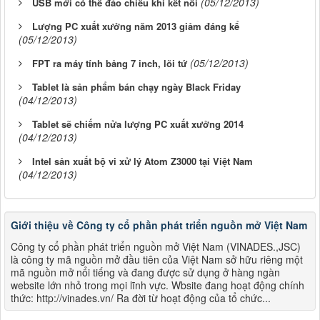
(05/12/2013)
USB mới có thể đảo chiều khi kết nối
Lượng PC xuất xưởng năm 2013 giảm đáng kể
(05/12/2013)
(05/12/2013)
FPT ra máy tính bảng 7 inch, lõi tứ
Tablet là sản phẩm bán chạy ngày Black Friday
(04/12/2013)
Tablet sẽ chiếm nửa lượng PC xuất xưởng 2014
(04/12/2013)
Intel sản xuất bộ vi xử lý Atom Z3000 tại Việt Nam
(04/12/2013)
Giới thiệu về Công ty cổ phần phát triển nguồn mở Việt Nam
Công ty cổ phần phát triển nguồn mở Việt Nam (VINADES.,JSC)
là công ty mã nguồn mở đầu tiên của Việt Nam sở hữu riêng một
mã nguồn mở nổi tiếng và đang được sử dụng ở hàng ngàn
website lớn nhỏ trong mọi lĩnh vực. Wbsite đang hoạt động chính
thức: http://vinades.vn/ Ra đời từ hoạt động của tổ chức...