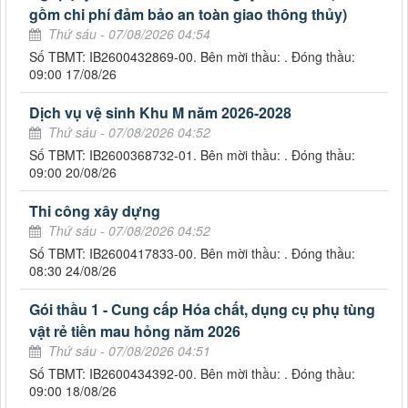
gồm chi phí đảm bảo an toàn giao thông thủy)
Thứ sáu - 07/08/2026 04:54
Số TBMT: IB2600432869-00. Bên mời thầu: . Đóng thầu:
09:00 17/08/26
Dịch vụ vệ sinh Khu M năm 2026-2028
Thứ sáu - 07/08/2026 04:52
Số TBMT: IB2600368732-01. Bên mời thầu: . Đóng thầu:
09:00 20/08/26
Thi công xây dựng
Thứ sáu - 07/08/2026 04:52
Số TBMT: IB2600417833-00. Bên mời thầu: . Đóng thầu:
08:30 24/08/26
Gói thầu 1 - Cung cấp Hóa chất, dụng cụ phụ tùng
vật rẻ tiền mau hỏng năm 2026
Thứ sáu - 07/08/2026 04:51
Số TBMT: IB2600434392-00. Bên mời thầu: . Đóng thầu:
09:00 18/08/26