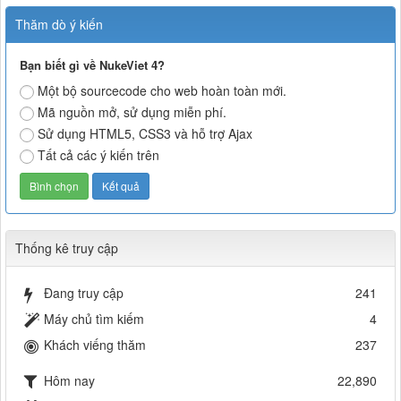
Thăm dò ý kiến
Bạn biết gì về NukeViet 4?
Một bộ sourcecode cho web hoàn toàn mới.
Mã nguồn mở, sử dụng miễn phí.
Sử dụng HTML5, CSS3 và hỗ trợ Ajax
Tất cả các ý kiến trên
Thống kê truy cập
Đang truy cập
241
Máy chủ tìm kiếm
4
Khách viếng thăm
237
Hôm nay
22,890