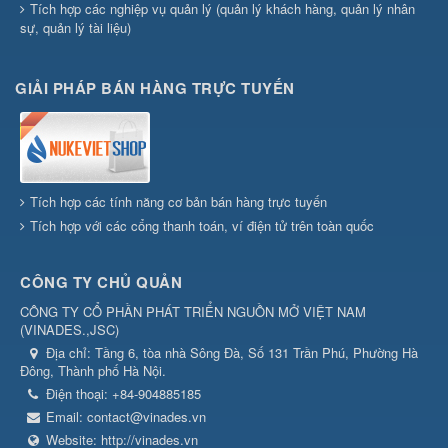
Tích hợp các nghiệp vụ quản lý (quản lý khách hàng, quản lý nhân
sự, quản lý tài liệu)
GIẢI PHÁP BÁN HÀNG TRỰC TUYẾN
Tích hợp các tính năng cơ bản bán hàng trực tuyến
Tích hợp với các cổng thanh toán, ví điện tử trên toàn quốc
CÔNG TY CHỦ QUẢN
CÔNG TY CỔ PHẦN PHÁT TRIỂN NGUỒN MỞ VIỆT NAM
(
VINADES.,JSC
)
Địa chỉ:
Tầng 6, tòa nhà Sông Đà, Số 131 Trần Phú, Phường Hà
Đông, Thành phố Hà Nội.
Điện thoại:
+84-904885185
Email:
contact@vinades.vn
Website:
http://vinades.vn