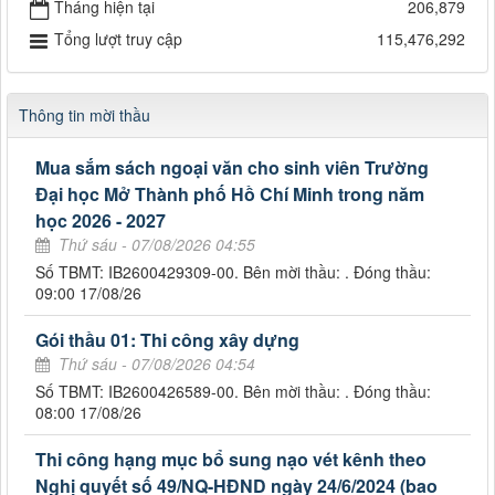
Tháng hiện tại
206,879
Tổng lượt truy cập
115,476,292
Thông tin mời thầu
Mua sắm sách ngoại văn cho sinh viên Trường
Đại học Mở Thành phố Hồ Chí Minh trong năm
học 2026 - 2027
Thứ sáu - 07/08/2026 04:55
Số TBMT: IB2600429309-00. Bên mời thầu: . Đóng thầu:
09:00 17/08/26
Gói thầu 01: Thi công xây dựng
Thứ sáu - 07/08/2026 04:54
Số TBMT: IB2600426589-00. Bên mời thầu: . Đóng thầu:
08:00 17/08/26
Thi công hạng mục bổ sung nạo vét kênh theo
Nghị quyết số 49/NQ-HĐND ngày 24/6/2024 (bao