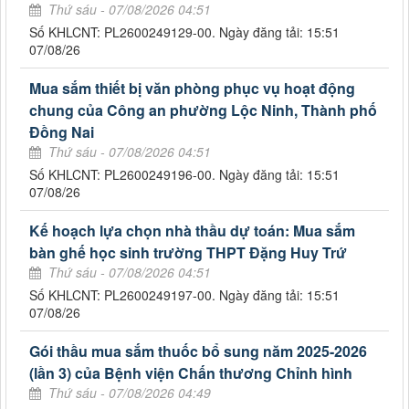
Thứ sáu - 07/08/2026 04:51
Số KHLCNT: PL2600249129-00. Ngày đăng tải: 15:51
07/08/26
Mua sắm thiết bị văn phòng phục vụ hoạt động
chung của Công an phường Lộc Ninh, Thành phố
Đồng Nai
Thứ sáu - 07/08/2026 04:51
Số KHLCNT: PL2600249196-00. Ngày đăng tải: 15:51
07/08/26
Kế hoạch lựa chọn nhà thầu dự toán: Mua sắm
bàn ghế học sinh trường THPT Đặng Huy Trứ
Thứ sáu - 07/08/2026 04:51
Số KHLCNT: PL2600249197-00. Ngày đăng tải: 15:51
07/08/26
Gói thầu mua sắm thuốc bổ sung năm 2025-2026
(lần 3) của Bệnh viện Chấn thương Chỉnh hình
Thứ sáu - 07/08/2026 04:49