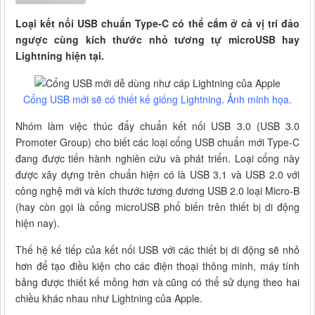
Loại kết nối USB chuẩn Type-C có thể cắm ở cả vị trí đảo
ngược cùng kích thước nhỏ tương tự microUSB hay
Lightning hiện tại.
Cổng USB mới sẽ có thiết kế giống Lightning. Ảnh minh họa.
Nhóm làm việc thúc đẩy chuẩn kết nối USB 3.0 (USB 3.0
Promoter Group) cho biết các loại cổng USB chuẩn mới Type-C
đang được tiến hành nghiên cứu và phát triển. Loại cổng này
được xây dựng trên chuẩn hiện có là USB 3.1 và USB 2.0 với
công nghệ mới và kích thước tương đương USB 2.0 loại Micro-B
(hay còn gọi là cổng microUSB phổ biến trên thiết bị di động
hiện nay).
Thế hệ kế tiếp của kết nối USB với các thiết bị di động sẽ nhỏ
hơn để tạo điều kiện cho các điện thoại thông minh, máy tính
bảng được thiết kế mỏng hơn và cũng có thể sử dụng theo hai
chiều khác nhau như Lightning của Apple.