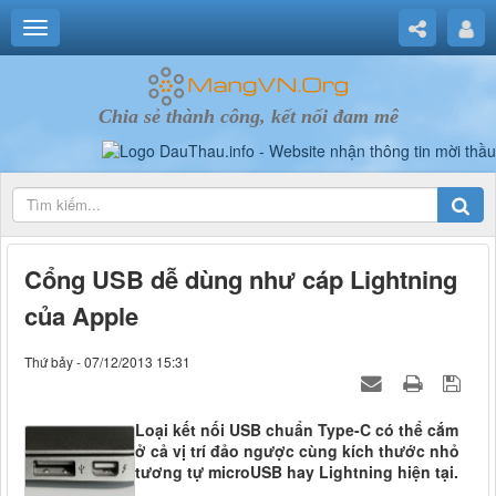
Chia sẻ thành công, kết nối đam mê
Cổng USB dễ dùng như cáp Lightning
của Apple
Thứ bảy - 07/12/2013 15:31
Loại kết nối USB chuẩn Type-C có thể cắm
ở cả vị trí đảo ngược cùng kích thước nhỏ
tương tự microUSB hay Lightning hiện tại.