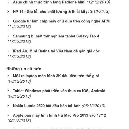
(12/12/2013)
Asus chính thức trình làng Padfone Mini
(13/12/2013)
HP 14 - Giá tốt cho chất lượng & thiết kế
Google tự làm chip máy chủ dựa trên công nghệ ARM
(14/12/2013)
Samsung bí mật thử nghiệm tablet Galaxy Tab 4
(17/12/2013)
iPad Air, Mini Retina tại Việt Nam đã gần giá gốc
(17/12/2013)
Những tin cũ hơn
MSI ra laptop màn hình 3K đầu tiên trên thế giới
(06/12/2013)
Tablet Windows phát triển vẫn thua xa iOS, Android
(06/12/2013)
(06/12/2013)
Nokia Lumia 2520 bắt đầu bán tại Anh
Apple bán máy tính hình trụ Mac Pro 2013 vào 17/12
(05/12/2013)