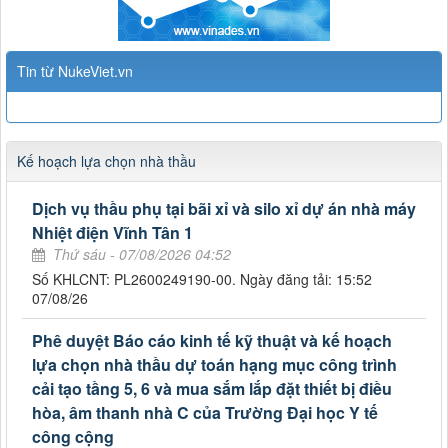
Tin từ NukeViet.vn
Kế hoạch lựa chọn nhà thầu
Dịch vụ thầu phụ tại bãi xỉ và silo xỉ dự án nhà máy
Nhiệt điện Vĩnh Tân 1
Thứ sáu - 07/08/2026 04:52
Số KHLCNT: PL2600249190-00. Ngày đăng tải: 15:52
07/08/26
Phê duyệt Báo cáo kinh tế kỹ thuật và kế hoạch
lựa chọn nhà thầu dự toán hạng mục công trình
cải tạo tầng 5, 6 và mua sắm lắp đặt thiết bị điều
hòa, âm thanh nhà C của Trường Đại học Y tế
công cộng