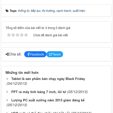
Tags:
thống trị
,
tiếp tục
,
thị trường
,
cạnh tranh
,
xuất hiện
Tổng số điểm của bài viết là: 0 trong 0 đánh giá
Click để đánh giá bài viết
Chia sẻ:
Facebook
Tweet
Những tin mới hơn
Tablet là sản phẩm bán chạy ngày Black Friday
(04/12/2013)
(05/12/2013)
FPT ra máy tính bảng 7 inch, lõi tứ
Lượng PC xuất xưởng năm 2013 giảm đáng kể
(05/12/2013)
(05/12/2013)