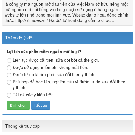
là công ty mã nguồn mở đầu tiên của Việt Nam sở hữu riêng một
mã nguồn mở nổi tiếng và đang được sử dụng ở hàng ngàn
website lớn nhỏ trong mọi lĩnh vực. Wbsite đang hoạt động chính
thức: http://vinades.vn/ Ra đời từ hoạt động của tổ chức...
Thăm dò ý kiến
Lợi ích của phần mềm nguồn mở là gì?
Liên tục được cải tiến, sửa đổi bởi cả thế giới.
Được sử dụng miễn phí không mất tiền.
Được tự do khám phá, sửa đổi theo ý thích.
Phù hợp để học tập, nghiên cứu vì được tự do sửa đổi theo
ý thích.
Tất cả các ý kiến trên
Thống kê truy cập