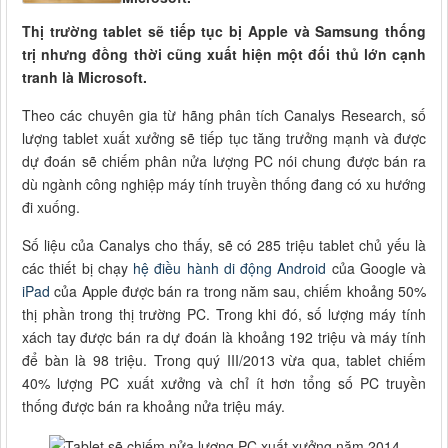
Thị trường tablet sẽ tiếp tục bị Apple và Samsung thống
trị nhưng đồng thời cũng xuất hiện một đối thủ lớn cạnh
tranh là Microsoft.
Theo các chuyên gia từ hãng phân tích Canalys Research, số
lượng tablet xuất xưởng sẽ tiếp tục tăng trưởng mạnh và được
dự đoán sẽ chiếm phân nửa lượng PC nói chung được bán ra
dù ngành công nghiệp máy tính truyền thống đang có xu hướng
đi xuống.
Số liệu của Canalys cho thấy, sẽ có 285 triệu tablet chủ yếu là
các thiết bị chạy
hệ điều hành di động Android
của Google và
iPad
của Apple được bán ra trong năm sau, chiếm khoảng 50%
thị phần trong thị trường PC. Trong khi đó, số lượng máy tính
xách tay được bán ra dự đoán là khoảng 192 triệu và máy tính
để bàn là 98 triệu. Trong quý III/2013 vừa qua, tablet chiếm
40% lượng PC xuất xưởng và chỉ ít hơn tổng số PC truyền
thống được bán ra khoảng nửa triệu máy.