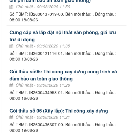
chi phí đảm bảo an toàn giao thông)
Chủ nhật - 09/08/2026 11:56
Số TBMT: IB2600437019-00. Bên mời thầu: . Đóng thầu:
08:00 18/08/26
Cung cấp và lắp đặt nội thất văn phòng, giá lưu
trữ di động
Chủ nhật - 09/08/2026 11:35
Số TBMT: IB2600421116-01. Bên mời thầu: . Đóng thầu:
08:30 13/08/26
Gói thầu số05: Thi công xây dựng công trình và
đảm bảo an toàn giao thông
Chủ nhật - 09/08/2026 11:28
Số TBMT: IB2600434958-01. Bên mời thầu: . Đóng thầu:
08:00 16/08/26
Gói thầu số 06 (Xây lắp): Thi công xây dựng
Chủ nhật - 09/08/2026 11:21
Số TBMT: IB2600436307-00. Bên mời thầu: . Đóng thầu:
09:00 19/08/26