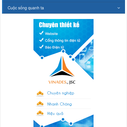
Cuộc sống quanh ta