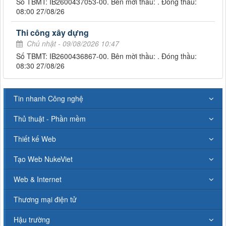
Số TBMT: IB2600437053-00. Bên mời thầu: . Đóng thầu:
08:00 27/08/26
Thi công xây dựng
Chủ nhật - 09/08/2026 10:47
Số TBMT: IB2600436867-00. Bên mời thầu: . Đóng thầu:
08:30 27/08/26
Tin nhanh Công nghệ
Thủ thuật - Phần mềm
Thiết kế Web
Tạo Web NukeViet
Web & Internet
Thương mại điện tử
Hậu trường