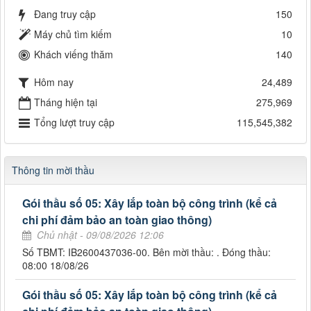
Đang truy cập
150
Máy chủ tìm kiếm
10
Khách viếng thăm
140
Hôm nay
24,489
Tháng hiện tại
275,969
Tổng lượt truy cập
115,545,382
Thông tin mời thầu
Gói thầu số 05: Xây lắp toàn bộ công trình (kể cả
chi phí đảm bảo an toàn giao thông)
Chủ nhật - 09/08/2026 12:06
Số TBMT: IB2600437036-00. Bên mời thầu: . Đóng thầu:
08:00 18/08/26
Gói thầu số 05: Xây lắp toàn bộ công trình (kể cả