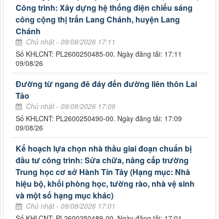
Công trình: Xây dựng hệ thống điện chiếu sáng
công cộng thị trấn Lang Chánh, huyện Lang
Chánh
Chủ nhật - 09/08/2026 17:11
Số KHLCNT: PL2600250485-00. Ngày đăng tải: 17:11
09/08/26
Đường từ ngang đê đáy đến đường liên thôn Lai
Tảo
Chủ nhật - 09/08/2026 17:09
Số KHLCNT: PL2600250490-00. Ngày đăng tải: 17:09
09/08/26
Kế hoạch lựa chọn nhà thầu giai đoạn chuẩn bị
đầu tư công trình: Sửa chữa, nâng cấp trường
Trung học cơ sở Hành Tín Tây (Hạng mục: Nhà
hiệu bộ, khối phòng học, tường rào, nhà vệ sinh
và một số hạng mục khác)
Chủ nhật - 09/08/2026 17:01
Số KHLCNT: PL2600250489-00. Ngày đăng tải: 17:01