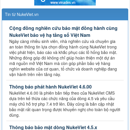
Tin từ NukeViet.vn
Cộng đồng nghiên cứu bảo mật đồng hành cùng
NukeViet bảo vệ hạ tầng số Việt Nam
Ngày càng nhiều sinh viên, nhà nghiên cứu và chuyên gia
an toàn thông tin lựa chọn đồng hành cùng NukeViet trong
việc phát hiện, báo cáo và khắc phục các lỗ hổng bảo mật.
Những đóng góp đó không chỉ giúp hoàn thiện một dự án
mã nguồn mở Việt Nam mà còn góp phần bảo vệ hàng
nghìn website của cơ quan, tổ chức và doanh nghiệp đang
vận hành trên nền tảng này.
Thông báo phát hành NukeViet 4.6.00
NukeViet 4.6.00 là phiên bản tiếp theo của NukeViet CMS
dựa trên kế thừa các chức năng của dòng 4.5 và yêu cầu
máy chủ hỗ trợ php 7.4 trở lên. Đây cũng là bản cập nhật
bảo mật rất quan trọng được khuyến nghị cho toàn bộ người
dùng.
Thông báo bảo mật dòng NukeViet 4.5.x