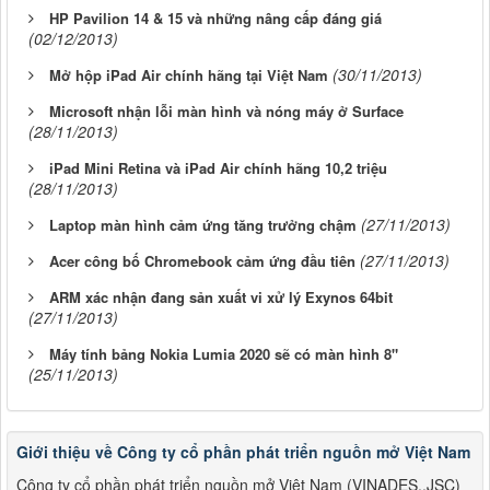
HP Pavilion 14 & 15 và những nâng cấp đáng giá
(02/12/2013)
(30/11/2013)
Mở hộp iPad Air chính hãng tại Việt Nam
Microsoft nhận lỗi màn hình và nóng máy ở Surface
(28/11/2013)
iPad Mini Retina và iPad Air chính hãng 10,2 triệu
(28/11/2013)
(27/11/2013)
Laptop màn hình cảm ứng tăng trưởng chậm
(27/11/2013)
Acer công bố Chromebook cảm ứng đầu tiên
ARM xác nhận đang sản xuất vi xử lý Exynos 64bit
(27/11/2013)
Máy tính bảng Nokia Lumia 2020 sẽ có màn hình 8"
(25/11/2013)
Giới thiệu về Công ty cổ phần phát triển nguồn mở Việt Nam
Công ty cổ phần phát triển nguồn mở Việt Nam (VINADES.,JSC)