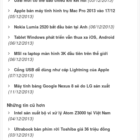
USB mới có thể đảo chiều khi kết nối
Apple bán máy tính hình trụ Mac Pro 2013 vào 17/12
(05/12/2013)
(06/12/2013)
Nokia Lumia 2520 bắt đầu bán tại Anh
Tablet Windows phát triển vẫn thua xa iOS, Android
(06/12/2013)
MSI ra laptop màn hình 3K đầu tiên trên thế giới
(06/12/2013)
Cổng USB dễ dùng như cáp Lightning của Apple
(07/12/2013)
Máy tính bảng Google Nexus 8 sẽ do LG sản xuất
(11/12/2013)
Những tin cũ hơn
Intel sản xuất bộ vi xử lý Atom Z3000 tại Việt Nam
(04/12/2013)
Ultrabook bàn phím rời Toshiba giá 36 triệu đồng
(03/12/2013)