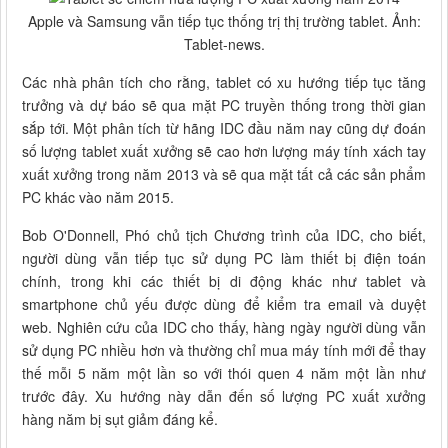
Apple và Samsung vẫn tiếp tục thống trị thị trường tablet. Ảnh:
Tablet-news.
Các nhà phân tích cho rằng, tablet có xu hướng tiếp tục tăng
trưởng và dự báo sẽ qua mặt PC truyền thống trong thời gian
sắp tới. Một phân tích từ hãng IDC đầu năm nay cũng dự đoán
số lượng tablet xuất xưởng sẽ cao hơn lượng máy tính xách tay
xuất xưởng trong năm 2013 và sẽ qua mặt tất cả các sản phẩm
PC khác vào năm 2015.
Bob O'Donnell, Phó chủ tịch Chương trình của IDC, cho biết,
người dùng vẫn tiếp tục sử dụng PC làm thiết bị điện toán
chính, trong khi các thiết bị di động khác như tablet và
smartphone chủ yếu được dùng để kiểm tra email và duyệt
web. Nghiên cứu của IDC cho thấy, hàng ngày người dùng vẫn
sử dụng PC nhiều hơn và thường chỉ mua máy tính mới để thay
thế mỗi 5 năm một lần so với thói quen 4 năm một lần như
trước đây. Xu hướng này dẫn đến số lượng PC xuất xưởng
hàng năm bị sụt giảm đáng kể.