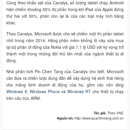
Cũng theo khảo sát của Canalys, số lượng tablet chạy Android
hiện chiếm khoảng 65% thị phần trong khi iPad của Apple đứng
thứ hai với 30%, phần còn lại là của các loại máy tính bảng
khác.
Theo Canalys, Microsoft được cho sẽ chiếm một thị phần tablet
nhỏ trong năm 2014. Hãng phần mềm khổng lồ này vừa mua
lại bộ phận di động của Nokia với giá 7,1 tỷ USD với kỳ vọng trở
thành một trong những đối thủ lớn nhất của ngành thiết bị di
động.
Nhà phân tích Pin Chen Tang của Canalys cho biết, Microsoft
cần đưa ra chiến lược đúng đắn để xây dựng hệ sinh thái riêng
cho mảng kinh doanh di động của họ, gồm các nền tảng
Windows 8
,
Windows Phone
và
Windows RT
cho thiết bị chạy
trên cấu trúc ARM.
Tác giả:
Theo VNE
Nguồn tin:
http://www.quantrimang.com.vn