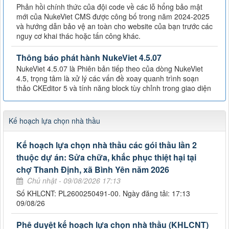
Phản hồi chính thức của đội code về các lỗ hổng bảo mật
mới của NukeViet CMS được công bố trong năm 2024-2025
và hướng dẫn bảo vệ an toàn cho website của bạn trước các
nguy cơ khai thác hoặc tấn công khác.
Thông báo phát hành NukeViet 4.5.07
NukeViet 4.5.07 là Phiên bản tiếp theo của dòng NukeViet
4.5, trọng tâm là xử lý các vấn đề xoay quanh trình soạn
thảo CKEditor 5 và tính năng block tùy chỉnh trong giao diện
Kế hoạch lựa chọn nhà thầu
Kế hoạch lựa chọn nhà thầu các gói thầu lần 2
thuộc dự án: Sửa chữa, khắc phục thiệt hại tại
chợ Thanh Định, xã Bình Yên năm 2026
Chủ nhật - 09/08/2026 17:13
Số KHLCNT: PL2600250491-00. Ngày đăng tải: 17:13
09/08/26
Phê duyệt kế hoạch lựa chọn nhà thầu (KHLCNT)