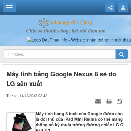
Chia sẻ thành công, kết nối đam mê
Máy tính bảng Google Nexus 8 sẽ do
LG sản xuất
Thứ tư - 11/12/2013 03:42
Máy tính bảng 8 inch của Google được cho
là đối thủ của iPad Mini Retina có thể mang
thông số kỹ thuật tương đương chiếc LG G
Pad 8.3