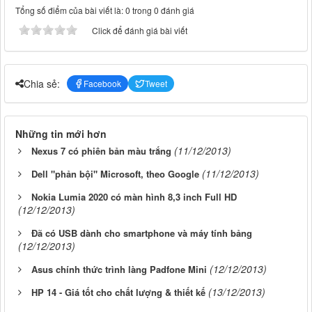
Tổng số điểm của bài viết là: 0 trong 0 đánh giá
Click để đánh giá bài viết
Chia sẻ:
Facebook
Tweet
Những tin mới hơn
(11/12/2013)
Nexus 7 có phiên bản màu trắng
(11/12/2013)
Dell "phản bội" Microsoft, theo Google
Nokia Lumia 2020 có màn hình 8,3 inch Full HD
(12/12/2013)
Đã có USB dành cho smartphone và máy tính bảng
(12/12/2013)
(12/12/2013)
Asus chính thức trình làng Padfone Mini
(13/12/2013)
HP 14 - Giá tốt cho chất lượng & thiết kế