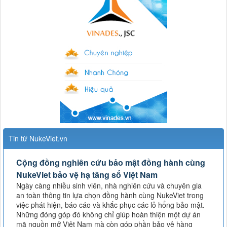
Tin từ NukeViet.vn
Cộng đồng nghiên cứu bảo mật đồng hành cùng
NukeViet bảo vệ hạ tầng số Việt Nam
Ngày càng nhiều sinh viên, nhà nghiên cứu và chuyên gia
an toàn thông tin lựa chọn đồng hành cùng NukeViet trong
việc phát hiện, báo cáo và khắc phục các lỗ hổng bảo mật.
Những đóng góp đó không chỉ giúp hoàn thiện một dự án
mã nguồn mở Việt Nam mà còn góp phần bảo vệ hàng