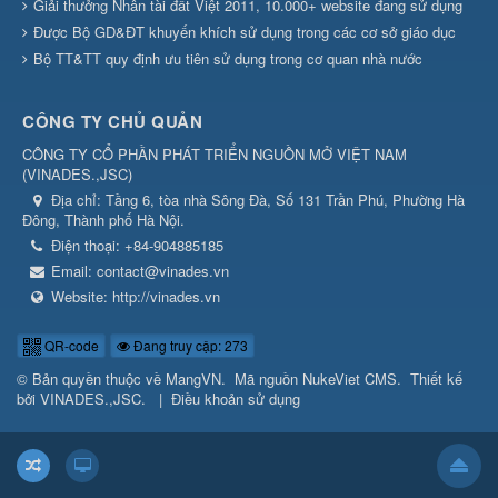
Giải thưởng Nhân tài đất Việt 2011, 10.000+ website đang sử dụng
Được Bộ GD&ĐT khuyến khích sử dụng trong các cơ sở giáo dục
Bộ TT&TT quy định ưu tiên sử dụng trong cơ quan nhà nước
CÔNG TY CHỦ QUẢN
CÔNG TY CỔ PHẦN PHÁT TRIỂN NGUỒN MỞ VIỆT NAM
(
VINADES.,JSC
)
Địa chỉ:
Tầng 6, tòa nhà Sông Đà, Số 131 Trần Phú, Phường Hà
Đông, Thành phố Hà Nội.
Điện thoại:
+84-904885185
Email:
contact@vinades.vn
Website:
http://vinades.vn
QR-code
Đang truy cập: 273
© Bản quyền thuộc về
MangVN
.
Mã nguồn
NukeViet CMS
.
Thiết kế
bởi
VINADES.,JSC
.
|
Điều khoản sử dụng