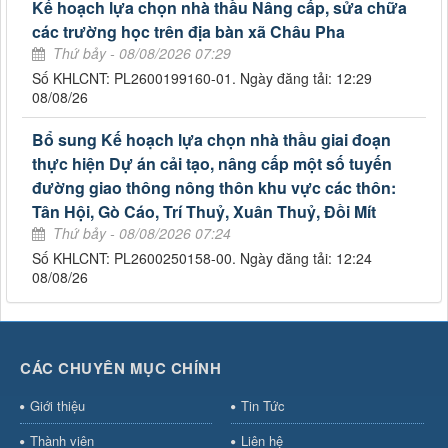
Kế hoạch lựa chọn nhà thầu Nâng cấp, sửa chữa
các trường học trên địa bàn xã Châu Pha
Thứ bảy - 08/08/2026 07:29
Số KHLCNT: PL2600199160-01. Ngày đăng tải: 12:29
08/08/26
Bổ sung Kế hoạch lựa chọn nhà thầu giai đoạn
thực hiện Dự án cải tạo, nâng cấp một số tuyến
đường giao thông nông thôn khu vực các thôn:
Tân Hội, Gò Cáo, Trí Thuỷ, Xuân Thuỷ, Đồi Mít
Thứ bảy - 08/08/2026 07:24
Số KHLCNT: PL2600250158-00. Ngày đăng tải: 12:24
08/08/26
CÁC CHUYÊN MỤC CHÍNH
Giới thiệu
Tin Tức
Thành viên
Liên hệ