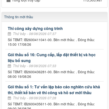
Tổng lượt truy cập
115,505,487
Thông tin mời thầu
Thi công xây dựng công trình
Thứ bảy - 08/08/2026 07:37
Số TBMT: IB2600411041-00. Bên mời thầu: . Đóng thầu:
15:00 17/08/26
Gói thầu số 16: Cung cấp, lắp đặt thiết bị và học
liệu bổ sung
Thứ bảy - 08/08/2026 07:33
Số TBMT: IB2600436281-00. Bên mời thầu: . Đóng thầu:
08:00 19/08/26
Gói thầu số 1: Tư vấn lập báo cáo nghiên cứu khả
thi, thiết kế bản vẽ thi công và hồ sơ mời thầu
Thứ bảy - 08/08/2026 07:28
Số TBMT: IB2600435611-00. Bên mời thầu: . Đóng thầu:
09:00 26/08/26