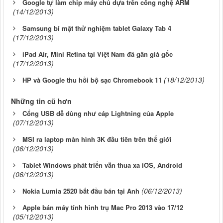
Google tự làm chip máy chủ dựa trên công nghệ ARM
(14/12/2013)
Samsung bí mật thử nghiệm tablet Galaxy Tab 4
(17/12/2013)
iPad Air, Mini Retina tại Việt Nam đã gần giá gốc
(17/12/2013)
(18/12/2013)
HP và Google thu hồi bộ sạc Chromebook 11
Những tin cũ hơn
Cổng USB dễ dùng như cáp Lightning của Apple
(07/12/2013)
MSI ra laptop màn hình 3K đầu tiên trên thế giới
(06/12/2013)
Tablet Windows phát triển vẫn thua xa iOS, Android
(06/12/2013)
(06/12/2013)
Nokia Lumia 2520 bắt đầu bán tại Anh
Apple bán máy tính hình trụ Mac Pro 2013 vào 17/12
(05/12/2013)