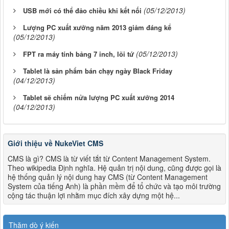
(05/12/2013)
USB mới có thể đảo chiều khi kết nối
Lượng PC xuất xưởng năm 2013 giảm đáng kể
(05/12/2013)
(05/12/2013)
FPT ra máy tính bảng 7 inch, lõi tứ
Tablet là sản phẩm bán chạy ngày Black Friday
(04/12/2013)
Tablet sẽ chiếm nửa lượng PC xuất xưởng 2014
(04/12/2013)
Giới thiệu về NukeViet CMS
CMS là gì? CMS là từ viết tắt từ Content Management System.
Theo wikipedia Định nghĩa. Hệ quản trị nội dung, cũng được gọi là
hệ thống quản lý nội dung hay CMS (từ Content Management
System của tiếng Anh) là phần mềm để tổ chức và tạo môi trường
cộng tác thuận lợi nhằm mục đích xây dựng một hệ...
Thăm dò ý kiến