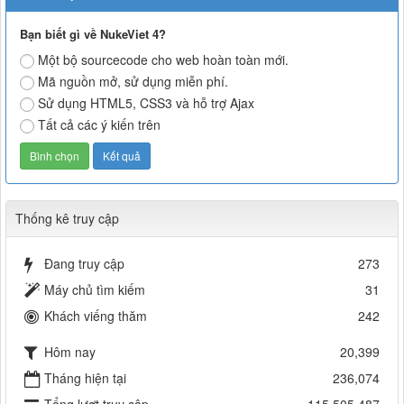
Bạn biết gì về NukeViet 4?
Một bộ sourcecode cho web hoàn toàn mới.
Mã nguồn mở, sử dụng miễn phí.
Sử dụng HTML5, CSS3 và hỗ trợ Ajax
Tất cả các ý kiến trên
Thống kê truy cập
Đang truy cập
273
Máy chủ tìm kiếm
31
Khách viếng thăm
242
Hôm nay
20,399
Tháng hiện tại
236,074