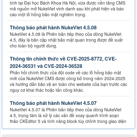
tính tại Đại học Bách Khoa Hà Nội, vừa được nền tảng CMS
mã nguồn mở NukeViet vinh danh sau khi phát hiện và báo
cáo một lỗ hổng bảo mật nghiêm trọng.
Thông báo phát hành NukeViet 4.5.08
NukeViet 4.5.08 là Phiên bản tiếp theo của dòng NukeViet
4.5, đây là bản cập nhật bảo mật quan trong được đề xuất
cho toàn bộ người dùng.
Thông tin chính thức về CVE-2025-8772, CVE-
2024-36531 và CVE-2024-36528
Phản hồi chính thức của đội code về các lỗ hổng bảo mật
mới của NukeViet CMS được công bố trong năm 2024-2025
và hướng dẫn bảo vệ an toàn cho website của bạn trước các
nguy cơ khai thác hoặc tấn công khác.
Thông báo phát hành NukeViet 4.5.07
NukeViet 4.5.07 là Phiên bản tiếp theo của dòng NukeViet
4.5, trọng tâm là xử lý các vấn đề xoay quanh trình soạn
thảo CKEditor 5 và tính năng block tùy chỉnh trong giao diện