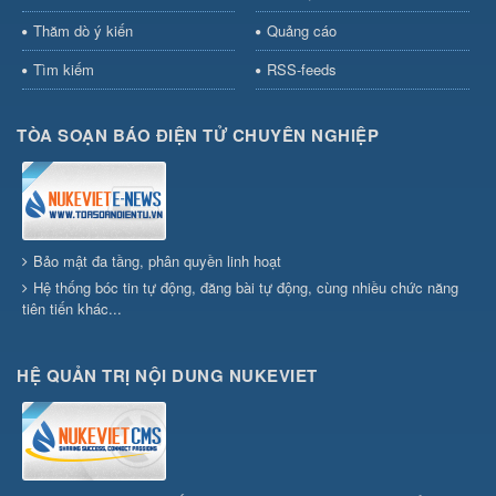
Thăm dò ý kiến
Quảng cáo
Tìm kiếm
RSS-feeds
TÒA SOẠN BÁO ĐIỆN TỬ CHUYÊN NGHIỆP
Bảo mật đa tầng, phân quyền linh hoạt
Hệ thống bóc tin tự động, đăng bài tự động, cùng nhiều chức năng
tiên tiến khác...
HỆ QUẢN TRỊ NỘI DUNG NUKEVIET