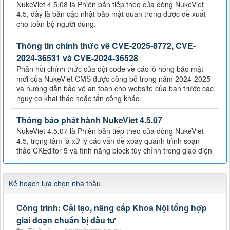
NukeViet 4.5.08 là Phiên bản tiếp theo của dòng NukeViet
4.5, đây là bản cập nhật bảo mật quan trong được đề xuất
cho toàn bộ người dùng.
Thông tin chính thức về CVE-2025-8772, CVE-
2024-36531 và CVE-2024-36528
Phản hồi chính thức của đội code về các lỗ hổng bảo mật
mới của NukeViet CMS được công bố trong năm 2024-2025
và hướng dẫn bảo vệ an toàn cho website của bạn trước các
nguy cơ khai thác hoặc tấn công khác.
Thông báo phát hành NukeViet 4.5.07
NukeViet 4.5.07 là Phiên bản tiếp theo của dòng NukeViet
4.5, trọng tâm là xử lý các vấn đề xoay quanh trình soạn
thảo CKEditor 5 và tính năng block tùy chỉnh trong giao diện
Kế hoạch lựa chọn nhà thầu
Công trình: Cải tạo, nâng cấp Khoa Nội tổng hợp
giai đoạn chuẩn bị đầu tư