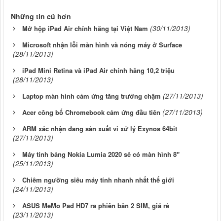
Những tin cũ hơn
(30/11/2013)
Mở hộp iPad Air chính hãng tại Việt Nam
Microsoft nhận lỗi màn hình và nóng máy ở Surface
(28/11/2013)
iPad Mini Retina và iPad Air chính hãng 10,2 triệu
(28/11/2013)
(27/11/2013)
Laptop màn hình cảm ứng tăng trưởng chậm
(27/11/2013)
Acer công bố Chromebook cảm ứng đầu tiên
ARM xác nhận đang sản xuất vi xử lý Exynos 64bit
(27/11/2013)
Máy tính bảng Nokia Lumia 2020 sẽ có màn hình 8"
(25/11/2013)
Chiêm ngưỡng siêu máy tính nhanh nhất thế giới
(24/11/2013)
ASUS MeMo Pad HD7 ra phiên bản 2 SIM, giá rẻ
(23/11/2013)