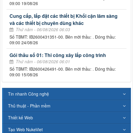
09:00 19/08/26
Cung cấp, lắp đặt các thiết bị Khối cận lâm sàng
và các thiết bị chuyên dùng khác
Thứ năm - 06/08/2026 06:03
Số TBMT: IB2600431351-00. Bên mời thầu: . Đóng thầu:
09:00 24/08/26
Gói thầu số 01: Thi công xây lắp công trình
Thứ năm - 06/08/2026 06:01
Số TBMT: IB2600426491-00. Bên mời thầu: . Đóng thầu:
09:00 15/08/26
Tin nhanh Công nghệ
Thủ thuật - Phần mềm
Thiết kế Web
Tạo Web NukeViet