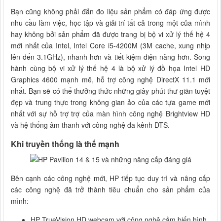
Bạn cũng không phải đắn đo liệu sản phẩm có đáp ứng được
nhu cầu làm việc, học tập và giải trí tất cả trong một của mình
hay không bởi sản phẩm đã được trang bị bộ vi xử lý thế hệ 4
mới nhất của Intel, Intel Core i5-4200M (3M cache, xung nhịp
lên đến 3.1GHz), nhanh hơn và tiết kiệm điện năng hơn. Song
hành cùng bộ vi xử lý thế hệ 4 là bộ xử lý đồ họa Intel HD
Graphics 4600 mạnh mẽ, hỗ trợ công nghệ DirectX 11.1 mới
nhất. Bạn sẽ có thể thưởng thức những giây phút thư giãn tuyệt
đẹp và trung thực trong không gian ảo của các tựa game mới
nhất với sự hỗ trợ trợ của màn hình công nghệ Brightview HD
và hệ thống âm thanh với công nghệ đa kênh DTS.
Khi truyền thống là thế mạnh
Bên cạnh các công nghệ mới, HP tiếp tục duy trì và nâng cấp
các công nghệ đã trở thành tiêu chuẩn cho sản phẩm của
mình:
HP TrueVision HD webcam với công nghệ cảm biến hình