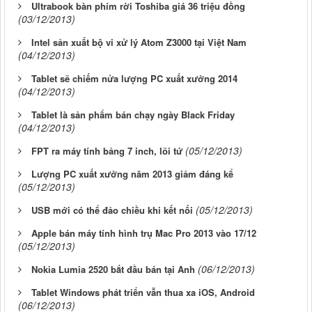
Ultrabook bàn phím rời Toshiba giá 36 triệu đồng
(03/12/2013)
Intel sản xuất bộ vi xử lý Atom Z3000 tại Việt Nam
(04/12/2013)
Tablet sẽ chiếm nửa lượng PC xuất xưởng 2014
(04/12/2013)
Tablet là sản phẩm bán chạy ngày Black Friday
(04/12/2013)
(05/12/2013)
FPT ra máy tính bảng 7 inch, lõi tứ
Lượng PC xuất xưởng năm 2013 giảm đáng kể
(05/12/2013)
(05/12/2013)
USB mới có thể đảo chiều khi kết nối
Apple bán máy tính hình trụ Mac Pro 2013 vào 17/12
(05/12/2013)
(06/12/2013)
Nokia Lumia 2520 bắt đầu bán tại Anh
Tablet Windows phát triển vẫn thua xa iOS, Android
(06/12/2013)