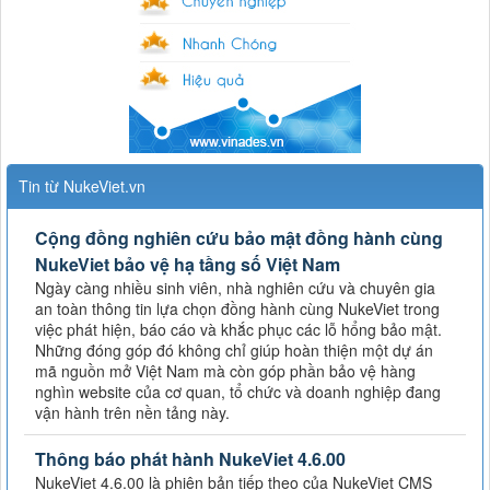
Tin từ NukeViet.vn
Cộng đồng nghiên cứu bảo mật đồng hành cùng
NukeViet bảo vệ hạ tầng số Việt Nam
Ngày càng nhiều sinh viên, nhà nghiên cứu và chuyên gia
an toàn thông tin lựa chọn đồng hành cùng NukeViet trong
việc phát hiện, báo cáo và khắc phục các lỗ hổng bảo mật.
Những đóng góp đó không chỉ giúp hoàn thiện một dự án
mã nguồn mở Việt Nam mà còn góp phần bảo vệ hàng
nghìn website của cơ quan, tổ chức và doanh nghiệp đang
vận hành trên nền tảng này.
Thông báo phát hành NukeViet 4.6.00
NukeViet 4.6.00 là phiên bản tiếp theo của NukeViet CMS