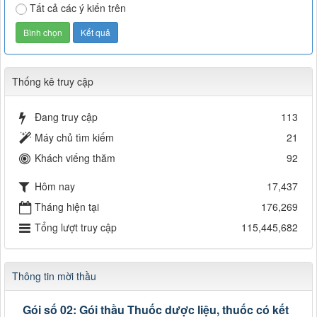
Tất cả các ý kiến trên
Thống kê truy cập
Đang truy cập
113
Máy chủ tìm kiếm
21
Khách viếng thăm
92
Hôm nay
17,437
Tháng hiện tại
176,269
Tổng lượt truy cập
115,445,682
Thông tin mời thầu
Gói số 02: Gói thầu Thuốc dược liệu, thuốc có kết