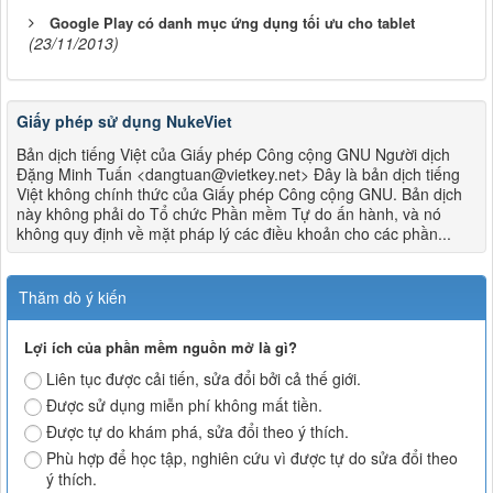
Google Play có danh mục ứng dụng tối ưu cho tablet
(23/11/2013)
Giấy phép sử dụng NukeViet
Bản dịch tiếng Việt của Giấy phép Công cộng GNU Người dịch
Đặng Minh Tuấn <dangtuan@vietkey.net> Đây là bản dịch tiếng
Việt không chính thức của Giấy phép Công cộng GNU. Bản dịch
này không phải do Tổ chức Phần mềm Tự do ấn hành, và nó
không quy định về mặt pháp lý các điều khoản cho các phần...
Thăm dò ý kiến
Lợi ích của phần mềm nguồn mở là gì?
Liên tục được cải tiến, sửa đổi bởi cả thế giới.
Được sử dụng miễn phí không mất tiền.
Được tự do khám phá, sửa đổi theo ý thích.
Phù hợp để học tập, nghiên cứu vì được tự do sửa đổi theo
ý thích.