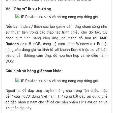
Và “Chạm” là xu hướng
Nếu bạn thực sự thích các tựa game cảm ứng chạm cũng như
sự thuận tiện trong các thao tác trình chiếu cho đối tác, tùy
chọn cụm tính năng cảm ứng, bo mạch đồ họa rời
AMD
Radeon 8670M 2GB
, cộng hệ điều hành Window 8.1 là một
nâng cấp đáng giá và kinh tế với khoản lệch 4 triệu so với bản
tiêu chuẩn (không cảm ứng, đồ họa tích hợp và hệ điều hành
DOS).
Cấu hình và bảng giá tham khảo:
Ngoài ra, để đáp ứng truyền thống chú trọng “ăn chắc, mặc
bền” của người dùng Việt nam, HP cũng bắt đầu áp dụng chế
độ bảo hành 2 năm cho tất cả các sản phẩm HP Pavilion 14 và
15 nhân dịp này.