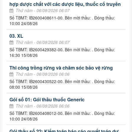
hợp dược chất với các dược liệu, thuốc cổ truyền
Thứ năm - 06/08/2026 06:07
Số TBMT: IB2600408611-00. Bên mời thầu: . Đóng thầu:
10:00 24/08/26
03. XL
Thứ năm - 06/08/2026 06:07
Số TBMT: IB2600429382-00. Bên mời thầu: . Đóng thầu:
16:30 15/08/26
Thi công trồng rừng và chăm sóc bảo vệ rừng
Thứ năm - 06/08/2026 06:06
Số TBMT: IB2600430522-00. Bên mời thầu: . Đóng thầu:
08:00 15/08/26
Gói số 01: Gói thầu thuốc Generic
Thứ năm - 06/08/2026 06:06
Số TBMT: IB2600408012-00. Bên mời thầu: . Đóng thầu:
10:00 24/08/26
Gói thầu số 22: Kiểm toán báo cáo quyết toán dự