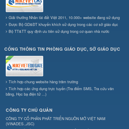
Giải thưởng Nhân tài đất Việt 2011, 10.000+ website đang sử dụng
Được Bộ GD&ĐT khuyến khích sử dụng trong các cơ sở giáo dục
Bộ TT&TT quy định ưu tiên sử dụng trong cơ quan nhà nước
CỔNG THÔNG TIN PHÒNG GIÁO DỤC, SỞ GIÁO DỤC
Tích hợp chung website hàng trăm trường
Tích hợp các ứng dụng trực tuyến (Tra điểm SMS, Tra cứu văn
bằng, Học bạ điện tử ...)
CÔNG TY CHỦ QUẢN
CÔNG TY CỔ PHẦN PHÁT TRIỂN NGUỒN MỞ VIỆT NAM
(
VINADES.,JSC
)