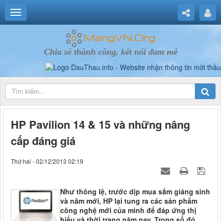
Chia sẻ thành công, kết nối đam mê
HP Pavilion 14 & 15 và những nâng
cấp đáng giá
Thứ hai - 02/12/2013 02:19
Như thông lệ, trước dịp mua sắm giáng sinh
và năm mới, HP lại tung ra các sản phẩm
công nghệ mới của mình để đáp ứng thị
hiếu và thời trang năm nay. Trong số đó,