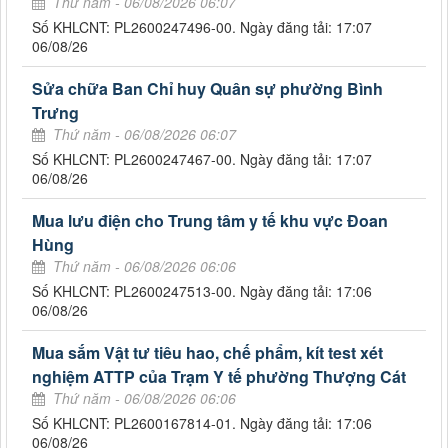
Thứ năm - 06/08/2026 06:07
Số KHLCNT: PL2600247496-00. Ngày đăng tải: 17:07
06/08/26
Sửa chữa Ban Chỉ huy Quân sự phường Bình
Trưng
Thứ năm - 06/08/2026 06:07
Số KHLCNT: PL2600247467-00. Ngày đăng tải: 17:07
06/08/26
Mua lưu điện cho Trung tâm y tế khu vực Đoan
Hùng
Thứ năm - 06/08/2026 06:06
Số KHLCNT: PL2600247513-00. Ngày đăng tải: 17:06
06/08/26
Mua sắm Vật tư tiêu hao, chế phẩm, kít test xét
nghiệm ATTP của Trạm Y tế phường Thượng Cát
Thứ năm - 06/08/2026 06:06
Số KHLCNT: PL2600167814-01. Ngày đăng tải: 17:06
06/08/26