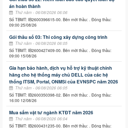
án hoàn thành
Thứ năm - 06/08/2026 06:06
Số TBMT: IB2600396615-00. Bên mời thầu: . Đóng thầu:
09:00 25/08/26
Gói thầu số 03: Thi công xây dựng công trình
Thứ năm - 06/08/2026 06:05
Số TBMT: IB2600427409-00. Bên mời thầu: . Đóng thầu:
09:00 15/08/26
Gia hạn bảo hành, dịch vụ hỗ trợ kỹ thuật chính
hãng cho hệ thống máy chủ DELL của các hệ
thống ITSM, Portal, ONMSi của EVNSPC năm 2026
Thứ năm - 06/08/2026 06:05
Số TBMT: IB2600350398-02. Bên mời thầu: . Đóng thầu:
16:00 12/08/26
Mua sắm vật tư ngành KTĐT năm 2026
Thứ năm - 06/08/2026 06:04
Số TBMT: IB2600431235-00. Bên mời thầu: . Đóng thầu: