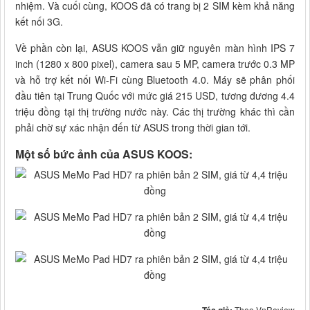
nhiệm. Và cuối cùng, KOOS đã có trang bị 2 SIM kèm khả năng
kết nối 3G.
Về phần còn lại, ASUS KOOS vẫn giữ nguyên màn hình IPS 7
inch (1280 x 800 pixel), camera sau 5 MP, camera trước 0.3 MP
và hỗ trợ kết nối Wi-Fi cùng Bluetooth 4.0. Máy sẽ phân phối
đầu tiên tại Trung Quốc với mức giá 215 USD, tương đương 4.4
triệu đồng tại thị trường nước này. Các thị trường khác thì cần
phải chờ sự xác nhận đến từ ASUS trong thời gian tới.
Một số bức ảnh của ASUS KOOS:
Theo VnReview