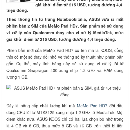
giá khởi điểm từ 215 USD, tương đương 4,4
triệu đồng.
Theo thông tin từ trang Notebookitalia, ASUS vừa ra mắt
phiên bản 2 SIM của MeMo Pad HD7. Sản phẩm sẽ sử dụng
vi xử lý của Qualcomm thay cho vi xử lý MediaTek, mức
giá khởi điểm từ 215 USD, tương đương 4,4 triệu đồng.
Phiên bản mới của MeMo Pad HD7 có tên mà là KOOS, đồng
thời có một số thay đổi nhỏ về thông số kỹ thuật như phiên bản
gốc. Cụ thể, máy tính bảng này sẽ sử dụng vi xử lý lõi tứ
Qualcomm Snapragon 400 xung nhịp 1.2 GHz và RAM dung
lượng 1 GB.
Đây là nâng cấp chất lượng khi mà
MeMo Pad HD7
đời đầu
dùng CPU lõi tứ MTK8125 xung nhịp 1.2 GHz từ MediaTek. Một
điểm khác nữa, ASUS KOOS chỉ có hai lựa chọn bộ nhớ trong
là 4 GB và 8 GB, thua mức 8 GB và 16 GB trên thiết bị tiền