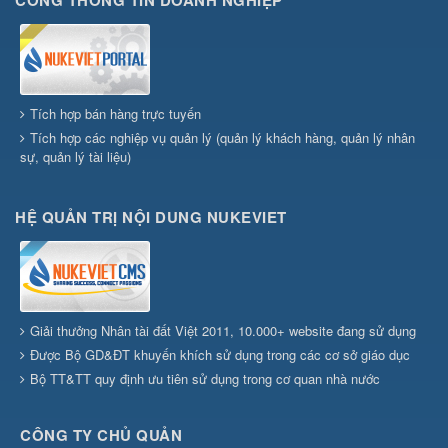
CỔNG THÔNG TIN DOANH NGHIỆP
Tích hợp bán hàng trực tuyến
Tích hợp các nghiệp vụ quản lý (quản lý khách hàng, quản lý nhân
sự, quản lý tài liệu)
HỆ QUẢN TRỊ NỘI DUNG NUKEVIET
Giải thưởng Nhân tài đất Việt 2011, 10.000+ website đang sử dụng
Được Bộ GD&ĐT khuyến khích sử dụng trong các cơ sở giáo dục
Bộ TT&TT quy định ưu tiên sử dụng trong cơ quan nhà nước
CÔNG TY CHỦ QUẢN