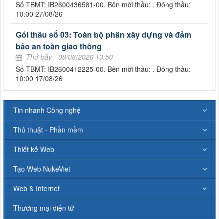
Số TBMT: IB2600436581-00. Bên mời thầu: . Đóng thầu:
10:00 27/08/26
Gói thầu số 03: Toàn bộ phần xây dựng và đảm
bảo an toàn giao thông
Thứ bảy - 08/08/2026 13:50
Số TBMT: IB2600412225-00. Bên mời thầu: . Đóng thầu:
10:00 17/08/26
Tin nhanh Công nghệ
Thủ thuật - Phần mềm
Thiết kế Web
Tạo Web NukeViet
Web & Internet
Thương mại điện tử