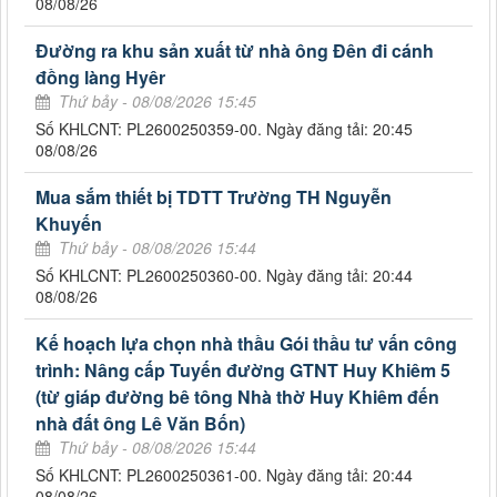
08/08/26
Đường ra khu sản xuất từ nhà ông Đên đi cánh
đồng làng Hyêr
Thứ bảy - 08/08/2026 15:45
Số KHLCNT: PL2600250359-00. Ngày đăng tải: 20:45
08/08/26
Mua sắm thiết bị TDTT Trường TH Nguyễn
Khuyến
Thứ bảy - 08/08/2026 15:44
Số KHLCNT: PL2600250360-00. Ngày đăng tải: 20:44
08/08/26
Kế hoạch lựa chọn nhà thầu Gói thầu tư vấn công
trình: Nâng cấp Tuyến đường GTNT Huy Khiêm 5
(từ giáp đường bê tông Nhà thờ Huy Khiêm đến
nhà đất ông Lê Văn Bốn)
Thứ bảy - 08/08/2026 15:44
Số KHLCNT: PL2600250361-00. Ngày đăng tải: 20:44
08/08/26