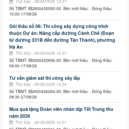
Thứ bảy - 08/08/2026 14:37
Số TBMT: IB2600435550-00. Bên mời thầu: . Đóng thầu:
15:00 17/08/26
Gói thầu số 06: Thi công xây dựng công trình
thuộc Dự án: Nâng cấp đường Cành Chẽ (Đoạn
từ đường 331B đến đường Tân Thành), phường
Hà An
Thứ bảy - 08/08/2026 14:37
Số TBMT: IB2600432696-00. Bên mời thầu: . Đóng thầu:
09:00 17/08/26
Tư vấn giám sát thi công xây lắp
Thứ bảy - 08/08/2026 14:24
Số TBMT: IB2600436284-00. Bên mời thầu: . Đóng thầu:
08:30 27/08/26
Mua quà tặng Đoàn viên nhân dịp Tết Trung thu
năm 2026
Thứ bảy - 08/08/2026 14:21