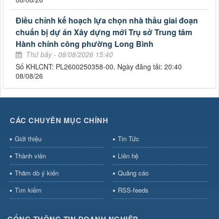
Điều chỉnh kế hoạch lựa chọn nhà thầu giai đoạn
chuẩn bị dự án Xây dựng mới Trụ sở Trung tâm
Hành chính công phường Long Bình
Thứ bảy - 08/08/2026 15:40
Số KHLCNT: PL2600250358-00. Ngày đăng tải: 20:40
08/08/26
CÁC CHUYÊN MỤC CHÍNH
Giới thiệu
Tin Tức
Thành viên
Liên hệ
Thăm dò ý kiến
Quảng cáo
Tìm kiếm
RSS-feeds