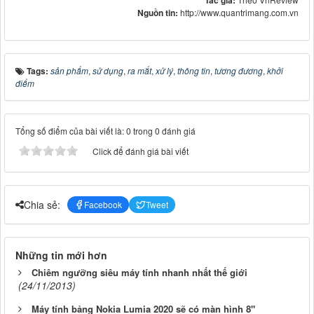
Tác giả:
Nguồn tin:
http://www.quantrimang.com.vn
Tags:
sản phẩm
,
sử dụng
,
ra mắt
,
xử lý
,
thông tin
,
tương đương
,
khởi
điểm
Tổng số điểm của bài viết là: 0 trong 0 đánh giá
Click để đánh giá bài viết
Chia sẻ:
Facebook
Tweet
Những tin mới hơn
Chiêm ngưỡng siêu máy tính nhanh nhất thế giới
(24/11/2013)
Máy tính bảng Nokia Lumia 2020 sẽ có màn hình 8"