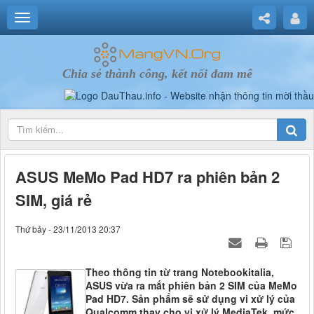
Chia sẻ thành công, kết nối đam mê
ASUS MeMo Pad HD7 ra phiên bản 2
SIM, giá rẻ
Thứ bảy - 23/11/2013 20:37
Theo thông tin từ trang Notebookitalia,
ASUS vừa ra mắt phiên bản 2 SIM của MeMo
Pad HD7. Sản phẩm sẽ sử dụng vi xử lý của
Qualcomm thay cho vi xử lý MediaTek, mức