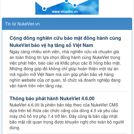
Tin từ NukeViet.vn
Cộng đồng nghiên cứu bảo mật đồng hành cùng
NukeViet bảo vệ hạ tầng số Việt Nam
Ngày càng nhiều sinh viên, nhà nghiên cứu và chuyên gia
an toàn thông tin lựa chọn đồng hành cùng NukeViet trong
việc phát hiện, báo cáo và khắc phục các lỗ hổng bảo mật.
Những đóng góp đó không chỉ giúp hoàn thiện một dự án
mã nguồn mở Việt Nam mà còn góp phần bảo vệ hàng
nghìn website của cơ quan, tổ chức và doanh nghiệp đang
vận hành trên nền tảng này.
Thông báo phát hành NukeViet 4.6.00
NukeViet 4.6.00 là phiên bản tiếp theo của NukeViet CMS
dựa trên kế thừa các chức năng của dòng 4.5 và yêu cầu
máy chủ hỗ trợ php 7.4 trở lên. Đây cũng là bản cập nhật
bảo mật rất quan trọng được khuyến nghị cho toàn bộ người
dùng.