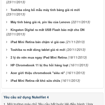
(23/11/2013)
Toshiba công bố mẫu máy tính bảng giá rẻ mới
(23/11/2013)
(22/11/2013)
Máy tính bảng giá rẻ, pin lâu của Lenovo
Kingston Digital ra mắt USB Flash bảo mật cho DN
(22/11/2013)
(21/11/2013)
iPad Mini Retina bán chậm vì giá cao
(20/11/2013)
Toshiba ra mắt dòng tablet giá rẻ mới
(18/11/2013)
2 lý do nên mua ngay iPad Mini Retina
(16/11/2013)
HP Chromebook 11 bị thu hồi hàng loạt
(16/11/2013)
Acer giới thiệu chromebook "siêu rẻ"
(16/11/2013)
iPad Mini Retina rất khó sửa chữa
Yêu cầu sử dụng NukeViet 4
1. Môi trường máy chủ Yêu cầu bắt buộc Hệ điều hành: Unix