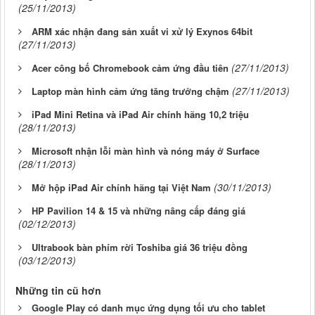
(25/11/2013)
ARM xác nhận đang sản xuất vi xử lý Exynos 64bit
(27/11/2013)
(27/11/2013)
Acer công bố Chromebook cảm ứng đầu tiên
(27/11/2013)
Laptop màn hình cảm ứng tăng trưởng chậm
iPad Mini Retina và iPad Air chính hãng 10,2 triệu
(28/11/2013)
Microsoft nhận lỗi màn hình và nóng máy ở Surface
(28/11/2013)
(30/11/2013)
Mở hộp iPad Air chính hãng tại Việt Nam
HP Pavilion 14 & 15 và những nâng cấp đáng giá
(02/12/2013)
Ultrabook bàn phím rời Toshiba giá 36 triệu đồng
(03/12/2013)
Những tin cũ hơn
Google Play có danh mục ứng dụng tối ưu cho tablet