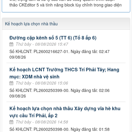
thảo CKEditor 5 và tính năng block tùy chỉnh trong giao diện
Kế hoạch lựa chọn nhà thầu
Đường cặp kênh số 5 (TT 6) (Tổ 8 ấp 6)
Thứ bảy - 08/08/2026 15:47
Số KHLCNT: PL2600216627-01. Ngày đăng tải: 02:47
09/08/26
Kế hoạch LCNT Trường THCS Trí Phải Tây; Hang
mục: XDM nhà vệ sinh
Thứ bảy - 08/08/2026 15:06
Số KHLCNT: PL2600250399-00. Ngày đăng tải: 02:06
09/08/26
Kế hoạch lựa chọn nhà thầu Xây dựng vĩa hè khu
vực cầu Trí Phải, ấp 2
Thứ bảy - 08/08/2026 14:58
Số KHLCNT: PL2600250398-00. Ngày đăng tải: 01:58