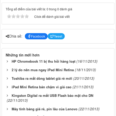
Tổng số điểm của bài viết là: 0 trong 0 đánh giá
Click để đánh giá bài viết
Chia sẻ:
Facebook
Tweet
Những tin mới hơn
(16/11/2013)
HP Chromebook 11 bị thu hồi hàng loạt
(18/11/2013)
2 lý do nên mua ngay iPad Mini Retina
(20/11/2013)
Toshiba ra mắt dòng tablet giá rẻ mới
(21/11/2013)
iPad Mini Retina bán chậm vì giá cao
Kingston Digital ra mắt USB Flash bảo mật cho DN
(22/11/2013)
(22/11/2013)
Máy tính bảng giá rẻ, pin lâu của Lenovo