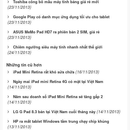
Toshiba công bố mẫu máy tính bảng giá rẻ mới
(23/11/2013)
Google Play có danh mục ứng dụng tối ưu cho tablet
(23/11/2013)
ASUS MeMo Pad HD7 ra phiên bản 2 SIM, giá rẻ
(23/11/2013)
Chiêm ngưỡng siêu máy tính nhanh nhất thế giới
(24/11/2013)
Những tin cũ hơn
(16/11/2013)
iPad Mini Retina rất khó sửa chữa
Ngày mai iPad mini Retina 4G có mặt tại Việt Nam
(14/11/2013)
Năm sau doanh số iPad Mini Retina sẽ tăng gấp 2
(14/11/2013)
(14/11/2013)
LG G Pad 8.3 bán tại Việt Nam cuối tháng này
HP ra mắt tablet Windows tầm trung chạy chip khủng
(13/11/2013)