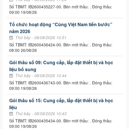
Số TBMT: IB2600435227-00. Bên mời thầu: . Đóng thầu:
09:00 19/08/26
Tổ chức hoạt động “Cùng Việt Nam tiến bước”
năm 2026
Thứ bảy - 08/08/2026 10:51
Số TBMT: IB2600436424-00. Bên mời thầu: . Đóng thầu:
08:00 26/08/26
Gói thầu số 09: Cung cấp, lắp đặt thiết bị và học
liệu bổ sung
Thứ bảy - 08/08/2026 10:44
Số TBMT: IB2600436743-00. Bên mời thầu: . Đóng thầu:
09:00 19/08/26
Gói thầu số 15: Cung cấp, lắp đặt thiết bị và học
liệu
Thứ bảy - 08/08/2026 10:43
Số TBMT: IB2600435434-00. Bên mời thầu: . Đóng thầu:
09:00 19/08/26