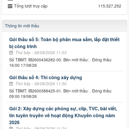
Tổng lượt truy cập
115,527,252
Thông tin mời thầu
Gói thầu số 5: Toàn bộ phần mua sắm, lắp đặt thiết
bị công trình
Thứ bảy - 08/08/2026 11:53
Số TBMT: IB2600436282-00. Bên mời thầu: . Đóng thầu:
16:00 17/08/26
Gói thầu số 4: Thi công xây dựng
Thứ bảy - 08/08/2026 11:50
Số TBMT: IB2600388425-01. Bên mời thầu: . Đóng thầu:
09:00 19/08/26
Gói 2: Xây dựng các phóng sự, clip, TVC, bài viết,
tin tuyên truyền về hoạt động Khuyến công năm
2026
Thứ bảy - 08/08/2026 11:24