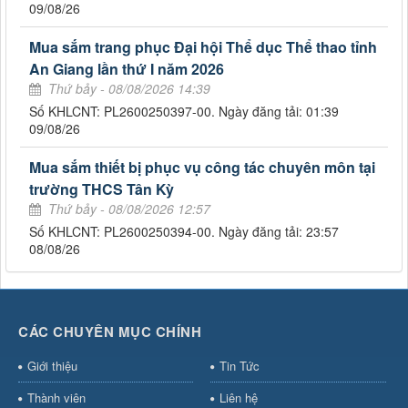
09/08/26
Mua sắm trang phục Đại hội Thể dục Thể thao tỉnh
An Giang lần thứ I năm 2026
Thứ bảy - 08/08/2026 14:39
Số KHLCNT: PL2600250397-00. Ngày đăng tải: 01:39
09/08/26
Mua sắm thiết bị phục vụ công tác chuyên môn tại
trường THCS Tân Kỳ
Thứ bảy - 08/08/2026 12:57
Số KHLCNT: PL2600250394-00. Ngày đăng tải: 23:57
08/08/26
CÁC CHUYÊN MỤC CHÍNH
Giới thiệu
Tin Tức
Thành viên
Liên hệ