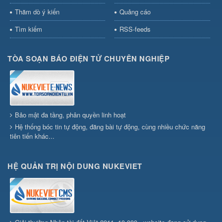
Thăm dò ý kiến
Quảng cáo
Tìm kiếm
RSS-feeds
TÒA SOẠN BÁO ĐIỆN TỬ CHUYÊN NGHIỆP
Bảo mật đa tầng, phân quyền linh hoạt
Hệ thống bóc tin tự động, đăng bài tự động, cùng nhiều chức năng
tiên tiến khác...
HỆ QUẢN TRỊ NỘI DUNG NUKEVIET