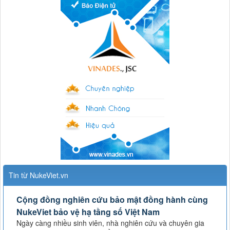
Tin từ NukeViet.vn
Cộng đồng nghiên cứu bảo mật đồng hành cùng
NukeViet bảo vệ hạ tầng số Việt Nam
Ngày càng nhiều sinh viên, nhà nghiên cứu và chuyên gia