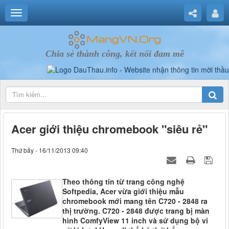
Chia sẻ thành công, kết nối đam mê
Acer giới thiệu chromebook "siêu rẻ"
Thứ bảy - 16/11/2013 09:40
Theo thông tin từ trang công nghệ
Softpedia, Acer vừa giới thiệu mẫu
chromebook mới mang tên C720 - 2848 ra
thị trường. C720 - 2848 được trang bị màn
hình ComfyView 11 inch và sử dụng bộ vi