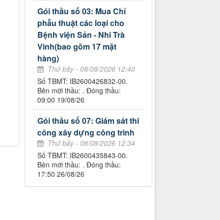
Gói thầu số 03: Mua Chỉ
phẫu thuật các loại cho
Bệnh viện Sản - Nhi Trà
Vinh(bao gồm 17 mặt
hàng)
Thứ bảy - 08/08/2026 12:40
Số TBMT: IB2600426832-00.
Bên mời thầu: . Đóng thầu:
09:00 19/08/26
Gói thầu số 07: Giám sát thi
công xây dựng công trình
Thứ bảy - 08/08/2026 12:34
Số TBMT: IB2600435843-00.
Bên mời thầu: . Đóng thầu:
17:50 26/08/26