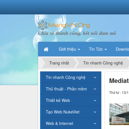
Chia sẻ thành công, kết nối đam mê
Giới thiệu
Tin Tức
Downl
Trang nhất
Tin nhanh Công nghệ
Tin nhanh Công nghệ
Mediat
Thủ thuật - Phần mềm
Thứ tư - 13/
Thiết kế Web
Tạo Web NukeViet
Web & Internet