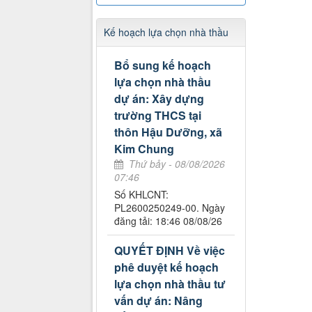
Kế hoạch lựa chọn nhà thầu
Bổ sung kế hoạch
lựa chọn nhà thầu
dự án: Xây dựng
trường THCS tại
thôn Hậu Dưỡng, xã
Kim Chung
Thứ bảy - 08/08/2026
07:46
Số KHLCNT:
PL2600250249-00. Ngày
đăng tải: 18:46 08/08/26
QUYẾT ĐỊNH Về việc
phê duyệt kế hoạch
lựa chọn nhà thầu tư
vấn dự án: Nâng