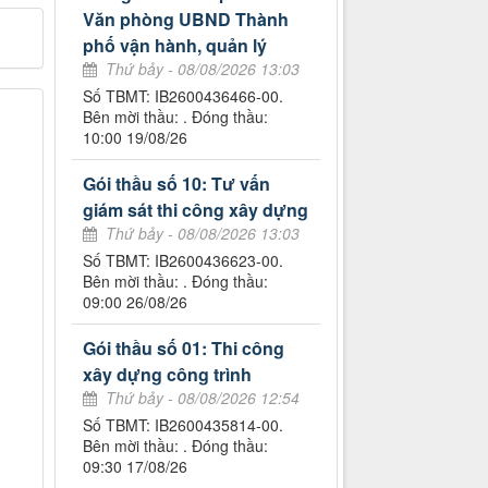
Văn phòng UBND Thành
phố vận hành, quản lý
Thứ bảy - 08/08/2026 13:03
Số TBMT: IB2600436466-00.
Bên mời thầu: . Đóng thầu:
10:00 19/08/26
Gói thầu số 10: Tư vấn
giám sát thi công xây dựng
Thứ bảy - 08/08/2026 13:03
Số TBMT: IB2600436623-00.
Bên mời thầu: . Đóng thầu:
09:00 26/08/26
Gói thầu số 01: Thi công
xây dựng công trình
Thứ bảy - 08/08/2026 12:54
Số TBMT: IB2600435814-00.
Bên mời thầu: . Đóng thầu:
09:30 17/08/26