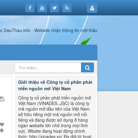
Giới thiệu về Công ty cổ phần phát
triển nguồn mở Việt Nam
Công ty cổ phần phát triển nguồn mở
Việt Nam (VINADES.,JSC) là công ty
mã nguồn mở đầu tiên của Việt Nam
sở hữu riêng một mã nguồn mở nổi
tiếng và đang được sử dụng ở hàng
óp
ngàn website lớn nhỏ trong mọi lĩnh
g.
vực. Wbsite đang hoạt động chính
thức: http://vinades.vn/ Ra đời từ hoạt