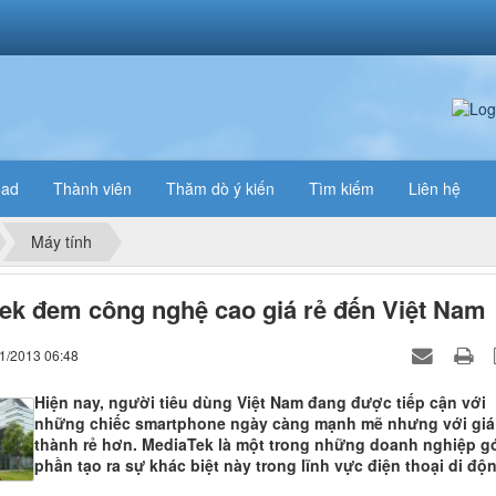
oad
Thành viên
Thăm dò ý kiến
Tìm kiếm
Liên hệ
Máy tính
ek đem công nghệ cao giá rẻ đến Việt Nam
11/2013 06:48
Hiện nay, người tiêu dùng Việt Nam đang được tiếp cận với
những chiếc smartphone ngày càng mạnh mẽ nhưng với giá
thành rẻ hơn. MediaTek là một trong những doanh nghiệp g
phần tạo ra sự khác biệt này trong lĩnh vực điện thoại di độn