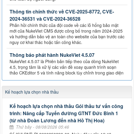
Thông tin chính thức về CVE-2025-8772, CVE-
2024-36531 và CVE-2024-36528
Phản hồi chính thức của đội code về các lỗ hổng bảo mật
mới của NukeViet CMS được công bố trong năm 2024-2025
và hướng dẫn bảo vệ an toàn cho website của bạn trước các
nguy cơ khai thác hoặc tấn công khác.
Thông báo phát hành NukeViet 4.5.07
NukeViet 4.5.07 là Phiên bản tiếp theo của dòng NukeViet
4.5, trọng tâm là xử lý các vấn đề xoay quanh trình soạn
thảo CKEditor 5 và tính năng block tùy chỉnh trong giao diện
Kế hoạch lựa chọn nhà thầu
Kế hoạch lựa chọn nhà thầu Gói thầu tư vấn công
trình: Nâng cấp Tuyến đường GTNT Đức Bình 1
(từ nhà Đoàn Lương đến nhà Hồ Thị Hoa)
Thứ bảy - 08/08/2026 05:46