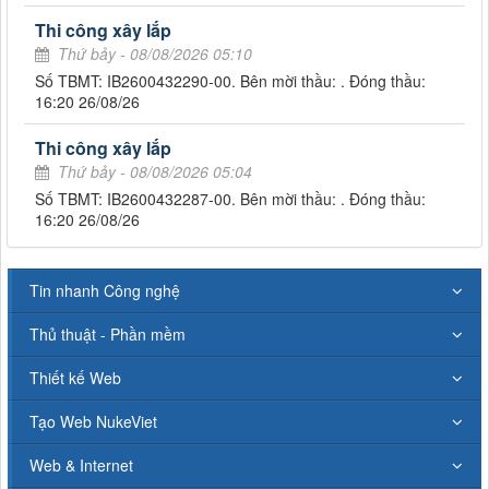
Thi công xây lắp
Thứ bảy - 08/08/2026 05:10
Số TBMT: IB2600432290-00. Bên mời thầu: . Đóng thầu:
16:20 26/08/26
Thi công xây lắp
Thứ bảy - 08/08/2026 05:04
Số TBMT: IB2600432287-00. Bên mời thầu: . Đóng thầu:
16:20 26/08/26
Tin nhanh Công nghệ
Thủ thuật - Phần mềm
Thiết kế Web
Tạo Web NukeViet
Web & Internet