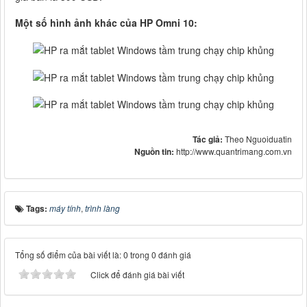
Một số hình ảnh khác của HP Omni 10:
Tác giả:
Theo Nguoiduatin
Nguồn tin:
http://www.quantrimang.com.vn
Tags:
máy tính
,
trình làng
Tổng số điểm của bài viết là: 0 trong 0 đánh giá
Click để đánh giá bài viết