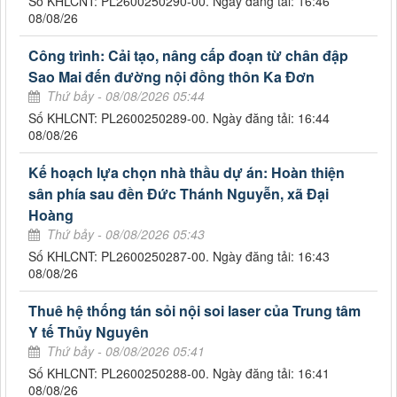
Số KHLCNT: PL2600250290-00. Ngày đăng tải: 16:46
08/08/26
Công trình: Cải tạo, nâng cấp đoạn từ chân đập
Sao Mai đến đường nội đồng thôn Ka Đơn
Thứ bảy - 08/08/2026 05:44
Số KHLCNT: PL2600250289-00. Ngày đăng tải: 16:44
08/08/26
Kế hoạch lựa chọn nhà thầu dự án: Hoàn thiện
sân phía sau đền Đức Thánh Nguyễn, xã Đại
Hoàng
Thứ bảy - 08/08/2026 05:43
Số KHLCNT: PL2600250287-00. Ngày đăng tải: 16:43
08/08/26
Thuê hệ thống tán sỏi nội soi laser của Trung tâm
Y tế Thủy Nguyên
Thứ bảy - 08/08/2026 05:41
Số KHLCNT: PL2600250288-00. Ngày đăng tải: 16:41
08/08/26