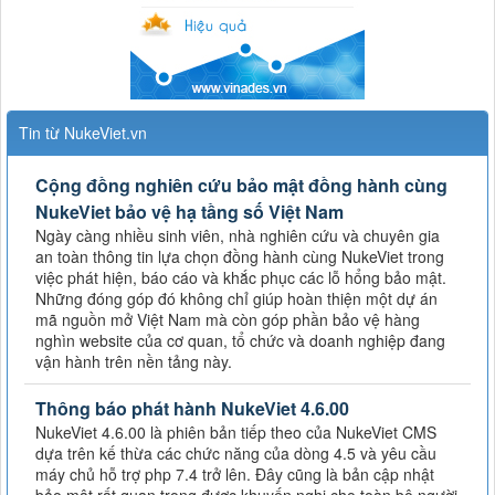
Tin từ NukeViet.vn
Cộng đồng nghiên cứu bảo mật đồng hành cùng
NukeViet bảo vệ hạ tầng số Việt Nam
Ngày càng nhiều sinh viên, nhà nghiên cứu và chuyên gia
an toàn thông tin lựa chọn đồng hành cùng NukeViet trong
việc phát hiện, báo cáo và khắc phục các lỗ hổng bảo mật.
Những đóng góp đó không chỉ giúp hoàn thiện một dự án
mã nguồn mở Việt Nam mà còn góp phần bảo vệ hàng
nghìn website của cơ quan, tổ chức và doanh nghiệp đang
vận hành trên nền tảng này.
Thông báo phát hành NukeViet 4.6.00
NukeViet 4.6.00 là phiên bản tiếp theo của NukeViet CMS
dựa trên kế thừa các chức năng của dòng 4.5 và yêu cầu
máy chủ hỗ trợ php 7.4 trở lên. Đây cũng là bản cập nhật