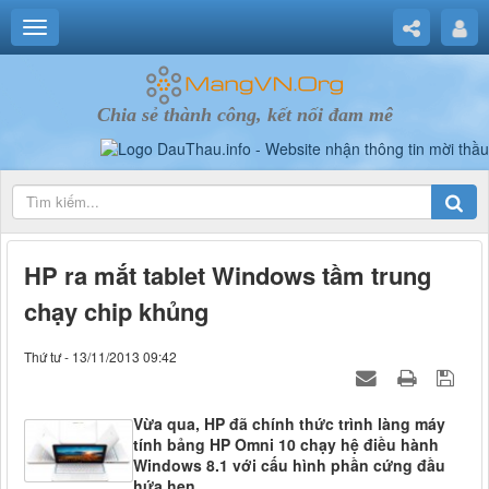
Chia sẻ thành công, kết nối đam mê
HP ra mắt tablet Windows tầm trung
chạy chip khủng
Thứ tư - 13/11/2013 09:42
Vừa qua, HP đã chính thức trình làng máy
tính bảng HP Omni 10 chạy hệ điều hành
Windows 8.1 với cấu hình phần cứng đầu
hứa hẹn.