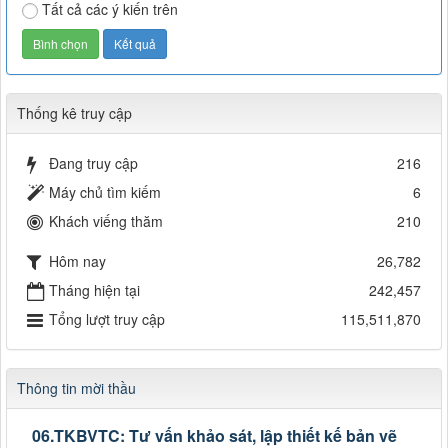
Tất cả các ý kiến trên
Thống kê truy cập
Đang truy cập
216
Máy chủ tìm kiếm
6
Khách viếng thăm
210
Hôm nay
26,782
Tháng hiện tại
242,457
Tổng lượt truy cập
115,511,870
Thông tin mời thầu
06.TKBVTC: Tư vấn khảo sát, lập thiết kế bản vẽ