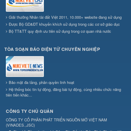
Giải thưởng Nhân tài đất Việt 2011, 10.000+ website đang sử dụng
Được Bộ GD&ĐT khuyến khích sử dụng trong các cơ sở giáo dục
Bộ TT&TT quy định ưu tiên sử dụng trong cơ quan nhà nước
TÒA SOẠN BÁO ĐIỆN TỬ CHUYÊN NGHIỆP
Bảo mật đa tầng, phân quyền linh hoạt
Hệ thống bóc tin tự động, đăng bài tự động, cùng nhiều chức năng
tiên tiến khác...
CÔNG TY CHỦ QUẢN
CÔNG TY CỔ PHẦN PHÁT TRIỂN NGUỒN MỞ VIỆT NAM
(
VINADES.,JSC
)