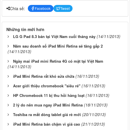
Chia sẻ:
Facebook
Tweet
Những tin mới hơn
(14/11/2013)
LG G Pad 8.3 bán tại Việt Nam cuối tháng này
Năm sau doanh số iPad Mini Retina sẽ tăng gấp 2
(14/11/2013)
Ngày mai iPad mini Retina 4G có mặt tại Việt Nam
(14/11/2013)
(16/11/2013)
iPad Mini Retina rất khó sửa chữa
(16/11/2013)
Acer giới thiệu chromebook "siêu rẻ"
(16/11/2013)
HP Chromebook 11 bị thu hồi hàng loạt
(18/11/2013)
2 lý do nên mua ngay iPad Mini Retina
(20/11/2013)
Toshiba ra mắt dòng tablet giá rẻ mới
(21/11/2013)
iPad Mini Retina bán chậm vì giá cao