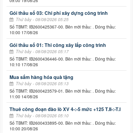
09:00 19/08/26
Gói thầu số 03: Chi phí xây dựng công trình
Thứ bảy - 08/08/2026 05:25
Số TBMT: IB2600425367-00. Bên mời thầu: . Đóng thầu:
10:00 17/08/26
Gói thầu số 01: Thi công xây lắp công trình
Thứ bảy - 08/08/2026 05:17
Số TBMT: IB2600436446-00. Bên mời thầu: . Đóng thầu:
10:10 17/08/26
Mua sắm hàng hóa quà tặng
Thứ bảy - 08/08/2026 05:13
Số TBMT: IB2600423579-01. Bên mời thầu: . Đóng thầu:
11:00 14/08/26
Thuê công đoạn đào lò XV 4-:-5 mức +125 T.II-:-T.I
Thứ bảy - 08/08/2026 05:10
Số TBMT: IB2600433895-00. Bên mời thầu: . Đóng thầu:
10:00 20/08/26