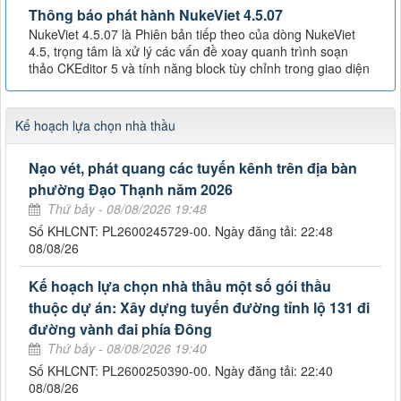
Thông báo phát hành NukeViet 4.5.07
NukeViet 4.5.07 là Phiên bản tiếp theo của dòng NukeViet
4.5, trọng tâm là xử lý các vấn đề xoay quanh trình soạn
thảo CKEditor 5 và tính năng block tùy chỉnh trong giao diện
Kế hoạch lựa chọn nhà thầu
Nạo vét, phát quang các tuyến kênh trên địa bàn
phường Đạo Thạnh năm 2026
Thứ bảy - 08/08/2026 19:48
Số KHLCNT: PL2600245729-00. Ngày đăng tải: 22:48
08/08/26
Kế hoạch lựa chọn nhà thầu một số gói thầu
thuộc dự án: Xây dựng tuyến đường tỉnh lộ 131 đi
đường vành đai phía Đông
Thứ bảy - 08/08/2026 19:40
Số KHLCNT: PL2600250390-00. Ngày đăng tải: 22:40
08/08/26