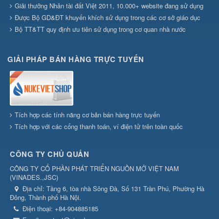
Giải thưởng Nhân tài đất Việt 2011, 10.000+ website đang sử dụng
Được Bộ GD&ĐT khuyến khích sử dụng trong các cơ sở giáo dục
Bộ TT&TT quy định ưu tiên sử dụng trong cơ quan nhà nước
GIẢI PHÁP BÁN HÀNG TRỰC TUYẾN
Tích hợp các tính năng cơ bản bán hàng trực tuyến
Tích hợp với các cổng thanh toán, ví điện tử trên toàn quốc
CÔNG TY CHỦ QUẢN
CÔNG TY CỔ PHẦN PHÁT TRIỂN NGUỒN MỞ VIỆT NAM
(
VINADES.,JSC
)
Địa chỉ:
Tầng 6, tòa nhà Sông Đà, Số 131 Trần Phú, Phường Hà
Đông, Thành phố Hà Nội.
Điện thoại:
+84-904885185