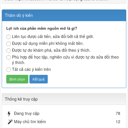
Thăm dò ý kiến
Lợi ích của phần mềm nguồn mở là gì?
Liên tục được cải tiến, sửa đổi bởi cả thế giới.
Được sử dụng miễn phí không mất tiền.
Được tự do khám phá, sửa đổi theo ý thích.
Phù hợp để học tập, nghiên cứu vì được tự do sửa đổi theo
ý thích.
Tất cả các ý kiến trên
Thống kê truy cập
Đang truy cập
78
Máy chủ tìm kiếm
12