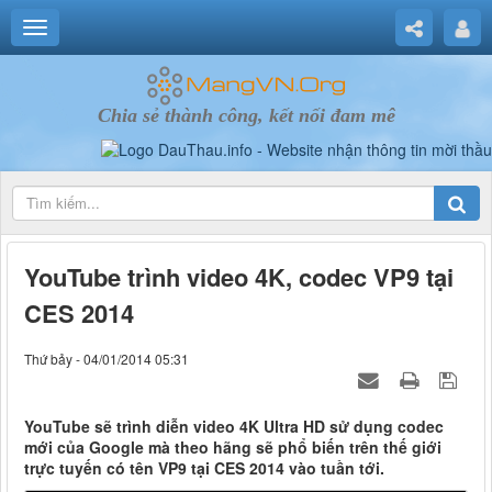
Chia sẻ thành công, kết nối đam mê
YouTube trình video 4K, codec VP9 tại
CES 2014
Thứ bảy - 04/01/2014 05:31
YouTube sẽ trình diễn video 4K Ultra HD sử dụng codec
mới của Google mà theo hãng sẽ phổ biến trên thế giới
trực tuyến có tên VP9 tại CES 2014 vào tuần tới.