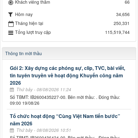
Khách viếng thăm
66
Hôm nay
34,656
Tháng hiện tại
250,331
Tổng lượt truy cập
115,519,744
Thông tin mời thầu
Gói 2: Xây dựng các phóng sự, clip, TVC, bài viết,
tin tuyên truyền về hoạt động Khuyến công năm
2026
Thứ bảy - 08/08/2026 11:24
Số TBMT: IB2600435227-00. Bên mời thầu: . Đóng thầu:
09:00 19/08/26
Tổ chức hoạt động “Cùng Việt Nam tiến bước”
năm 2026
Thứ bảy - 08/08/2026 10:51
Số TBMT: IB2600436424-00. Bên mời thầu: . Đóng thầu: