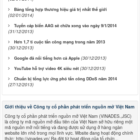
Bảng tổng hợp thương hiệu giá trị nhất thế giới
(02/01/2014)
Tuyến cáp biển AAG sẽ chữa xong vào ngày 9/1/2014
(31/12/2013)
Hơn 1,7 tỉ cuộc tấn công mạng trong năm 2013
(30/12/2013)
(30/12/2013)
Google đã nổi tiếng hơn cả Apple
(30/12/2013)
YouTube hỗ trợ video 4K siêu nét
Chuẩn bị tổng lực ứng phó tấn công DDoS năm 2014
(27/12/2013)
Giới thiệu về Công ty cổ phần phát triển nguồn mở Việt Nam
Công ty cổ phần phát triển nguồn mở Việt Nam (VINADES.,JSC)
là công ty mã nguồn mở đầu tiên của Việt Nam sở hữu riêng một
mã nguồn mở nổi tiếng và đang được sử dụng ở hàng ngàn
website lớn nhỏ trong mọi lĩnh vực. Wbsite đang hoạt động chính
thức: http://vinades.vn/ Ra đời từ hoạt động của tổ chức...