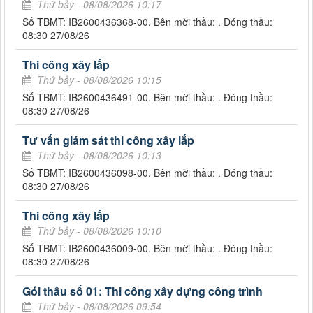
Thứ bảy - 08/08/2026 10:17
Số TBMT: IB2600436368-00. Bên mời thầu: . Đóng thầu:
08:30 27/08/26
Thi công xây lắp
Thứ bảy - 08/08/2026 10:15
Số TBMT: IB2600436491-00. Bên mời thầu: . Đóng thầu:
08:30 27/08/26
Tư vấn giám sát thi công xây lắp
Thứ bảy - 08/08/2026 10:13
Số TBMT: IB2600436098-00. Bên mời thầu: . Đóng thầu:
08:30 27/08/26
Thi công xây lắp
Thứ bảy - 08/08/2026 10:10
Số TBMT: IB2600436009-00. Bên mời thầu: . Đóng thầu:
08:30 27/08/26
Gói thầu số 01: Thi công xây dựng công trình
Thứ bảy - 08/08/2026 09:54