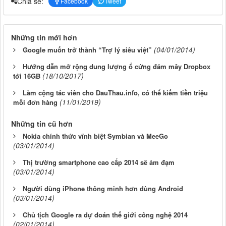
Chia sẻ:
Facebook
Tweet
Những tin mới hơn
(04/01/2014)
Google muốn trở thành “Trợ lý siêu việt”
Hướng dẫn mở rộng dung lượng ổ cứng đám mây Dropbox
(18/10/2017)
tới 16GB
Làm cộng tác viên cho DauThau.info, có thể kiếm tiền triệu
(11/01/2019)
mỗi đơn hàng
Những tin cũ hơn
Nokia chính thức vĩnh biệt Symbian và MeeGo
(03/01/2014)
Thị trường smartphone cao cấp 2014 sẽ ảm đạm
(03/01/2014)
Người dùng iPhone thông minh hơn dùng Android
(03/01/2014)
Chủ tịch Google ra dự đoán thế giới công nghệ 2014
(02/01/2014)