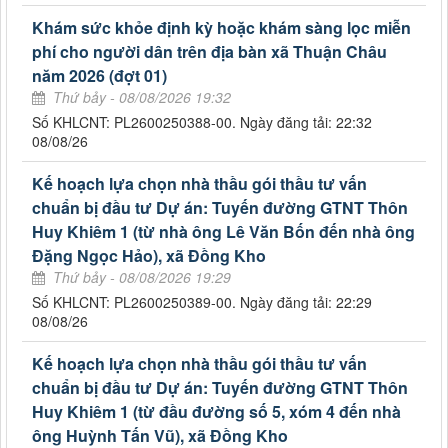
Khám sức khỏe định kỳ hoặc khám sàng lọc miễn
phí cho người dân trên địa bàn xã Thuận Châu
năm 2026 (đợt 01)
Thứ bảy - 08/08/2026 19:32
Số KHLCNT: PL2600250388-00. Ngày đăng tải: 22:32
08/08/26
Kế hoạch lựa chọn nhà thầu gói thầu tư vấn
chuẩn bị đầu tư Dự án: Tuyến đường GTNT Thôn
Huy Khiêm 1 (từ nhà ông Lê Văn Bốn đến nhà ông
Đặng Ngọc Hảo), xã Đồng Kho
Thứ bảy - 08/08/2026 19:29
Số KHLCNT: PL2600250389-00. Ngày đăng tải: 22:29
08/08/26
Kế hoạch lựa chọn nhà thầu gói thầu tư vấn
chuẩn bị đầu tư Dự án: Tuyến đường GTNT Thôn
Huy Khiêm 1 (từ đầu đường số 5, xóm 4 đến nhà
ông Huỳnh Tấn Vũ), xã Đồng Kho