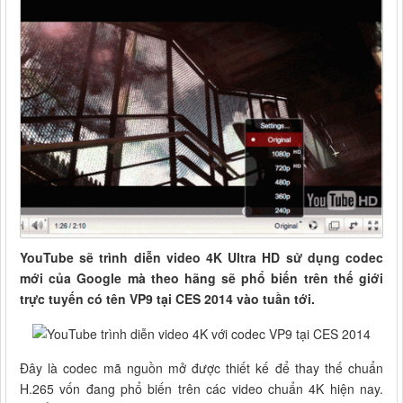
YouTube sẽ trình diễn video 4K Ultra HD sử dụng codec
mới của Google mà theo hãng sẽ phổ biến trên thế giới
trực tuyến có tên VP9 tại CES 2014 vào tuần tới.
Đây là codec mã nguồn mở được thiết kế để thay thế chuẩn
H.265 vốn đang phổ biến trên các video chuẩn 4K hiện nay.