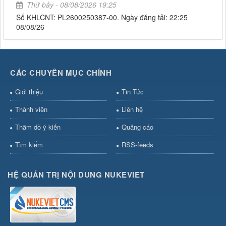
Thứ bảy - 08/08/2026 19:25
Số KHLCNT: PL2600250387-00. Ngày đăng tải: 22:25
08/08/26
CÁC CHUYÊN MỤC CHÍNH
Giới thiệu
Tin Tức
Thành viên
Liên hệ
Thăm dò ý kiến
Quảng cáo
Tìm kiếm
RSS-feeds
HỆ QUẢN TRỊ NỘI DUNG NUKEVIET