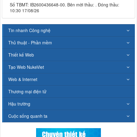
Số TBMT: IB2600436648-00. Bên mời thầu: . Đóng thầu:
10:30 17/08/26
Tin nhanh Công nghệ
Thủ thuật - Phần mềm
Thiết kế Web
Tạo Web NukeViet
Web & Internet
Thương mại điện tử
Hậu trường
Cuộc sống quanh ta