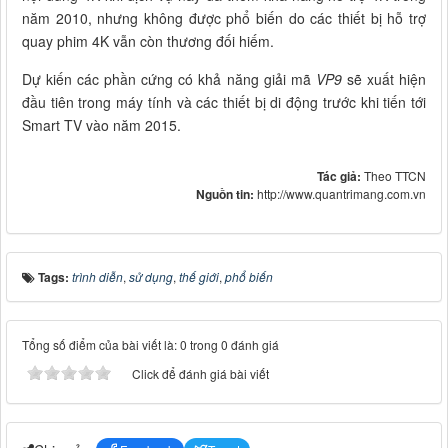
năm 2010, nhưng không được phổ biến do các thiết bị hỗ trợ
quay phim 4K vẫn còn thương đối hiếm.
Dự kiến các phần cứng có khả năng giải mã
VP9
sẽ xuất hiện
đầu tiên trong máy tính và các thiết bị di động trước khi tiến tới
Smart TV vào năm 2015.
Tác giả:
Theo TTCN
Nguồn tin:
http://www.quantrimang.com.vn
Tags:
trình diễn
,
sử dụng
,
thế giới
,
phổ biến
Tổng số điểm của bài viết là: 0 trong 0 đánh giá
Click để đánh giá bài viết