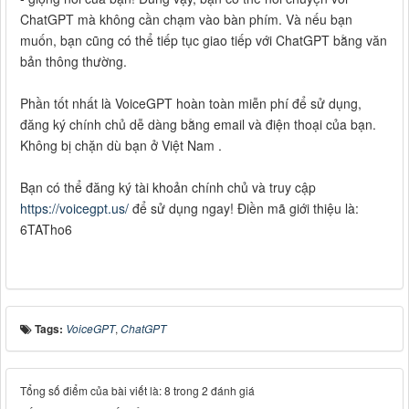
ChatGPT mà không cần chạm vào bàn phím. Và nếu bạn
muốn, bạn cũng có thể tiếp tục giao tiếp với ChatGPT bằng văn
bản thông thường.
Phần tốt nhất là VoiceGPT hoàn toàn miễn phí để sử dụng,
đăng ký chính chủ dễ dàng bằng email và điện thoại của bạn.
Không bị chặn dù bạn ở Việt Nam .
Bạn có thể đăng ký tài khoản chính chủ và truy cập
https://voicegpt.us/
để sử dụng ngay! Điền mã giới thiệu là:
6TATho6
Tags:
VoiceGPT
,
ChatGPT
Tổng số điểm của bài viết là: 8 trong 2 đánh giá