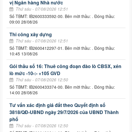
vị Ngân hàng Nhà nước
Thứ sáu - 07/08/2026 12:51
Số TBMT: IB2600333592-00. Bên mời thầu: . Đóng thầu:
09:00 28/08/26
Thi công xây dựng
Thứ sáu - 07/08/2026 12:51
Số TBMT: IB2600412297-01. Bên mời thầu: . Đóng thầu:
10:45 13/08/26
Gói thầu số 16: Thuê công đoạn đào lò CBSX, xén
lò mức -10-:- +105 GVD
Thứ sáu - 07/08/2026 12:50
Số TBMT: IB2600433374-00. Bên mời thầu: . Đóng thầu:
14:00 28/08/26
Tư vấn xác định giá đất theo Quyết định số
3818/QĐ-UBND ngày 29/7/2026 của UBND Thành
phố
Thứ sáu - 07/08/2026 12:50