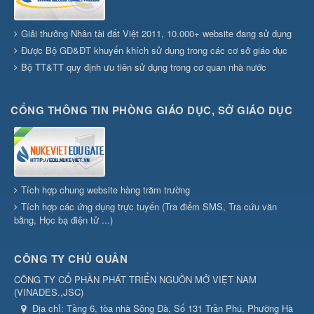
Giải thưởng Nhân tài đất Việt 2011, 10.000+ website đang sử dụng
Được Bộ GD&ĐT khuyến khích sử dụng trong các cơ sở giáo dục
Bộ TT&TT quy định ưu tiên sử dụng trong cơ quan nhà nước
CỔNG THÔNG TIN PHÒNG GIÁO DỤC, SỞ GIÁO DỤC
Tích hợp chung website hàng trăm trường
Tích hợp các ứng dụng trực tuyến (Tra điểm SMS, Tra cứu văn
bằng, Học bạ điện tử ...)
CÔNG TY CHỦ QUẢN
CÔNG TY CỔ PHẦN PHÁT TRIỂN NGUỒN MỞ VIỆT NAM
(
VINADES.,JSC
)
Địa chỉ:
Tầng 6, tòa nhà Sông Đà, Số 131 Trần Phú, Phường Hà