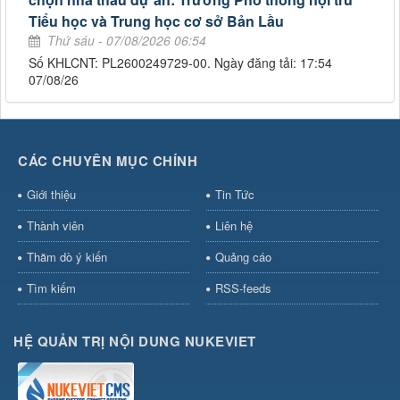
Tiểu học và Trung học cơ sở Bản Lầu
Thứ sáu - 07/08/2026 06:54
Số KHLCNT: PL2600249729-00. Ngày đăng tải: 17:54
07/08/26
CÁC CHUYÊN MỤC CHÍNH
Giới thiệu
Tin Tức
Thành viên
Liên hệ
Thăm dò ý kiến
Quảng cáo
Tìm kiếm
RSS-feeds
HỆ QUẢN TRỊ NỘI DUNG NUKEVIET