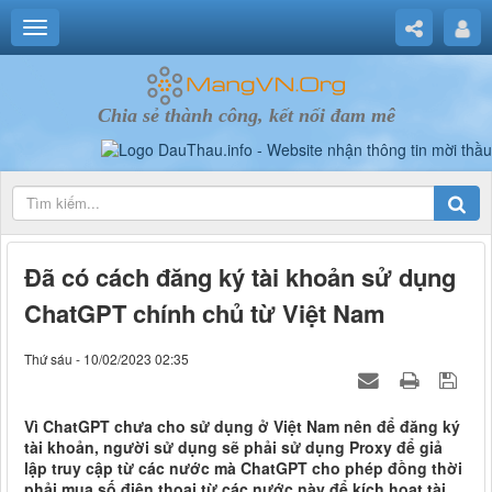
Chia sẻ thành công, kết nối đam mê
Đã có cách đăng ký tài khoản sử dụng
ChatGPT chính chủ từ Việt Nam
Thứ sáu - 10/02/2023 02:35
Vì ChatGPT chưa cho sử dụng ở Việt Nam nên để đăng ký
tài khoản, người sử dụng sẽ phải sử dụng Proxy để giả
lập truy cập từ các nước mà ChatGPT cho phép đồng thời
phải mua số điện thoại từ các nước này để kích hoạt tài