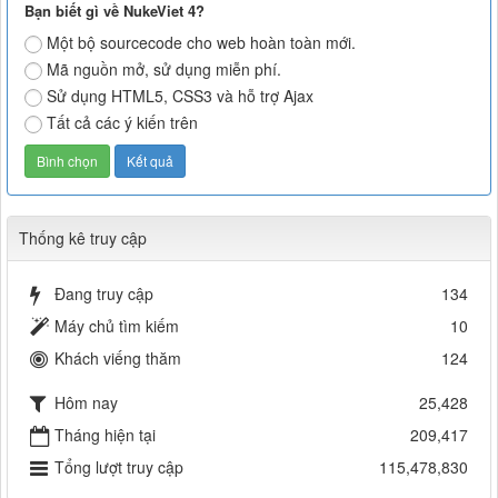
Bạn biết gì về NukeViet 4?
Một bộ sourcecode cho web hoàn toàn mới.
Mã nguồn mở, sử dụng miễn phí.
Sử dụng HTML5, CSS3 và hỗ trợ Ajax
Tất cả các ý kiến trên
Thống kê truy cập
Đang truy cập
134
Máy chủ tìm kiếm
10
Khách viếng thăm
124
Hôm nay
25,428
Tháng hiện tại
209,417
Tổng lượt truy cập
115,478,830