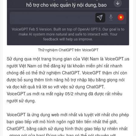
Thử nghiệm ChatGPT trên VoiceGPT
Sử dụng qua một trang trung gian của Việt Nam là VoiceGPT.us
người Việt Nam có thể đăng ký tài khoản miễn phí rất nhanh
chóng để có thể thử nghiệm ChatGPT. VoiceGPT thậm chí còn
được bổ sung thêm tính năng hỗ trợ nhập liệu bằng giọng nói
và đọc kết quả trả lời so với việc sử dụng ChatGPT.
VoiceGPT.us mới ra mắt ngày 05/2 nhưng đã được rất nhiều
người sử dụng.
VoiceGPT là ứng dụng web mới nhất và tuyệt vời nhất cho phép
bạn giao tiếp với mô hình ngôn ngữ tiên tiến nhất thế giới,
ChatGPT, bằng cách sử dụng hình thức giao tiếp tự nhiên nhất
- giọng nói của bạn! Đúng vậy, bạn có thể nói chuyện với