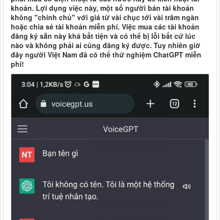
khoản. Lợi dụng việc này, một số người bán tài khoản
không "chính chủ" với giá từ vài chục tới vài trăm ngàn
hoặc chia sẻ tài khoản miễn phí. Việc mua các tài khoản
đăng ký sẵn này khá bất tiện và có thể bị lỗi bất cứ lúc
nào và không phải ai cũng đăng ký được. Tuy nhiên giờ
đây người Việt Nam đã có thể thử nghiệm ChatGPT miễn
phí!