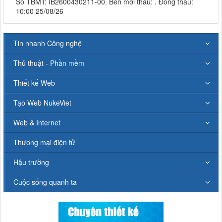
Số TBMT: IB2600430211-00. Bên mời thầu: . Đóng thầu:
10:00 25/08/26
Tin nhanh Công nghệ
Thủ thuật - Phần mềm
Thiết kế Web
Tạo Web NukeViet
Web & Internet
Thương mại điện tử
Hậu trường
Cuộc sống quanh ta