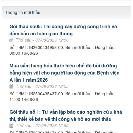
Thông tin mời thầu
Gói thầu số05: Thi công xây dựng công trình và
đảm bảo an toàn giao thông
Thứ sáu - 07/08/2026 12:56
Số TBMT: IB2600434958-00. Bên mời thầu: . Đóng thầu:
08:00 16/08/26
Mua sắm hàng hóa thực hiện chế độ bồi dưỡng
bằng hiện vật cho người lao động của Bệnh viện
A lần 1 năm 2026
Thứ sáu - 07/08/2026 12:55
Số TBMT: IB2600435437-00. Bên mời thầu: . Đóng thầu:
11:00 14/08/26
Gói thầu số 1: Tư vấn lập báo cáo nghiên cứu khả
thi, thiết kế bản vẽ thi công và hồ sơ mời thầu
Thứ sáu - 07/08/2026 12:55
Số TBMT: IB2600435174-00. Bên mời thầu: . Đóng thầu: