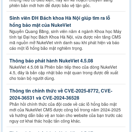
phiên bản mới hơn để được bảo vệ tận gốc.
Sinh viên ĐH Bách khoa Hà Nội giúp tìm ra lỗ
hổng bảo mật của NukeViet
Nguyễn Quang Bằng, sinh viên năm 4 ngành Khoa học Máy
tính tại Đại học Bách Khoa Hà Nội, vừa được nền tảng CMS
mã nguồn mở NukeViet vinh danh sau khi phát hiện và báo
cáo một lỗ hổng bảo mật nghiêm trọng.
Thông báo phát hành NukeViet 4.5.08
NukeViet 4.5.08 là Phiên bản tiếp theo của dòng NukeViet
4.5, đây là bản cập nhật bảo mật quan trong được đề xuất
cho toàn bộ người dùng.
Thông tin chính thức về CVE-2025-8772, CVE-
2024-36531 và CVE-2024-36528
Phản hồi chính thức của đội code về các lỗ hổng bảo mật
mới của NukeViet CMS được công bố trong năm 2024-2025
và hướng dẫn bảo vệ an toàn cho website của bạn trước các
nguy cơ khai thác hoặc tấn công khác.