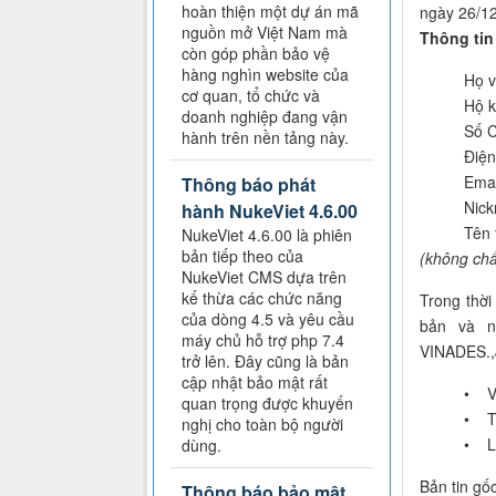
hoàn thiện một dự án mã
ngày 26/12
nguồn mở Việt Nam mà
Thông tin
còn góp phần bảo vệ
hàng nghìn website của
Họ và
cơ quan, tổ chức và
Hộ k
doanh nghiệp đang vận
Số C
hành trên nền tảng này.
Điện 
Email
Thông báo phát
Nick
hành NukeViet 4.6.00
Tên 
NukeViet 4.6.00 là phiên
bản tiếp theo của
(không chấ
NukeViet CMS dựa trên
kế thừa các chức năng
Trong thời
của dòng 4.5 và yêu cầu
bản và n
máy chủ hỗ trợ php 7.4
VINADES.,J
trở lên. Đây cũng là bản
cập nhật bảo mật rất
• Vậ
quan trọng được khuyến
• Th
nghị cho toàn bộ người
• Lậ
dùng.
Bản tin gố
Thông báo bảo mật