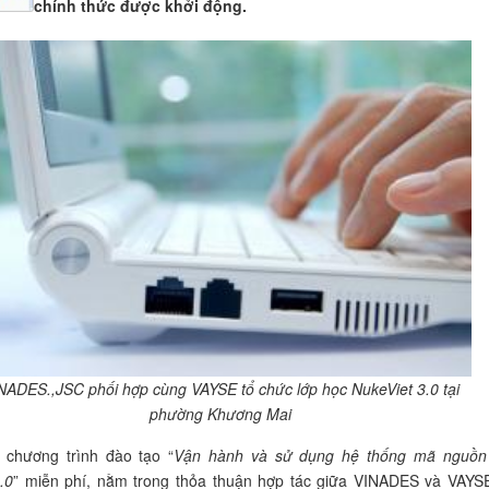
chính thức được khởi động.
NADES.,JSC phối hợp cùng VAYSE tổ chức lớp học NukeViet 3.0 tại
phường Khương Mai
 chương trình đào tạo “
Vận hành và sử dụng hệ thống mã nguồ
.0
” miễn phí, nằm trong thỏa thuận hợp tác giữa VINADES và VAYS