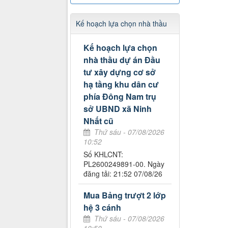
Kế hoạch lựa chọn nhà thầu
Kế hoạch lựa chọn
nhà thầu dự án Đầu
tư xây dựng cơ sở
hạ tầng khu dân cư
phía Đông Nam trụ
sở UBND xã Ninh
Nhất cũ
Thứ sáu - 07/08/2026
10:52
Số KHLCNT:
PL2600249891-00. Ngày
đăng tải: 21:52 07/08/26
Mua Bảng trượt 2 lớp
hệ 3 cánh
Thứ sáu - 07/08/2026