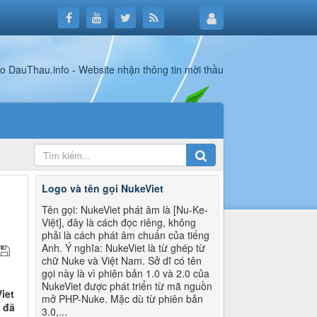
Logo và tên gọi NukeViet
Tên gọi: NukeViet phát âm là [Nu-Ke-
Việt], đây là cách đọc riêng, không
phải là cách phát âm chuẩn của tiếng
Anh. Ý nghĩa: NukeViet là từ ghép từ
chữ Nuke và Việt Nam. Sở dĩ có tên
gọi này là vì phiên bản 1.0 và 2.0 của
NukeViet được phát triển từ mã nguồn
iet
mở PHP-Nuke. Mặc dù từ phiên bản
 đã
3.0,...