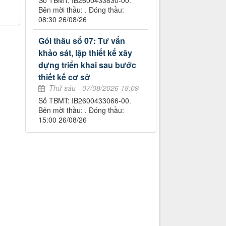
Số TBMT: IB2600433830-00.
Bên mời thầu: . Đóng thầu:
08:30 26/08/26
Gói thầu số 07: Tư vấn
khảo sát, lập thiết kế xây
dựng triển khai sau bước
thiết kế cơ sở
Thứ sáu - 07/08/2026 18:09
Số TBMT: IB2600433066-00.
Bên mời thầu: . Đóng thầu:
15:00 26/08/26