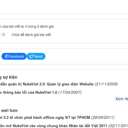
 của bài viết là: 0 trong 0 đánh giá
Click để đánh giá bài viết
Facebook
Tweet
 sự kiện
(21/11/2009)
ẫn quản trị NukeViet 2.0: Quản lý giao diện Website
(17/04/2007)
c thông báo lỗi của NukeViet 1.0
Xem tiế
 mới hơn
(28/09/2011)
t 3.2 tổ chức phát hành offline ngày 9/7 tại TPHCM
(02/11/201
ồn mở NukeViet vào vòng chung khảo Nhân tài đất Việt 2011