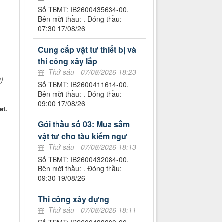
Số TBMT: IB2600435634-00.
Bên mời thầu: . Đóng thầu:
07:30 17/08/26
Cung cấp vật tư thiết bị và
thi công xây lắp
Thứ sáu - 07/08/2026 18:23
)
Số TBMT: IB2600411614-00.
Bên mời thầu: . Đóng thầu:
09:00 17/08/26
et.
Gói thầu số 03: Mua sắm
vật tư cho tàu kiểm ngư
Thứ sáu - 07/08/2026 18:13
Số TBMT: IB2600432084-00.
Bên mời thầu: . Đóng thầu:
09:30 19/08/26
Thi công xây dựng
Thứ sáu - 07/08/2026 18:11