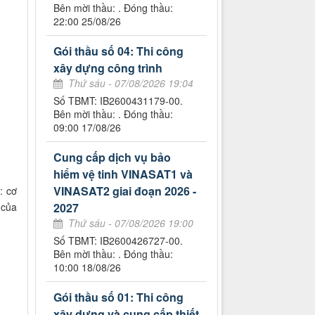
Bên mời thầu: . Đóng thầu:
22:00 25/08/26
Gói thầu số 04: Thi công
xây dựng công trình
Thứ sáu - 07/08/2026 19:04
Số TBMT: IB2600431179-00.
Bên mời thầu: . Đóng thầu:
09:00 17/08/26
Cung cấp dịch vụ bảo
hiểm vệ tinh VINASAT1 và
VINASAT2 giai đoạn 2026 -
: cơ
của
2027
Thứ sáu - 07/08/2026 19:00
Số TBMT: IB2600426727-00.
Bên mời thầu: . Đóng thầu:
10:00 18/08/26
Gói thầu số 01: Thi công
xây dựng và cung cấp thiết