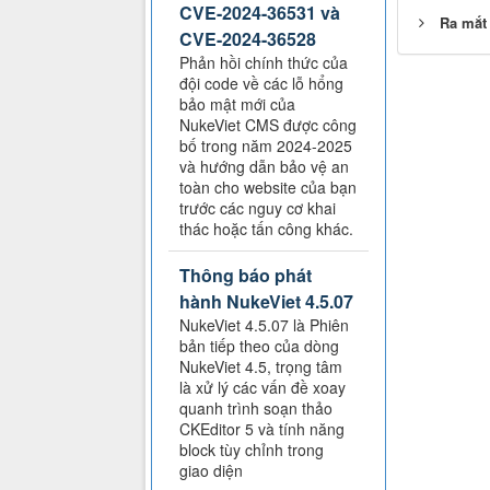
CVE-2024-36531 và
Ra mắt 
CVE-2024-36528
Phản hồi chính thức của
đội code về các lỗ hổng
bảo mật mới của
NukeViet CMS được công
bố trong năm 2024-2025
và hướng dẫn bảo vệ an
toàn cho website của bạn
trước các nguy cơ khai
thác hoặc tấn công khác.
Thông báo phát
hành NukeViet 4.5.07
NukeViet 4.5.07 là Phiên
bản tiếp theo của dòng
NukeViet 4.5, trọng tâm
là xử lý các vấn đề xoay
quanh trình soạn thảo
CKEditor 5 và tính năng
block tùy chỉnh trong
giao diện