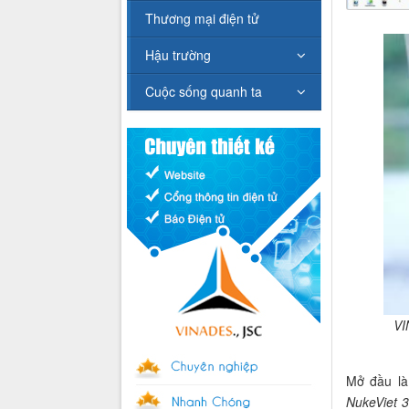
Thương mại điện tử
Hậu trường
Cuộc sống quanh ta
VI
Mở đầu là
NukeViet 3