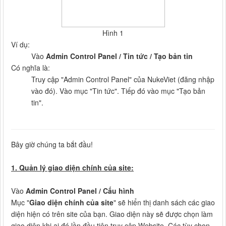
Hình 1
Ví dụ:
Vào
Admin Control Panel / Tin tức / Tạo bản tin
Có nghĩa là:
Truy cập "Admin Control Panel" của NukeViet (đăng nhập
vào đó). Vào mục "Tin tức". Tiếp đó vào mục "Tạo bản
tin".
Bây giờ chúng ta bắt đầu!
1. Quản lý giao diện chính của site:
Vào
Admin Control Panel / Cấu hình
Mục "
Giao diện chính của site
" sẽ hiển thị danh sách các giao
diện hiện có trên site của bạn. Giao diện này sẽ được chọn làm
giao diện khi ai đó lần đầu tiên truy cập Website. Các tùy chọn