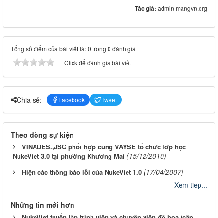
Tác giả:
admin mangvn.org
Tổng số điểm của bài viết là: 0 trong 0 đánh giá
Click để đánh giá bài viết
Chia sẻ:
Facebook
Tweet
Theo dòng sự kiện
VINADES.,JSC phối hợp cùng VAYSE tổ chức lớp học
(15/12/2010)
NukeViet 3.0 tại phường Khương Mai
(17/04/2007)
Hiện các thông báo lỗi của NukeViet 1.0
Xem tiếp...
Những tin mới hơn
NukeViet tuyển lập trình viên và chuyên viên đồ họa (cập