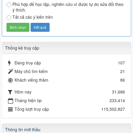
Phù hợp để học tập, nghiên cứu vì được tự do sửa đổi theo
ý thích.
Tất cả các ý kiến trên
Thống kê truy cập
Đang truy cập
107
Máy chủ tìm kiếm
21
Khách viếng thăm
86
Hôm nay
31,686
Tháng hiện tại
233,414
Tổng lượt truy cập
115,502,827
Thông tin mời thầu