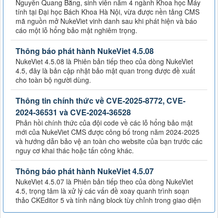
Nguyễn Quang Bằng, sinh viên năm 4 ngành Khoa học Máy
tính tại Đại học Bách Khoa Hà Nội, vừa được nền tảng CMS
mã nguồn mở NukeViet vinh danh sau khi phát hiện và báo
cáo một lỗ hổng bảo mật nghiêm trọng.
Thông báo phát hành NukeViet 4.5.08
NukeViet 4.5.08 là Phiên bản tiếp theo của dòng NukeViet
4.5, đây là bản cập nhật bảo mật quan trong được đề xuất
cho toàn bộ người dùng.
Thông tin chính thức về CVE-2025-8772, CVE-
2024-36531 và CVE-2024-36528
Phản hồi chính thức của đội code về các lỗ hổng bảo mật
mới của NukeViet CMS được công bố trong năm 2024-2025
và hướng dẫn bảo vệ an toàn cho website của bạn trước các
nguy cơ khai thác hoặc tấn công khác.
Thông báo phát hành NukeViet 4.5.07
NukeViet 4.5.07 là Phiên bản tiếp theo của dòng NukeViet
4.5, trọng tâm là xử lý các vấn đề xoay quanh trình soạn
thảo CKEditor 5 và tính năng block tùy chỉnh trong giao diện