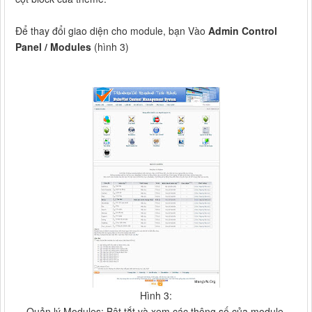
Để thay đổi giao diện cho module, bạn Vào
Admin Control
Panel / Modules
(hình 3)
Hình 3:
Quản lý Modules: Bật tắt và xem các thông số của module.