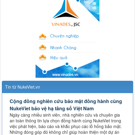
Tin từ NukeViet.vn
Cộng đồng nghiên cứu bảo mật đồng hành cùng
NukeViet bảo vệ hạ tầng số Việt Nam
Ngày càng nhiều sinh viên, nhà nghiên cứu và chuyên gia
an toàn thông tin lựa chọn đồng hành cùng NukeViet trong
việc phát hiện, báo cáo và khắc phục các lỗ hổng bảo mật.
Những đóng góp đó không chỉ giúp hoàn thiện một dự án