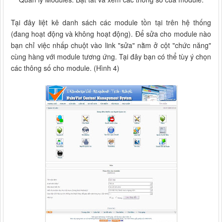
Tại đây liệt kê danh sách các module tồn tại trên hệ thống
(đang hoạt động và không hoạt động). Để sửa cho module nào
bạn chỉ việc nhấp chuột vào link "sửa" nằm ở cột "chức năng"
cùng hàng với module tương ứng. Tại đây bạn có thể tùy ý chọn
các thông số cho module. (Hình 4)