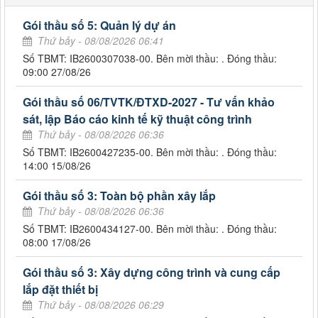
Gói thầu số 5: Quản lý dự án
Thứ bảy - 08/08/2026 06:41
Số TBMT: IB2600307038-00. Bên mời thầu: . Đóng thầu:
09:00 27/08/26
Gói thầu số 06/TVTK/ĐTXD-2027 - Tư vấn khảo
sát, lập Báo cáo kinh tế kỹ thuật công trình
Thứ bảy - 08/08/2026 06:36
Số TBMT: IB2600427235-00. Bên mời thầu: . Đóng thầu:
14:00 15/08/26
Gói thầu số 3: Toàn bộ phần xây lắp
Thứ bảy - 08/08/2026 06:36
Số TBMT: IB2600434127-00. Bên mời thầu: . Đóng thầu:
08:00 17/08/26
Gói thầu số 3: Xây dựng công trình và cung cấp
lắp đặt thiết bị
Thứ bảy - 08/08/2026 06:29