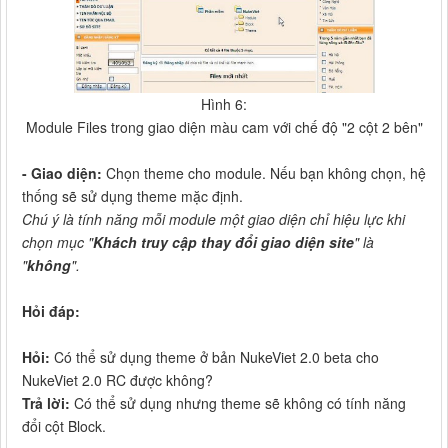
Hình 6:
Module Files trong giao diện màu cam với chế độ "2 cột 2 bên"
- Giao diện:
Chọn theme cho module. Nếu bạn không chọn, hệ
thống sẽ sử dụng theme mặc định.
Chú ý là tính năng mỗi module một giao diện chỉ hiệu lực khi
chọn mục "
Khách truy cập thay đổi giao diện site
" là
"
không
".
Hỏi đáp:
Hỏi:
Có thể sử dụng theme ở bản NukeViet 2.0 beta cho
NukeViet 2.0 RC được không?
Trả lời:
Có thể sử dụng nhưng theme sẽ không có tính năng
đổi cột Block.