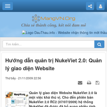
Chia sẻ thành công, kết nối đam mê
Hướng dẫn quản trị NukeViet 2.0: Quản
lý giao diện Website
Thứ bảy - 21/11/2009 22:56
Quản lý giao diện Website NukeViet 2.0 là
một việc khá thú vị. Cho đến phiên bản
NukeViet 2.0 RC2 (07/07/2009) hệ thống
NukeViet đã được đã bổ sung nhiều tính