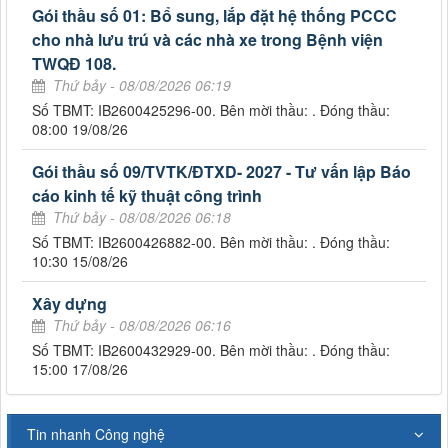
Gói thầu số 01: Bổ sung, lắp đặt hệ thống PCCC
cho nhà lưu trú và các nhà xe trong Bệnh viện
TWQĐ 108.
Thứ bảy - 08/08/2026 06:19
Số TBMT: IB2600425296-00. Bên mời thầu: . Đóng thầu:
08:00 19/08/26
Gói thầu số 09/TVTK/ĐTXD- 2027 - Tư vấn lập Báo
cáo kinh tế kỹ thuật công trình
Thứ bảy - 08/08/2026 06:18
Số TBMT: IB2600426882-00. Bên mời thầu: . Đóng thầu:
10:30 15/08/26
Xây dựng
Thứ bảy - 08/08/2026 06:16
Số TBMT: IB2600432929-00. Bên mời thầu: . Đóng thầu:
15:00 17/08/26
Tin nhanh Công nghệ