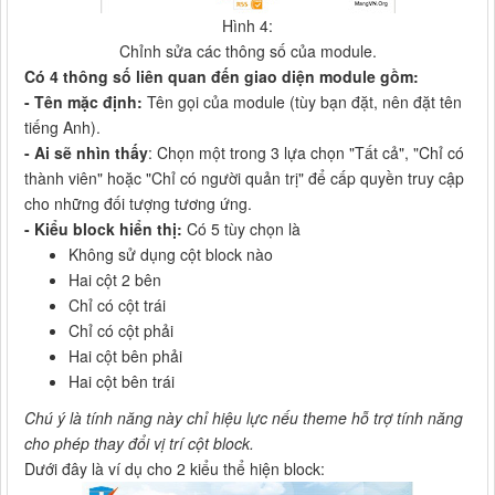
Hình 4:
Chỉnh sửa các thông số của module.
Có 4 thông số liên quan đến giao diện module gồm:
- Tên mặc định:
Tên gọi của module (tùy bạn đặt, nên đặt tên
tiếng Anh).
- Ai sẽ nhìn thấy
: Chọn một trong 3 lựa chọn "Tất cả", "Chỉ có
thành viên" hoặc "Chỉ có người quản trị" để cấp quyền truy cập
cho những đối tượng tương ứng.
- Kiểu block hiển thị:
Có 5 tùy chọn là
Không sử dụng cột block nào
Hai cột 2 bên
Chỉ có cột trái
Chỉ có cột phải
Hai cột bên phải
Hai cột bên trái
Chú ý là tính năng này chỉ hiệu lực nếu theme hỗ trợ tính năng
cho phép thay đổi vị trí cột block.
Dưới đây là ví dụ cho 2 kiểu thể hiện block: