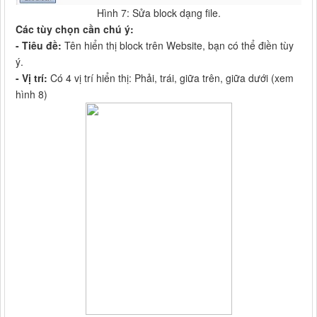
Hình 7: Sửa block dạng file.
Các tùy chọn cần chú ý:
- Tiêu đề:
Tên hiển thị block trên Website, bạn có thể điền tùy
ý.
- Vị trí:
Có 4 vị trí hiển thị: Phải, trái, giữa trên, giữa dưới (xem
hình 8)