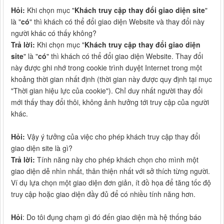
Hỏi:
Khi chọn mục "
Khách truy cập thay đổi giao diện site
"
là "
có
" thì khách có thể đổi giao diện Website và thay đổi này
người khác có thấy không?
Trả lời:
Khi chọn mục "
Khách truy cập thay đổi giao diện
site
" là "
có
" thì khách có thể đổi giao diện Website. Thay đổi
này được ghi nhớ trong cookie trình duyệt Internet trong một
khoảng thời gian nhất định (thời gian này được quy định tại mục
"Thời gian hiệu lực của cookie"). Chỉ duy nhất người thay đổi
mới thấy thay đổi thôi, không ảnh hưởng tới truy cập của người
khác.
Hỏi:
Vậy ý tưởng của việc cho phép khách truy cập thay đổi
giao diện site là gì?
Trả lời:
Tính năng này cho phép khách chọn cho mình một
giao diện dễ nhìn nhất, thân thiện nhất với sở thích từng người.
Ví dụ lựa chọn một giao diện đơn giản, ít đồ họa để tăng tốc độ
truy cập hoặc giao diện đầy đủ để có nhiều tính năng hơn.
Hỏi
: Do tôi đụng chạm gì đó đến giao diện mà hệ thống báo