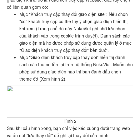
có liên quan gồm có:
Mục "Khách truy cập thay đổi giao diện site": Nếu chọn
"có" khách truy cập có thể tùy ý chọn giao diện hiển thị
khi xem (Trong chế độ này NukeViet ghi nhớ lựa chọn
của khách vào trong cookie trình duyệt). Danh sách các
giao diện mà họ được phép sử dụng được quản lý ở mục
"Giao diện khách truy cập thay đổi" bên dưới.
Mục "Giao diện khách truy cập thay đổi" hiển thị danh
sách các theme tồn tại trên hệ thống NukeViet. Muốn cho
phép sử dụng giao diện nào thì bạn đánh dấu chọn
theme đó (Xem hình 2).
Hình 2
Sau khi cấu hình xong, bạn chỉ việc kéo xuống dưới trang web
và ấn nút "lưu thay đổi" để ghi lại thay đổi của mình.