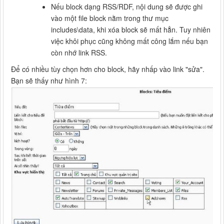
Nếu block dạng RSS/RDF, nội dung sẽ được ghi
vào một file block nằm trong thư mục
includes\data, khi xóa block sẽ mất hẳn. Tuy nhiên
việc khôi phục cũng không mất công lắm nếu bạn
còn nhớ link RSS.
Để có nhiều tùy chọn hơn cho block, hãy nhấp vào link "sửa".
Bạn sẽ thấy như hình 7: