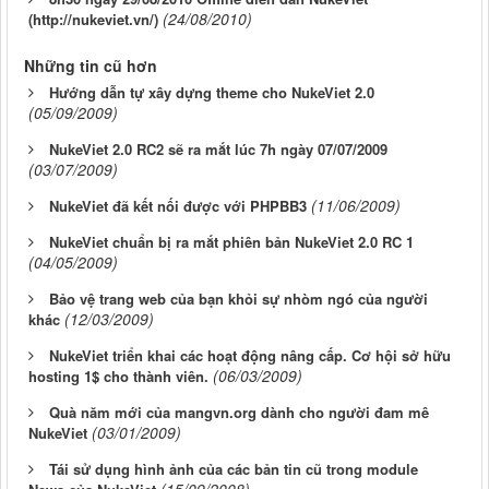
(24/08/2010)
(http://nukeviet.vn/)
Những tin cũ hơn
Hướng dẫn tự xây dựng theme cho NukeViet 2.0
(05/09/2009)
NukeViet 2.0 RC2 sẽ ra mắt lúc 7h ngày 07/07/2009
(03/07/2009)
(11/06/2009)
NukeViet đã kết nối được với PHPBB3
NukeViet chuẩn bị ra mắt phiên bản NukeViet 2.0 RC 1
(04/05/2009)
Bảo vệ trang web của bạn khỏi sự nhòm ngó của người
(12/03/2009)
khác
NukeViet triển khai các hoạt động nâng cấp. Cơ hội sở hữu
(06/03/2009)
hosting 1$ cho thành viên.
Quà năm mới của mangvn.org dành cho người đam mê
(03/01/2009)
NukeViet
Tái sử dụng hình ảnh của các bản tin cũ trong module