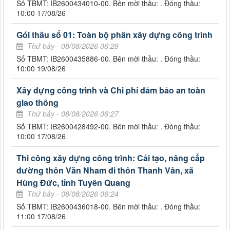
Số TBMT: IB2600434010-00. Bên mời thầu: . Đóng thầu:
10:00 17/08/26
Gói thầu số 01: Toàn bộ phần xây dựng công trình
Thứ bảy - 08/08/2026 06:28
Số TBMT: IB2600435886-00. Bên mời thầu: . Đóng thầu:
10:00 19/08/26
Xây dựng công trình và Chi phí đảm bảo an toàn
giao thông
Thứ bảy - 08/08/2026 06:27
Số TBMT: IB2600428492-00. Bên mời thầu: . Đóng thầu:
10:00 17/08/26
Thi công xây dựng công trình: Cải tạo, nâng cấp
đường thôn Văn Nham đi thôn Thanh Vân, xã
Hùng Đức, tỉnh Tuyên Quang
Thứ bảy - 08/08/2026 06:24
Số TBMT: IB2600436018-00. Bên mời thầu: . Đóng thầu:
11:00 17/08/26