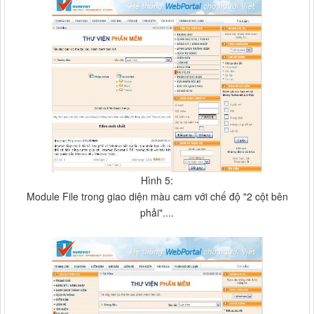
Hình 5:
Module File trong giao diện màu cam với chế độ "2 cột bên
phải"....