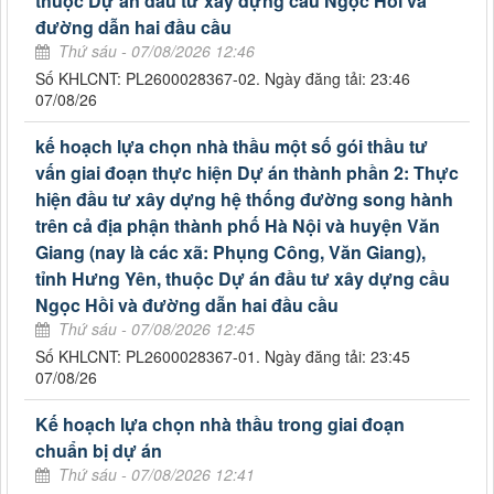
thuộc Dự án đầu tư xây dựng cầu Ngọc Hồi và
đường dẫn hai đầu cầu
Thứ sáu - 07/08/2026 12:46
Số KHLCNT: PL2600028367-02. Ngày đăng tải: 23:46
07/08/26
kế hoạch lựa chọn nhà thầu một số gói thầu tư
vấn giai đoạn thực hiện Dự án thành phần 2: Thực
hiện đầu tư xây dựng hệ thống đường song hành
trên cả địa phận thành phố Hà Nội và huyện Văn
Giang (nay là các xã: Phụng Công, Văn Giang),
tỉnh Hưng Yên, thuộc Dự án đầu tư xây dựng cầu
Ngọc Hồi và đường dẫn hai đầu cầu
Thứ sáu - 07/08/2026 12:45
Số KHLCNT: PL2600028367-01. Ngày đăng tải: 23:45
07/08/26
Kế hoạch lựa chọn nhà thầu trong giai đoạn
chuẩn bị dự án
Thứ sáu - 07/08/2026 12:41