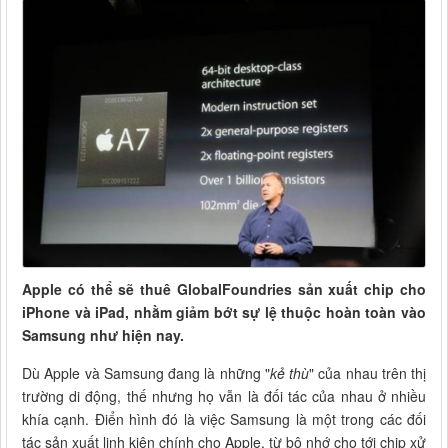
Apple có thể sẽ thuê GlobalFoundries sản xuất chip cho
iPhone và iPad, nhằm giảm bớt sự lệ thuộc hoàn toàn vào
Samsung như hiện nay.
Dù Apple và Samsung đang là những "
kẻ thù
" của nhau trên thị
trường di động, thế nhưng họ vẫn là đối tác của nhau ở nhiều
khía cạnh. Điển hình đó là việc Samsung là một trong các đối
tác sản xuất linh kiện chính cho Apple, từ bộ nhớ cho tới chip xử