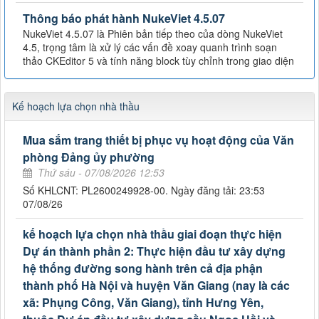
Thông báo phát hành NukeViet 4.5.07
NukeViet 4.5.07 là Phiên bản tiếp theo của dòng NukeViet
4.5, trọng tâm là xử lý các vấn đề xoay quanh trình soạn
thảo CKEditor 5 và tính năng block tùy chỉnh trong giao diện
Kế hoạch lựa chọn nhà thầu
Mua sắm trang thiết bị phục vụ hoạt động của Văn
phòng Đảng ủy phường
Thứ sáu - 07/08/2026 12:53
Số KHLCNT: PL2600249928-00. Ngày đăng tải: 23:53
07/08/26
kế hoạch lựa chọn nhà thầu giai đoạn thực hiện
Dự án thành phần 2: Thực hiện đầu tư xây dựng
hệ thống đường song hành trên cả địa phận
thành phố Hà Nội và huyện Văn Giang (nay là các
xã: Phụng Công, Văn Giang), tỉnh Hưng Yên,