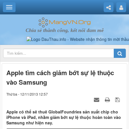
Chia sẻ thành công, kết nối đam mê
Apple tìm cách giảm bớt sự lệ thuộc
vào Samsung
Thứ ba - 12/11/2013 12:57
Apple có thể sẽ thuê GlobalFoundries sản xuất chip cho
iPhone và iPad, nhằm giảm bớt sự lệ thuộc hoàn toàn vào
Samsung như hiện nay.