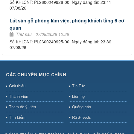
Số KHLCNT: PL2600249926-00. Ngày đăng tải: 23:41
07/08/26
Lát sàn gỗ phòng làm việc, phòng khách tầng 6 cơ
quan
Thứ sáu - 07/08/2026 12:36
Số KHLCNT: PL2600249925-00. Ngày đăng tải: 23:36
07/08/26
CÁC CHUYÊN MỤC CHÍNH
Giới thiệu
Tin Tức
Thành viên
Liên hệ
Thăm dò ý kiến
Quảng cáo
Tìm kiếm
RSS-feeds