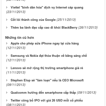
Viettel "bình dân hóa" dịch vụ Internet cáp quang
(23/11/2013)
(25/11/2013)
Cốt lõi thành công của Google
(26/11/2013)
Thêm ba lãnh đạo cấp cao đi khỏi BlackBerry
Những tin cũ hơn
Apple cho phép sửa iPhone ngay tại cửa hàng
(12/11/2013)
Samsung và Nokia đạt thỏa thuận về bằng sáng chế
(12/11/2013)
Lenovo sẽ mở rộng thị trường smartphone giá rẻ
(11/11/2013)
Stephen Elop sẽ "làm loạn" nếu là CEO Microsoft
(09/11/2013)
(09/11/2013)
Qualcomm hướng đến smartphone cấp thấp
Twitter công bố IPO với giá 26 USD mỗi cổ phiếu
(08/11/2013)