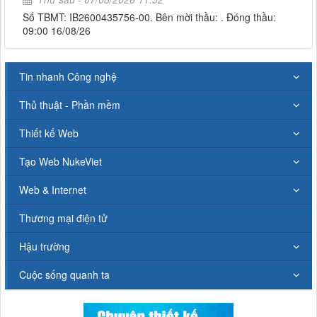
Số TBMT: IB2600435756-00. Bên mời thầu: . Đóng thầu:
09:00 16/08/26
Tin nhanh Công nghệ
Thủ thuật - Phần mềm
Thiết kế Web
Tạo Web NukeViet
Web & Internet
Thương mại điện tử
Hậu trường
Cuộc sống quanh ta