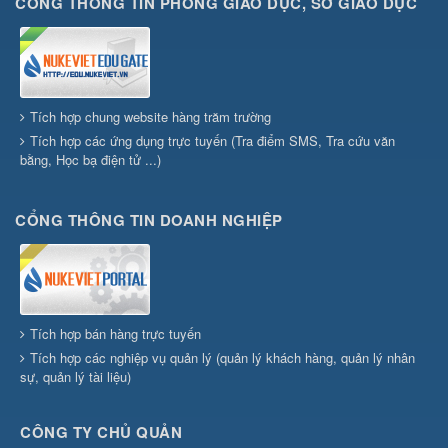
CỔNG THÔNG TIN PHÒNG GIÁO DỤC, SỞ GIÁO DỤC
Tích hợp chung website hàng trăm trường
Tích hợp các ứng dụng trực tuyến (Tra điểm SMS, Tra cứu văn
bằng, Học bạ điện tử ...)
CỔNG THÔNG TIN DOANH NGHIỆP
Tích hợp bán hàng trực tuyến
Tích hợp các nghiệp vụ quản lý (quản lý khách hàng, quản lý nhân
sự, quản lý tài liệu)
CÔNG TY CHỦ QUẢN