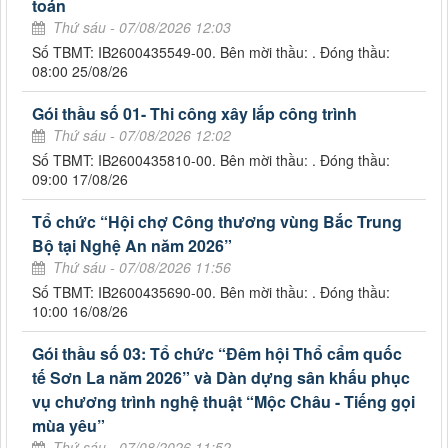
toán
Thứ sáu - 07/08/2026 12:03
Số TBMT: IB2600435549-00. Bên mời thầu: . Đóng thầu:
08:00 25/08/26
Gói thầu số 01- Thi công xây lắp công trình
Thứ sáu - 07/08/2026 12:02
Số TBMT: IB2600435810-00. Bên mời thầu: . Đóng thầu:
09:00 17/08/26
Tổ chức “Hội chợ Công thương vùng Bắc Trung
Bộ tại Nghệ An năm 2026”
Thứ sáu - 07/08/2026 11:56
Số TBMT: IB2600435690-00. Bên mời thầu: . Đóng thầu:
10:00 16/08/26
Gói thầu số 03: Tổ chức “Đêm hội Thổ cẩm quốc
tế Sơn La năm 2026” và Dàn dựng sân khấu phục
vụ chương trình nghệ thuật “Mộc Châu - Tiếng gọi
mùa yêu”
Thứ sáu - 07/08/2026 11:52