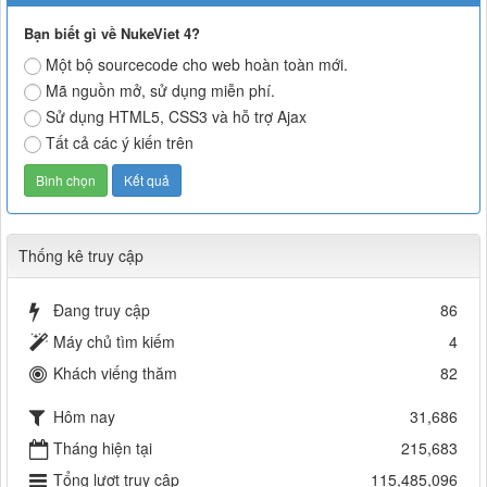
Bạn biết gì về NukeViet 4?
Một bộ sourcecode cho web hoàn toàn mới.
Mã nguồn mở, sử dụng miễn phí.
Sử dụng HTML5, CSS3 và hỗ trợ Ajax
Tất cả các ý kiến trên
Thống kê truy cập
Đang truy cập
86
Máy chủ tìm kiếm
4
Khách viếng thăm
82
Hôm nay
31,686
Tháng hiện tại
215,683
Tổng lượt truy cập
115,485,096