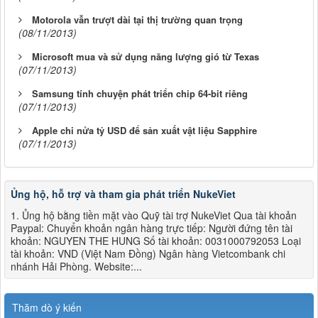
Motorola vẫn trượt dài tại thị trường quan trọng
(08/11/2013)
Microsoft mua và sử dụng năng lượng gió từ Texas
(07/11/2013)
Samsung tính chuyện phát triển chip 64-bit riêng
(07/11/2013)
Apple chi nửa tỷ USD để sản xuất vật liệu Sapphire
(07/11/2013)
Ủng hộ, hỗ trợ và tham gia phát triển NukeViet
1. Ủng hộ bằng tiền mặt vào Quỹ tài trợ NukeViet Qua tài khoản
Paypal: Chuyển khoản ngân hàng trực tiếp: Người đứng tên tài
khoản: NGUYEN THE HUNG Số tài khoản: 0031000792053 Loại
tài khoản: VND (Việt Nam Đồng) Ngân hàng Vietcombank chi
nhánh Hải Phòng. Website:...
Thăm dò ý kiến