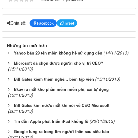
Chia sẻ:
Facebook
Tweet
Những tin mới hơn
(14/11/2013)
Yahoo bán 29 tên miền không hề sử dụng đến
Microsoft đã chọn được người cho vị trí CEO?
(15/11/2013)
(15/11/2013)
Bill Gates kiêm thêm nghề... biên tập viên
Bkav ra mắt kho phần mềm miễn phí, cài tự động
(19/11/2013)
Bill Gates kìm nước mắt khi nói về CEO Microsoft
(20/11/2013)
(20/11/2013)
Tin đồn Apple phát triển iPad khổng lồ
Google tung ra trang tìm người thân sau siêu bão
(22/11/2013)