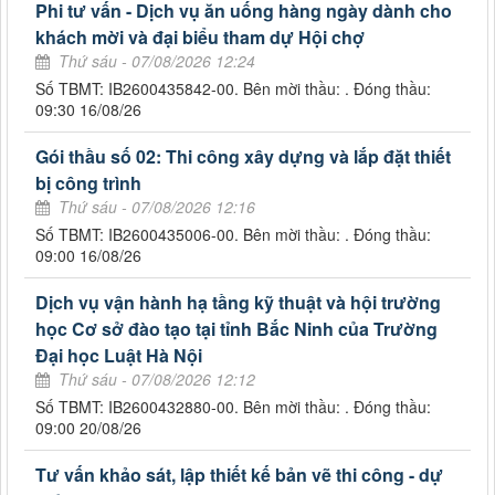
Phi tư vấn - Dịch vụ ăn uống hàng ngày dành cho
khách mời và đại biểu tham dự Hội chợ
Thứ sáu - 07/08/2026 12:24
Số TBMT: IB2600435842-00. Bên mời thầu: . Đóng thầu:
09:30 16/08/26
Gói thầu số 02: Thi công xây dựng và lắp đặt thiết
bị công trình
Thứ sáu - 07/08/2026 12:16
Số TBMT: IB2600435006-00. Bên mời thầu: . Đóng thầu:
09:00 16/08/26
Dịch vụ vận hành hạ tầng kỹ thuật và hội trường
học Cơ sở đào tạo tại tỉnh Bắc Ninh của Trường
Đại học Luật Hà Nội
Thứ sáu - 07/08/2026 12:12
Số TBMT: IB2600432880-00. Bên mời thầu: . Đóng thầu:
09:00 20/08/26
Tư vấn khảo sát, lập thiết kế bản vẽ thi công - dự