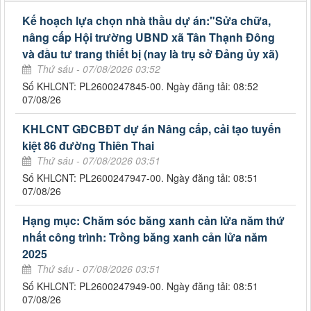
Kế hoạch lựa chọn nhà thầu dự án:"Sửa chữa,
nâng cấp Hội trường UBND xã Tân Thạnh Đông
và đầu tư trang thiết bị (nay là trụ sở Đảng ủy xã)
Thứ sáu - 07/08/2026 03:52
Số KHLCNT: PL2600247845-00. Ngày đăng tải: 08:52
07/08/26
KHLCNT GĐCBĐT dự án Nâng cấp, cải tạo tuyến
kiệt 86 đường Thiên Thai
Thứ sáu - 07/08/2026 03:51
Số KHLCNT: PL2600247947-00. Ngày đăng tải: 08:51
07/08/26
Hạng mục: Chăm sóc băng xanh cản lửa năm thứ
nhất công trình: Trồng băng xanh cản lửa năm
2025
Thứ sáu - 07/08/2026 03:51
Số KHLCNT: PL2600247949-00. Ngày đăng tải: 08:51
07/08/26