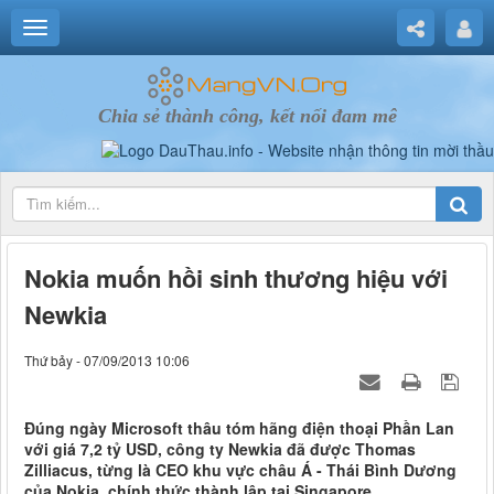
Chia sẻ thành công, kết nối đam mê
Nokia muốn hồi sinh thương hiệu với
Newkia
Thứ bảy - 07/09/2013 10:06
Đúng ngày Microsoft thâu tóm hãng điện thoại Phần Lan
với giá 7,2 tỷ USD, công ty Newkia đã được Thomas
Zilliacus, từng là CEO khu vực châu Á - Thái Bình Dương
của Nokia, chính thức thành lập tại Singapore.