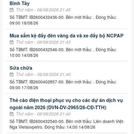
Bình Tây
Thứ năm - 06/08/2026 21:45
Số TBMT: IB2600432436-00. Bên mời thầu: . Đóng thầu:
09:00 18/08/26
Mua sắm kệ đẩy đèn vàng da và xe đẩy bộ NCPAP
Thứ năm - 06/08/2026 21:43
Số TBMT: IB2600432546-00. Bên mời thầu: . Đóng thầu:
10:00 14/08/26
Sửa chữa
Thứ năm - 06/08/2026 21:40
Số TBMT: IB2600402857-00. Bên mời thầu: . Đóng thầu:
09:00 17/08/26
Thẻ cào điện thoại phục vụ cho các dự án dịch vụ
ngoài năm 2026 (DVN-DV-2965/26-CĐ-TTH)
Thứ năm - 06/08/2026 21:40
Số TBMT: IB2600432540-00. Bên mời thầu: Liên doanh Việt-
Nga Vietsovpetro. Đóng thầu: 14:00 14/08/26