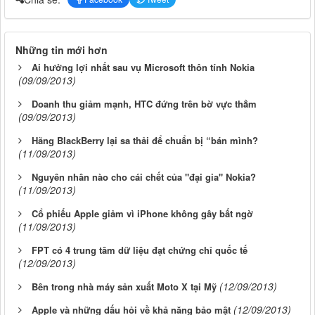
Những tin mới hơn
Ai hưởng lợi nhất sau vụ Microsoft thôn tính Nokia
(09/09/2013)
Doanh thu giảm mạnh, HTC đứng trên bờ vực thẳm
(09/09/2013)
Hãng BlackBerry lại sa thải để chuẩn bị “bán mình?
(11/09/2013)
Nguyên nhân nào cho cái chết của "đại gia" Nokia?
(11/09/2013)
Cổ phiếu Apple giảm vì iPhone không gây bất ngờ
(11/09/2013)
FPT có 4 trung tâm dữ liệu đạt chứng chỉ quốc tế
(12/09/2013)
(12/09/2013)
Bên trong nhà máy sản xuất Moto X tại Mỹ
(12/09/2013)
Apple và những dấu hỏi về khả năng bảo mật