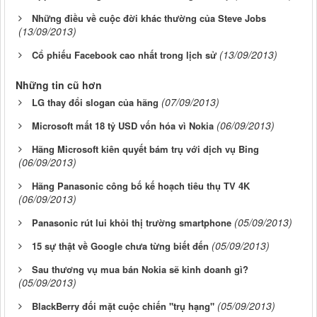
Những điều về cuộc đời khác thường của Steve Jobs
(13/09/2013)
(13/09/2013)
Cổ phiếu Facebook cao nhất trong lịch sử
Những tin cũ hơn
(07/09/2013)
LG thay đổi slogan của hãng
(06/09/2013)
Microsoft mất 18 tỷ USD vốn hóa vì Nokia
Hãng Microsoft kiên quyết bám trụ với dịch vụ Bing
(06/09/2013)
Hãng Panasonic công bố kế hoạch tiêu thụ TV 4K
(06/09/2013)
(05/09/2013)
Panasonic rút lui khỏi thị trường smartphone
(05/09/2013)
15 sự thật về Google chưa từng biết đến
Sau thương vụ mua bán Nokia sẽ kinh doanh gì?
(05/09/2013)
(05/09/2013)
BlackBerry đối mặt cuộc chiến "trụ hạng"