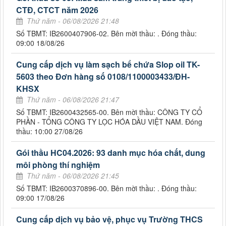
CTĐ, CTCT năm 2026
Thứ năm - 06/08/2026 21:48
Số TBMT: IB2600407906-02. Bên mời thầu: . Đóng thầu:
09:00 18/08/26
Cung cấp dịch vụ làm sạch bể chứa Slop oil TK-
5603 theo Đơn hàng số 0108/1100003433/ĐH-
KHSX
Thứ năm - 06/08/2026 21:47
Số TBMT: IB2600432565-00. Bên mời thầu: CÔNG TY CỔ
PHẦN - TỔNG CÔNG TY LỌC HÓA DẦU VIỆT NAM. Đóng
thầu: 10:00 27/08/26
Gói thầu HC04.2026: 93 danh mục hóa chất, dung
môi phòng thí nghiệm
Thứ năm - 06/08/2026 21:45
Số TBMT: IB2600370896-00. Bên mời thầu: . Đóng thầu:
09:00 17/08/26
Cung cấp dịch vụ bảo vệ, phục vụ Trường THCS