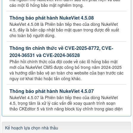
cáo một lỗ hổng bảo mật nghiêm trọng.
Thông báo phát hành NukeViet 4.5.08
NukeViet 4.5.08 là Phiên bản tiếp theo của dòng NukeViet
4.5, đây là bản cập nhật bảo mật quan trong được đề xuất
cho toàn bộ người dùng.
Thông tin chính thức về CVE-2025-8772, CVE-
2024-36531 và CVE-2024-36528
Phản hồi chính thức của đội code về các lỗ hổng bảo mật
mới của NukeViet CMS được công bố trong năm 2024-2025
và hướng dẫn bảo vệ an toàn cho website của bạn trước các
nguy cơ khai thác hoặc tấn công khác.
Thông báo phát hành NukeViet 4.5.07
NukeViet 4.5.07 là Phiên bản tiếp theo của dòng NukeViet
4.5, trọng tâm là xử lý các vấn đề xoay quanh trình soạn
thảo CKEditor 5 và tính năng block tùy chỉnh trong giao diện
Kế hoạch lựa chọn nhà thầu