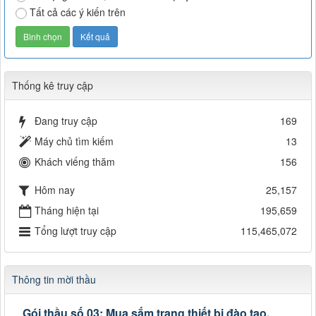
Tất cả các ý kiến trên
Thống kê truy cập
Đang truy cập
169
Máy chủ tìm kiếm
13
Khách viếng thăm
156
Hôm nay
25,157
Tháng hiện tại
195,659
Tổng lượt truy cập
115,465,072
Thông tin mời thầu
Gói thầu số 03: Mua sắm trang thiết bị đào tạo,