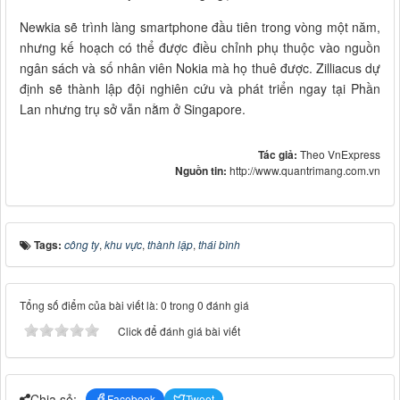
Newkia sẽ trình làng smartphone đầu tiên trong vòng một năm,
nhưng kế hoạch có thể được điều chỉnh phụ thuộc vào nguồn
ngân sách và số nhân viên Nokia mà họ thuê được. Zilliacus dự
định sẽ thành lập đội nghiên cứu và phát triển ngay tại Phần
Lan nhưng trụ sở vẫn nằm ở Singapore.
Tác giả:
Theo VnExpress
Nguồn tin:
http://www.quantrimang.com.vn
Tags:
công ty
,
khu vực
,
thành lập
,
thái bình
Tổng số điểm của bài viết là: 0 trong 0 đánh giá
Click để đánh giá bài viết
Chia sẻ:
Facebook
Tweet