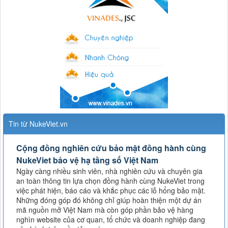
Tin từ NukeViet.vn
Cộng đồng nghiên cứu bảo mật đồng hành cùng
NukeViet bảo vệ hạ tầng số Việt Nam
Ngày càng nhiều sinh viên, nhà nghiên cứu và chuyên gia
an toàn thông tin lựa chọn đồng hành cùng NukeViet trong
việc phát hiện, báo cáo và khắc phục các lỗ hổng bảo mật.
Những đóng góp đó không chỉ giúp hoàn thiện một dự án
mã nguồn mở Việt Nam mà còn góp phần bảo vệ hàng
nghìn website của cơ quan, tổ chức và doanh nghiệp đang