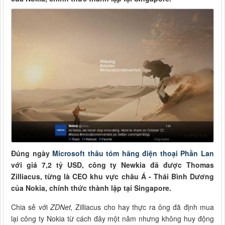
Đúng ngày
Microsoft thâu tóm hãng điện thoại Phần Lan
với giá 7,2 tỷ USD, công ty Newkia đã được Thomas
Zilliacus, từng là CEO khu vực châu Á - Thái Bình Dương
của Nokia, chính thức thành lập tại Singapore.
Chia sẻ với
ZDNet,
Zilliacus cho hay thực ra ông đã định mua
lại công ty Nokia từ cách đây một năm nhưng không huy động