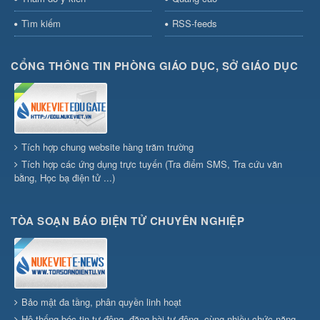
Tìm kiếm
RSS-feeds
CỔNG THÔNG TIN PHÒNG GIÁO DỤC, SỞ GIÁO DỤC
Tích hợp chung website hàng trăm trường
Tích hợp các ứng dụng trực tuyến (Tra điểm SMS, Tra cứu văn
bằng, Học bạ điện tử ...)
TÒA SOẠN BÁO ĐIỆN TỬ CHUYÊN NGHIỆP
Bảo mật đa tầng, phân quyền linh hoạt
Hệ thống bóc tin tự động, đăng bài tự động, cùng nhiều chức năng