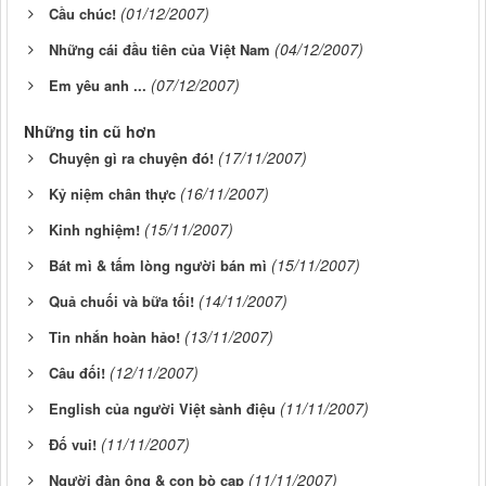
(01/12/2007)
Cầu chúc!
(04/12/2007)
Những cái đầu tiên của Việt Nam
(07/12/2007)
Em yêu anh ...
Những tin cũ hơn
(17/11/2007)
Chuyện gì ra chuyện đó!
(16/11/2007)
Kỷ niệm chân thực
(15/11/2007)
Kinh nghiệm!
(15/11/2007)
Bát mì & tấm lòng người bán mì
(14/11/2007)
Quả chuối và bữa tối!
(13/11/2007)
Tin nhắn hoàn hảo!
(12/11/2007)
Câu đối!
(11/11/2007)
English của người Việt sành điệu
(11/11/2007)
Đố vui!
(11/11/2007)
Người đàn ông & con bò cạp