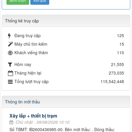
Thống kê truy cập
Đang truy cập
125
Máy chủ tìm kiếm
15
Khách viếng thăm
110
Hôm nay
21,555
Tháng hiện tại
273,035
Tổng lượt truy cập
115,542,448
Thông tin mời thầu
Xây lắp + thiết bị trạm
Chủ nhật - 09/08/2026 10:10
Số TBMT: IB2600436985-00. Bên mời thầu: . Đóng thầu: