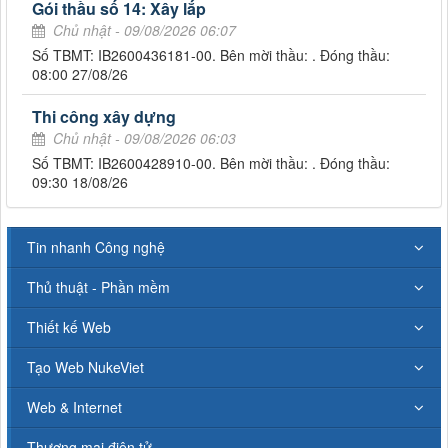
Gói thầu số 14: Xây lắp
Chủ nhật - 09/08/2026 06:07
Số TBMT: IB2600436181-00. Bên mời thầu: . Đóng thầu:
08:00 27/08/26
Thi công xây dựng
Chủ nhật - 09/08/2026 06:03
Số TBMT: IB2600428910-00. Bên mời thầu: . Đóng thầu:
09:30 18/08/26
Tin nhanh Công nghệ
Thủ thuật - Phần mềm
Thiết kế Web
Tạo Web NukeViet
Web & Internet
Thương mại điện tử