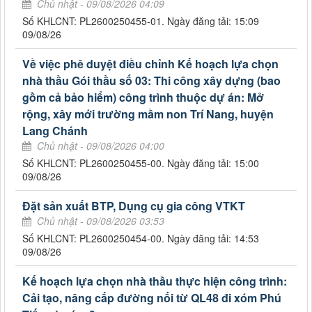
Chủ nhật - 09/08/2026 04:09
Số KHLCNT: PL2600250455-01. Ngày đăng tải: 15:09
09/08/26
Về việc phê duyệt điều chỉnh Kế hoạch lựa chọn
nhà thầu Gói thầu số 03: Thi công xây dựng (bao
gồm cả bảo hiểm) công trình thuộc dự án: Mở
rộng, xây mới trường mầm non Trí Nang, huyện
Lang Chánh
Chủ nhật - 09/08/2026 04:00
Số KHLCNT: PL2600250455-00. Ngày đăng tải: 15:00
09/08/26
Đặt sản xuất BTP, Dụng cụ gia công VTKT
Chủ nhật - 09/08/2026 03:53
Số KHLCNT: PL2600250454-00. Ngày đăng tải: 14:53
09/08/26
Kế hoạch lựa chọn nhà thầu thực hiện công trình:
Cải tạo, nâng cấp đường nối từ QL48 đi xóm Phú