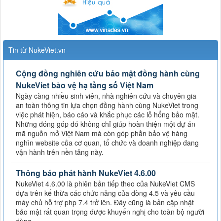
Tin từ NukeViet.vn
Cộng đồng nghiên cứu bảo mật đồng hành cùng
NukeViet bảo vệ hạ tầng số Việt Nam
Ngày càng nhiều sinh viên, nhà nghiên cứu và chuyên gia
an toàn thông tin lựa chọn đồng hành cùng NukeViet trong
việc phát hiện, báo cáo và khắc phục các lỗ hổng bảo mật.
Những đóng góp đó không chỉ giúp hoàn thiện một dự án
mã nguồn mở Việt Nam mà còn góp phần bảo vệ hàng
nghìn website của cơ quan, tổ chức và doanh nghiệp đang
vận hành trên nền tảng này.
Thông báo phát hành NukeViet 4.6.00
NukeViet 4.6.00 là phiên bản tiếp theo của NukeViet CMS
dựa trên kế thừa các chức năng của dòng 4.5 và yêu cầu
máy chủ hỗ trợ php 7.4 trở lên. Đây cũng là bản cập nhật
bảo mật rất quan trọng được khuyến nghị cho toàn bộ người