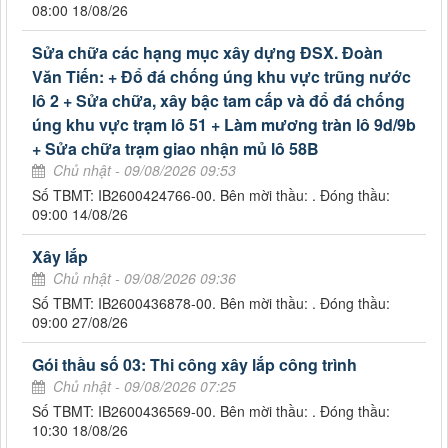
08:00 18/08/26
Sửa chữa các hạng mục xây dựng ĐSX. Đoàn
Văn Tiến: + Đổ đá chống úng khu vực trũng nước
lô 2 + Sửa chữa, xây bậc tam cấp và đổ đá chống
úng khu vực trạm lô 51 + Làm mương tràn lô 9d/9b
+ Sửa chữa trạm giao nhận mủ lô 58B
Chủ nhật - 09/08/2026 09:53
Số TBMT: IB2600424766-00. Bên mời thầu: . Đóng thầu:
09:00 14/08/26
Xây lắp
Chủ nhật - 09/08/2026 09:36
Số TBMT: IB2600436878-00. Bên mời thầu: . Đóng thầu:
09:00 27/08/26
Gói thầu số 03: Thi công xây lắp công trình
Chủ nhật - 09/08/2026 07:25
Số TBMT: IB2600436569-00. Bên mời thầu: . Đóng thầu:
10:30 18/08/26