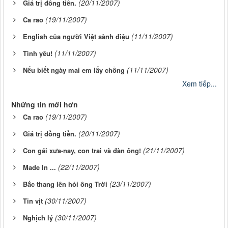
(20/11/2007)
Giá trị đồng tiền.
(19/11/2007)
Ca rao
(11/11/2007)
English của người Việt sành điệu
(11/11/2007)
Tình yêu!
(11/11/2007)
Nếu biết ngày mai em lấy chồng
Xem tiếp...
Những tin mới hơn
(19/11/2007)
Ca rao
(20/11/2007)
Giá trị đồng tiền.
(21/11/2007)
Con gái xưa-nay, con trai và đàn ông!
(22/11/2007)
Made In ...
(23/11/2007)
Bắc thang lên hỏi ông Trời
(30/11/2007)
Tin vịt
(30/11/2007)
Nghịch lý