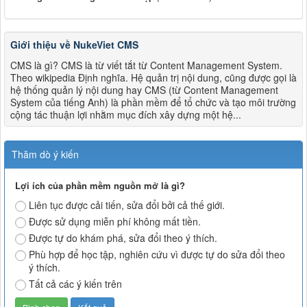
Giới thiệu về NukeViet CMS
CMS là gì? CMS là từ viết tắt từ Content Management System.
Theo wikipedia Định nghĩa. Hệ quản trị nội dung, cũng được gọi là
hệ thống quản lý nội dung hay CMS (từ Content Management
System của tiếng Anh) là phần mềm để tổ chức và tạo môi trường
cộng tác thuận lợi nhằm mục đích xây dựng một hệ...
Thăm dò ý kiến
Lợi ích của phần mềm nguồn mở là gì?
Liên tục được cải tiến, sửa đổi bởi cả thế giới.
Được sử dụng miễn phí không mất tiền.
Được tự do khám phá, sửa đổi theo ý thích.
Phù hợp để học tập, nghiên cứu vì được tự do sửa đổi theo
ý thích.
Tất cả các ý kiến trên