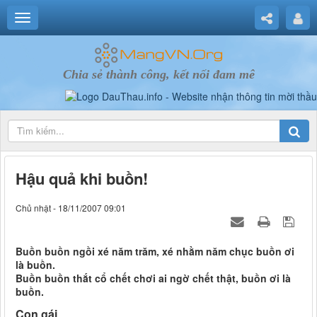
Chia sẻ thành công, kết nối đam mê
Hậu quả khi buồn!
Chủ nhật - 18/11/2007 09:01
Buồn buồn ngồi xé năm trăm, xé nhằm năm chục buồn ơi
là buồn.
Buồn buồn thắt cổ chết chơi ai ngờ chết thật, buồn ơi là
buồn.
Con gái