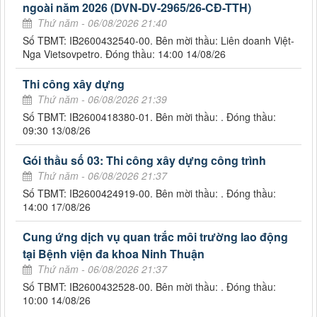
ngoài năm 2026 (DVN-DV-2965/26-CĐ-TTH)
Thứ năm - 06/08/2026 21:40
Số TBMT: IB2600432540-00. Bên mời thầu: Liên doanh Việt-
Nga Vietsovpetro. Đóng thầu: 14:00 14/08/26
Thi công xây dựng
Thứ năm - 06/08/2026 21:39
Số TBMT: IB2600418380-01. Bên mời thầu: . Đóng thầu:
09:30 13/08/26
Gói thầu số 03: Thi công xây dựng công trình
Thứ năm - 06/08/2026 21:37
Số TBMT: IB2600424919-00. Bên mời thầu: . Đóng thầu:
14:00 17/08/26
Cung ứng dịch vụ quan trắc môi trường lao động
tại Bệnh viện đa khoa Ninh Thuận
Thứ năm - 06/08/2026 21:37
Số TBMT: IB2600432528-00. Bên mời thầu: . Đóng thầu:
10:00 14/08/26