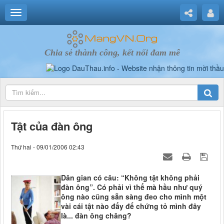
Chia sẻ thành công, kết nối đam mê
Tật của đàn ông
Thứ hai - 09/01/2006 02:43
Dân gian có câu: “Không tật không phải
đàn ông”. Có phải vì thế mà hầu như quý
ông nào cũng sẵn sàng đeo cho mình một
vài cái tật nào đấy để chứng tỏ mình đây
là... đàn ông chăng?