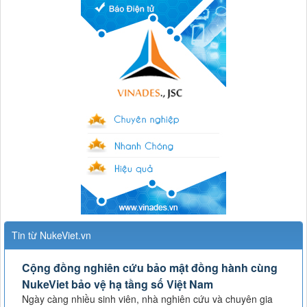
Tin từ NukeViet.vn
Cộng đồng nghiên cứu bảo mật đồng hành cùng
NukeViet bảo vệ hạ tầng số Việt Nam
Ngày càng nhiều sinh viên, nhà nghiên cứu và chuyên gia