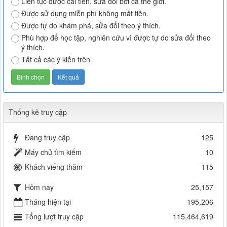
Liên tục được cải tiến, sửa đổi bởi cả thế giới.
Được sử dụng miễn phí không mất tiền.
Được tự do khám phá, sửa đổi theo ý thích.
Phù hợp để học tập, nghiên cứu vì được tự do sửa đổi theo
ý thích.
Tất cả các ý kiến trên
Thống kê truy cập
Đang truy cập
125
Máy chủ tìm kiếm
10
Khách viếng thăm
115
Hôm nay
25,157
Tháng hiện tại
195,206
Tổng lượt truy cập
115,464,619