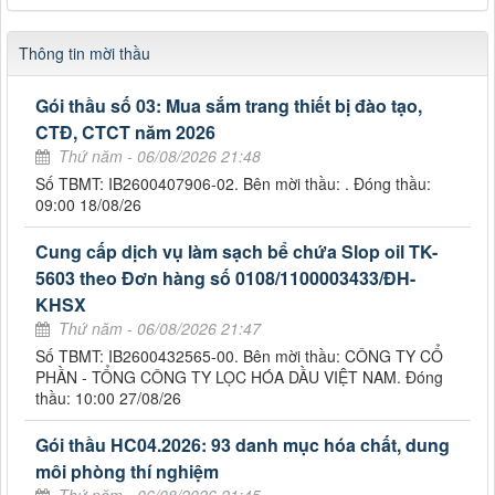
Thông tin mời thầu
Gói thầu số 03: Mua sắm trang thiết bị đào tạo,
CTĐ, CTCT năm 2026
Thứ năm - 06/08/2026 21:48
Số TBMT: IB2600407906-02. Bên mời thầu: . Đóng thầu:
09:00 18/08/26
Cung cấp dịch vụ làm sạch bể chứa Slop oil TK-
5603 theo Đơn hàng số 0108/1100003433/ĐH-
KHSX
Thứ năm - 06/08/2026 21:47
Số TBMT: IB2600432565-00. Bên mời thầu: CÔNG TY CỔ
PHẦN - TỔNG CÔNG TY LỌC HÓA DẦU VIỆT NAM. Đóng
thầu: 10:00 27/08/26
Gói thầu HC04.2026: 93 danh mục hóa chất, dung
môi phòng thí nghiệm