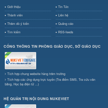
Giới thiệu
Tin Tức
Thành viên
Liên hệ
Thăm dò ý kiến
Quảng cáo
Tìm kiếm
RSS-feeds
CỔNG THÔNG TIN PHÒNG GIÁO DỤC, SỞ GIÁO DỤC
Tích hợp chung website hàng trăm trường
Tích hợp các ứng dụng trực tuyến (Tra điểm SMS, Tra cứu văn
bằng, Học bạ điện tử ...)
HỆ QUẢN TRỊ NỘI DUNG NUKEVIET