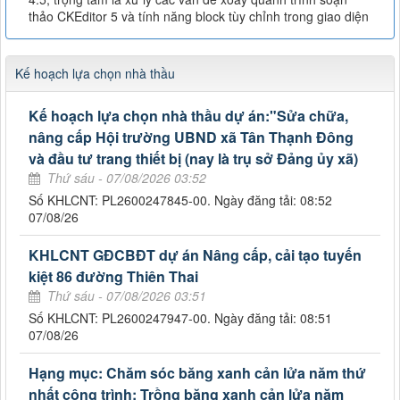
thảo CKEditor 5 và tính năng block tùy chỉnh trong giao diện
Kế hoạch lựa chọn nhà thầu
Kế hoạch lựa chọn nhà thầu dự án:"Sửa chữa,
nâng cấp Hội trường UBND xã Tân Thạnh Đông
và đầu tư trang thiết bị (nay là trụ sở Đảng ủy xã)
Thứ sáu - 07/08/2026 03:52
Số KHLCNT: PL2600247845-00. Ngày đăng tải: 08:52
07/08/26
KHLCNT GĐCBĐT dự án Nâng cấp, cải tạo tuyến
kiệt 86 đường Thiên Thai
Thứ sáu - 07/08/2026 03:51
Số KHLCNT: PL2600247947-00. Ngày đăng tải: 08:51
07/08/26
Hạng mục: Chăm sóc băng xanh cản lửa năm thứ
nhất công trình: Trồng băng xanh cản lửa năm