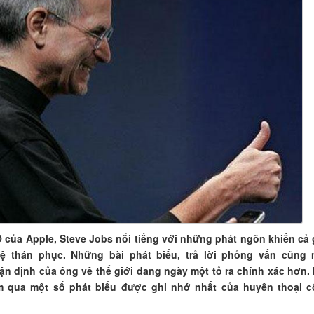
 của Apple, Steve Jobs nổi tiếng với những phát ngôn khiến cả 
ệ thán phục. Những bài phát biểu, trả lời phỏng vấn cũng
n định của ông về thế giới đang ngày một tỏ ra chính xác hơn.
m qua một số phát biểu được ghi nhớ nhất của huyền thoại 