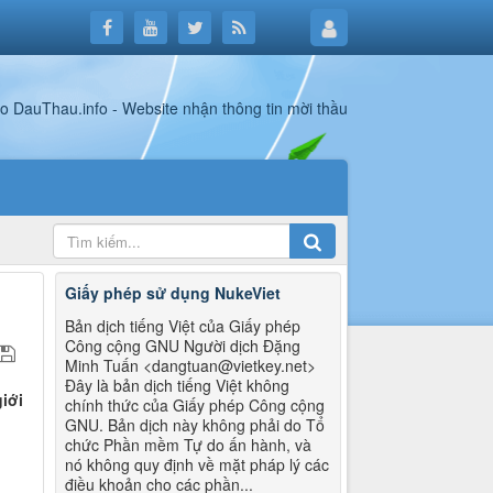
Giấy phép sử dụng NukeViet
Bản dịch tiếng Việt của Giấy phép
Công cộng GNU Người dịch Đặng
Minh Tuấn <dangtuan@vietkey.net>
Đây là bản dịch tiếng Việt không
iới
chính thức của Giấy phép Công cộng
GNU. Bản dịch này không phải do Tổ
chức Phần mềm Tự do ấn hành, và
nó không quy định về mặt pháp lý các
điều khoản cho các phần...