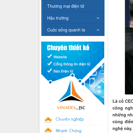
Thương mại điện tử
Hậu trường
Cuộc sống quanh ta
Là cố CEO
công ngh
những nhậ
cùng điể
nghệ này.