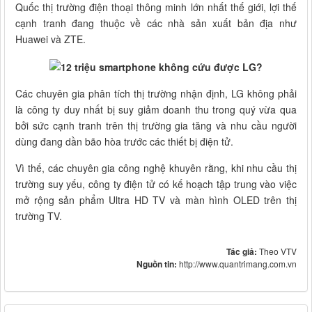
Quốc thị trường điện thoại thông minh lớn nhất thế giới, lợi thế
cạnh tranh đang thuộc về các nhà sản xuất bản địa như
Huawei và ZTE.
Các chuyên gia phân tích thị trường nhận định, LG không phải
là công ty duy nhất bị suy giảm doanh thu trong quý vừa qua
bởi sức cạnh tranh trên thị trường gia tăng và nhu cầu người
dùng đang dần bão hòa trước các thiết bị điện tử.
Vì thế, các chuyên gia công nghệ khuyên rằng, khi nhu cầu thị
trường suy yếu, công ty điện tử có kế hoạch tập trung vào việc
mở rộng sản phẩm Ultra HD TV và màn hình OLED trên thị
trường TV.
Tác giả:
Theo VTV
Nguồn tin:
http://www.quantrimang.com.vn