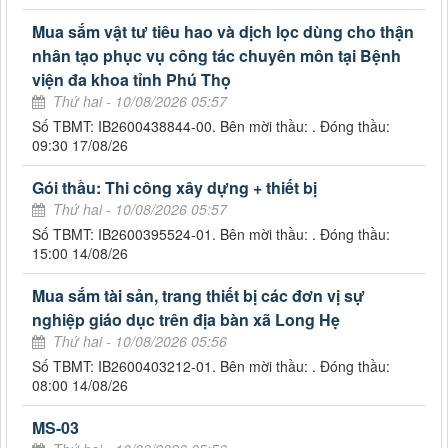
Mua sắm vật tư tiêu hao và dịch lọc dùng cho thận
nhân tạo phục vụ công tác chuyên môn tại Bệnh
viện đa khoa tỉnh Phú Thọ
Thứ hai - 10/08/2026 05:57
Số TBMT: IB2600438844-00. Bên mời thầu: . Đóng thầu:
09:30 17/08/26
Gói thầu: Thi công xây dựng + thiết bị
Thứ hai - 10/08/2026 05:57
Số TBMT: IB2600395524-01. Bên mời thầu: . Đóng thầu:
15:00 14/08/26
Mua sắm tài sản, trang thiết bị các đơn vị sự
nghiệp giáo dục trên địa bàn xã Long Hẹ
Thứ hai - 10/08/2026 05:56
Số TBMT: IB2600403212-01. Bên mời thầu: . Đóng thầu:
08:00 14/08/26
MS-03