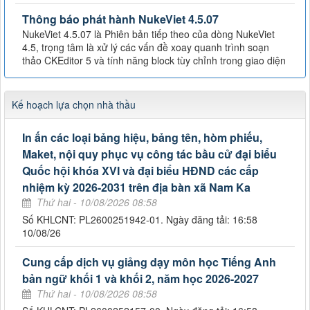
Thông báo phát hành NukeViet 4.5.07
NukeViet 4.5.07 là Phiên bản tiếp theo của dòng NukeViet
4.5, trọng tâm là xử lý các vấn đề xoay quanh trình soạn
thảo CKEditor 5 và tính năng block tùy chỉnh trong giao diện
Kế hoạch lựa chọn nhà thầu
In ấn các loại bảng hiệu, bảng tên, hòm phiếu,
Maket, nội quy phục vụ công tác bầu cử đại biểu
Quốc hội khóa XVI và đại biểu HĐND các cấp
nhiệm kỳ 2026-2031 trên địa bàn xã Nam Ka
Thứ hai - 10/08/2026 08:58
Số KHLCNT: PL2600251942-01. Ngày đăng tải: 16:58
10/08/26
Cung cấp dịch vụ giảng dạy môn học Tiếng Anh
bản ngữ khối 1 và khối 2, năm học 2026-2027
Thứ hai - 10/08/2026 08:58