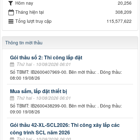
Hôm nay
20,256
Tháng hiện tại
308,209
Tổng lượt truy cập
115,577,622
Thông tin mời thầu
Gói thầu số 2: Thi công lắp đặt
Thứ hai - 10/08/2026 06:01
Số TBMT: IB2600407969-00. Bên mời thầu: . Đóng thầu:
08:00 19/08/26
Mua sắm, lắp đặt thiết bị
Thứ hai - 10/08/2026 06:01
Số TBMT: IB2600438299-00. Bên mời thầu: . Đóng thầu:
09:00 19/08/26
Gói thầu 42-XL-SCL2026: Thi công xây lắp các
công trình SCL năm 2026
Thứ hai - 10/08/2026 06:00