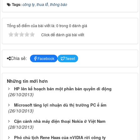
Tags:
công ty
,
thua lỗ
,
thông báo
Tổng số điểm của bài viết là: 0 trong 0 đánh giá
Click để đánh giá bài viết
Chia sẻ:
Facebook
Tweet
Những tin mới hơn
HP lên kế hoạch bán một phần bản quyền di động
(26/10/2013)
Microsoft tăng lợi nhuận dù thị trường PC ế ẩm
(26/10/2013)
Cận cảnh nhà máy điện thoại Nokia ở Việt Nam
(28/10/2013)
Phó chủ tịch Rene Haas của nVIDIA rời công ty