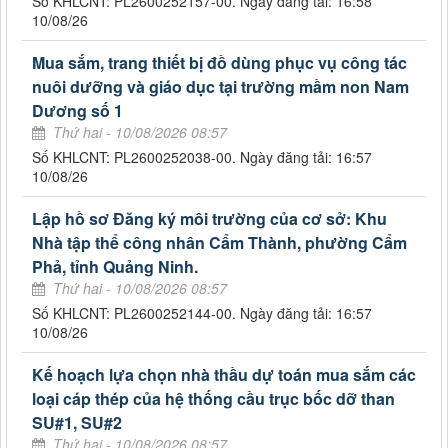
Số KHLCNT: PL2600252157-00. Ngày đăng tải: 16:58
10/08/26
Mua sắm, trang thiết bị đồ dùng phục vụ công tác
nuôi dưỡng và giáo dục tại trường mầm non Nam
Dương số 1
Thứ hai - 10/08/2026 08:57
Số KHLCNT: PL2600252038-00. Ngày đăng tải: 16:57
10/08/26
Lập hồ sơ Đăng ký môi trường của cơ sở: Khu
Nhà tập thể công nhân Cẩm Thành, phường Cẩm
Phả, tỉnh Quảng Ninh.
Thứ hai - 10/08/2026 08:57
Số KHLCNT: PL2600252144-00. Ngày đăng tải: 16:57
10/08/26
Kế hoạch lựa chọn nhà thầu dự toán mua sắm các
loại cáp thép của hệ thống cầu trục bốc dỡ than
SU#1, SU#2
Thứ hai - 10/08/2026 08:57