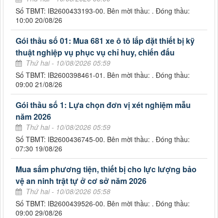
Số TBMT: IB2600433193-00. Bên mời thầu: . Đóng thầu:
10:00 20/08/26
Gói thầu số 01: Mua 681 xe ô tô lắp đặt thiết bị kỹ
thuật nghiệp vụ phục vụ chỉ huy, chiến đấu
Thứ hai - 10/08/2026 05:59
Số TBMT: IB2600398461-01. Bên mời thầu: . Đóng thầu:
09:00 21/08/26
Gói thầu số 1: Lựa chọn đơn vị xét nghiệm mẫu
năm 2026
Thứ hai - 10/08/2026 05:59
Số TBMT: IB2600436745-00. Bên mời thầu: . Đóng thầu:
07:30 19/08/26
Mua sắm phương tiện, thiết bị cho lực lượng bảo
vệ an ninh trật tự ở cơ sở năm 2026
Thứ hai - 10/08/2026 05:58
Số TBMT: IB2600439526-00. Bên mời thầu: . Đóng thầu:
09:00 29/08/26