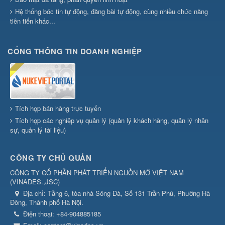
Hệ thống bóc tin tự động, đăng bài tự động, cùng nhiều chức năng
tiên tiến khác...
CỔNG THÔNG TIN DOANH NGHIỆP
Tích hợp bán hàng trực tuyến
Tích hợp các nghiệp vụ quản lý (quản lý khách hàng, quản lý nhân
sự, quản lý tài liệu)
CÔNG TY CHỦ QUẢN
CÔNG TY CỔ PHẦN PHÁT TRIỂN NGUỒN MỞ VIỆT NAM
(
VINADES.,JSC
)
Địa chỉ:
Tầng 6, tòa nhà Sông Đà, Số 131 Trần Phú, Phường Hà
Đông, Thành phố Hà Nội.
Điện thoại:
+84-904885185