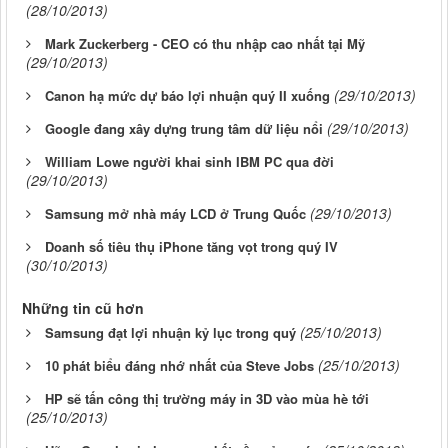
(28/10/2013)
Mark Zuckerberg - CEO có thu nhập cao nhất tại Mỹ
(29/10/2013)
(29/10/2013)
Canon hạ mức dự báo lợi nhuận quý II xuống
(29/10/2013)
Google đang xây dựng trung tâm dữ liệu nổi
William Lowe người khai sinh IBM PC qua đời
(29/10/2013)
(29/10/2013)
Samsung mở nhà máy LCD ở Trung Quốc
Doanh số tiêu thụ iPhone tăng vọt trong quý IV
(30/10/2013)
Những tin cũ hơn
(25/10/2013)
Samsung đạt lợi nhuận kỷ lục trong quý
(25/10/2013)
10 phát biểu đáng nhớ nhất của Steve Jobs
HP sẽ tấn công thị trường máy in 3D vào mùa hè tới
(25/10/2013)