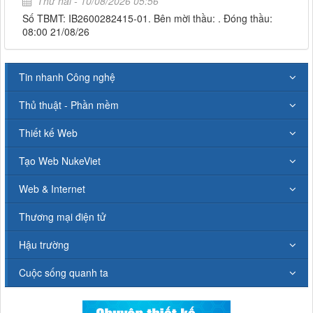
Thứ hai - 10/08/2026 05:56
Số TBMT: IB2600282415-01. Bên mời thầu: . Đóng thầu:
08:00 21/08/26
Tin nhanh Công nghệ
Thủ thuật - Phần mềm
Thiết kế Web
Tạo Web NukeViet
Web & Internet
Thương mại điện tử
Hậu trường
Cuộc sống quanh ta