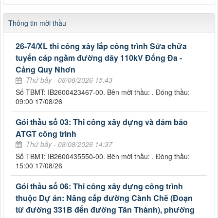
Thông tin mời thầu
26-74/XL thi công xây lắp công trình Sửa chữa
tuyến cáp ngầm đường dây 110kV Đống Đa -
Cảng Quy Nhơn
Thứ bảy - 08/08/2026 15:43
Số TBMT: IB2600423467-00. Bên mời thầu: . Đóng thầu:
09:00 17/08/26
Gói thầu số 03: Thi công xây dựng và đảm bảo
ATGT công trình
Thứ bảy - 08/08/2026 14:37
Số TBMT: IB2600435550-00. Bên mời thầu: . Đóng thầu:
15:00 17/08/26
Gói thầu số 06: Thi công xây dựng công trình
thuộc Dự án: Nâng cấp đường Cành Chẽ (Đoạn
từ đường 331B đến đường Tân Thành), phường