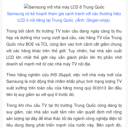
Samsung có kế hoạch tham gia cạnh tranh với các thương hiệu
LCD ít nổi tiếng tại Trung Quốc.
(Ảnh: Ginger-ninja).
Trong bối cảnh thị trường TV toàn cầu đang ngày càng bị thu
hẹp và dường như cung vượt quá cầu, các hãng TV của Trung
Quốc như BOE và TCL cũng lâm vào tình cảnh cắt giảm chung
với các hãng khác trên thế giới. Tuy nhiên, hai nhà sản xuất
LCD lớn nhất thế giới này vẫn giành phần lớn thị phần nhờ
doanh số mạnh mẽ từ các nhà máy TV nội địa.
Theo hãng nghiên cứu
IHS iSuppli,
việc mở nhà máy mới của
Samsung là một động thái nhằm khắc phục tình trạng lượng TV
xuất xưởng trên toàn cầu của hãng trong quý III/2013 lần đầu
tiên bị suy giảm so với quý II trước đó.
Trong khi nhu cầu TV tại thị trường Trung Quốc cũng đang bị
suy giảm, các nhà sản xuất tấm nền vẫn quyết định mở rộng
sản lượng tại đây để khai thác tối đa ngành công nghiệp điện tử
tiêu dùng đang phát triển mạnh của nước này. Bên cạnh đó,