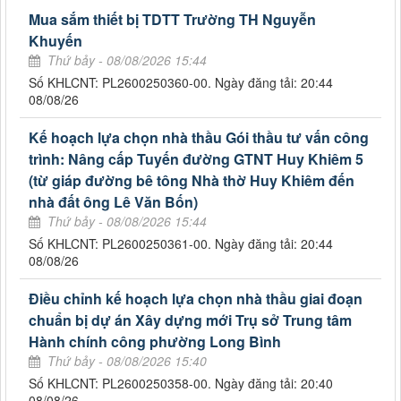
Mua sắm thiết bị TDTT Trường TH Nguyễn
Khuyến
Thứ bảy - 08/08/2026 15:44
Số KHLCNT: PL2600250360-00. Ngày đăng tải: 20:44
08/08/26
Kế hoạch lựa chọn nhà thầu Gói thầu tư vấn công
trình: Nâng cấp Tuyến đường GTNT Huy Khiêm 5
(từ giáp đường bê tông Nhà thờ Huy Khiêm đến
nhà đất ông Lê Văn Bốn)
Thứ bảy - 08/08/2026 15:44
Số KHLCNT: PL2600250361-00. Ngày đăng tải: 20:44
08/08/26
Điều chỉnh kế hoạch lựa chọn nhà thầu giai đoạn
chuẩn bị dự án Xây dựng mới Trụ sở Trung tâm
Hành chính công phường Long Bình
Thứ bảy - 08/08/2026 15:40
Số KHLCNT: PL2600250358-00. Ngày đăng tải: 20:40
08/08/26