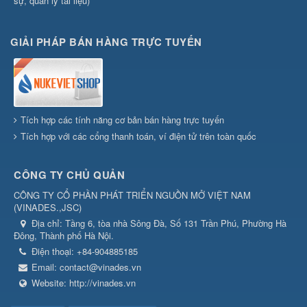
sự, quản lý tài liệu)
GIẢI PHÁP BÁN HÀNG TRỰC TUYẾN
Tích hợp các tính năng cơ bản bán hàng trực tuyến
Tích hợp với các cổng thanh toán, ví điện tử trên toàn quốc
CÔNG TY CHỦ QUẢN
CÔNG TY CỔ PHẦN PHÁT TRIỂN NGUỒN MỞ VIỆT NAM
(
VINADES.,JSC
)
Địa chỉ:
Tầng 6, tòa nhà Sông Đà, Số 131 Trần Phú, Phường Hà
Đông, Thành phố Hà Nội.
Điện thoại:
+84-904885185
Email:
contact@vinades.vn
Website:
http://vinades.vn