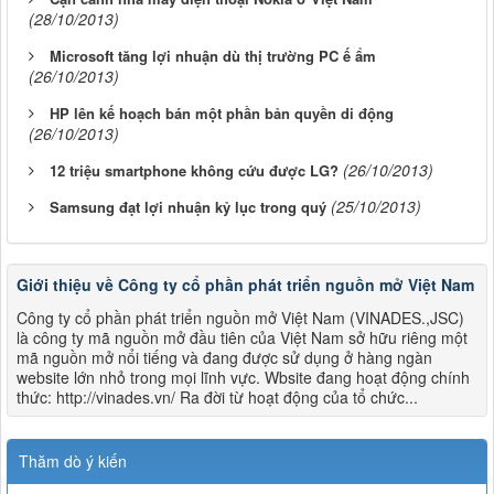
(28/10/2013)
Microsoft tăng lợi nhuận dù thị trường PC ế ẩm
(26/10/2013)
HP lên kế hoạch bán một phần bản quyền di động
(26/10/2013)
(26/10/2013)
12 triệu smartphone không cứu được LG?
(25/10/2013)
Samsung đạt lợi nhuận kỷ lục trong quý
Giới thiệu về Công ty cổ phần phát triển nguồn mở Việt Nam
Công ty cổ phần phát triển nguồn mở Việt Nam (VINADES.,JSC)
là công ty mã nguồn mở đầu tiên của Việt Nam sở hữu riêng một
mã nguồn mở nổi tiếng và đang được sử dụng ở hàng ngàn
website lớn nhỏ trong mọi lĩnh vực. Wbsite đang hoạt động chính
thức: http://vinades.vn/ Ra đời từ hoạt động của tổ chức...
Thăm dò ý kiến