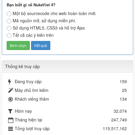
Bạn biết gì về NukeViet 4?
Một bộ sourcecode cho web hoàn toàn mới.
Mã nguồn mở, sử dụng miễn phí.
Sử dụng HTML5, CSS3 và hỗ trợ Ajax
Tất cả các ý kiến trên
Thống kê truy cập
Đang truy cập
159
Máy chủ tìm kiếm
25
Khách viếng thăm
134
Hôm nay
32,074
Tháng hiện tại
247,749
Tổng lượt truy cập
115,517,162