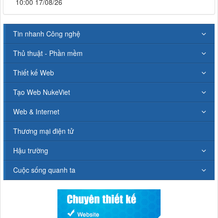
10:00 17/08/26
Tin nhanh Công nghệ
Thủ thuật - Phần mềm
Thiết kế Web
Tạo Web NukeViet
Web & Internet
Thương mại điện tử
Hậu trường
Cuộc sống quanh ta