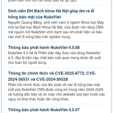
Sinh viên ĐH Bách khoa Hà Nội giúp tìm ra lỗ
hổng bảo mật của NukeViet
Nguyễn Quang Bằng, sinh viên năm 4 ngành Khoa học Máy
tính tại Đại học Bách Khoa Hà Nội, vừa được nền tảng CMS
mã nguồn mở NukeViet vinh danh sau khi phát hiện và báo
cáo một lỗ hổng bảo mật nghiêm trọng.
Thông báo phát hành NukeViet 4.5.08
NukeViet 4.5.08 là Phiên bản tiếp theo của dòng NukeViet
4.5, đây là bản cập nhật bảo mật quan trong được đề xuất
cho toàn bộ người dùng.
Thông tin chính thức về CVE-2025-8772, CVE-
2024-36531 và CVE-2024-36528
Phản hồi chính thức của đội code về các lỗ hổng bảo mật
mới của NukeViet CMS được công bố trong năm 2024-2025
và hướng dẫn bảo vệ an toàn cho website của bạn trước các
nguy cơ khai thác hoặc tấn công khác.
Thông báo phát hành NukeViet 4.5.07