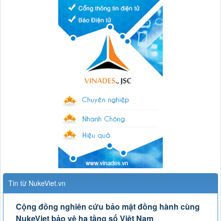
Tin từ NukeViet.vn
Cộng đồng nghiên cứu bảo mật đồng hành cùng
NukeViet bảo vệ hạ tầng số Việt Nam