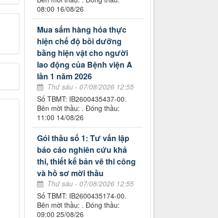
08:00 16/08/26
Mua sắm hàng hóa thực
hiện chế độ bồi dưỡng
bằng hiện vật cho người
lao động của Bệnh viện A
lần 1 năm 2026
Thứ sáu - 07/08/2026 12:55
Số TBMT: IB2600435437-00.
Bên mời thầu: . Đóng thầu:
11:00 14/08/26
Gói thầu số 1: Tư vấn lập
báo cáo nghiên cứu khả
thi, thiết kế bản vẽ thi công
và hồ sơ mời thầu
Thứ sáu - 07/08/2026 12:55
Số TBMT: IB2600435174-00.
Bên mời thầu: . Đóng thầu:
09:00 25/08/26