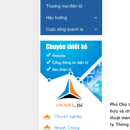
Thương mại điện tử
Hậu trường
Cuộc sống quanh ta
Phó Chủ t
hưu và rờ
thuật mản
ty. Thông