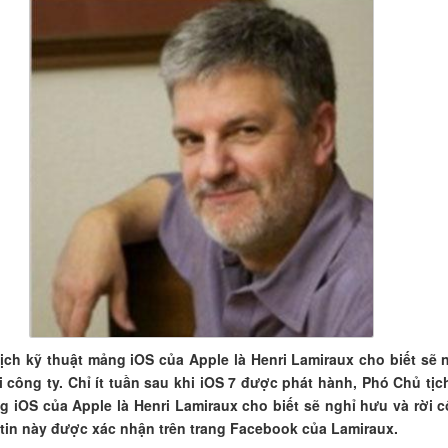
ịch kỹ thuật mảng iOS của Apple là Henri Lamiraux cho biết sẽ 
i công ty. Chỉ ít tuần sau khi iOS 7 được phát hành, Phó Chủ tịc
g iOS của Apple là Henri Lamiraux cho biết sẽ nghỉ hưu và rời 
 tin này được xác nhận trên trang Facebook của Lamiraux.