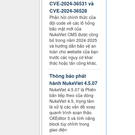
CVE-2024-36531 và
CVE-2024-36528
Phản hồi chính thức của
đội code về các lỗ hổng
bảo mật mới của
NukeViet CMS được công
bố trong năm 2024-2025
và hướng dẫn bảo vệ an
toàn cho website của bạn
trước các nguy cơ khai
thác hoặc tấn công khác.
Thông báo phát
hành NukeViet 4.5.07
NukeViet 4.5.07 là Phiên
bản tiếp theo của dòng
NukeViet 4.5, trọng tâm
là xử lý các vấn đề xoay
quanh trình soạn thảo
CKEditor 5 và tính năng
block tùy chỉnh trong
giao diện