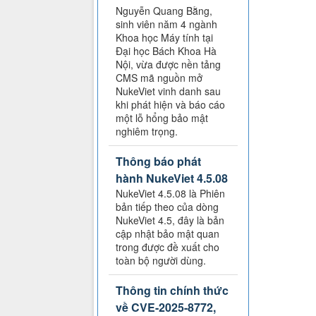
Nguyễn Quang Bằng,
sinh viên năm 4 ngành
Khoa học Máy tính tại
Đại học Bách Khoa Hà
Nội, vừa được nền tảng
CMS mã nguồn mở
NukeViet vinh danh sau
khi phát hiện và báo cáo
một lỗ hổng bảo mật
nghiêm trọng.
Thông báo phát
hành NukeViet 4.5.08
NukeViet 4.5.08 là Phiên
bản tiếp theo của dòng
NukeViet 4.5, đây là bản
cập nhật bảo mật quan
trong được đề xuất cho
toàn bộ người dùng.
Thông tin chính thức
về CVE-2025-8772,