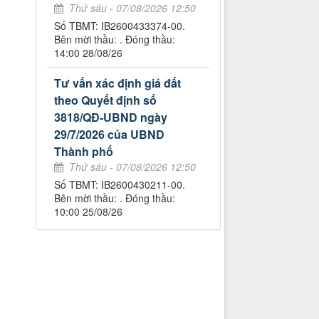
Thứ sáu - 07/08/2026 12:50
Số TBMT: IB2600433374-00.
Bên mời thầu: . Đóng thầu:
14:00 28/08/26
Tư vấn xác định giá đất
theo Quyết định số
3818/QĐ-UBND ngày
29/7/2026 của UBND
Thành phố
Thứ sáu - 07/08/2026 12:50
Số TBMT: IB2600430211-00.
Bên mời thầu: . Đóng thầu:
10:00 25/08/26