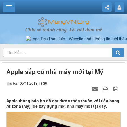
Chia sẻ thành công, kết nối đam mê
Apple sắp có nhà máy mới tại Mỹ
Thứ ba - 05/11/2013 18:36
Apple thông báo họ đã đạt được thỏa thuận với tiểu bang
Arizona (Mỹ), để xây dựng một nhà máy mới tại đây.