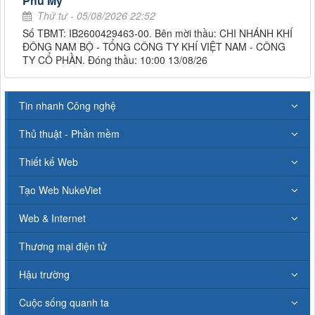
Phú Mỹ
Thứ tư - 05/08/2026 22:52
Số TBMT: IB2600429463-00. Bên mời thầu: CHI NHÁNH KHÍ
ĐÔNG NAM BỘ - TỔNG CÔNG TY KHÍ VIỆT NAM - CÔNG
TY CỔ PHẦN. Đóng thầu: 10:00 13/08/26
Tin nhanh Công nghệ
Thủ thuật - Phần mềm
Thiết kế Web
Tạo Web NukeViet
Web & Internet
Thương mại điện tử
Hậu trường
Cuộc sống quanh ta