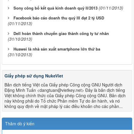
(01/11/2013)
Sony công bố kết quả kinh doanh quý II/2013
Facebook báo cáo doanh thu quý III đạt 2 tỷ USD
(01/11/2013)
Dell hoàn thành chuyển giao thành công ty tư nhân
(31/10/2013)
Huawei là nhà sản xuất smartphone lớn thứ ba
(31/10/2013)
Giấy phép sử dụng NukeViet
Bản dịch tiếng Việt của Giấy phép Công cộng GNU Người dịch
Đặng Minh Tuấn <dangtuan@vietkey.net> Đây là bản dịch tiếng
Việt không chính thức của Giấy phép Công cộng GNU. Bản dịch
này không phải do Tổ chức Phần mềm Tự do ấn hành, và nó
không quy định về mặt pháp lý các điều khoản cho các phần...
Thăm dò ý kiến