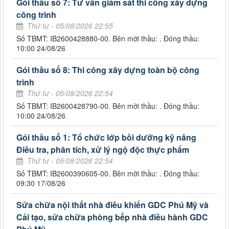
Gói thầu số 7: Tư vấn giám sát thi công xây dựng
công trình
Thứ tư - 05/08/2026 22:55
Số TBMT: IB2600428880-00. Bên mời thầu: . Đóng thầu:
10:00 24/08/26
Gói thầu số 8: Thi công xây dựng toàn bộ công
trình
Thứ tư - 05/08/2026 22:54
Số TBMT: IB2600428790-00. Bên mời thầu: . Đóng thầu:
10:00 24/08/26
Gói thầu số 1: Tổ chức lớp bồi dưỡng kỹ năng
Điều tra, phân tích, xử lý ngộ độc thực phẩm
Thứ tư - 05/08/2026 22:54
Số TBMT: IB2600390605-00. Bên mời thầu: . Đóng thầu:
09:30 17/08/26
Sửa chữa nội thất nhà điều khiển GDC Phú Mỹ và
Cải tạo, sửa chữa phòng bếp nhà điều hành GDC