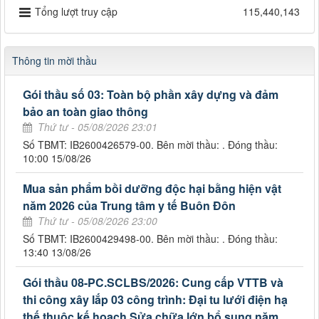
Tổng lượt truy cập
115,440,143
Thông tin mời thầu
Gói thầu số 03: Toàn bộ phần xây dựng và đảm
bảo an toàn giao thông
Thứ tư - 05/08/2026 23:01
Số TBMT: IB2600426579-00. Bên mời thầu: . Đóng thầu:
10:00 15/08/26
Mua sản phẩm bồi dưỡng độc hại bằng hiện vật
năm 2026 của Trung tâm y tế Buôn Đôn
Thứ tư - 05/08/2026 23:00
Số TBMT: IB2600429498-00. Bên mời thầu: . Đóng thầu:
13:40 13/08/26
Gói thầu 08-PC.SCLBS/2026: Cung cấp VTTB và
thi công xây lắp 03 công trình: Đại tu lưới điện hạ
thế thuộc kế hoạch Sửa chữa lớn bổ sung năm