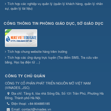
Tích hợp các nghiệp vụ quản lý (quản lý khách hàng, quản lý nhân
sự, quản lý tài liệu)
CỔNG THÔNG TIN PHÒNG GIÁO DỤC, SỞ GIÁO DỤC
Tích hợp chung website hàng trăm trường
Tích hợp các ứng dụng trực tuyến (Tra điểm SMS, Tra cứu văn
bằng, Học bạ điện tử ...)
CÔNG TY CHỦ QUẢN
CÔNG TY CỔ PHẦN PHÁT TRIỂN NGUỒN MỞ VIỆT NAM
(
VINADES.,JSC
)
Địa chỉ:
Tầng 6, tòa nhà Sông Đà, Số 131 Trần Phú, Phường Hà
Đông, Thành phố Hà Nội.
Điện thoại:
+84-904885185
Email:
contact@vinades.vn