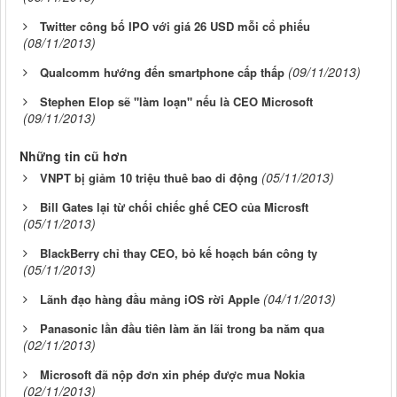
Twitter công bố IPO với giá 26 USD mỗi cổ phiếu
(08/11/2013)
(09/11/2013)
Qualcomm hướng đến smartphone cấp thấp
Stephen Elop sẽ "làm loạn" nếu là CEO Microsoft
(09/11/2013)
Những tin cũ hơn
(05/11/2013)
VNPT bị giảm 10 triệu thuê bao di động
Bill Gates lại từ chối chiếc ghế CEO của Microsft
(05/11/2013)
BlackBerry chỉ thay CEO, bỏ kế hoạch bán công ty
(05/11/2013)
(04/11/2013)
Lãnh đạo hàng đầu mảng iOS rời Apple
Panasonic lần đầu tiên làm ăn lãi trong ba năm qua
(02/11/2013)
Microsoft đã nộp đơn xin phép được mua Nokia
(02/11/2013)