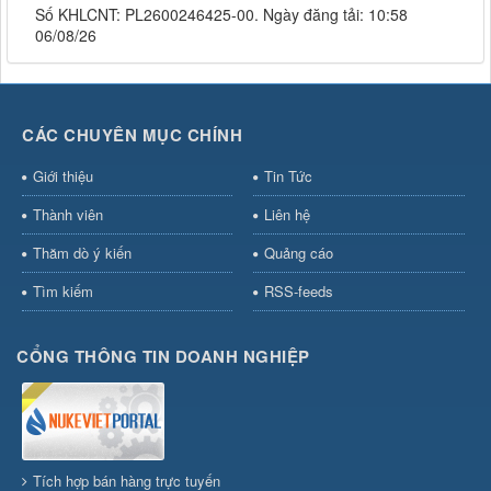
Số KHLCNT: PL2600246425-00. Ngày đăng tải: 10:58
06/08/26
CÁC CHUYÊN MỤC CHÍNH
Giới thiệu
Tin Tức
Thành viên
Liên hệ
Thăm dò ý kiến
Quảng cáo
Tìm kiếm
RSS-feeds
CỔNG THÔNG TIN DOANH NGHIỆP
Tích hợp bán hàng trực tuyến