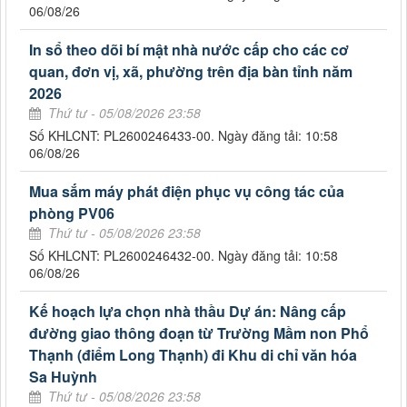
06/08/26
In sổ theo dõi bí mật nhà nước cấp cho các cơ
quan, đơn vị, xã, phường trên địa bàn tỉnh năm
2026
Thứ tư - 05/08/2026 23:58
Số KHLCNT: PL2600246433-00. Ngày đăng tải: 10:58
06/08/26
Mua sắm máy phát điện phục vụ công tác của
phòng PV06
Thứ tư - 05/08/2026 23:58
Số KHLCNT: PL2600246432-00. Ngày đăng tải: 10:58
06/08/26
Kế hoạch lựa chọn nhà thầu Dự án: Nâng cấp
đường giao thông đoạn từ Trường Mầm non Phổ
Thạnh (điểm Long Thạnh) đi Khu di chỉ văn hóa
Sa Huỳnh
Thứ tư - 05/08/2026 23:58