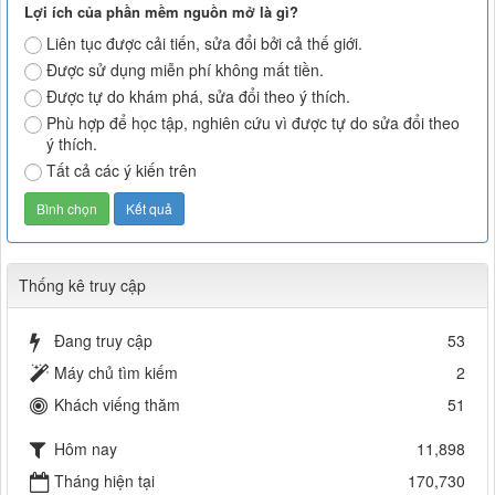
Lợi ích của phần mềm nguồn mở là gì?
Liên tục được cải tiến, sửa đổi bởi cả thế giới.
Được sử dụng miễn phí không mất tiền.
Được tự do khám phá, sửa đổi theo ý thích.
Phù hợp để học tập, nghiên cứu vì được tự do sửa đổi theo
ý thích.
Tất cả các ý kiến trên
Thống kê truy cập
Đang truy cập
53
Máy chủ tìm kiếm
2
Khách viếng thăm
51
Hôm nay
11,898
Tháng hiện tại
170,730