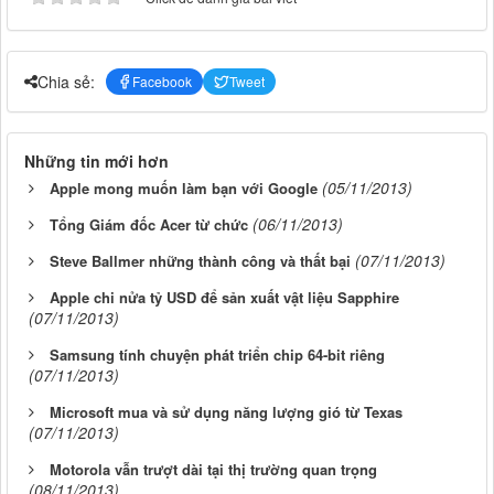
Chia sẻ:
Facebook
Tweet
Những tin mới hơn
(05/11/2013)
Apple mong muốn làm bạn với Google
(06/11/2013)
Tổng Giám đốc Acer từ chức
(07/11/2013)
Steve Ballmer những thành công và thất bại
Apple chi nửa tỷ USD để sản xuất vật liệu Sapphire
(07/11/2013)
Samsung tính chuyện phát triển chip 64-bit riêng
(07/11/2013)
Microsoft mua và sử dụng năng lượng gió từ Texas
(07/11/2013)
Motorola vẫn trượt dài tại thị trường quan trọng
(08/11/2013)