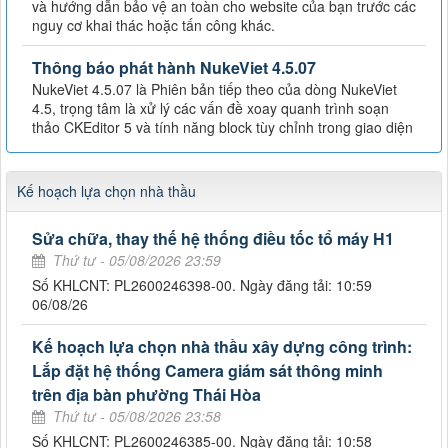
và hướng dẫn bảo vệ an toàn cho website của bạn trước các
nguy cơ khai thác hoặc tấn công khác.
Thông báo phát hành NukeViet 4.5.07
NukeViet 4.5.07 là Phiên bản tiếp theo của dòng NukeViet
4.5, trọng tâm là xử lý các vấn đề xoay quanh trình soạn
thảo CKEditor 5 và tính năng block tùy chỉnh trong giao diện
Kế hoạch lựa chọn nhà thầu
Sửa chữa, thay thế hệ thống điều tốc tổ máy H1
Thứ tư - 05/08/2026 23:59
Số KHLCNT: PL2600246398-00. Ngày đăng tải: 10:59
06/08/26
Kế hoạch lựa chọn nhà thầu xây dựng công trình:
Lắp đặt hệ thống Camera giám sát thông minh
trên địa bàn phường Thái Hòa
Thứ tư - 05/08/2026 23:58
Số KHLCNT: PL2600246385-00. Ngày đăng tải: 10:58