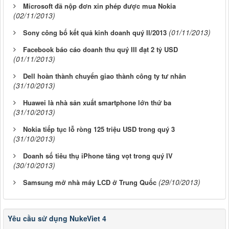
Microsoft đã nộp đơn xin phép được mua Nokia
(02/11/2013)
(01/11/2013)
Sony công bố kết quả kinh doanh quý II/2013
Facebook báo cáo doanh thu quý III đạt 2 tỷ USD
(01/11/2013)
Dell hoàn thành chuyển giao thành công ty tư nhân
(31/10/2013)
Huawei là nhà sản xuất smartphone lớn thứ ba
(31/10/2013)
Nokia tiếp tục lỗ ròng 125 triệu USD trong quý 3
(31/10/2013)
Doanh số tiêu thụ iPhone tăng vọt trong quý IV
(30/10/2013)
(29/10/2013)
Samsung mở nhà máy LCD ở Trung Quốc
Yêu cầu sử dụng NukeViet 4