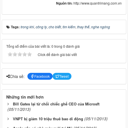
Nguồn tin:
http://www.quantrimang.com.vn
Tags:
trong khi
,
công ty
,
cho biết
,
tìm kiếm
,
thay thế
,
nghe ngóng
Tổng số điểm của bài viết là: 0 trong 0 đánh giá
Click để đánh giá bài viết
Chia sẻ:
Facebook
Tweet
Những tin mới hơn
Bill Gates lại từ chối chiếc ghế CEO của Microsft
(05/11/2013)
(05/11/2013)
VNPT bị giảm 10 triệu thuê bao di động