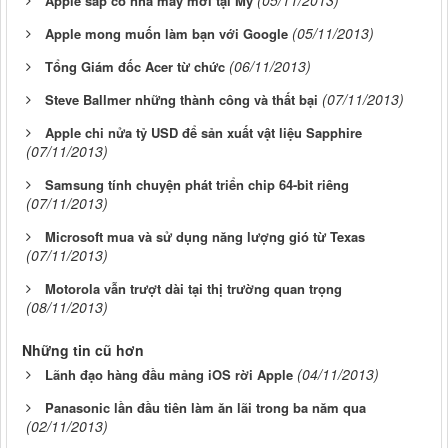
(05/11/2013)
Apple sắp có nhà máy mới tại Mỹ
(05/11/2013)
Apple mong muốn làm bạn với Google
(06/11/2013)
Tổng Giám đốc Acer từ chức
(07/11/2013)
Steve Ballmer những thành công và thất bại
Apple chi nửa tỷ USD để sản xuất vật liệu Sapphire
(07/11/2013)
Samsung tính chuyện phát triển chip 64-bit riêng
(07/11/2013)
Microsoft mua và sử dụng năng lượng gió từ Texas
(07/11/2013)
Motorola vẫn trượt dài tại thị trường quan trọng
(08/11/2013)
Những tin cũ hơn
(04/11/2013)
Lãnh đạo hàng đầu mảng iOS rời Apple
Panasonic lần đầu tiên làm ăn lãi trong ba năm qua
(02/11/2013)