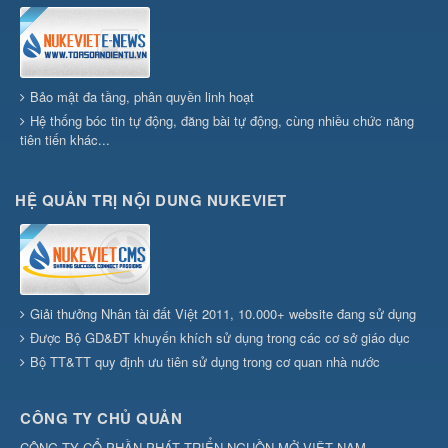
Bảo mật đa tầng, phân quyền linh hoạt
Hệ thống bóc tin tự động, đăng bài tự động, cùng nhiều chức năng
tiên tiến khác...
HỆ QUẢN TRỊ NỘI DUNG NUKEVIET
Giải thưởng Nhân tài đất Việt 2011, 10.000+ website đang sử dụng
Được Bộ GD&ĐT khuyến khích sử dụng trong các cơ sở giáo dục
Bộ TT&TT quy định ưu tiên sử dụng trong cơ quan nhà nước
CÔNG TY CHỦ QUẢN
CÔNG TY CỔ PHẦN PHÁT TRIỂN NGUỒN MỞ VIỆT NAM