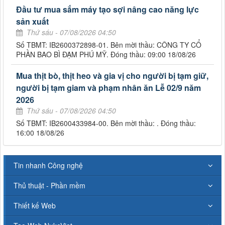
Đầu tư mua sắm máy tạo sợi nâng cao năng lực
sản xuất
Thứ sáu - 07/08/2026 04:50
Số TBMT: IB2600372898-01. Bên mời thầu: CÔNG TY CỔ
PHẦN BAO BÌ ĐẠM PHÚ MỸ. Đóng thầu: 09:00 18/08/26
Mua thịt bò, thịt heo và gia vị cho người bị tạm giữ,
người bị tạm giam và phạm nhân ăn Lễ 02/9 năm
2026
Thứ sáu - 07/08/2026 04:50
Số TBMT: IB2600433984-00. Bên mời thầu: . Đóng thầu:
16:00 18/08/26
Tin nhanh Công nghệ
Thủ thuật - Phần mềm
Thiết kế Web