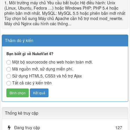
1. Môi trường máy chủ Yêu cầu bắt buộc Hệ điều hành: Unix
(Linux, Ubuntu, Fedora …) hoặc Windows PHP: PHP 5.4 hoặc
phiên bản mới nhất. MySQL: MySQL 5.5 hoặc phiên bản mới nhất
Tùy chọn bổ sung Máy chủ Apache cần hỗ trợ mod mod_rewrite.
Máy chủ Nginx cấu hình các thông...
Thăm dò ý kiến
Bạn biết gì về NukeViet 4?
Một bộ sourcecode cho web hoàn toàn mới.
Mã nguồn mở, sử dụng miễn phí.
Sử dụng HTML5, CSS3 và hỗ trợ Ajax
Tất cả các ý kiến trên
Thống kê truy cập
Đang truy cập
127