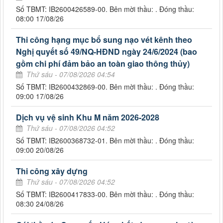
Số TBMT: IB2600426589-00. Bên mời thầu: . Đóng thầu:
08:00 17/08/26
Thi công hạng mục bổ sung nạo vét kênh theo
Nghị quyết số 49/NQ-HĐND ngày 24/6/2024 (bao
gồm chi phí đảm bảo an toàn giao thông thủy)
Thứ sáu - 07/08/2026 04:54
Số TBMT: IB2600432869-00. Bên mời thầu: . Đóng thầu:
09:00 17/08/26
Dịch vụ vệ sinh Khu M năm 2026-2028
Thứ sáu - 07/08/2026 04:52
Số TBMT: IB2600368732-01. Bên mời thầu: . Đóng thầu:
09:00 20/08/26
Thi công xây dựng
Thứ sáu - 07/08/2026 04:52
Số TBMT: IB2600417833-00. Bên mời thầu: . Đóng thầu:
08:30 24/08/26