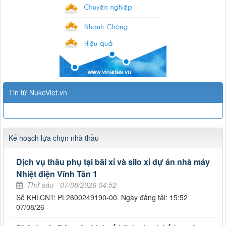
Tin từ NukeViet.vn
Kế hoạch lựa chọn nhà thầu
Dịch vụ thầu phụ tại bãi xỉ và silo xỉ dự án nhà máy
Nhiệt điện Vĩnh Tân 1
Thứ sáu - 07/08/2026 04:52
Số KHLCNT: PL2600249190-00. Ngày đăng tải: 15:52
07/08/26