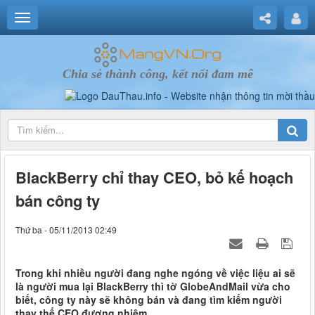
Chia sẻ thành công, kết nối đam mê
BlackBerry chỉ thay CEO, bỏ kế hoạch
bán công ty
Thứ ba - 05/11/2013 02:49
Trong khi nhiều người đang nghe ngóng về việc liệu ai sẽ
là người mua lại BlackBerry thì tờ GlobeAndMail vừa cho
biết, công ty này sẽ không bán và đang tìm kiếm người
thay thế CEO đương nhiệm.