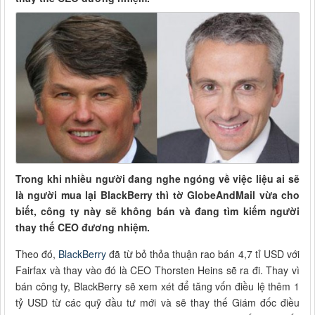
Trong khi nhiều người đang nghe ngóng về việc liệu ai sẽ
là người mua lại BlackBerry thì tờ GlobeAndMail vừa cho
biết, công ty này sẽ không bán và đang tìm kiếm người
thay thế CEO đương nhiệm.
Theo đó,
BlackBerry
đã từ bỏ thỏa thuận rao bán 4,7 tỉ USD với
Fairfax và thay vào đó là CEO Thorsten Heins sẽ ra đi. Thay vì
bán công ty, BlackBerry sẽ xem xét để tăng vốn điều lệ thêm 1
tỷ USD từ các quỹ đầu tư mới và sẽ thay thế Giám đốc điều