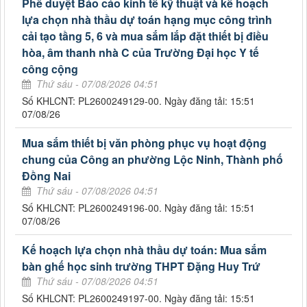
Phê duyệt Báo cáo kinh tế kỹ thuật và kế hoạch
lựa chọn nhà thầu dự toán hạng mục công trình
cải tạo tầng 5, 6 và mua sắm lắp đặt thiết bị điều
hòa, âm thanh nhà C của Trường Đại học Y tế
công cộng
Thứ sáu - 07/08/2026 04:51
Số KHLCNT: PL2600249129-00. Ngày đăng tải: 15:51
07/08/26
Mua sắm thiết bị văn phòng phục vụ hoạt động
chung của Công an phường Lộc Ninh, Thành phố
Đồng Nai
Thứ sáu - 07/08/2026 04:51
Số KHLCNT: PL2600249196-00. Ngày đăng tải: 15:51
07/08/26
Kế hoạch lựa chọn nhà thầu dự toán: Mua sắm
bàn ghế học sinh trường THPT Đặng Huy Trứ
Thứ sáu - 07/08/2026 04:51
Số KHLCNT: PL2600249197-00. Ngày đăng tải: 15:51