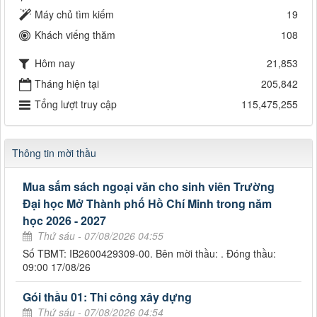
Máy chủ tìm kiếm
19
Khách viếng thăm
108
Hôm nay
21,853
Tháng hiện tại
205,842
Tổng lượt truy cập
115,475,255
Thông tin mời thầu
Mua sắm sách ngoại văn cho sinh viên Trường
Đại học Mở Thành phố Hồ Chí Minh trong năm
học 2026 - 2027
Thứ sáu - 07/08/2026 04:55
Số TBMT: IB2600429309-00. Bên mời thầu: . Đóng thầu:
09:00 17/08/26
Gói thầu 01: Thi công xây dựng
Thứ sáu - 07/08/2026 04:54