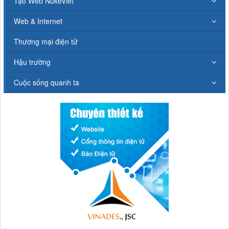
Tạo Web NukeViet
Web & Internet
Thương mại điện tử
Hậu trường
Cuộc sống quanh ta