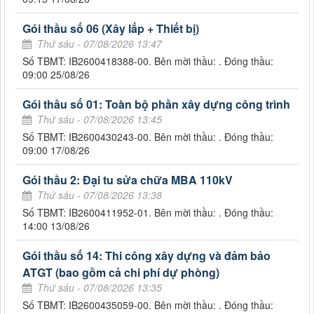
Gói thầu số 06 (Xây lắp + Thiết bị)
Thứ sáu - 07/08/2026 13:47
Số TBMT: IB2600418388-00. Bên mời thầu: . Đóng thầu:
09:00 25/08/26
Gói thầu số 01: Toàn bộ phần xây dựng công trình
Thứ sáu - 07/08/2026 13:45
Số TBMT: IB2600430243-00. Bên mời thầu: . Đóng thầu:
09:00 17/08/26
Gói thầu 2: Đại tu sửa chữa MBA 110kV
Thứ sáu - 07/08/2026 13:38
Số TBMT: IB2600411952-01. Bên mời thầu: . Đóng thầu:
14:00 13/08/26
Gói thầu số 14: Thi công xây dựng và đảm bảo
ATGT (bao gồm cả chi phí dự phòng)
Thứ sáu - 07/08/2026 13:35
Số TBMT: IB2600435059-00. Bên mời thầu: . Đóng thầu: