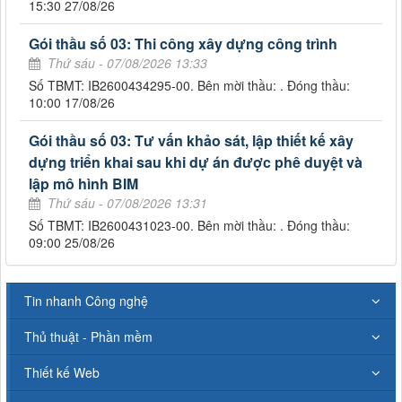
15:30 27/08/26
Gói thầu số 03: Thi công xây dựng công trình
Thứ sáu - 07/08/2026 13:33
Số TBMT: IB2600434295-00. Bên mời thầu: . Đóng thầu:
10:00 17/08/26
Gói thầu số 03: Tư vấn khảo sát, lập thiết kế xây
dựng triển khai sau khi dự án được phê duyệt và
lập mô hình BIM
Thứ sáu - 07/08/2026 13:31
Số TBMT: IB2600431023-00. Bên mời thầu: . Đóng thầu:
09:00 25/08/26
Tin nhanh Công nghệ
Thủ thuật - Phần mềm
Thiết kế Web