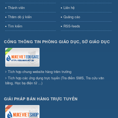
Thành viên
Liên hệ
Thăm dò ý kiến
Quảng cáo
Tìm kiếm
RSS-feeds
CỔNG THÔNG TIN PHÒNG GIÁO DỤC, SỞ GIÁO DỤC
Tích hợp chung website hàng trăm trường
Tích hợp các ứng dụng trực tuyến (Tra điểm SMS, Tra cứu văn
bằng, Học bạ điện tử ...)
GIẢI PHÁP BÁN HÀNG TRỰC TUYẾN