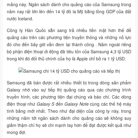
mảng này. Ngân sách dành cho quảng cáo của Samsung trong
năm nay rất lớn lên đến 14 tỷ đô la Mỹ bằng tồng GDP của đất
nước Iceland.
Công ty Hàn Quốc sẵn sang trả nhiều tiền mặt hơn thế để
quảng cáo trên các phương tiện truyền thông và những nỗ lực
đó cho đến bây giờ vẫn đem lại thành công . Năm ngoái riêng
bộ phận điện thoại di động đã tiêu tốn của Samsung 4,3 tỷ USD
trong khi đó đối thủ chính của họ là Apple chỉ bỏ ra 1 tỷ USD.
Samsung đã bán được rất nhiều thiết bị trong dòng sản phẩm
Galaxy nhờ vào sự tiếp thị quảng cáo qua các chương trình
truyền hình, các phương tiện đại chúng và báo chí. Các dòng
điện thoại như
Galaxy S
đến
Galaxy Note
cùng các thế hệ máy
tính bảng mới nhất. Theo như đại diện của công ty này, trong
những năm tới ngân sách dành cho quảng cáo sẽ không suy
giảm thậm chí họ sẽ chi mạnh tay hơn để đạt được kết quả như
mong đợi.