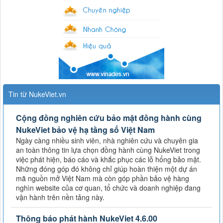
Tin từ NukeViet.vn
Cộng đồng nghiên cứu bảo mật đồng hành cùng
NukeViet bảo vệ hạ tầng số Việt Nam
Ngày càng nhiều sinh viên, nhà nghiên cứu và chuyên gia
an toàn thông tin lựa chọn đồng hành cùng NukeViet trong
việc phát hiện, báo cáo và khắc phục các lỗ hổng bảo mật.
Những đóng góp đó không chỉ giúp hoàn thiện một dự án
mã nguồn mở Việt Nam mà còn góp phần bảo vệ hàng
nghìn website của cơ quan, tổ chức và doanh nghiệp đang
vận hành trên nền tảng này.
Thông báo phát hành NukeViet 4.6.00