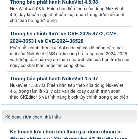
Thông báo phát hành NukeViet 4.5.08
NukeViet 4.5.08 là Phiên bản tiếp theo của dòng NukeViet
4.5, đây là bản cập nhật bảo mật quan trong được đề xuất
cho toàn bộ người dùng.
Thông tin chính thức về CVE-2025-8772, CVE-
2024-36531 và CVE-2024-36528
Phản hồi chính thức của đội code về các lỗ hổng bảo mật
mới của NukeViet CMS được công bố trong năm 2024-2025
và hướng dẫn bảo vệ an toàn cho website của bạn trước các
nguy cơ khai thác hoặc tấn công khác.
Thông báo phát hành NukeViet 4.5.07
NukeViet 4.5.07 là Phiên bản tiếp theo của dòng NukeViet
4.5, trọng tâm là xử lý các vấn đề xoay quanh trình soạn
thảo CKEditor 5 và tính năng block tùy chỉnh trong giao diện
Kế hoạch lựa chọn nhà thầu
Kế hoạch lựa chọn nhà thầu giai đoạn chuẩn bị
đầu tư nhiệm vụ: “Xây dựng kho dữ liệu tập trung