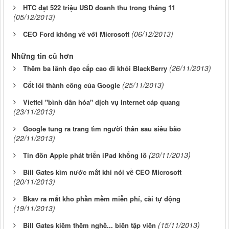
HTC đạt 522 triệu USD doanh thu trong tháng 11
(05/12/2013)
(06/12/2013)
CEO Ford không về với Microsoft
Những tin cũ hơn
(26/11/2013)
Thêm ba lãnh đạo cấp cao đi khỏi BlackBerry
(25/11/2013)
Cốt lõi thành công của Google
Viettel "bình dân hóa" dịch vụ Internet cáp quang
(23/11/2013)
Google tung ra trang tìm người thân sau siêu bão
(22/11/2013)
(20/11/2013)
Tin đồn Apple phát triển iPad khổng lồ
Bill Gates kìm nước mắt khi nói về CEO Microsoft
(20/11/2013)
Bkav ra mắt kho phần mềm miễn phí, cài tự động
(19/11/2013)
(15/11/2013)
Bill Gates kiêm thêm nghề... biên tập viên