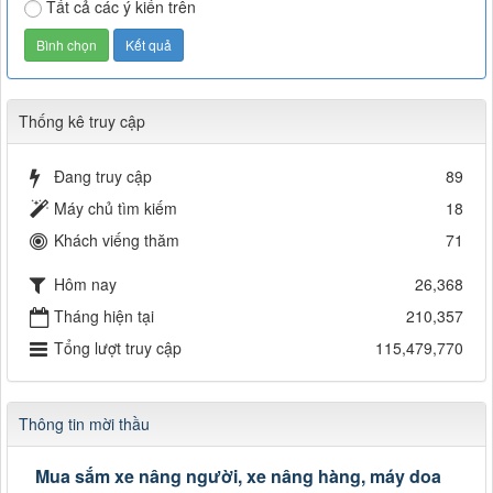
Tất cả các ý kiến trên
Thống kê truy cập
Đang truy cập
89
Máy chủ tìm kiếm
18
Khách viếng thăm
71
Hôm nay
26,368
Tháng hiện tại
210,357
Tổng lượt truy cập
115,479,770
Thông tin mời thầu
Mua sắm xe nâng người, xe nâng hàng, máy doa