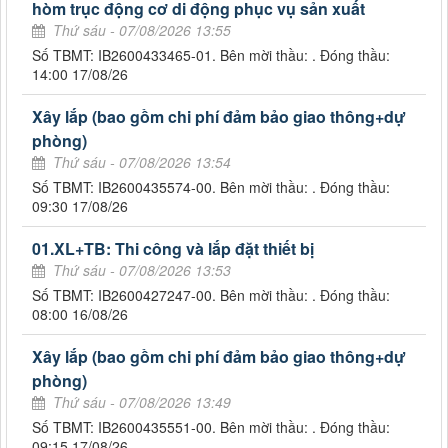
hòm trục động cơ di động phục vụ sản xuất
Thứ sáu - 07/08/2026 13:55
Số TBMT: IB2600433465-01. Bên mời thầu: . Đóng thầu:
14:00 17/08/26
Xây lắp (bao gồm chi phí đảm bảo giao thông+dự
phòng)
Thứ sáu - 07/08/2026 13:54
Số TBMT: IB2600435574-00. Bên mời thầu: . Đóng thầu:
09:30 17/08/26
01.XL+TB: Thi công và lắp đặt thiết bị
Thứ sáu - 07/08/2026 13:53
Số TBMT: IB2600427247-00. Bên mời thầu: . Đóng thầu:
08:00 16/08/26
Xây lắp (bao gồm chi phí đảm bảo giao thông+dự
phòng)
Thứ sáu - 07/08/2026 13:49
Số TBMT: IB2600435551-00. Bên mời thầu: . Đóng thầu:
09:15 17/08/26