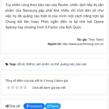
Tuy nhiên cũng theo báo cáo của Reuter, chiến dịch tiếp thị sản
phẩm của Samsung gặp phải khá nhiều chỉ trích đơn cử như
việc họ đã quảng cáo thiết bị của mình một cách trắng trợn tại
Chung kết liên hoan Phim ngắn diễn ra tại nhà hát Opera
Sydney hay chương trình X-Factor của Anh Quốc.
Tác giả:
Theo Techz
Nguồn tin:
http://www.quantrimang.com.vn
Tags:
tất cả
,
thiết bị
,
sản phẩm
,
có thể
,
quảng cáo
,
báo cáo
Tổng số điểm của bài viết là: 0 trong 0 đánh giá
Click để đánh giá bài viết
Chia sẻ:
Facebook
Tweet