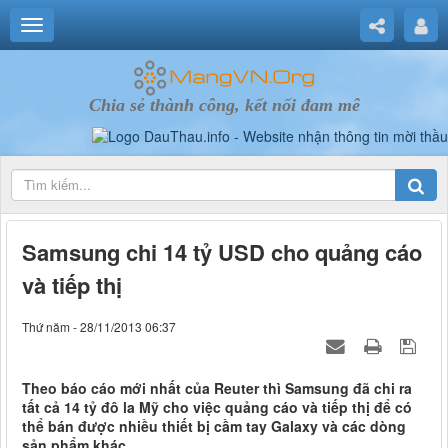
Chia sẻ thành công, kết nối đam mê
Samsung chi 14 tỷ USD cho quảng cáo
và tiếp thị
Thứ năm - 28/11/2013 06:37
Theo báo cáo mới nhất của Reuter thì Samsung đã chi ra
tất cả 14 tỷ đô la Mỹ cho việc quảng cáo và tiếp thị để có
thể bán được nhiều thiết bị cầm tay Galaxy và các dòng
sản phẩm khác.