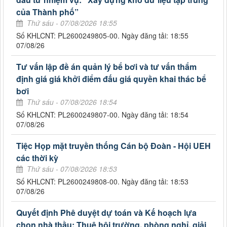
của Thành phố”
Thứ sáu - 07/08/2026 18:55
Số KHLCNT: PL2600249805-00. Ngày đăng tải: 18:55
07/08/26
Tư vấn lập đề án quản lý bể bơi và tư vấn thẩm
định giá giá khởi điểm đấu giá quyền khai thác bể
bơi
Thứ sáu - 07/08/2026 18:54
Số KHLCNT: PL2600249807-00. Ngày đăng tải: 18:54
07/08/26
Tiệc Họp mặt truyền thống Cán bộ Đoàn - Hội UEH
các thời kỳ
Thứ sáu - 07/08/2026 18:53
Số KHLCNT: PL2600249808-00. Ngày đăng tải: 18:53
07/08/26
Quyết định Phê duyệt dự toán và Kế hoạch lựa
chọn nhà thầu: Thuê hội trường, phòng nghỉ, giải