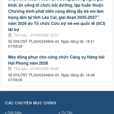
khát, ăn uống tổ chức bồi dưỡng, tập huấn thuộc
Chương trình phát triển cộng đồng lấy trẻ em làm
trọng tâm tại tỉnh Lào Cai, giai đoạn 2025-2027”
năm 2026 do Tổ chức Cứu trợ trẻ em quốc tế (SCI)
tài trợ
Thứ sáu - 07/08/2026 18:51
Số KHLCNT: PL2600249806-00. Ngày đăng tải: 18:51
07/08/26
May đồng phục cho công chức Cảng vụ Hàng hải
Hải Phòng năm 2026
Thứ sáu - 07/08/2026 18:48
Số KHLCNT: PL2600249804-00. Ngày đăng tải: 18:48
07/08/26
CÁC CHUYÊN MỤC CHÍNH
Giới thiệu
Tin Tức