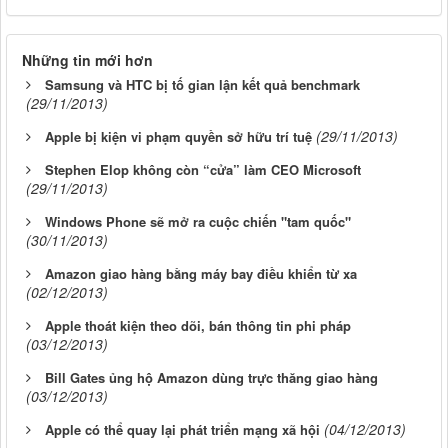
Những tin mới hơn
Samsung và HTC bị tố gian lận kết quả benchmark
(29/11/2013)
(29/11/2013)
Apple bị kiện vi phạm quyền sở hữu trí tuệ
Stephen Elop không còn “cửa” làm CEO Microsoft
(29/11/2013)
Windows Phone sẽ mở ra cuộc chiến "tam quốc"
(30/11/2013)
Amazon giao hàng bằng máy bay điều khiển từ xa
(02/12/2013)
Apple thoát kiện theo dõi, bán thông tin phi pháp
(03/12/2013)
Bill Gates ủng hộ Amazon dùng trực thăng giao hàng
(03/12/2013)
(04/12/2013)
Apple có thể quay lại phát triển mạng xã hội