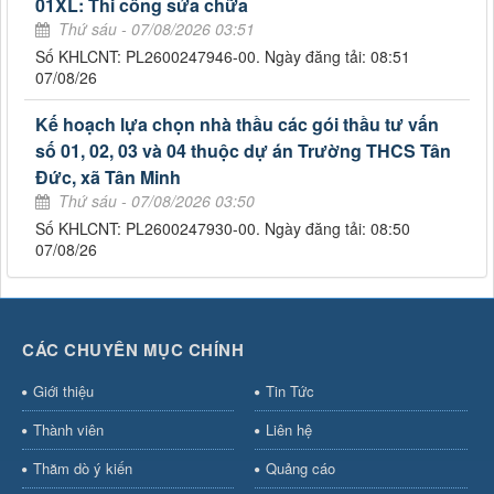
01XL: Thi công sửa chữa
Thứ sáu - 07/08/2026 03:51
Số KHLCNT: PL2600247946-00. Ngày đăng tải: 08:51
07/08/26
Kế hoạch lựa chọn nhà thầu các gói thầu tư vấn
số 01, 02, 03 và 04 thuộc dự án Trường THCS Tân
Đức, xã Tân Minh
Thứ sáu - 07/08/2026 03:50
Số KHLCNT: PL2600247930-00. Ngày đăng tải: 08:50
07/08/26
CÁC CHUYÊN MỤC CHÍNH
Giới thiệu
Tin Tức
Thành viên
Liên hệ
Thăm dò ý kiến
Quảng cáo