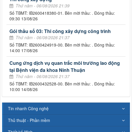
Thứ năm - 06/08/2026 21:39
Số TBMT: IB2600418380-01. Bên mời thầu: . Đóng thầu:
09:30 13/08/26
Gói thầu số 03: Thi công xây dựng công trình
Thứ năm - 06/08/2026 21:37
Số TBMT: IB2600424919-00. Bên mời thầu: . Đóng thầu:
14:00 17/08/26
Cung ứng dịch vụ quan trắc môi trường lao động
tại Bệnh viện đa khoa Ninh Thuận
Thứ năm - 06/08/2026 21:37
Số TBMT: IB2600432528-00. Bên mời thầu: . Đóng thầu:
10:00 14/08/26
Tin nhanh Công nghệ
Thủ thuật - Phần mềm
Thiết kế Web