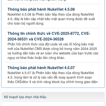
Thông báo phát hành NukeViet 4.5.08
NukeViet 4.5.08 là Phiên bản tiếp theo của dòng NukeViet
4.5, đây là bản cập nhật bảo mật quan trong được đề xuất
cho toàn bộ người dùng.
Thông tin chính thức về CVE-2025-8772, CVE-
2024-36531 và CVE-2024-36528
Phản hồi chính thức của đội code về các lỗ hổng bảo mật
mới của NukeViet CMS được công bố trong năm 2024-2025
và hướng dẫn bảo vệ an toàn cho website của bạn trước các
nguy cơ khai thác hoặc tấn công khác.
Thông báo phát hành NukeViet 4.5.07
NukeViet 4.5.07 là Phiên bản tiếp theo của dòng NukeViet
4.5, trọng tâm là xử lý các vấn đề xoay quanh trình soạn
thảo CKEditor 5 và tính năng block tùy chỉnh trong giao diện
Kế hoạch lựa chọn nhà thầu