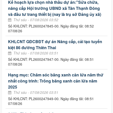
Kế hoạch lựa chọn nhà thầu dự án:"Sửa chữa,
nâng cấp Hội trường UBND xã Tân Thạnh Đông
và đầu tư trang thiết bị (nay là trụ sở Đảng ủy xã)
Thứ sáu - 07/08/2026 03:52
Số KHLCNT: PL2600247845-00. Ngày đăng tải: 08:52
07/08/26
KHLCNT GĐCBĐT dự án Nâng cấp, cải tạo tuyến
kiệt 86 đường Thiên Thai
Thứ sáu - 07/08/2026 03:51
Số KHLCNT: PL2600247947-00. Ngày đăng tải: 08:51
07/08/26
Hạng mục: Chăm sóc băng xanh cản lửa năm thứ
nhất công trình: Trồng băng xanh cản lửa năm
2025
Thứ sáu - 07/08/2026 03:51
Số KHLCNT: PL2600247949-00. Ngày đăng tải: 08:51
07/08/26