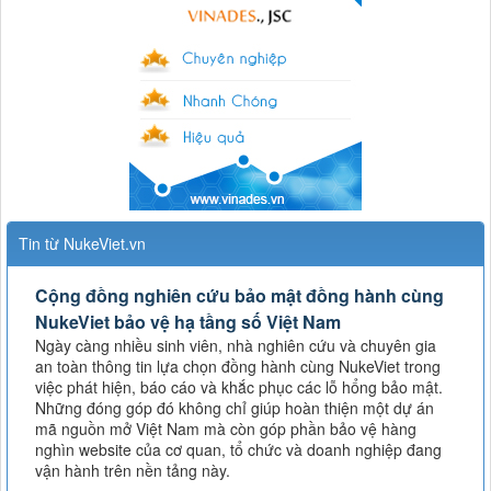
Tin từ NukeViet.vn
Cộng đồng nghiên cứu bảo mật đồng hành cùng
NukeViet bảo vệ hạ tầng số Việt Nam
Ngày càng nhiều sinh viên, nhà nghiên cứu và chuyên gia
an toàn thông tin lựa chọn đồng hành cùng NukeViet trong
việc phát hiện, báo cáo và khắc phục các lỗ hổng bảo mật.
Những đóng góp đó không chỉ giúp hoàn thiện một dự án
mã nguồn mở Việt Nam mà còn góp phần bảo vệ hàng
nghìn website của cơ quan, tổ chức và doanh nghiệp đang
vận hành trên nền tảng này.