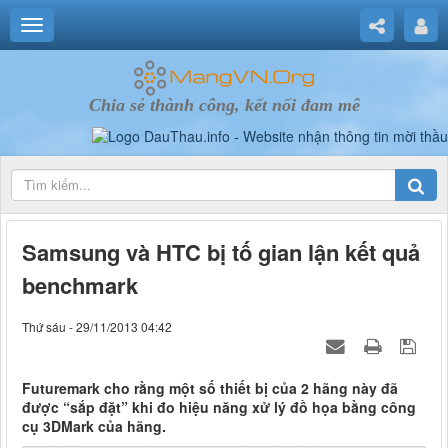
Chia sẻ thành công, kết nối đam mê
Samsung và HTC bị tố gian lận kết quả
benchmark
Thứ sáu - 29/11/2013 04:42
Futuremark cho rằng một số thiết bị của 2 hãng này đã
được “sắp đặt” khi đo hiệu năng xử lý đồ họa bằng công
cụ 3DMark của hãng.