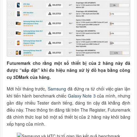
Futuremark cho rằng một số thiết bị của 2 hãng này đã
được “sắp đặt” khi đo hiệu năng xử lý đồ họa bằng công
cụ 3DMark của hãng.
Mới hồi tháng trước,
Samsung
đã đứng ra từ chối việc gian lận
khi tiến hành benchmark chiếc
Galaxy Note 3
của mình, nhưng
gần đây nhiều Tester danh tiếng, đáng tin cậy đã khẳng định
điều này. Theo thông tin đăng tải trên The Register, Futuremark
đã chính thức loại bỏ một số thiết bị của 2 hãng này khỏi bảng
xếp hạng của mình.