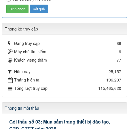
Thống kê truy cập
Đang truy cập
86
Máy chủ tìm kiếm
9
Khách viếng thăm
77
Hôm nay
25,157
Tháng hiện tại
196,207
Tổng lượt truy cập
115,465,620
Thông tin mời thầu
Gói thầu số 03: Mua sắm trang thiết bị đào tạo,
CTĐ, CTCT năm 2026