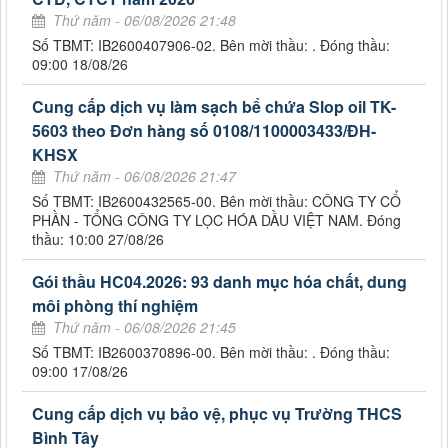
Thứ năm - 06/08/2026 21:48
Số TBMT: IB2600407906-02. Bên mời thầu: . Đóng thầu:
09:00 18/08/26
Cung cấp dịch vụ làm sạch bể chứa Slop oil TK-
5603 theo Đơn hàng số 0108/1100003433/ĐH-
KHSX
Thứ năm - 06/08/2026 21:47
Số TBMT: IB2600432565-00. Bên mời thầu: CÔNG TY CỔ
PHẦN - TỔNG CÔNG TY LỌC HÓA DẦU VIỆT NAM. Đóng
thầu: 10:00 27/08/26
Gói thầu HC04.2026: 93 danh mục hóa chất, dung
môi phòng thí nghiệm
Thứ năm - 06/08/2026 21:45
Số TBMT: IB2600370896-00. Bên mời thầu: . Đóng thầu:
09:00 17/08/26
Cung cấp dịch vụ bảo vệ, phục vụ Trường THCS
Bình Tây