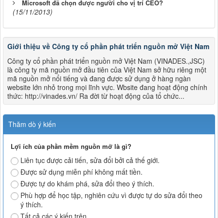
Microsoft đã chọn được người cho vị trí CEO?
(15/11/2013)
Giới thiệu về Công ty cổ phần phát triển nguồn mở Việt Nam
Công ty cổ phần phát triển nguồn mở Việt Nam (VINADES.,JSC)
là công ty mã nguồn mở đầu tiên của Việt Nam sở hữu riêng một
mã nguồn mở nổi tiếng và đang được sử dụng ở hàng ngàn
website lớn nhỏ trong mọi lĩnh vực. Wbsite đang hoạt động chính
thức: http://vinades.vn/ Ra đời từ hoạt động của tổ chức...
Thăm dò ý kiến
Lợi ích của phần mềm nguồn mở là gì?
Liên tục được cải tiến, sửa đổi bởi cả thế giới.
Được sử dụng miễn phí không mất tiền.
Được tự do khám phá, sửa đổi theo ý thích.
Phù hợp để học tập, nghiên cứu vì được tự do sửa đổi theo
ý thích.
Tất cả các ý kiến trên