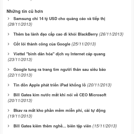
Những tin cũ hơn
Samsung chi 14 tỷ USD cho quảng cáo và tiếp thị
(28/11/2013)
(26/11/2013)
Thêm ba lãnh đạo cấp cao đi khỏi BlackBerry
(25/11/2013)
Cốt lõi thành công của Google
Viettel "bình dân hóa" dịch vụ Internet cáp quang
(23/11/2013)
Google tung ra trang tìm người thân sau siêu bão
(22/11/2013)
(20/11/2013)
Tin đồn Apple phát triển iPad khổng lồ
Bill Gates kìm nước mắt khi nói về CEO Microsoft
(20/11/2013)
Bkav ra mắt kho phần mềm miễn phí, cài tự động
(19/11/2013)
(15/11/2013)
Bill Gates kiêm thêm nghề... biên tập viên