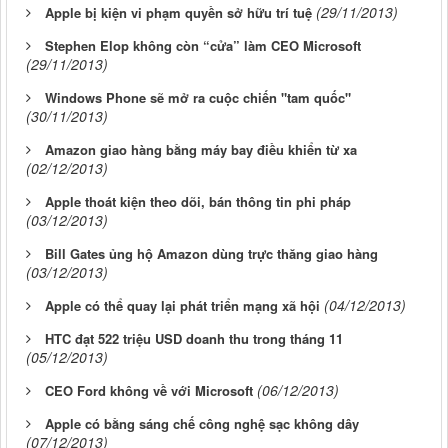
(29/11/2013)
Apple bị kiện vi phạm quyền sở hữu trí tuệ
Stephen Elop không còn “cửa” làm CEO Microsoft
(29/11/2013)
Windows Phone sẽ mở ra cuộc chiến "tam quốc"
(30/11/2013)
Amazon giao hàng bằng máy bay điều khiển từ xa
(02/12/2013)
Apple thoát kiện theo dõi, bán thông tin phi pháp
(03/12/2013)
Bill Gates ủng hộ Amazon dùng trực thăng giao hàng
(03/12/2013)
(04/12/2013)
Apple có thể quay lại phát triển mạng xã hội
HTC đạt 522 triệu USD doanh thu trong tháng 11
(05/12/2013)
(06/12/2013)
CEO Ford không về với Microsoft
Apple có bằng sáng chế công nghệ sạc không dây
(07/12/2013)