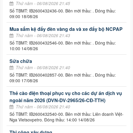
Thứ năm - 06/08/2026 21:45
Số TBMT: IB2600432436-00. Bên mời thầu: . Đóng thầu:
09:00 18/08/26
Mua sắm kệ đẩy đèn vàng da và xe đẩy bộ NCPAP
Thứ năm - 06/08/2026 21:43
Số TBMT: IB2600432546-00. Bên mời thầu: . Đóng thầu:
10:00 14/08/26
Sửa chữa
Thứ năm - 06/08/2026 21:40
Số TBMT: IB2600402857-00. Bên mời thầu: . Đóng thầu:
09:00 17/08/26
Thẻ cào điện thoại phục vụ cho các dự án dịch vụ
ngoài năm 2026 (DVN-DV-2965/26-CĐ-TTH)
Thứ năm - 06/08/2026 21:40
Số TBMT: IB2600432540-00. Bên mời thầu: Liên doanh Việt-
Nga Vietsovpetro. Đóng thầu: 14:00 14/08/26
Thi công xây dựng