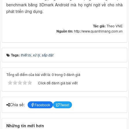
benchmark bằng 3Dmark Android mà họ nghi ngờ về cho nhà
phát triển ứng dụng.
Tác giả:
Theo VNE
Nguồn tin:
http://www.quantrimang.com.vn
Tags:
thiết bị
,
xử lý
,
sắp đặt
Tổng số điểm của bài viết là: 0 trong 0 đánh giá
Click để đánh giá bài viết
Chia sẻ:
Facebook
Tweet
Những tin mới hơn