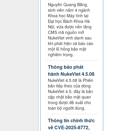
Nguyễn Quang Bằng,
sinh viên năm 4 ngành
Khoa học Máy tính tại
Đại học Bách Khoa Hà
Nội, vừa được nền tảng
CMS mã nguồn mở
NukeViet vinh danh sau
khi phát hiện và báo cáo
một lỗ hổng bảo mật
nghiêm trọng.
Thông báo phát
hành NukeViet 4.5.08
NukeViet 4.5.08 là Phiên
bản tiếp theo của dòng
NukeViet 4.5, đây là bản
cập nhật bảo mật quan
trong được đề xuất cho
toàn bộ người dùng.
Thông tin chính thức
về CVE-2025-8772,