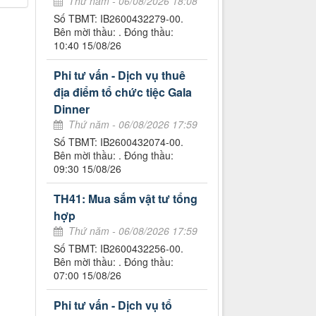
Thứ năm - 06/08/2026 18:08
Số TBMT: IB2600432279-00.
Bên mời thầu: . Đóng thầu:
10:40 15/08/26
Phi tư vấn - Dịch vụ thuê
địa điểm tổ chức tiệc Gala
Dinner
Thứ năm - 06/08/2026 17:59
Số TBMT: IB2600432074-00.
Bên mời thầu: . Đóng thầu:
09:30 15/08/26
TH41: Mua sắm vật tư tổng
hợp
Thứ năm - 06/08/2026 17:59
Số TBMT: IB2600432256-00.
Bên mời thầu: . Đóng thầu:
07:00 15/08/26
Phi tư vấn - Dịch vụ tổ