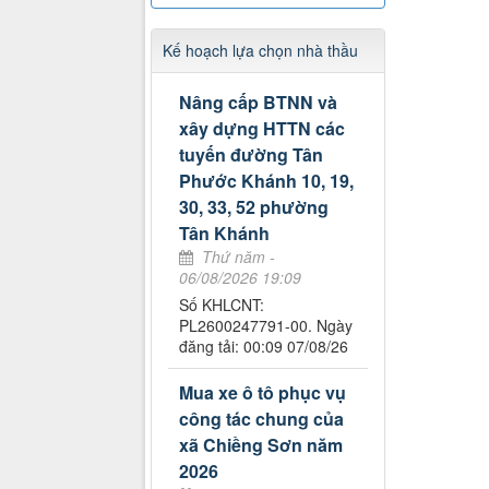
Kế hoạch lựa chọn nhà thầu
Nâng cấp BTNN và
xây dựng HTTN các
tuyến đường Tân
Phước Khánh 10, 19,
30, 33, 52 phường
Tân Khánh
Thứ năm -
06/08/2026 19:09
Số KHLCNT:
PL2600247791-00. Ngày
đăng tải: 00:09 07/08/26
Mua xe ô tô phục vụ
công tác chung của
xã Chiềng Sơn năm
2026