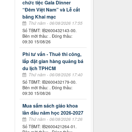
chức tiệc Gala Dinner
“Đêm Việt Nam” và Lễ cắt
băng Khai mạc
Thứ năm - 06/08/2026 17:55
Số TBMT: IB2600432143-00.
Bên mời thầu: . Đóng thầu:
09:30 15/08/26
Phi tư vấn - Thuê thi công,
lắp đặt gian hàng quảng bá
du lịch TPHCM
Thứ năm - 06/08/2026 17:40
Số TBMT: IB2600432179-00.
Bên mời thầu: . Đóng thầu:
09:30 15/08/26
Mua sắm sách giáo khoa
lần đầu năm học 2026-2027
Thứ năm - 06/08/2026 17:26
Số TBMT: IB2600421264-01.