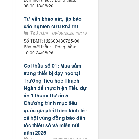
08:00 13/08/26
Tư vấn khảo sát, lập báo
cáo nghiên cứu khả thi
Thứ năm - 06/08/2026 18:18
Số TBMT: IB2600430725-00.
Bên mời thầu: . Đóng thầu:
10:00 24/08/26
Gói thầu số 01: Mua sắm
trang thiết bị dạy học tại
Trường Tiểu học Thạch
Ngàn để thực hiện Tiểu dự
án 1 thuộc Dự án 5
Chương trình mục tiêu
quốc gia phát triển kinh tế -
xã hội vùng đồng bào dân
tộc thiểu số và miền núi
năm 2026