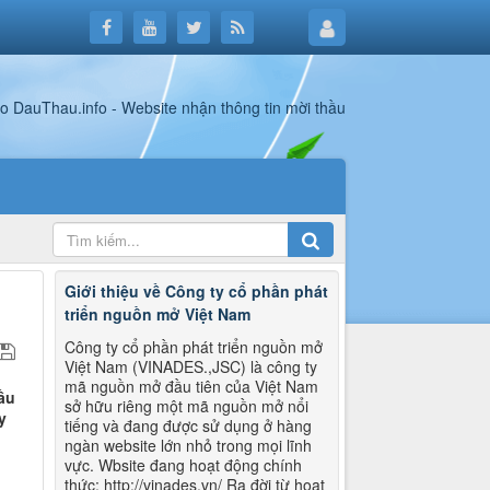
Giới thiệu về Công ty cổ phần phát
triển nguồn mở Việt Nam
Công ty cổ phần phát triển nguồn mở
Việt Nam (VINADES.,JSC) là công ty
mã nguồn mở đầu tiên của Việt Nam
ầu
sở hữu riêng một mã nguồn mở nổi
y
tiếng và đang được sử dụng ở hàng
ngàn website lớn nhỏ trong mọi lĩnh
vực. Wbsite đang hoạt động chính
thức: http://vinades.vn/ Ra đời từ hoạt