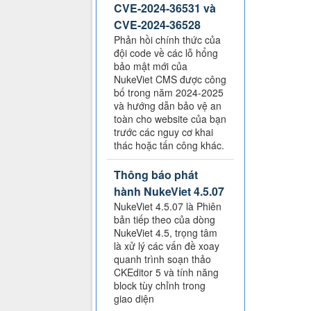
CVE-2024-36531 và
CVE-2024-36528
Phản hồi chính thức của
đội code về các lỗ hổng
bảo mật mới của
NukeViet CMS được công
bố trong năm 2024-2025
và hướng dẫn bảo vệ an
toàn cho website của bạn
trước các nguy cơ khai
thác hoặc tấn công khác.
Thông báo phát
hành NukeViet 4.5.07
NukeViet 4.5.07 là Phiên
bản tiếp theo của dòng
NukeViet 4.5, trọng tâm
là xử lý các vấn đề xoay
quanh trình soạn thảo
CKEditor 5 và tính năng
block tùy chỉnh trong
giao diện