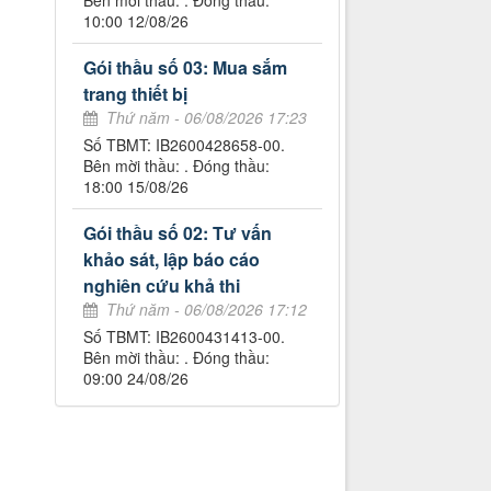
Bên mời thầu: . Đóng thầu:
10:00 12/08/26
Gói thầu số 03: Mua sắm
trang thiết bị
Thứ năm - 06/08/2026 17:23
Số TBMT: IB2600428658-00.
Bên mời thầu: . Đóng thầu:
18:00 15/08/26
Gói thầu số 02: Tư vấn
khảo sát, lập báo cáo
nghiên cứu khả thi
Thứ năm - 06/08/2026 17:12
Số TBMT: IB2600431413-00.
Bên mời thầu: . Đóng thầu:
09:00 24/08/26