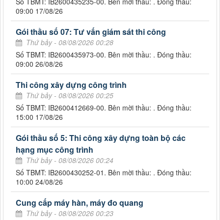
Số TBMT: IB2600435235-00. Bên mời thầu: . Đóng thầu:
09:00 17/08/26
Gói thầu số 07: Tư vấn giám sát thi công
Thứ bảy - 08/08/2026 00:28
Số TBMT: IB2600435973-00. Bên mời thầu: . Đóng thầu:
09:00 26/08/26
Thi công xây dựng công trình
Thứ bảy - 08/08/2026 00:25
Số TBMT: IB2600412669-00. Bên mời thầu: . Đóng thầu:
15:00 17/08/26
Gói thầu số 5: Thi công xây dựng toàn bộ các
hạng mục công trình
Thứ bảy - 08/08/2026 00:24
Số TBMT: IB2600430252-01. Bên mời thầu: . Đóng thầu:
10:00 24/08/26
Cung cấp máy hàn, máy đo quang
Thứ bảy - 08/08/2026 00:23