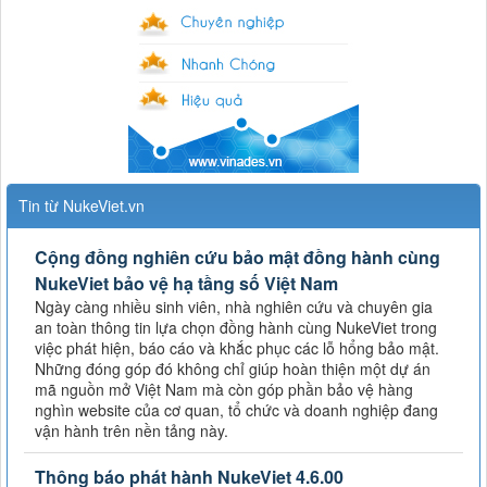
Tin từ NukeViet.vn
Cộng đồng nghiên cứu bảo mật đồng hành cùng
NukeViet bảo vệ hạ tầng số Việt Nam
Ngày càng nhiều sinh viên, nhà nghiên cứu và chuyên gia
an toàn thông tin lựa chọn đồng hành cùng NukeViet trong
việc phát hiện, báo cáo và khắc phục các lỗ hổng bảo mật.
Những đóng góp đó không chỉ giúp hoàn thiện một dự án
mã nguồn mở Việt Nam mà còn góp phần bảo vệ hàng
nghìn website của cơ quan, tổ chức và doanh nghiệp đang
vận hành trên nền tảng này.
Thông báo phát hành NukeViet 4.6.00