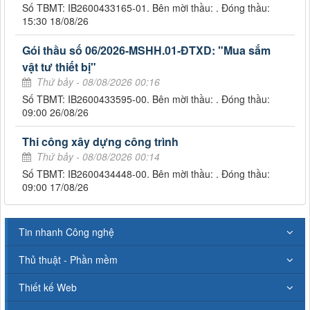
Số TBMT: IB2600433165-01. Bên mời thầu: . Đóng thầu:
15:30 18/08/26
Gói thầu số 06/2026-MSHH.01-ĐTXD: "Mua sắm
vật tư thiết bị"
Thứ bảy - 08/08/2026 00:16
Số TBMT: IB2600433595-00. Bên mời thầu: . Đóng thầu:
09:00 26/08/26
Thi công xây dựng công trình
Thứ bảy - 08/08/2026 00:14
Số TBMT: IB2600434448-00. Bên mời thầu: . Đóng thầu:
09:00 17/08/26
Tin nhanh Công nghệ
Thủ thuật - Phần mềm
Thiết kế Web