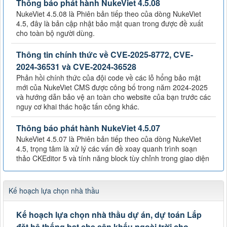
Thông báo phát hành NukeViet 4.5.08
NukeViet 4.5.08 là Phiên bản tiếp theo của dòng NukeViet
4.5, đây là bản cập nhật bảo mật quan trong được đề xuất
cho toàn bộ người dùng.
Thông tin chính thức về CVE-2025-8772, CVE-
2024-36531 và CVE-2024-36528
Phản hồi chính thức của đội code về các lỗ hổng bảo mật
mới của NukeViet CMS được công bố trong năm 2024-2025
và hướng dẫn bảo vệ an toàn cho website của bạn trước các
nguy cơ khai thác hoặc tấn công khác.
Thông báo phát hành NukeViet 4.5.07
NukeViet 4.5.07 là Phiên bản tiếp theo của dòng NukeViet
4.5, trọng tâm là xử lý các vấn đề xoay quanh trình soạn
thảo CKEditor 5 và tính năng block tùy chỉnh trong giao diện
Kế hoạch lựa chọn nhà thầu
Kế hoạch lựa chọn nhà thầu dự án, dự toán Lắp
đặt hệ thống bạt che sân khấu ngoài trời cho