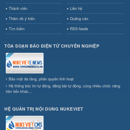
Thành viên
Liên hệ
Thăm dò ý kiến
Quảng cáo
Tìm kiếm
RSS-feeds
TÒA SOẠN BÁO ĐIỆN TỬ CHUYÊN NGHIỆP
Bảo mật đa tầng, phân quyền linh hoạt
Hệ thống bóc tin tự động, đăng bài tự động, cùng nhiều chức năng
tiên tiến khác...
HỆ QUẢN TRỊ NỘI DUNG NUKEVIET