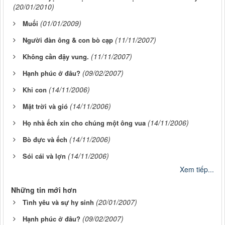
(20/01/2010)
(01/01/2009)
Muối
(11/11/2007)
Người đàn ông & con bò cạp
(11/11/2007)
Không cần đậy vung.
(09/02/2007)
Hạnh phúc ở đâu?
(14/11/2006)
Khỉ con
(14/11/2006)
Mặt trời và gió
(14/11/2006)
Họ nhà ếch xin cho chúng một ông vua
(14/11/2006)
Bò đực và ếch
(14/11/2006)
Sói cái và lợn
Xem tiếp...
Những tin mới hơn
(20/01/2007)
Tình yêu và sự hy sinh
(09/02/2007)
Hạnh phúc ở đâu?