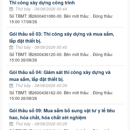
Thi công xây dựng công trình
Thứ bảy - 08/08/2026 00:44
Số TBMT: IB2600401080-00. Bên mời thầu: . Đóng thầu:
15:00 17/08/26
Gói thầu số 03: Thi công xây dựng và mua sắm,
lắp đặt thiết bị.
Thứ bảy - 08/08/2026 00:40
Số TBMT: IB2600436120-00. Bên mời thầu: . Đóng thầu:
15:00 26/08/26
Gói thầu số 04: Giám sát thi công xây dựng và
mua sắm, lắp đặt thiết bị.
Thứ bảy - 08/08/2026 00:39
Số TBMT: IB2600436162-00. Bên mời thầu: . Đóng thầu:
15:00 26/08/26
Gói thầu số 09: Mua sắm bổ sung vật tư y tế tiêu
hao, hóa chất, hóa chất xét nghiệm
Thứ bảy - 08/08/2026 00:29