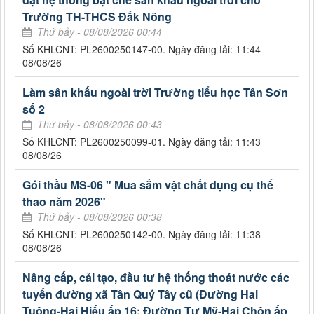
Trường TH-THCS Đắk Nông
Thứ bảy - 08/08/2026 00:44
Số KHLCNT: PL2600250147-00. Ngày đăng tải: 11:44
08/08/26
Làm sân khấu ngoài trời Trường tiểu học Tân Sơn
số 2
Thứ bảy - 08/08/2026 00:43
Số KHLCNT: PL2600250099-01. Ngày đăng tải: 11:43
08/08/26
Gói thầu MS-06 " Mua sắm vật chất dụng cụ thể
thao năm 2026"
Thứ bảy - 08/08/2026 00:38
Số KHLCNT: PL2600250142-00. Ngày đăng tải: 11:38
08/08/26
Nâng cấp, cải tạo, đầu tư hệ thống thoát nước các
tuyến đường xã Tân Quý Tây cũ (Đường Hai
Tuồng-Hai Hiếu ấp 16; Đường Tư Mỹ-Hai Chồn ấp