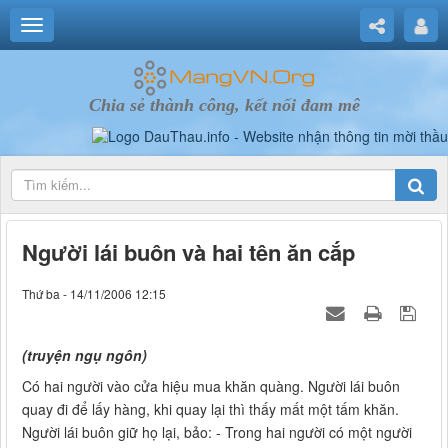
Chia sẻ thành công, kết nối đam mê
Người lái buôn và hai tên ăn cắp
Thứ ba - 14/11/2006 12:15
(truyện ngụ ngôn)
Có hai người vào cửa hiệu mua khăn quàng. Người lái buôn
quay đi để lấy hàng, khi quay lại thì thấy mất một tấm khăn.
Người lái buôn giữ họ lại, bảo: - Trong hai người có một người