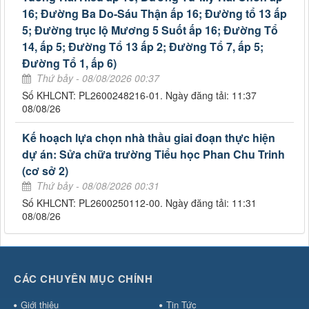
16; Đường Ba Do-Sáu Thận ấp 16; Đường tổ 13 ấp
5; Đường trục lộ Mương 5 Suốt ấp 16; Đường Tổ
14, ấp 5; Đường Tổ 13 ấp 2; Đường Tổ 7, ấp 5;
Đường Tổ 1, ấp 6)
Thứ bảy - 08/08/2026 00:37
Số KHLCNT: PL2600248216-01. Ngày đăng tải: 11:37
08/08/26
Kế hoạch lựa chọn nhà thầu giai đoạn thực hiện
dự án: Sửa chữa trường Tiểu học Phan Chu Trinh
(cơ sở 2)
Thứ bảy - 08/08/2026 00:31
Số KHLCNT: PL2600250112-00. Ngày đăng tải: 11:31
08/08/26
CÁC CHUYÊN MỤC CHÍNH
Giới thiệu
Tin Tức