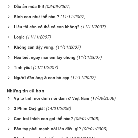
(02/06/2007)
Dấu ấn mùa thi!
(11/11/2007)
Sinh con như thế nào ?
(11/11/2007)
Liệu tôi còn có thể có con không?
(11/11/2007)
Logic
(11/11/2007)
Không cần đậy vung.
(11/11/2007)
Nếu biết ngày mai em lấy chồng
(11/11/2007)
Tình yêu!
(11/11/2007)
Người đàn ông & con bò cạp
Những tin cũ hơn
(17/09/2006)
Vụ tỏ tình nổi đình nổi đám ở Việt Nam
(14/01/2006)
3 Phím Quý giá!
(09/01/2006)
Con trai thích con gái thế nào?
(09/01/2006)
Bàn tay phái mạnh nói lên điều gì?