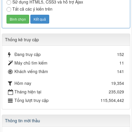
Sử dụng HTML5, CSS3 và hỗ trợ Ajax
Tất cả các ý kiến trên
Thống kê truy cập
Đang truy cập
152
Máy chủ tìm kiếm
11
Khách viếng thăm
141
Hôm nay
19,354
Tháng hiện tại
235,029
Tổng lượt truy cập
115,504,442
Thông tin mời thầu