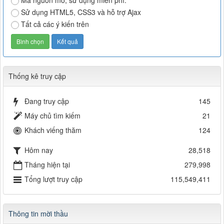
Mã nguồn mở, sử dụng miễn phí.
Sử dụng HTML5, CSS3 và hỗ trợ Ajax
Tất cả các ý kiến trên
Thống kê truy cập
Đang truy cập
145
Máy chủ tìm kiếm
21
Khách viếng thăm
124
Hôm nay
28,518
Tháng hiện tại
279,998
Tổng lượt truy cập
115,549,411
Thông tin mời thầu