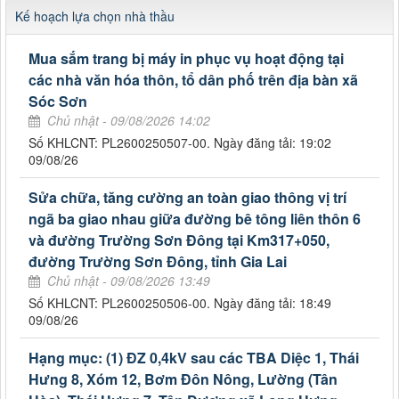
Kế hoạch lựa chọn nhà thầu
Mua sắm trang bị máy in phục vụ hoạt động tại
các nhà văn hóa thôn, tổ dân phố trên địa bàn xã
Sóc Sơn
Chủ nhật - 09/08/2026 14:02
Số KHLCNT: PL2600250507-00. Ngày đăng tải: 19:02
09/08/26
Sửa chữa, tăng cường an toàn giao thông vị trí
ngã ba giao nhau giữa đường bê tông liên thôn 6
và đường Trường Sơn Đông tại Km317+050,
đường Trường Sơn Đông, tỉnh Gia Lai
Chủ nhật - 09/08/2026 13:49
Số KHLCNT: PL2600250506-00. Ngày đăng tải: 18:49
09/08/26
Hạng mục: (1) ĐZ 0,4kV sau các TBA Diệc 1, Thái
Hưng 8, Xóm 12, Bơm Đôn Nông, Lường (Tân