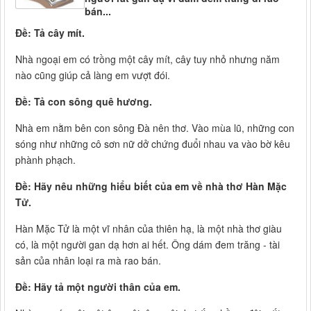
bán...
Đề: Tả cây mít.
Nhà ngoại em có trồng một cây mít, cây tuy nhỏ nhưng năm
nào cũng giúp cả làng em vượt đói.
Đề: Tả con sông quê hương.
Nhà em nằm bên con sông Đà nên thơ. Vào mùa lũ, những con
sóng như những cô sơn nữ dở chứng đuổi nhau va vào bờ kêu
phành phạch.
Đề: Hãy nêu những hiểu biết của em về nhà thơ Hàn Mặc
Tử.
Hàn Mặc Tử là một vĩ nhân của thiên hạ, là một nhà thơ giàu
có, là một người gan dạ hơn ai hết. Ông dám đem trăng - tài
sản của nhân loại ra mà rao bán.
Đề: Hãy tả một người thân của em.