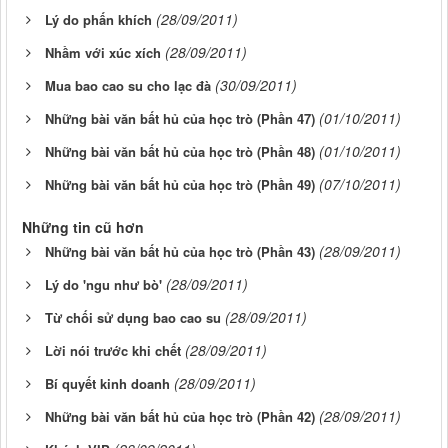
(28/09/2011)
Lý do phấn khích
(28/09/2011)
Nhầm với xúc xích
(30/09/2011)
Mua bao cao su cho lạc đà
(01/10/2011)
Những bài văn bất hủ của học trò (Phần 47)
(01/10/2011)
Những bài văn bất hủ của học trò (Phần 48)
(07/10/2011)
Những bài văn bất hủ của học trò (Phần 49)
Những tin cũ hơn
(28/09/2011)
Những bài văn bất hủ của học trò (Phần 43)
(28/09/2011)
Lý do 'ngu như bò'
(28/09/2011)
Từ chối sử dụng bao cao su
(28/09/2011)
Lời nói trước khi chết
(28/09/2011)
Bí quyết kinh doanh
(28/09/2011)
Những bài văn bất hủ của học trò (Phần 42)