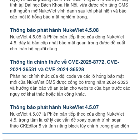
tính tại Đại học Bách Khoa Hà Nội, vừa được nền tảng CMS
mã nguồn mở NukeViet vinh danh sau khi phát hiện và báo
cáo một lỗ hổng bảo mật nghiêm trọng.
Thông báo phát hành NukeViet 4.5.08
NukeViet 4.5.08 là Phiên bản tiếp theo của dòng NukeViet
4.5, đây là bản cập nhật bảo mật quan trong được đề xuất
cho toàn bộ người dùng.
Thông tin chính thức về CVE-2025-8772, CVE-
2024-36531 và CVE-2024-36528
Phản hồi chính thức của đội code về các lỗ hổng bảo mật
mới của NukeViet CMS được công bố trong năm 2024-2025
và hướng dẫn bảo vệ an toàn cho website của bạn trước các
nguy cơ khai thác hoặc tấn công khác.
Thông báo phát hành NukeViet 4.5.07
NukeViet 4.5.07 là Phiên bản tiếp theo của dòng NukeViet
4.5, trọng tâm là xử lý các vấn đề xoay quanh trình soạn
thảo CKEditor 5 và tính năng block tùy chỉnh trong giao diện