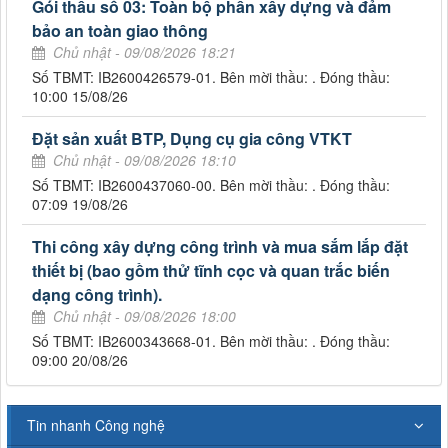
Gói thầu số 03: Toàn bộ phần xây dựng và đảm
bảo an toàn giao thông
Chủ nhật - 09/08/2026 18:21
Số TBMT: IB2600426579-01. Bên mời thầu: . Đóng thầu:
10:00 15/08/26
Đặt sản xuất BTP, Dụng cụ gia công VTKT
Chủ nhật - 09/08/2026 18:10
Số TBMT: IB2600437060-00. Bên mời thầu: . Đóng thầu:
07:09 19/08/26
Thi công xây dựng công trình và mua sắm lắp đặt
thiết bị (bao gồm thử tĩnh cọc và quan trắc biến
dạng công trình).
Chủ nhật - 09/08/2026 18:00
Số TBMT: IB2600343668-01. Bên mời thầu: . Đóng thầu:
09:00 20/08/26
Tin nhanh Công nghệ