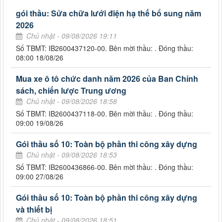
gói thầu: Sửa chữa lưới điện hạ thế bổ sung năm
2026
Chủ nhật - 09/08/2026 19:11
Số TBMT: IB2600437120-00. Bên mời thầu: . Đóng thầu:
08:00 18/08/26
Mua xe ô tô chức danh năm 2026 của Ban Chính
sách, chiến lược Trung ương
Chủ nhật - 09/08/2026 18:58
Số TBMT: IB2600437118-00. Bên mời thầu: . Đóng thầu:
09:00 19/08/26
Gói thầu số 10: Toàn bộ phần thi công xây dựng
Chủ nhật - 09/08/2026 18:53
Số TBMT: IB2600436866-00. Bên mời thầu: . Đóng thầu:
09:00 27/08/26
Gói thầu số 10: Toàn bộ phần thi công xây dựng
và thiết bị
Chủ nhật - 09/08/2026 18:51