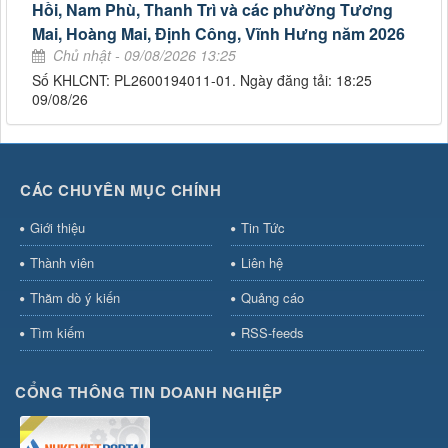
Hồi, Nam Phù, Thanh Trì và các phường Tương
Mai, Hoàng Mai, Định Công, Vĩnh Hưng năm 2026
Chủ nhật - 09/08/2026 13:25
Số KHLCNT: PL2600194011-01. Ngày đăng tải: 18:25
09/08/26
CÁC CHUYÊN MỤC CHÍNH
Giới thiệu
Tin Tức
Thành viên
Liên hệ
Thăm dò ý kiến
Quảng cáo
Tìm kiếm
RSS-feeds
CỔNG THÔNG TIN DOANH NGHIỆP