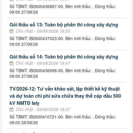
Số TBMT: IB2600436887-00. Bên mời thầu: . Đóng thầu:
09:00 27/08/26
Gói thầu số 13: Toàn bộ phần thi công xây dựng
Chủ nhật - 09/08/2026 18:50
Số TBMT: IB2600437023-00. Bên mời thầu: . Đóng thầu:
09:00 27/08/26
Gói thầu số 14: Toàn bộ phần thi công xây dựng
Chủ nhật - 09/08/2026 18:47
Số TBMT: IB2600436998-00. Bên mời thầu: . Đóng thầu:
09:00 27/08/26
TV/2026-12: Tư vấn khảo sát, lập thiết kế kỹ thuật
và dự toán chi phí sửa chữa thay thế cáp dầu 500
kV NMTĐ Ialy
Chủ nhật - 09/08/2026 18:37
Số TBMT: IB2600410721-00. Bên mời thầu: . Đóng thầu:
08:00 28/08/26