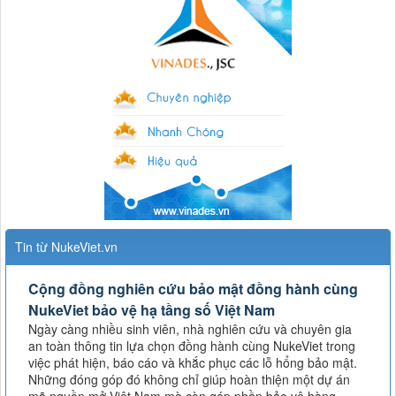
Tin từ NukeViet.vn
Cộng đồng nghiên cứu bảo mật đồng hành cùng
NukeViet bảo vệ hạ tầng số Việt Nam
Ngày càng nhiều sinh viên, nhà nghiên cứu và chuyên gia
an toàn thông tin lựa chọn đồng hành cùng NukeViet trong
việc phát hiện, báo cáo và khắc phục các lỗ hổng bảo mật.
Những đóng góp đó không chỉ giúp hoàn thiện một dự án