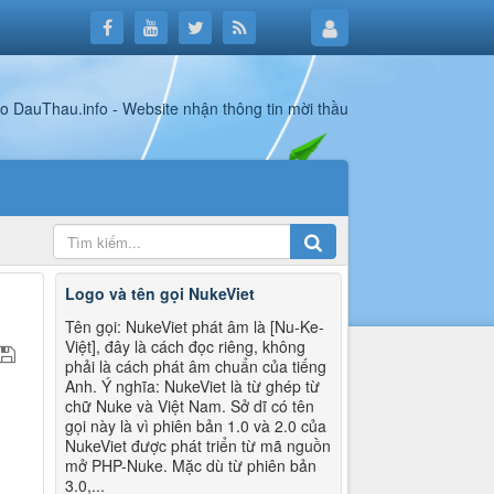
Logo và tên gọi NukeViet
Tên gọi: NukeViet phát âm là [Nu-Ke-
Việt], đây là cách đọc riêng, không
phải là cách phát âm chuẩn của tiếng
Anh. Ý nghĩa: NukeViet là từ ghép từ
chữ Nuke và Việt Nam. Sở dĩ có tên
gọi này là vì phiên bản 1.0 và 2.0 của
NukeViet được phát triển từ mã nguồn
mở PHP-Nuke. Mặc dù từ phiên bản
3.0,...