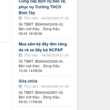
Cung cấp dịch vụ bảo vệ,
phục vụ Trường THCS
Bình Tây
Thứ năm - 06/08/2026 21:45
Số TBMT: IB2600432436-00.
Bên mời thầu: . Đóng thầu:
09:00 18/08/26
Mua sắm kệ đẩy đèn vàng
da và xe đẩy bộ NCPAP
Thứ năm - 06/08/2026 21:43
Số TBMT: IB2600432546-00.
Bên mời thầu: . Đóng thầu:
10:00 14/08/26
Sửa chữa
Thứ năm - 06/08/2026 21:40
Số TBMT: IB2600402857-00.
Bên mời thầu: . Đóng thầu:
09:00 17/08/26