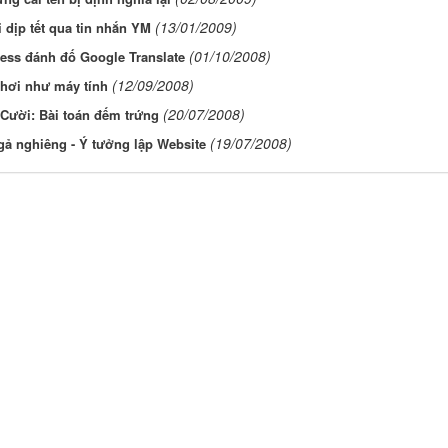
(13/01/2009)
 dịp tết qua tin nhắn YM
(01/10/2008)
ess đánh đố Google Translate
(12/09/2008)
 hơi như máy tính
(20/07/2008)
Cười: Bài toán đếm trứng
(19/07/2008)
ả nghiêng - Ý tưởng lập Website