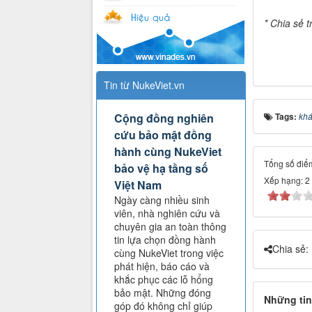
* Chia sẻ t
Tin từ NukeViet.vn
Tags:
kh
Cộng đồng nghiên
cứu bảo mật đồng
hành cùng NukeViet
Tổng số điểm
bảo vệ hạ tầng số
Xếp hạng:
2
Việt Nam
Ngày càng nhiều sinh
viên, nhà nghiên cứu và
chuyên gia an toàn thông
tin lựa chọn đồng hành
Chia sẻ:
cùng NukeViet trong việc
phát hiện, báo cáo và
khắc phục các lỗ hổng
bảo mật. Những đóng
Những tin
góp đó không chỉ giúp