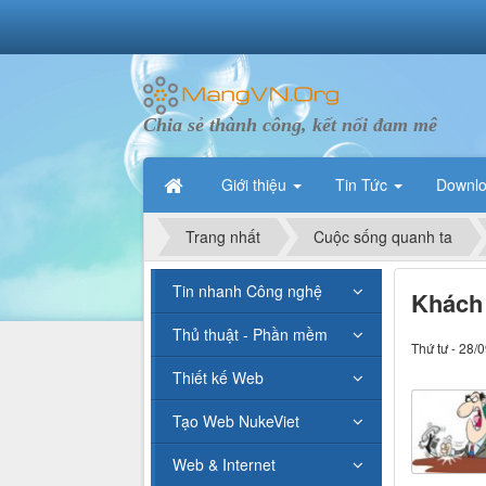
Chia sẻ thành công, kết nối đam mê
Giới thiệu
Tin Tức
Downl
Trang nhất
Cuộc sống quanh ta
Tin nhanh Công nghệ
Khách
Thủ thuật - Phần mềm
Thứ tư - 28/
Thiết kế Web
Tạo Web NukeViet
Web & Internet