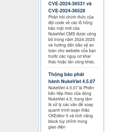
CVE-2024-36531 và
CVE-2024-36528
Phản hồi chính thức của
đội code về các lỗ hổng
bảo mật mới của
NukeViet CMS được công
bố trong năm 2024-2025
và hướng dẫn bảo vệ an
toàn cho website của bạn
trước các nguy cơ khai
thác hoặc tấn công khác.
Thông báo phát
hành NukeViet 4.5.07
NukeViet 4.5.07 là Phiên
bản tiếp theo của dòng
NukeViet 4.5, trọng tâm
là xử lý các vấn đề xoay
quanh trình soạn thảo
CKEditor 5 và tính năng
block tùy chỉnh trong
giao diện