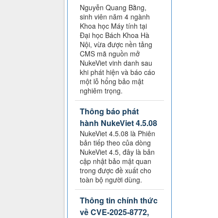
Nguyễn Quang Bằng,
sinh viên năm 4 ngành
Khoa học Máy tính tại
Đại học Bách Khoa Hà
Nội, vừa được nền tảng
CMS mã nguồn mở
NukeViet vinh danh sau
khi phát hiện và báo cáo
một lỗ hổng bảo mật
nghiêm trọng.
Thông báo phát
hành NukeViet 4.5.08
NukeViet 4.5.08 là Phiên
bản tiếp theo của dòng
NukeViet 4.5, đây là bản
cập nhật bảo mật quan
trong được đề xuất cho
toàn bộ người dùng.
Thông tin chính thức
về CVE-2025-8772,