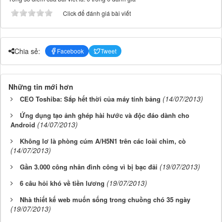
Click để đánh giá bài viết
Chia sẻ:
Facebook
Tweet
Những tin mới hơn
(14/07/2013)
CEO Toshiba: Sắp hết thời của máy tính bảng
Ứng dụng tạo ảnh ghép hài hước và độc đáo dành cho
(14/07/2013)
Android
Không lơ là phòng cúm A/H5N1 trên các loài chim, cò
(14/07/2013)
(19/07/2013)
Gần 3.000 công nhân đình công vì bị bạc đãi
(19/07/2013)
6 câu hỏi khó về tiền lương
Nhà thiết kế web muốn sống trong chuồng chó 35 ngày
(19/07/2013)