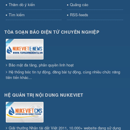
Thăm dò ý kiến
Quảng cáo
Tìm kiếm
RSS-feeds
TÒA SOẠN BÁO ĐIỆN TỬ CHUYÊN NGHIỆP
Bảo mật đa tầng, phân quyền linh hoạt
Hệ thống bóc tin tự động, đăng bài tự động, cùng nhiều chức năng
tiên tiến khác...
HỆ QUẢN TRỊ NỘI DUNG NUKEVIET
Giải thưởng Nhân tài đất Việt 2011, 10.000+ website đang sử dụng