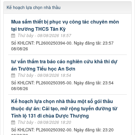
Kế hoạch lựa chọn nhà thầu
Mua sắm thiết bị phục vụ công tác chuyên môn
tại trường THCS Tân Kỳ
Thứ bảy - 08/08/2026 18:57
Số KHLCNT: PL2600250394-00. Ngày đăng tải: 23:57
08/08/26
tư vấn thẩm tra báo cáo nghiên cứu khả thi dự
án Trường Tiểu học An Sơn
Thứ bảy - 08/08/2026 18:54
Số KHLCNT: PL2600250395-00. Ngày đăng tải: 23:54
08/08/26
Kế hoạch lựa chọn nhà thầu một số gói thầu
thuộc dự án: Cải tạo, mở rộng tuyến đường từ
Tỉnh lộ 131 đi chùa Dược Thượng
Thứ bảy - 08/08/2026 18:20
Số KHLCNT: PL2600250392-00. Ngày đăng tải: 23:20