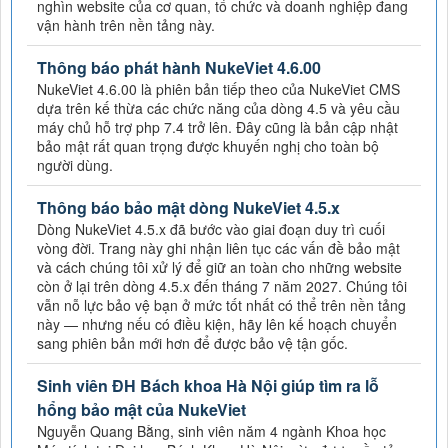
nghìn website của cơ quan, tổ chức và doanh nghiệp đang
vận hành trên nền tảng này.
Thông báo phát hành NukeViet 4.6.00
NukeViet 4.6.00 là phiên bản tiếp theo của NukeViet CMS
dựa trên kế thừa các chức năng của dòng 4.5 và yêu cầu
máy chủ hỗ trợ php 7.4 trở lên. Đây cũng là bản cập nhật
bảo mật rất quan trọng được khuyến nghị cho toàn bộ
người dùng.
Thông báo bảo mật dòng NukeViet 4.5.x
Dòng NukeViet 4.5.x đã bước vào giai đoạn duy trì cuối
vòng đời. Trang này ghi nhận liên tục các vấn đề bảo mật
và cách chúng tôi xử lý để giữ an toàn cho những website
còn ở lại trên dòng 4.5.x đến tháng 7 năm 2027. Chúng tôi
vẫn nỗ lực bảo vệ bạn ở mức tốt nhất có thể trên nền tảng
này — nhưng nếu có điều kiện, hãy lên kế hoạch chuyển
sang phiên bản mới hơn để được bảo vệ tận gốc.
Sinh viên ĐH Bách khoa Hà Nội giúp tìm ra lỗ
hổng bảo mật của NukeViet
Nguyễn Quang Bằng, sinh viên năm 4 ngành Khoa học