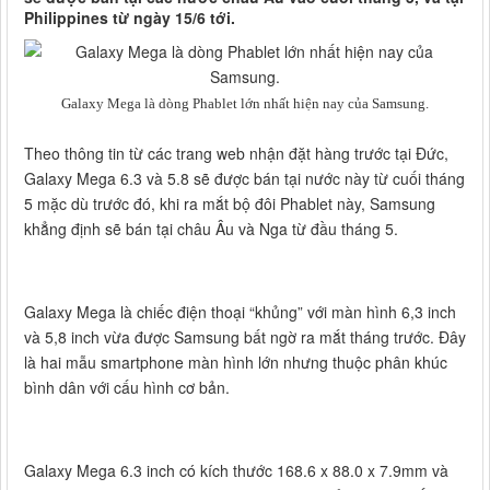
Philippines từ ngày 15/6 tới.
Galaxy Mega là dòng Phablet lớn nhất hiện nay của Samsung.
Theo thông tin từ các trang web nhận đặt hàng trước tại Đức,
Galaxy Mega 6.3 và 5.8 sẽ được bán tại nước này từ cuối tháng
5 mặc dù trước đó, khi ra mắt bộ đôi Phablet này, Samsung
khẳng định sẽ bán tại châu Âu và Nga từ đầu tháng 5.
Galaxy Mega là chiếc điện thoại “khủng” với màn hình 6,3 inch
và 5,8 inch vừa được Samsung bất ngờ ra mắt tháng trước. Đây
là hai mẫu smartphone màn hình lớn nhưng thuộc phân khúc
bình dân với cấu hình cơ bản.
Galaxy Mega 6.3 inch có kích thước 168.6 x 88.0 x 7.9mm và