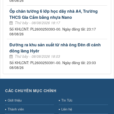
08/08/26
Ốp chân tường 6 lớp học dãy nhà A4, Trường
THCS Gia Cẩm bằng nhựa Nano
Thứ bảy - 08/08/2026 18:17
Số KHLCNT: PL2600250393-00. Ngày đăng tải: 23:17
08/08/26
Đường ra khu sản xuất từ nhà ông Đên đi cánh
đồng làng Hyêr
Thứ bảy - 08/08/2026 18:03
Số KHLCNT: PL2600250391-00. Ngày đăng tải: 23:03
08/08/26
CÁC CHUYÊN MỤC CHÍNH
Giới thiệu
Tin Tức
Thành viên
Liên hệ