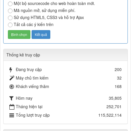
Một bộ sourcecode cho web hoàn toàn mới.
Mã nguồn mở, sử dụng miễn phí.
Sử dụng HTML5, CSS3 và hỗ trợ Ajax
Tất cả các ý kiến trên
Thống kê truy cập
Đang truy cập
200
Máy chủ tìm kiếm
32
Khách viếng thăm
168
Hôm nay
35,805
Tháng hiện tại
252,701
Tổng lượt truy cập
115,522,114