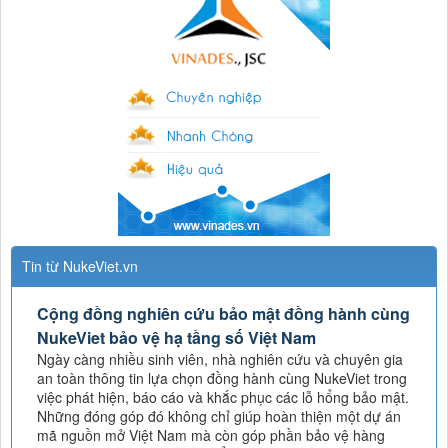
Tin từ NukeViet.vn
Cộng đồng nghiên cứu bảo mật đồng hành cùng
NukeViet bảo vệ hạ tầng số Việt Nam
Ngày càng nhiều sinh viên, nhà nghiên cứu và chuyên gia
an toàn thông tin lựa chọn đồng hành cùng NukeViet trong
việc phát hiện, báo cáo và khắc phục các lỗ hổng bảo mật.
Những đóng góp đó không chỉ giúp hoàn thiện một dự án
mã nguồn mở Việt Nam mà còn góp phần bảo vệ hàng