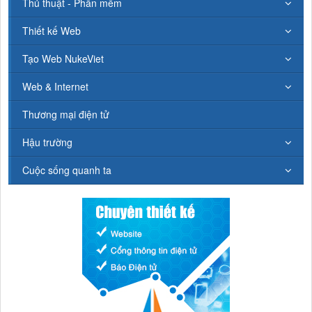
Thủ thuật - Phần mềm
Thiết kế Web
Tạo Web NukeViet
Web & Internet
Thương mại điện tử
Hậu trường
Cuộc sống quanh ta