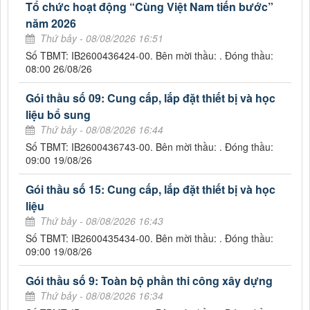
Tổ chức hoạt động “Cùng Việt Nam tiến bước”
năm 2026
Thứ bảy - 08/08/2026 16:51
Số TBMT: IB2600436424-00. Bên mời thầu: . Đóng thầu:
08:00 26/08/26
Gói thầu số 09: Cung cấp, lắp đặt thiết bị và học
liệu bổ sung
Thứ bảy - 08/08/2026 16:44
Số TBMT: IB2600436743-00. Bên mời thầu: . Đóng thầu:
09:00 19/08/26
Gói thầu số 15: Cung cấp, lắp đặt thiết bị và học
liệu
Thứ bảy - 08/08/2026 16:43
Số TBMT: IB2600435434-00. Bên mời thầu: . Đóng thầu:
09:00 19/08/26
Gói thầu số 9: Toàn bộ phần thi công xây dựng
Thứ bảy - 08/08/2026 16:34