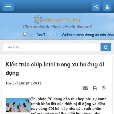
Chia sẻ thành công, kết nối đam mê
Kiến trúc chip Intel trong xu hướng di
động
Thứ tư - 18/09/2013 00:19
Thị phần PC đang dần thu hẹp bởi sự cạnh
tranh khốc liệt của thiết bị di động và điều
này cũng đòi hỏi các nhà sản xuất phần
cứng phải có sự thay đổi linh hoạt, phù