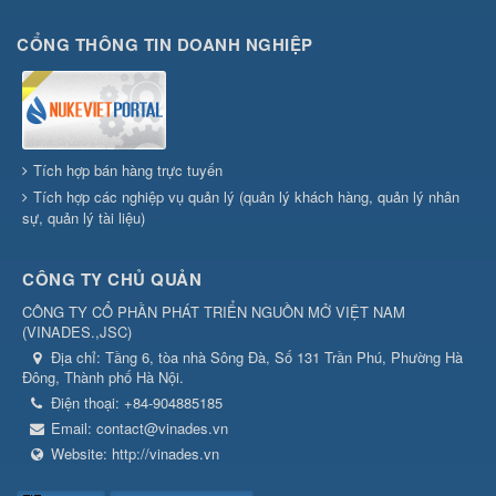
CỔNG THÔNG TIN DOANH NGHIỆP
Tích hợp bán hàng trực tuyến
Tích hợp các nghiệp vụ quản lý (quản lý khách hàng, quản lý nhân
sự, quản lý tài liệu)
CÔNG TY CHỦ QUẢN
CÔNG TY CỔ PHẦN PHÁT TRIỂN NGUỒN MỞ VIỆT NAM
(
VINADES.,JSC
)
Địa chỉ:
Tầng 6, tòa nhà Sông Đà, Số 131 Trần Phú, Phường Hà
Đông, Thành phố Hà Nội.
Điện thoại:
+84-904885185
Email:
contact@vinades.vn
Website:
http://vinades.vn