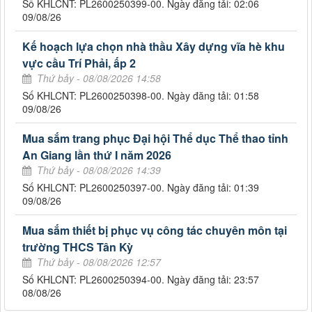
Số KHLCNT: PL2600250399-00. Ngày đăng tải: 02:06
09/08/26
Kế hoạch lựa chọn nhà thầu Xây dựng vĩa hè khu
vực cầu Trí Phải, ấp 2
Thứ bảy - 08/08/2026 14:58
Số KHLCNT: PL2600250398-00. Ngày đăng tải: 01:58
09/08/26
Mua sắm trang phục Đại hội Thể dục Thể thao tỉnh
An Giang lần thứ I năm 2026
Thứ bảy - 08/08/2026 14:39
Số KHLCNT: PL2600250397-00. Ngày đăng tải: 01:39
09/08/26
Mua sắm thiết bị phục vụ công tác chuyên môn tại
trường THCS Tân Kỳ
Thứ bảy - 08/08/2026 12:57
Số KHLCNT: PL2600250394-00. Ngày đăng tải: 23:57
08/08/26