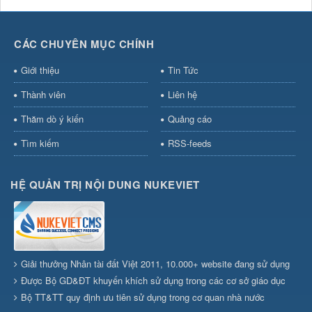
CÁC CHUYÊN MỤC CHÍNH
Giới thiệu
Tin Tức
Thành viên
Liên hệ
Thăm dò ý kiến
Quảng cáo
Tìm kiếm
RSS-feeds
HỆ QUẢN TRỊ NỘI DUNG NUKEVIET
Giải thưởng Nhân tài đất Việt 2011, 10.000+ website đang sử dụng
Được Bộ GD&ĐT khuyến khích sử dụng trong các cơ sở giáo dục
Bộ TT&TT quy định ưu tiên sử dụng trong cơ quan nhà nước