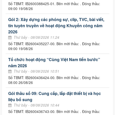
Số TBMT: IB2600388425-01. Bên mời thầu: . Đóng thầu:
09:00 19/08/26
Gói 2: Xây dựng các phóng sự, clip, TVC, bài viết,
tin tuyên truyền về hoạt động Khuyến công năm
2026
Thứ bảy - 08/08/2026 11:24
Số TBMT: IB2600435227-00. Bên mời thầu: . Đóng thầu:
09:00 19/08/26
Tổ chức hoạt động “Cùng Việt Nam tiến bước”
năm 2026
Thứ bảy - 08/08/2026 10:51
Số TBMT: IB2600436424-00. Bên mời thầu: . Đóng thầu:
08:00 26/08/26
Gói thầu số 09: Cung cấp, lắp đặt thiết bị và học
liệu bổ sung
Thứ bảy - 08/08/2026 10:44
Số TBMT: IB2600436743-00. Bên mời thầu: . Đóng thầu: