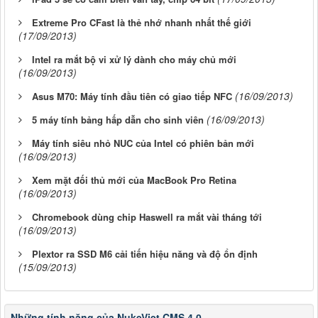
Extreme Pro CFast là thẻ nhớ nhanh nhất thế giới
(17/09/2013)
Intel ra mắt bộ vi xử lý dành cho máy chủ mới
(16/09/2013)
(16/09/2013)
Asus M70: Máy tính đầu tiên có giao tiếp NFC
(16/09/2013)
5 máy tính bảng hấp dẫn cho sinh viên
Máy tính siêu nhỏ NUC của Intel có phiên bản mới
(16/09/2013)
Xem mặt đối thủ mới của MacBook Pro Retina
(16/09/2013)
Chromebook dùng chip Haswell ra mắt vài tháng tới
(16/09/2013)
Plextor ra SSD M6 cải tiến hiệu năng và độ ổn định
(15/09/2013)
Những tính năng của NukeViet CMS 4.0