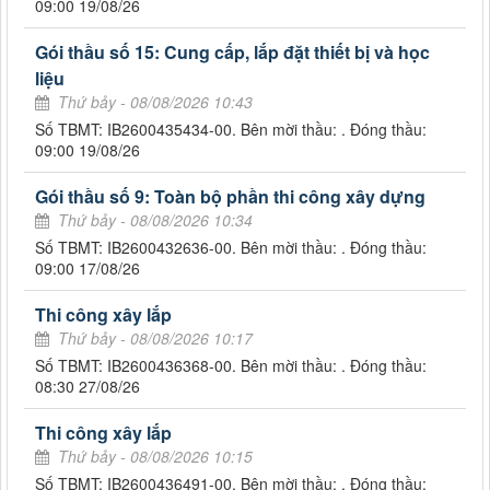
09:00 19/08/26
Gói thầu số 15: Cung cấp, lắp đặt thiết bị và học
liệu
Thứ bảy - 08/08/2026 10:43
Số TBMT: IB2600435434-00. Bên mời thầu: . Đóng thầu:
09:00 19/08/26
Gói thầu số 9: Toàn bộ phần thi công xây dựng
Thứ bảy - 08/08/2026 10:34
Số TBMT: IB2600432636-00. Bên mời thầu: . Đóng thầu:
09:00 17/08/26
Thi công xây lắp
Thứ bảy - 08/08/2026 10:17
Số TBMT: IB2600436368-00. Bên mời thầu: . Đóng thầu:
08:30 27/08/26
Thi công xây lắp
Thứ bảy - 08/08/2026 10:15
Số TBMT: IB2600436491-00. Bên mời thầu: . Đóng thầu: