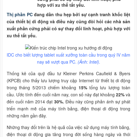
hợp với xu thế tất yếu.
Thị phần PC
đang dần thu hẹp bởi sự cạnh tranh khốc liệt
của thiết bị di động và điều này cũng đòi hỏi các nhà sản
xuất phần cứng phải có sự thay đổi linh hoạt, phù hợp với
xu thế tất yếu.
IDC cho biết lượng tablet xuất xưởng toàn cầu trong quý IV năm
nay sẽ vượt qua PC.
(Ảnh: Intel).
Thống kê của quỹ đầu tư Kleiner Perkins Caufield & Byers
(KPCB) cho thấy lưu lượng truy cập Internet từ thiết bị di động
trong tháng 5/2013 chiếm khoảng
15%
tổng lưu lượng toàn
cầu. Ước tính đến cuối năm nay, con số này đạt khoảng
22%
và
đến cuối năm 2014 đạt
30%.
Điều này cũng phản ánh sự phát
triển mạnh mẽ của máy tính bảng, điện thoại di động trong
những năm gần đây.
Những thay đổi trên là hệ quả của việc sử dụng máy tính bảng,
điện thoại di động gia tăng trong đời sống hàng ngày và thói