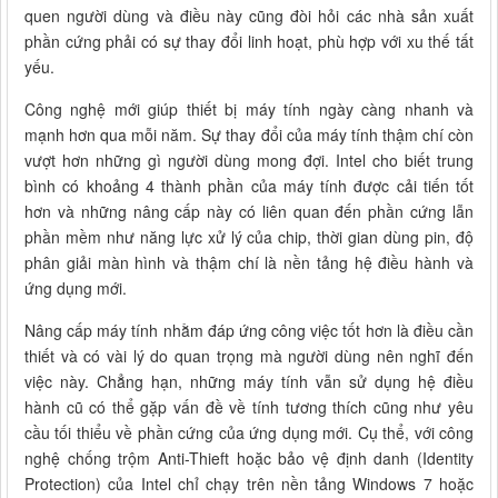
quen người dùng và điều này cũng đòi hỏi các nhà sản xuất
phần cứng phải có sự thay đổi linh hoạt, phù hợp với xu thế tất
yếu.
Công nghệ mới giúp thiết bị máy tính ngày càng nhanh và
mạnh hơn qua mỗi năm. Sự thay đổi của máy tính thậm chí còn
vượt hơn những gì người dùng mong đợi. Intel cho biết trung
bình có khoảng 4 thành phần của máy tính được cải tiến tốt
hơn và những nâng cấp này có liên quan đến phần cứng lẫn
phần mềm như năng lực xử lý của chip, thời gian dùng pin, độ
phân giải màn hình và thậm chí là nền tảng hệ điều hành và
ứng dụng mới.
Nâng cấp máy tính nhằm đáp ứng công việc tốt hơn là điều cần
thiết và có vài lý do quan trọng mà người dùng nên nghĩ đến
việc này. Chẳng hạn, những máy tính vẫn sử dụng hệ điều
hành cũ có thể gặp vấn đề về tính tương thích cũng như yêu
cầu tối thiểu về phần cứng của ứng dụng mới. Cụ thể, với công
nghệ chống trộm Anti-Thieft hoặc bảo vệ định danh (Identity
Protection) của Intel chỉ chạy trên nền tảng Windows 7 hoặc