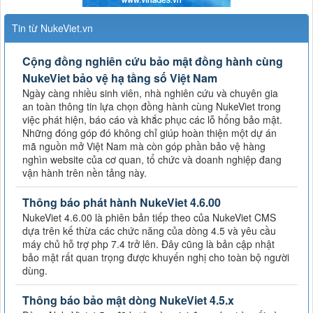
Tin từ NukeViet.vn
Cộng đồng nghiên cứu bảo mật đồng hành cùng
NukeViet bảo vệ hạ tầng số Việt Nam
Ngày càng nhiều sinh viên, nhà nghiên cứu và chuyên gia
an toàn thông tin lựa chọn đồng hành cùng NukeViet trong
việc phát hiện, báo cáo và khắc phục các lỗ hổng bảo mật.
Những đóng góp đó không chỉ giúp hoàn thiện một dự án
mã nguồn mở Việt Nam mà còn góp phần bảo vệ hàng
nghìn website của cơ quan, tổ chức và doanh nghiệp đang
vận hành trên nền tảng này.
Thông báo phát hành NukeViet 4.6.00
NukeViet 4.6.00 là phiên bản tiếp theo của NukeViet CMS
dựa trên kế thừa các chức năng của dòng 4.5 và yêu cầu
máy chủ hỗ trợ php 7.4 trở lên. Đây cũng là bản cập nhật
bảo mật rất quan trọng được khuyến nghị cho toàn bộ người
dùng.
Thông báo bảo mật dòng NukeViet 4.5.x