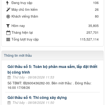
Đang truy cập
106
Máy chủ tìm kiếm
26
Khách viếng thăm
80
Hôm nay
35,805
Tháng hiện tại
257,701
Tổng lượt truy cập
115,527,114
Thông tin mời thầu
Gói thầu số 5: Toàn bộ phần mua sắm, lắp đặt thiết
bị công trình
Thứ bảy - 08/08/2026 11:53
Số TBMT: IB2600436282-00. Bên mời thầu: . Đóng thầu:
16:00 17/08/26
Gói thầu số 4: Thi công xây dựng
Thứ bảy - 08/08/2026 11:50