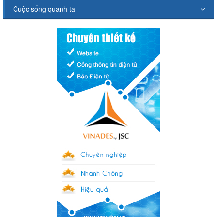
Cuộc sống quanh ta