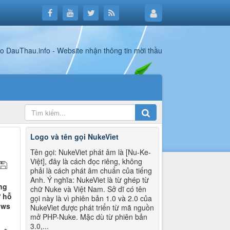
Logo và tên gọi NukeViet
Tên gọi: NukeViet phát âm là [Nu-Ke-
Việt], đây là cách đọc riêng, không
phải là cách phát âm chuẩn của tiếng
Anh. Ý nghĩa: NukeViet là từ ghép từ
ng
chữ Nuke và Việt Nam. Sở dĩ có tên
ự hỗ
gọi này là vì phiên bản 1.0 và 2.0 của
ows
NukeViet được phát triển từ mã nguồn
mở PHP-Nuke. Mặc dù từ phiên bản
3.0,...