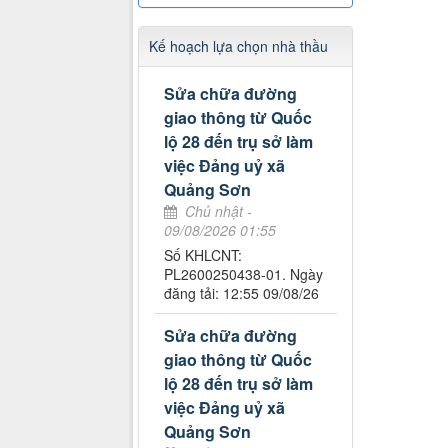
Kế hoạch lựa chọn nhà thầu
Sửa chữa đường
giao thông từ Quốc
lộ 28 đến trụ sở làm
việc Đảng uỷ xã
Quảng Sơn
Chủ nhật -
09/08/2026 01:55
Số KHLCNT:
PL2600250438-01. Ngày
đăng tải: 12:55 09/08/26
Sửa chữa đường
giao thông từ Quốc
lộ 28 đến trụ sở làm
việc Đảng uỷ xã
Quảng Sơn