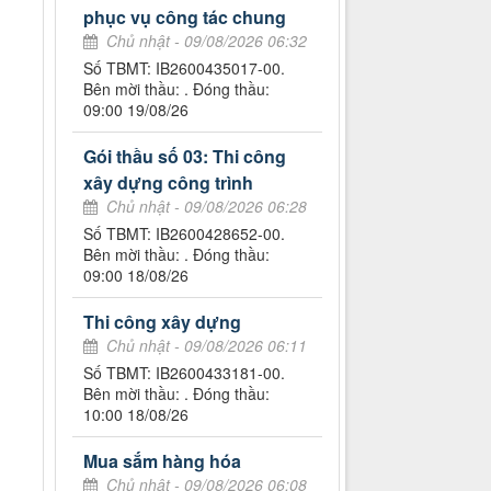
phục vụ công tác chung
Chủ nhật - 09/08/2026 06:32
Số TBMT: IB2600435017-00.
Bên mời thầu: . Đóng thầu:
09:00 19/08/26
Gói thầu số 03: Thi công
xây dựng công trình
Chủ nhật - 09/08/2026 06:28
Số TBMT: IB2600428652-00.
Bên mời thầu: . Đóng thầu:
09:00 18/08/26
Thi công xây dựng
Chủ nhật - 09/08/2026 06:11
Số TBMT: IB2600433181-00.
Bên mời thầu: . Đóng thầu:
10:00 18/08/26
Mua sắm hàng hóa
Chủ nhật - 09/08/2026 06:08