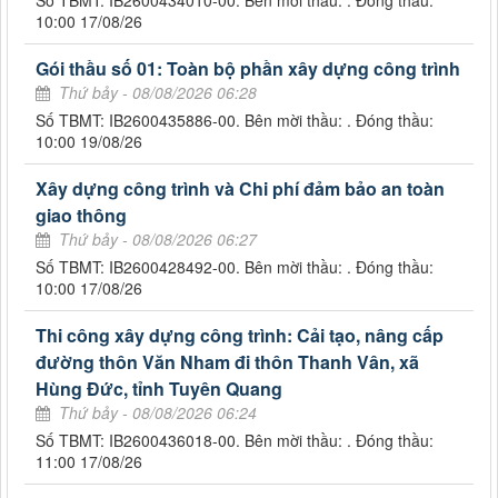
10:00 17/08/26
Gói thầu số 01: Toàn bộ phần xây dựng công trình
Thứ bảy - 08/08/2026 06:28
Số TBMT: IB2600435886-00. Bên mời thầu: . Đóng thầu:
10:00 19/08/26
Xây dựng công trình và Chi phí đảm bảo an toàn
giao thông
Thứ bảy - 08/08/2026 06:27
Số TBMT: IB2600428492-00. Bên mời thầu: . Đóng thầu:
10:00 17/08/26
Thi công xây dựng công trình: Cải tạo, nâng cấp
đường thôn Văn Nham đi thôn Thanh Vân, xã
Hùng Đức, tỉnh Tuyên Quang
Thứ bảy - 08/08/2026 06:24
Số TBMT: IB2600436018-00. Bên mời thầu: . Đóng thầu:
11:00 17/08/26