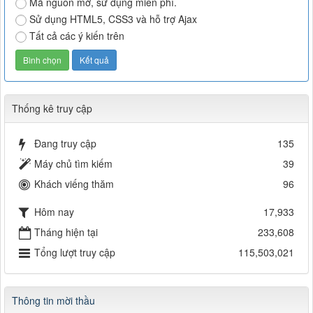
Mã nguồn mở, sử dụng miễn phí.
Sử dụng HTML5, CSS3 và hỗ trợ Ajax
Tất cả các ý kiến trên
Thống kê truy cập
Đang truy cập
135
Máy chủ tìm kiếm
39
Khách viếng thăm
96
Hôm nay
17,933
Tháng hiện tại
233,608
Tổng lượt truy cập
115,503,021
Thông tin mời thầu