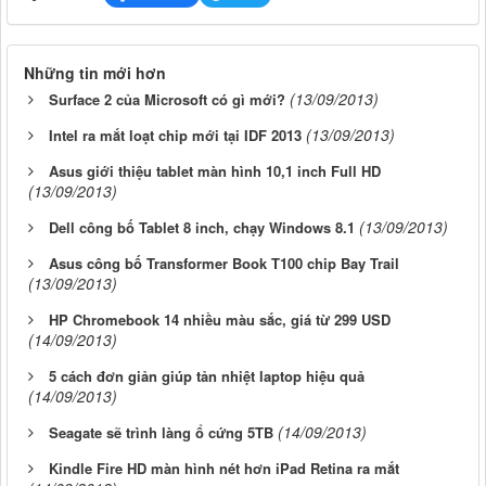
Những tin mới hơn
(13/09/2013)
Surface 2 của Microsoft có gì mới?
(13/09/2013)
Intel ra mắt loạt chip mới tại IDF 2013
Asus giới thiệu tablet màn hình 10,1 inch Full HD
(13/09/2013)
(13/09/2013)
Dell công bố Tablet 8 inch, chạy Windows 8.1
Asus công bố Transformer Book T100 chip Bay Trail
(13/09/2013)
HP Chromebook 14 nhiều màu sắc, giá từ 299 USD
(14/09/2013)
5 cách đơn giản giúp tản nhiệt laptop hiệu quả
(14/09/2013)
(14/09/2013)
Seagate sẽ trình làng ổ cứng 5TB
Kindle Fire HD màn hình nét hơn iPad Retina ra mắt