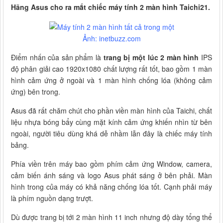
Hãng Asus cho ra mắt chiếc máy tính 2 màn hình Taichi21.
Ảnh: inetbuzz.com
Điểm nhấn của sản phẩm là
trang bị một lúc 2 màn hình
IPS
độ phân giải cao 1920x1080 chất lượng rất tốt, bao gồm 1 màn
hình cảm ứng ở ngoài và 1 màn hình chống lóa (không cảm
ứng) bên trong.
Asus đã rất chăm chút cho phần viền màn hình của Taichi, chất
liệu nhựa bóng bẩy cùng mặt kính cảm ứng khiến nhìn từ bên
ngoài, người tiêu dùng khá dễ nhầm lẫn đây là chiếc máy tính
bảng.
Phía viền trên máy bao gồm phím cảm ứng Window, camera,
cảm biến ánh sáng và logo Asus phát sáng ở bên phải. Màn
hình trong của máy có khả năng chống lóa tốt. Cạnh phải máy
là phím nguồn dạng trượt.
Dù được trang bị tới 2 màn hình 11 inch nhưng độ dày tổng thể