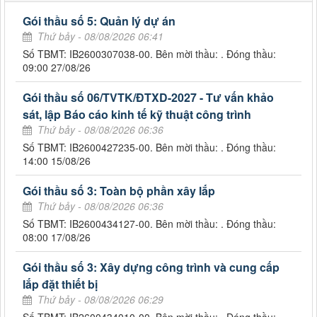
Gói thầu số 5: Quản lý dự án
Thứ bảy - 08/08/2026 06:41
Số TBMT: IB2600307038-00. Bên mời thầu: . Đóng thầu:
09:00 27/08/26
Gói thầu số 06/TVTK/ĐTXD-2027 - Tư vấn khảo
sát, lập Báo cáo kinh tế kỹ thuật công trình
Thứ bảy - 08/08/2026 06:36
Số TBMT: IB2600427235-00. Bên mời thầu: . Đóng thầu:
14:00 15/08/26
Gói thầu số 3: Toàn bộ phần xây lắp
Thứ bảy - 08/08/2026 06:36
Số TBMT: IB2600434127-00. Bên mời thầu: . Đóng thầu:
08:00 17/08/26
Gói thầu số 3: Xây dựng công trình và cung cấp
lắp đặt thiết bị
Thứ bảy - 08/08/2026 06:29
Số TBMT: IB2600434010-00. Bên mời thầu: . Đóng thầu: