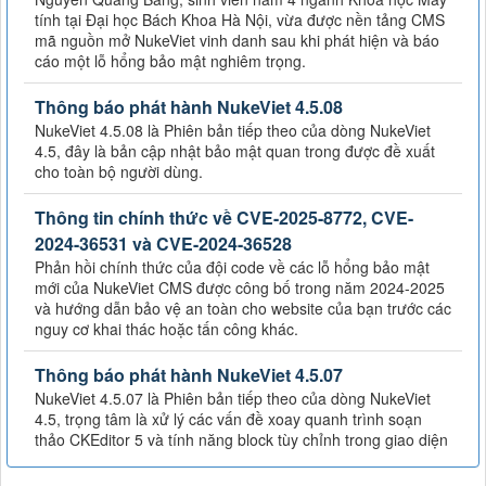
tính tại Đại học Bách Khoa Hà Nội, vừa được nền tảng CMS
mã nguồn mở NukeViet vinh danh sau khi phát hiện và báo
cáo một lỗ hổng bảo mật nghiêm trọng.
Thông báo phát hành NukeViet 4.5.08
NukeViet 4.5.08 là Phiên bản tiếp theo của dòng NukeViet
4.5, đây là bản cập nhật bảo mật quan trong được đề xuất
cho toàn bộ người dùng.
Thông tin chính thức về CVE-2025-8772, CVE-
2024-36531 và CVE-2024-36528
Phản hồi chính thức của đội code về các lỗ hổng bảo mật
mới của NukeViet CMS được công bố trong năm 2024-2025
và hướng dẫn bảo vệ an toàn cho website của bạn trước các
nguy cơ khai thác hoặc tấn công khác.
Thông báo phát hành NukeViet 4.5.07
NukeViet 4.5.07 là Phiên bản tiếp theo của dòng NukeViet
4.5, trọng tâm là xử lý các vấn đề xoay quanh trình soạn
thảo CKEditor 5 và tính năng block tùy chỉnh trong giao diện