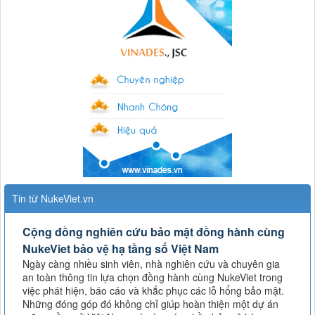
Tin từ NukeViet.vn
Cộng đồng nghiên cứu bảo mật đồng hành cùng
NukeViet bảo vệ hạ tầng số Việt Nam
Ngày càng nhiều sinh viên, nhà nghiên cứu và chuyên gia
an toàn thông tin lựa chọn đồng hành cùng NukeViet trong
việc phát hiện, báo cáo và khắc phục các lỗ hổng bảo mật.
Những đóng góp đó không chỉ giúp hoàn thiện một dự án