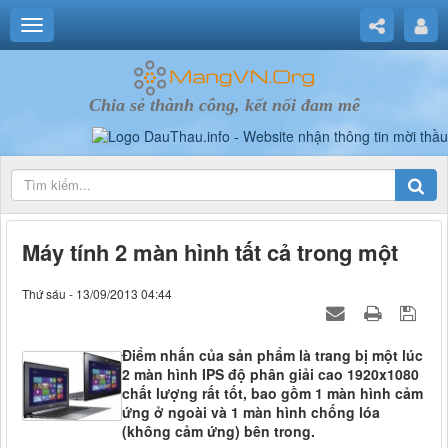
Chia sẻ thành công, kết nối đam mê
Máy tính 2 màn hình tất cả trong một
Thứ sáu - 13/09/2013 04:44
Điểm nhấn của sản phẩm là trang bị một lúc
2 màn hình IPS độ phân giải cao 1920x1080
chất lượng rất tốt, bao gồm 1 màn hình cảm
ứng ở ngoài và 1 màn hình chống lóa
(không cảm ứng) bên trong.