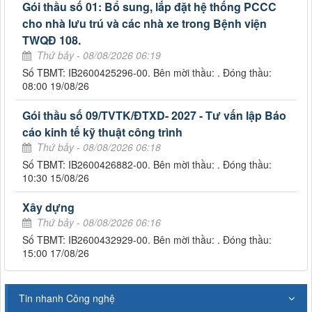
Gói thầu số 01: Bổ sung, lắp đặt hệ thống PCCC
cho nhà lưu trú và các nhà xe trong Bệnh viện
TWQĐ 108.
Thứ bảy - 08/08/2026 06:19
Số TBMT: IB2600425296-00. Bên mời thầu: . Đóng thầu:
08:00 19/08/26
Gói thầu số 09/TVTK/ĐTXD- 2027 - Tư vấn lập Báo
cáo kinh tế kỹ thuật công trình
Thứ bảy - 08/08/2026 06:18
Số TBMT: IB2600426882-00. Bên mời thầu: . Đóng thầu:
10:30 15/08/26
Xây dựng
Thứ bảy - 08/08/2026 06:16
Số TBMT: IB2600432929-00. Bên mời thầu: . Đóng thầu:
15:00 17/08/26
Tin nhanh Công nghệ