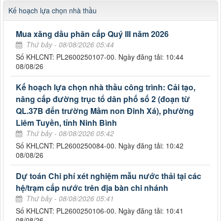
Kế hoạch lựa chọn nhà thầu
Mua xăng dầu phân cấp Quý III năm 2026
Thứ bảy - 08/08/2026 05:44
Số KHLCNT: PL2600250107-00. Ngày đăng tải: 10:44
08/08/26
Kế hoạch lựa chọn nhà thầu công trình: Cải tạo,
nâng cấp đường trục tổ dân phố số 2 (đoạn từ
QL.37B đến trường Mầm non Đinh Xá), phường
Liêm Tuyền, tỉnh Ninh Bình
Thứ bảy - 08/08/2026 05:42
Số KHLCNT: PL2600250084-00. Ngày đăng tải: 10:42
08/08/26
Dự toán Chi phí xét nghiệm mẫu nước thải tại các
hệ/trạm cấp nước trên địa bàn chi nhánh
Thứ bảy - 08/08/2026 05:41
Số KHLCNT: PL2600250106-00. Ngày đăng tải: 10:41
08/08/26