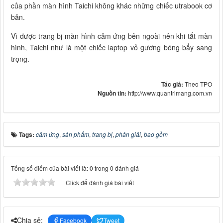
của phần màn hình Taichi không khác những chiếc utrabook cơ
bản.
Vì được trang bị màn hình cảm ứng bên ngoài nên khi tắt màn
hình, Taichi như là một chiếc laptop vỏ gương bóng bẩy sang
trọng.
Tác giả:
Theo TPO
Nguồn tin:
http://www.quantrimang.com.vn
Tags:
cảm ứng
,
sản phẩm
,
trang bị
,
phân giải
,
bao gồm
Tổng số điểm của bài viết là: 0 trong 0 đánh giá
Click để đánh giá bài viết
Chia sẻ:
Facebook
Tweet