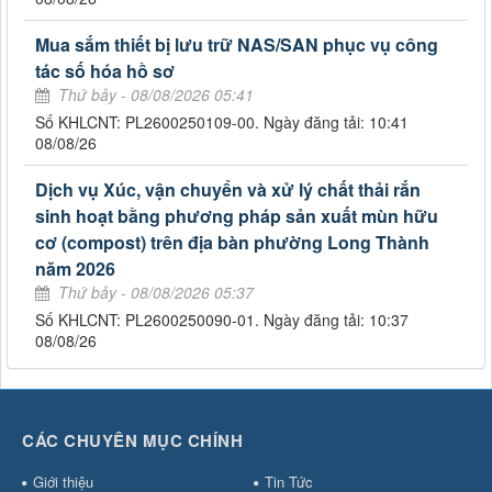
Mua sắm thiết bị lưu trữ NAS/SAN phục vụ công
tác số hóa hồ sơ
Thứ bảy - 08/08/2026 05:41
Số KHLCNT: PL2600250109-00. Ngày đăng tải: 10:41
08/08/26
Dịch vụ Xúc, vận chuyển và xử lý chất thải rắn
sinh hoạt bằng phương pháp sản xuất mùn hữu
cơ (compost) trên địa bàn phường Long Thành
năm 2026
Thứ bảy - 08/08/2026 05:37
Số KHLCNT: PL2600250090-01. Ngày đăng tải: 10:37
08/08/26
CÁC CHUYÊN MỤC CHÍNH
Giới thiệu
Tin Tức