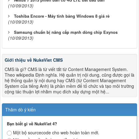
(10/09/2013)
Toshiba Encore - Máy tính bảng Windows 8 giá rẻ
(10/09/2013)
Samsung chuẩn bị nâng cấp mạnh dòng chip Exynos
(10/09/2013)
Giới thiệu về NukeViet CMS
CMS là gì? CMS là từ viết tắt từ Content Management System.
Theo wikipedia Định nghĩa. Hệ quản trị nội dung, cũng được gọi là
hệ thống quản lý nội dung hay CMS (từ Content Management
System của tiếng Anh) là phần mềm để tổ chức và tạo môi trường
cộng tác thuận lợi nhằm mục đích xây dựng một hệ...
Thăm dò ý kiến
Bạn biết gì về NukeViet 4?
Một bộ sourcecode cho web hoàn toàn mới.