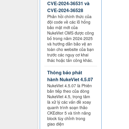
CVE-2024-36531 và
CVE-2024-36528
Phản hồi chính thức của
đội code về các lỗ hổng
bảo mật mới của
NukeViet CMS được công
bố trong năm 2024-2025
và hướng dẫn bảo vệ an
toàn cho website của bạn
trước các nguy cơ khai
thác hoặc tấn công khác.
Thông báo phát
hành NukeViet 4.5.07
NukeViet 4.5.07 là Phiên
bản tiếp theo của dòng
NukeViet 4.5, trọng tâm
là xử lý các vấn đề xoay
quanh trình soạn thảo
CKEditor 5 và tính năng
block tùy chỉnh trong
giao diện