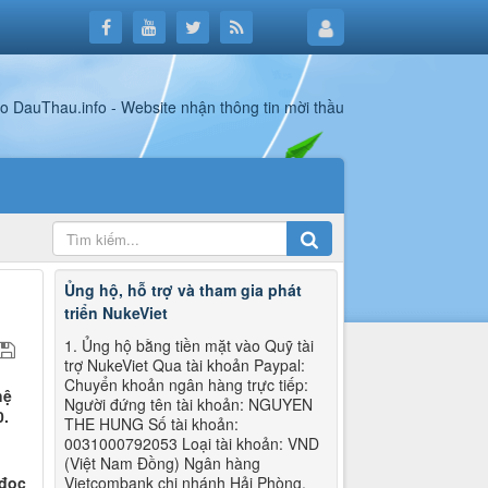
Ủng hộ, hỗ trợ và tham gia phát
triển NukeViet
1. Ủng hộ bằng tiền mặt vào Quỹ tài
trợ NukeViet Qua tài khoản Paypal:
Chuyển khoản ngân hàng trực tiếp:
hệ
Người đứng tên tài khoản: NGUYEN
0.
THE HUNG Số tài khoản:
0031000792053 Loại tài khoản: VND
(Việt Nam Đồng) Ngân hàng
 đọc
Vietcombank chi nhánh Hải Phòng.