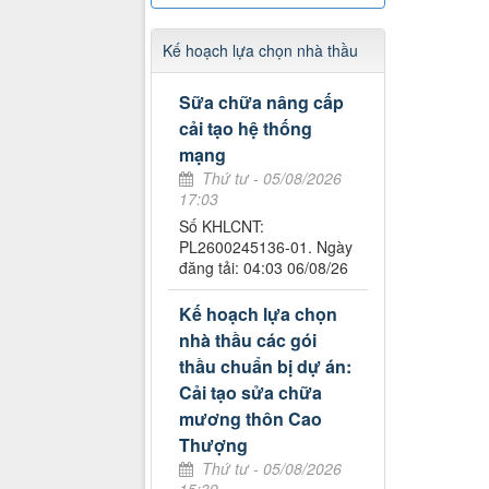
Kế hoạch lựa chọn nhà thầu
Sữa chữa nâng cấp
cải tạo hệ thống
mạng
Thứ tư - 05/08/2026
17:03
Số KHLCNT:
PL2600245136-01. Ngày
đăng tải: 04:03 06/08/26
Kế hoạch lựa chọn
nhà thầu các gói
thầu chuẩn bị dự án:
Cải tạo sửa chữa
mương thôn Cao
Thượng
Thứ tư - 05/08/2026