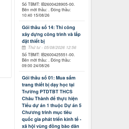
Số TBMT: IB2600428905-00.
Bên mời thầu: . Đóng thầu:
10:40 15/08/26
Gói thầu số 14: Thi công
xây dựng công trình và lắp
đặt thiết bị
Thứ tư - 05/08/2026 12:56
Số TBMT: IB2600425551-00.
Bên mời thầu: . Đóng thầu:
09:00 24/08/26
Gói thầu số 01: Mua sắm
trang thiết bị dạy học tại
Trường PTDTBT THCS
Châu Thành để thực hiện
Tiểu dự án 1 thuộc Dự án 5
Chương trình mục tiêu
quốc gia phát triển kinh tế -
xã hội vùng đồng bào dân