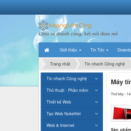
Chia sẻ thành công, kết nối đam mê
Giới thiệu
Tin Tức
Downl
Trang nhất
Tin nhanh Công nghệ
Tin nhanh Công nghệ
Máy tí
Thủ thuật - Phần mềm
Thứ bảy - 14
Thiết kế Web
Tạo Web NukeViet
Web & Internet
Sản phẩm