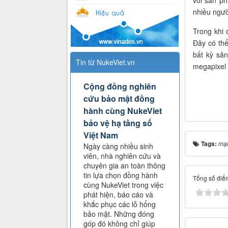
nhiều ngườ
Trong khi
Đây có thể
bất kỳ sả
Tin từ NukeViet.vn
megapixel 
Cộng đồng nghiên
cứu bảo mật đồng
hành cùng NukeViet
bảo vệ hạ tầng số
Việt Nam
Tags:
mạ
Ngày càng nhiều sinh
viên, nhà nghiên cứu và
chuyên gia an toàn thông
tin lựa chọn đồng hành
Tổng số điểm
cùng NukeViet trong việc
phát hiện, báo cáo và
khắc phục các lỗ hổng
bảo mật. Những đóng
góp đó không chỉ giúp