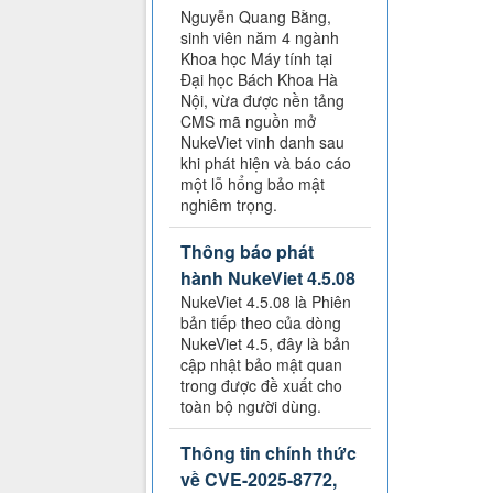
Nguyễn Quang Bằng,
sinh viên năm 4 ngành
Khoa học Máy tính tại
Đại học Bách Khoa Hà
Nội, vừa được nền tảng
CMS mã nguồn mở
NukeViet vinh danh sau
khi phát hiện và báo cáo
một lỗ hổng bảo mật
nghiêm trọng.
Thông báo phát
hành NukeViet 4.5.08
NukeViet 4.5.08 là Phiên
bản tiếp theo của dòng
NukeViet 4.5, đây là bản
cập nhật bảo mật quan
trong được đề xuất cho
toàn bộ người dùng.
Thông tin chính thức
về CVE-2025-8772,