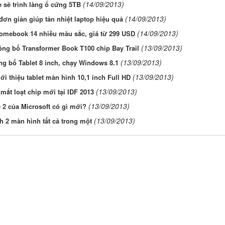
(14/09/2013)
 sẽ trình làng ổ cứng 5TB
(14/09/2013)
đơn giản giúp tản nhiệt laptop hiệu quả
(14/09/2013)
omebook 14 nhiều màu sắc, giá từ 299 USD
(13/09/2013)
ng bố Transformer Book T100 chip Bay Trail
(13/09/2013)
ng bố Tablet 8 inch, chạy Windows 8.1
(13/09/2013)
ới thiệu tablet màn hình 10,1 inch Full HD
(13/09/2013)
a mắt loạt chip mới tại IDF 2013
(13/09/2013)
 2 của Microsoft có gì mới?
(13/09/2013)
h 2 màn hình tất cả trong một